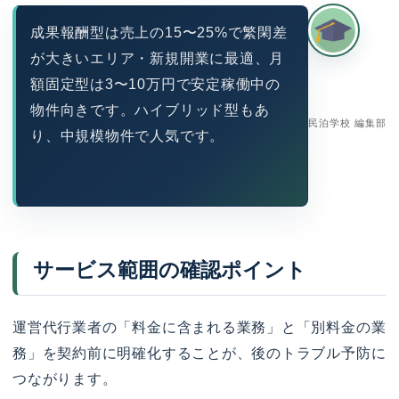
成果報酬型は売上の15〜25%で繁閑差
が大きいエリア・新規開業に最適、月
額固定型は3〜10万円で安定稼働中の
物件向きです。ハイブリッド型もあ
民泊学校 編集部
り、中規模物件で人気です。
サービス範囲の確認ポイント
運営代行業者の「料金に含まれる業務」と「別料金の業
務」を契約前に明確化することが、後のトラブル予防に
つながります。