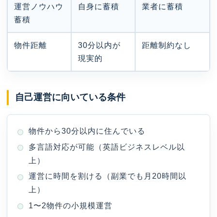
運営ノウハウ
自身に蓄積
業者に蓄積
蓄積
物件距離
30分以内が
距離制約なし
現実的
自己運営に向いている条件
物件から30分以内に住んでいる
多言語対応が可能（英語ビジネスレベル以
上）
運営に時間を割ける（副業でも月20時間以
上）
1〜2物件の小規模運営