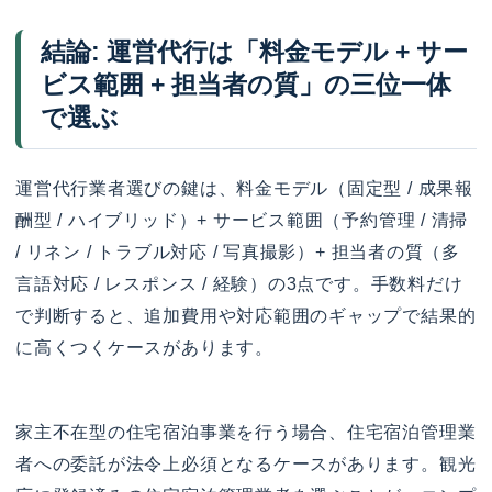
結論: 運営代行は「料金モデル + サー
ビス範囲 + 担当者の質」の三位一体
で選ぶ
運営代行業者選びの鍵は、料金モデル（固定型 / 成果報
酬型 / ハイブリッド）+ サービス範囲（予約管理 / 清掃
/ リネン / トラブル対応 / 写真撮影）+ 担当者の質（多
言語対応 / レスポンス / 経験）の3点です。手数料だけ
で判断すると、追加費用や対応範囲のギャップで結果的
に高くつくケースがあります。
家主不在型の住宅宿泊事業を行う場合、住宅宿泊管理業
者への委託が法令上必須となるケースがあります。観光