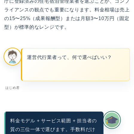
庁に登録済みの住宅宿泊管理業者を選ぶことが、コンプ
ライアンスの観点でも重要になります。料金相場は売上
の15〜25%（成果報酬型）または月額3〜10万円（固定
型）が標準的なレンジです。
運営代行業者って、何で選べばいい？
はじめ君
料金モデル + サービス範囲 + 担当者の
質の三位一体で選びます。手数料だけ