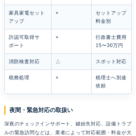
家具家電セット
×
セットアップ
アップ
料金別
許認可取得サ
×
行政書士費用
ポート
15〜30万円
消防検査対応
△
スポット対応
税務処理
×
税理士へ別途
依頼
夜間・緊急対応の取扱い
深夜のチェックインサポート、鍵紛失対応、設備トラブ
ルの緊急訪問などは、業者によって対応範囲・料金が大