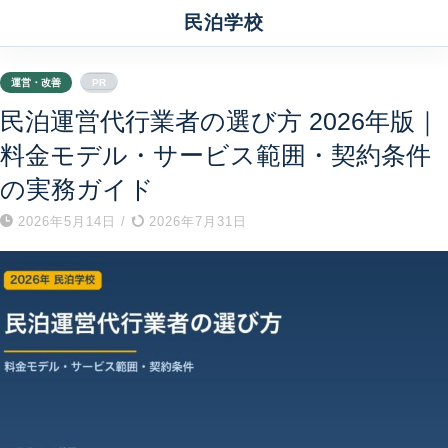
民泊学校
運営・改善
PR
民泊運営代行業者の選び方 2026年版｜
料金モデル・サービス範囲・契約条件
の実務ガイド
2026年5月14日
/
2026年7月31日