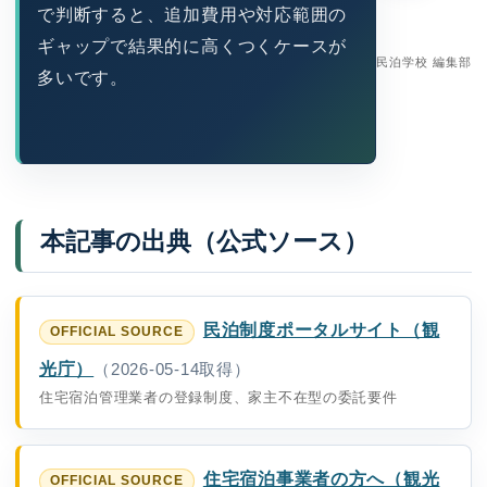
で判断すると、追加費用や対応範囲の
ギャップで結果的に高くつくケースが
民泊学校 編集部
多いです。
本記事の出典（公式ソース）
民泊制度ポータルサイト（観
光庁）
（2026-05-14取得）
住宅宿泊管理業者の登録制度、家主不在型の委託要件
住宅宿泊事業者の方へ（観光