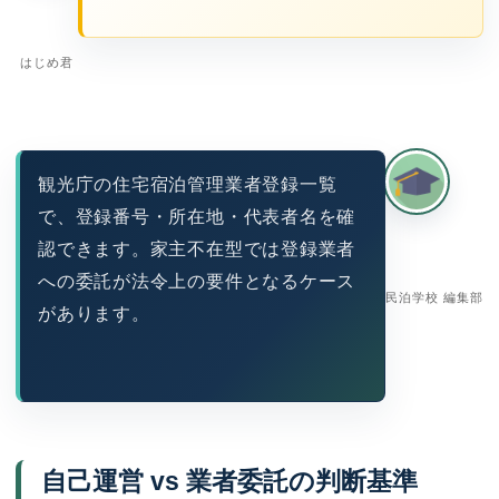
はじめ君
観光庁の住宅宿泊管理業者登録一覧
で、登録番号・所在地・代表者名を確
認できます。家主不在型では登録業者
への委託が法令上の要件となるケース
民泊学校 編集部
があります。
自己運営 vs 業者委託の判断基準