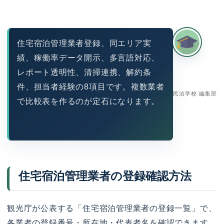
住宅宿泊管理業者登録、同エリア実
績、稼働率データ開示、多言語対応、
レポート透明性、清掃連携、解約条
件、担当者経験の8項目です。複数業者
民泊学校 編集部
で比較表を作るのが定石になります。
住宅宿泊管理業者の登録確認方法
観光庁が公表する「住宅宿泊管理業者の登録一覧」で、
各業者の登録番号・所在地・代表者名を確認できます。