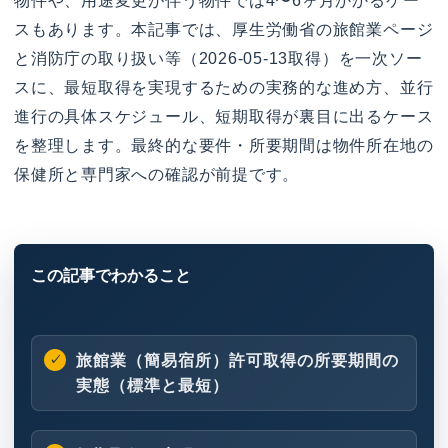
物件や、用途変更が伴う物件では4〜6ヶ月かかるケー
スもあります。本記事では、厚生労働省の旅館業ページ
と消防庁の取り扱い等（2026-05-13取得）を一次ソー
スに、最短取得を実現するための実務的な進め方、並行
進行の具体スケジュール、短期取得が裏目に出るケース
を整理します。最終的な要件・所要期間は物件所在地の
保健所と専門家への確認が前提です。
旅館業（簡易宿所）許可取得の所要期間の
実態（標準と最短）