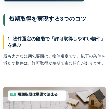
短期取得を実現する3つのコツ
1. 物件選定の段階で「許可取得しやすい物件」
を選ぶ
最も大きな短期化要因は、物件選定です。以下の条件を
満たす物件は、許可取得が短期で進む傾向があります。