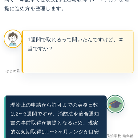
提に進め方を整理します。
1週間で取れるって聞いたんですけど、本
当ですか？
はじめ君
理論上の申請から許可までの実務日数
は2〜3週間ですが、消防法令適合通知
書の事前取得が前提となるため、現実
的な短期取得は1〜2ヶ月レンジが目安
民泊学校 編集部