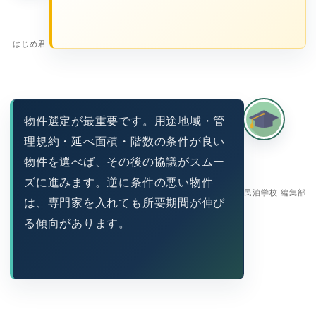
はじめ君
物件選定が最重要です。用途地域・管
理規約・延べ面積・階数の条件が良い
物件を選べば、その後の協議がスムー
ズに進みます。逆に条件の悪い物件
民泊学校 編集部
は、専門家を入れても所要期間が伸び
る傾向があります。