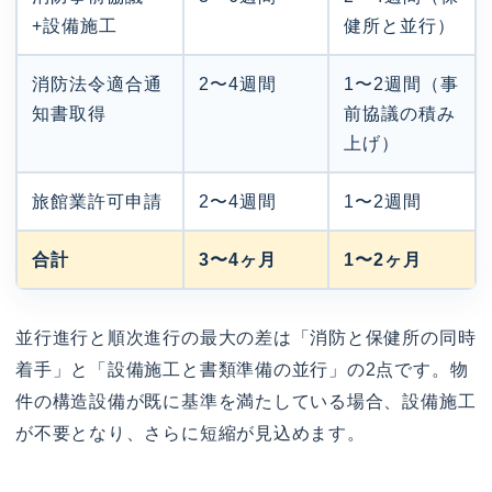
+設備施工
健所と並行）
消防法令適合通
2〜4週間
1〜2週間（事
知書取得
前協議の積み
上げ）
旅館業許可申請
2〜4週間
1〜2週間
合計
3〜4ヶ月
1〜2ヶ月
並行進行と順次進行の最大の差は「消防と保健所の同時
着手」と「設備施工と書類準備の並行」の2点です。物
件の構造設備が既に基準を満たしている場合、設備施工
が不要となり、さらに短縮が見込めます。