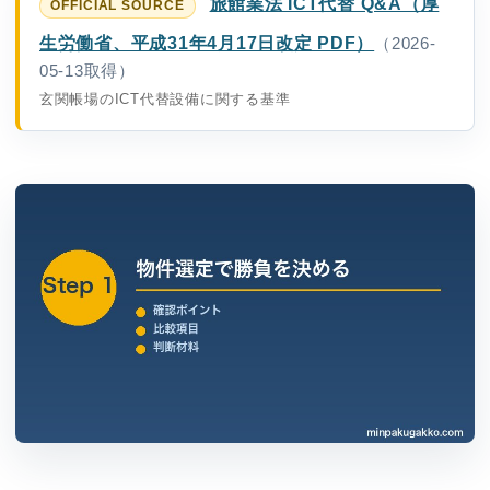
旅館業法 ICT代替 Q&A（厚
生労働省、平成31年4月17日改定 PDF）
（2026-
05-13取得）
玄関帳場のICT代替設備に関する基準