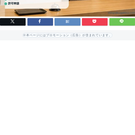
※本ページにはプロモーション（広告）が含まれています。