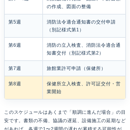
の作成、図面の整備
第5週
消防法令適合通知書の交付申請
（別記様式第1）
第6週
消防の立入検査、消防法令適合通
知書交付（別記様式第2）
第7週
旅館業許可申請（保健所）
第8週
保健所立入検査、許可証交付・営
業開始
このスケジュールはあくまで「順調に進んだ場合」の目
安です。書類の不備、協議の遅延、設備施工の延期など
があれば、各週で1〜2週間の遅れが累積する可能性が