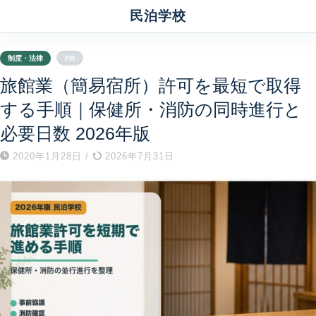
民泊学校
制度・法律
PR
旅館業（簡易宿所）許可を最短で取得
する手順｜保健所・消防の同時進行と
必要日数 2026年版
2020年1月28日
/
2026年7月31日