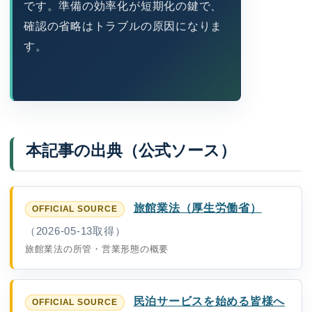
です。準備の効率化が短期化の鍵で、
確認の省略はトラブルの原因になりま
す。
本記事の出典（公式ソース）
旅館業法（厚生労働省）
（2026-05-13取得）
旅館業法の所管・営業形態の概要
民泊サービスを始める皆様へ