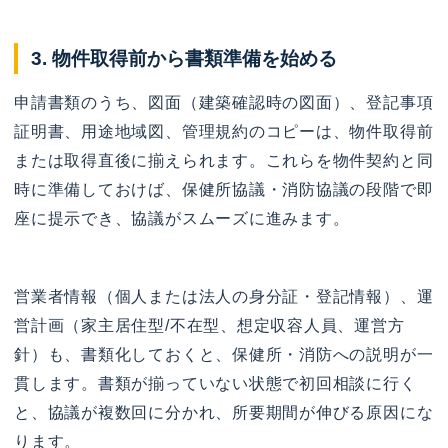
3. 物件取得前から書類準備を始める
申請書類のうち、図面（建築確認時の図面）、登記事項
証明書、用途地域図、管理規約のコピーは、物件取得前
または取得直後に揃えられます。これらを物件契約と同
時に準備しておけば、保健所協議・消防協議の段階で即
座に提示でき、協議がスムーズに進みます。
営業者情報（個人または法人の身分証・登記情報）、運
営計画（家主居住型/不在型、想定収容人員、運営方
針）も、書類化しておくと、保健所・消防への説明が一
貫します。書類が揃っていない状態で初回相談に行く
と、協議が複数回に分かれ、所要期間が伸びる原因にな
ります。