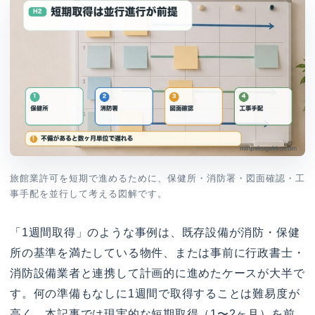
旅館業許可を短期で進めるために、保健所・消防署・図面確認・工
事手配を並行して考える図解です。
「1週間取得」のような事例は、既存設備が消防・保健
所の基準を満たしている物件、または事前に行政書士・
消防設備業者と連携して計画的に進めたケースが大半で
す。何の準備もなしに1週間で取得することは難易度が
高く、本記事では現実的な短期取得（1〜2ヶ月）を前