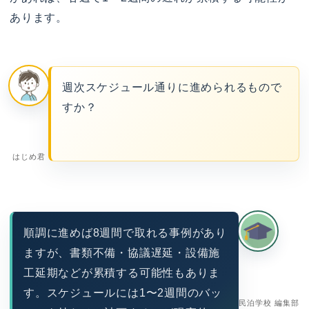
あります。
週次スケジュール通りに進められるもので
すか？
はじめ君
順調に進めば8週間で取れる事例があり
ますが、書類不備・協議遅延・設備施
工延期などが累積する可能性もありま
す。スケジュールには1〜2週間のバッ
民泊学校 編集部