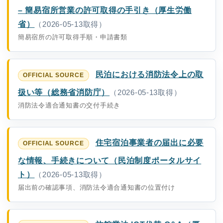
– 簡易宿所営業の許可取得の手引き（厚生労働
省）
（2026-05-13取得）
簡易宿所の許可取得手順・申請書類
民泊における消防法令上の取
扱い等（総務省消防庁）
（2026-05-13取得）
消防法令適合通知書の交付手続き
住宅宿泊事業者の届出に必要
な情報、手続きについて（民泊制度ポータルサイ
ト）
（2026-05-13取得）
届出前の確認事項、消防法令適合通知書の位置付け