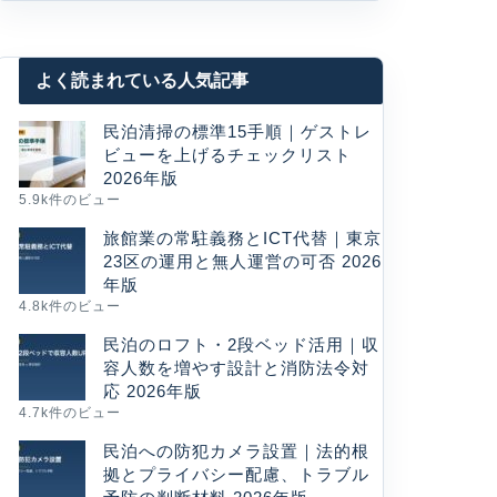
よく読まれている人気記事
民泊清掃の標準15手順｜ゲストレ
ビューを上げるチェックリスト
2026年版
5.9k件のビュー
旅館業の常駐義務とICT代替｜東京
23区の運用と無人運営の可否 2026
年版
4.8k件のビュー
民泊のロフト・2段ベッド活用｜収
容人数を増やす設計と消防法令対
応 2026年版
4.7k件のビュー
民泊への防犯カメラ設置｜法的根
拠とプライバシー配慮、トラブル