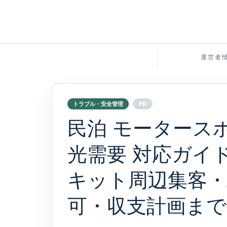
運営者
トラブル・安全管理
PR
民泊 モータース
光需要 対応ガイド
キット周辺集客・
可・収支計画まで