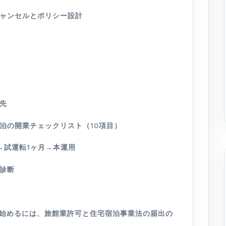
ャンセルとポリシー設計
先
泊の開業チェックリスト（10項目）
→試運転1ヶ月→本運用
診断
泊を始めるには、旅館業許可と住宅宿泊事業法の届出の