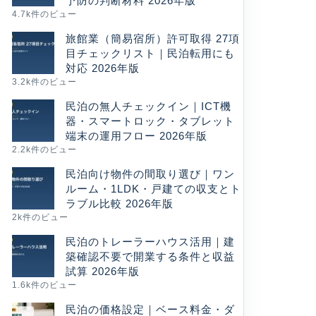
予防の判断材料 2026年版
4.7k件のビュー
旅館業（簡易宿所）許可取得 27項
目チェックリスト｜民泊転用にも
対応 2026年版
3.2k件のビュー
民泊の無人チェックイン｜ICT機
器・スマートロック・タブレット
端末の運用フロー 2026年版
2.2k件のビュー
民泊向け物件の間取り選び｜ワン
ルーム・1LDK・戸建ての収支とト
ラブル比較 2026年版
2k件のビュー
民泊のトレーラーハウス活用｜建
築確認不要で開業する条件と収益
試算 2026年版
1.6k件のビュー
民泊の価格設定｜ベース料金・ダ