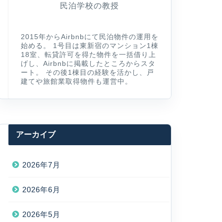
民泊学校の教授
2015年からAirbnbにて民泊物件の運用を
始める。 1号目は東新宿のマンション1棟
18室、転貸許可を得た物件を一括借り上
げし、Airbnbに掲載したところからスタ
ート。 その後1棟目の経験を活かし、戸
建てや旅館業取得物件も運営中。
アーカイブ
2026年7月
2026年6月
2026年5月