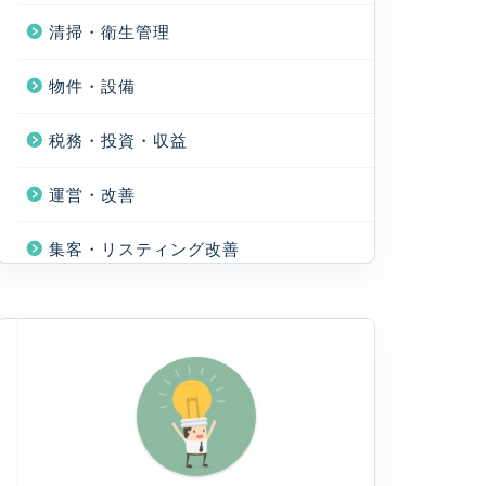
清掃・衛生管理
物件・設備
税務・投資・収益
運営・改善
集客・リスティング改善