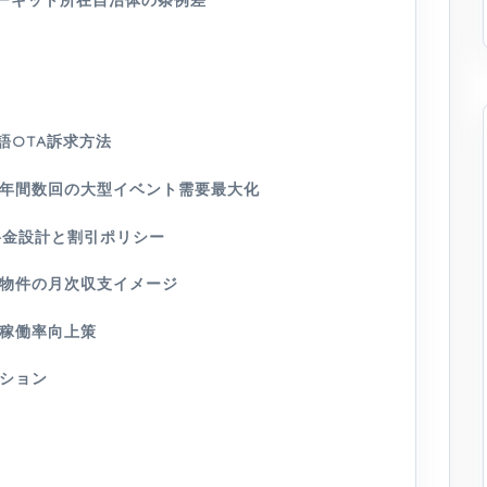
多言語OTA訴求方法
年間数回の大型イベント需要最大化
料金設計と割引ポリシー
物件の月次収支イメージ
稼働率向上策
ション