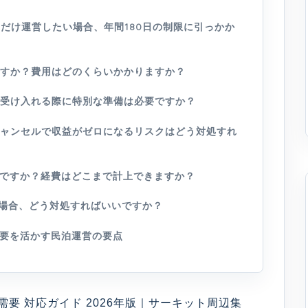
期間だけ運営したい場合、年間180日の制限に引っかか
きますか？費用はどのくらいかかりますか？
トを受け入れる際に特別な準備は必要ですか？
のキャンセルで収益がゼロになるリスクはどう対処すれ
必要ですか？経費はどこまで計上できますか？
た場合、どう対処すればいいですか？
要を活かす民泊運営の要点
要 対応ガイド 2026年版｜サーキット周辺集