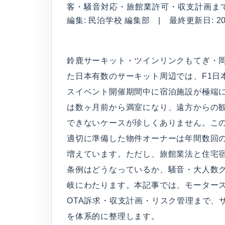
客・騒音対応・旅館業許可・収支計画ま
編集: 民泊学校 編集部 | 最終更新日: 2026
鈴鹿サーキット・ツインリンクもてぎ・岡
た日本有数のサーキット周辺では、F1日本グ
スイベント開催期間中に宿泊施設が極端
は数ヶ月前から満室になり、遠方からの
できないケースが珍しくありません。こ
適切に準備した物件オーナーは年間数回
増えています。ただし、旅館業法と住宅
条例はどうなっているか、騒音・大人数
岐にわたります。本記事では、モーター
OTA訴求・収支計画・リスク管理まで、
を体系的に整理します。