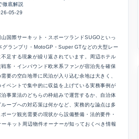
で徹底解説
-05-29
山国際サーキット・スポーツランドSUGOといっ
ランプリ・MotoGP・Super GTなどの大型レー
に不足する現象が繰り返されています。周辺ホテル
観戦客・インバウンド欧米系ファンが宿泊先を確保
の需要の空白地帯に民泊が入り込む余地は大きく、
のイベントで集中的に収益を上げている実務事例が
宿泊事業法のどちらの枠組みで運営するか、自治体
グループへの対応策は何かなど、実務的な論点は多
スポーツ観光需要の現状から設備整備・法的要件・
サーキット周辺物件オーナーが知っておくべき情報