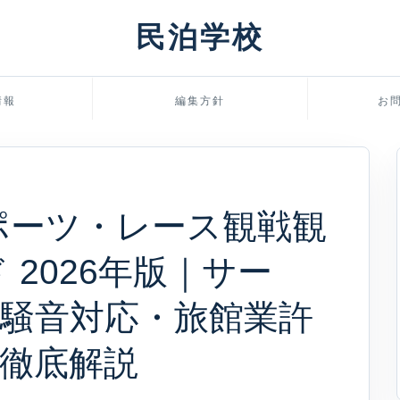
民泊学校
情報
編集方針
お
ポーツ・レース観戦観
 2026年版｜サー
騒音対応・旅館業許
徹底解説