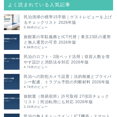
よく読まれている人気記事
民泊清掃の標準15手順｜ゲストレビューを上げ
るチェックリスト 2026年版
5.9k件のビュー
旅館業の常駐義務とICT代替｜東京23区の運用
と無人運営の可否 2026年版
4.8k件のビュー
民泊のロフト・2段ベッド活用｜収容人数を増
やす設計と消防法令対応 2026年版
4.7k件のビュー
民泊への防犯カメラ設置｜法的根拠とプライバ
シー配慮、トラブル予防の判断材料 2026年版
4.7k件のビュー
旅館業（簡易宿所）許可取得 27項目チェック
リスト｜民泊転用にも対応 2026年版
3.2k件のビュー
民泊の無人チェックイン｜ICT機器・スマート