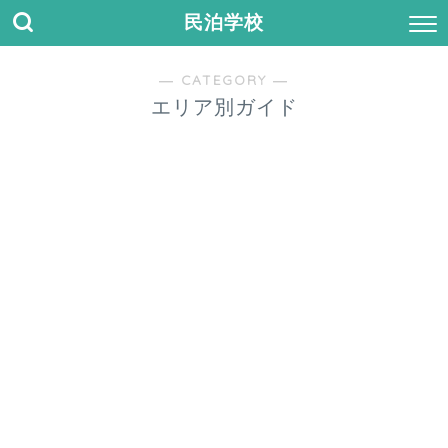
民泊学校
― CATEGORY ―
エリア別ガイド