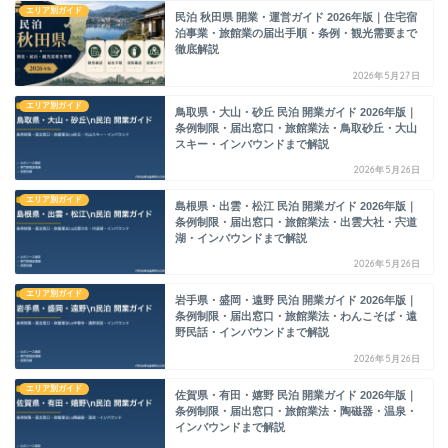
エリア別ガイド
民泊 秋田県 開業・運営ガイド 2026年版｜住宅宿
泊事業・旅館業の届出手順・条例・観光需要まで
徹底解説
2026年5月27日
エリア別ガイド
鳥取県・大山・砂丘 民泊 開業ガイド 2026年版｜
条例制限・届出窓口・旅館業法・鳥取砂丘・大山
スキー・インバウンドまで解説
2026年5月26日
エリア別ガイド
島根県・出雲・松江 民泊 開業ガイド 2026年版｜
条例制限・届出窓口・旅館業法・出雲大社・宍道
湖・インバウンドまで解説
2026年5月26日
エリア別ガイド
岩手県・盛岡・遠野 民泊 開業ガイド 2026年版｜
条例制限・届出窓口・旅館業法・わんこそば・遠
野民話・インバウンドまで解説
2026年5月26日
エリア別ガイド
佐賀県・有田・嬉野 民泊 開業ガイド 2026年版｜
条例制限・届出窓口・旅館業法・陶磁器・温泉・
インバウンドまで解説