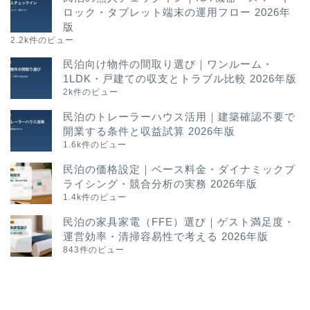
ロック・タブレット端末の運用フロー 2026年
版
2.2k件のビュー
民泊向け物件の間取り選び｜ワンルーム・
1LDK・戸建ての収支とトラブル比較 2026年版
2k件のビュー
民泊のトレーラーハウス活用｜建築確認不要で
開業する条件と収益試算 2026年版
1.6k件のビュー
民泊の価格設定｜ベース料金・ダイナミックプ
ライシング・競合分析の実務 2026年版
1.4k件のビュー
民泊の家具家電（FFE）選び｜ゲスト満足度・
運営効率・清掃容易性で考える 2026年版
843件のビュー