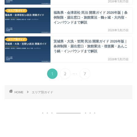
2026年5月25日
エリア別ガイド
福島県・会津若松 民泊 開業ガイド 2026年版｜条
例制限・届出窓口・旅館業法・鶴ヶ城・大内宿・
インバウンドまで解説
2026年5月25日
エリア別ガイド
茨城県・大洗・笠間 民泊 開業ガイド 2026年版｜
条例制限・届出窓口・旅館業法・偕楽園・あんこ
う鍋・インバウンドまで解説
2026年5月25日
...
1
2
7
HOME
エリア別ガイド