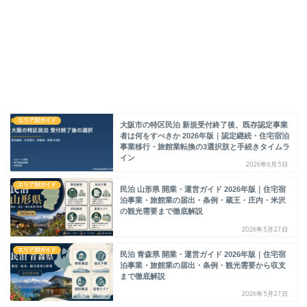
エリア別ガイド
大阪市の特区民泊 新規受付終了後、既存認定事業
者は何をすべきか 2026年版｜認定継続・住宅宿泊
事業移行・旅館業転換の3選択肢と手続きタイムラ
イン
2026年6月5日
エリア別ガイド
民泊 山形県 開業・運営ガイド 2026年版｜住宅宿
泊事業・旅館業の届出・条例・蔵王・庄内・米沢
の観光需要まで徹底解説
2026年5月27日
エリア別ガイド
民泊 青森県 開業・運営ガイド 2026年版｜住宅宿
泊事業・旅館業の届出・条例・観光需要から収支
まで徹底解説
2026年5月27日