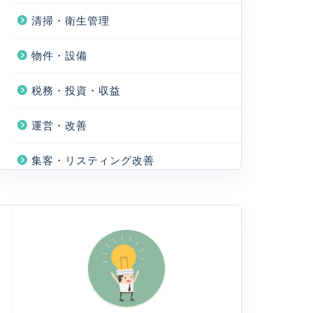
清掃・衛生管理
物件・設備
税務・投資・収益
運営・改善
集客・リスティング改善