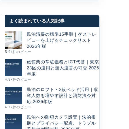
よく読まれている人気記事
民泊清掃の標準15手順｜ゲストレ
ビューを上げるチェックリスト
2026年版
5.9k件のビュー
旅館業の常駐義務とICT代替｜東京
23区の運用と無人運営の可否 2026
年版
4.8k件のビュー
民泊のロフト・2段ベッド活用｜収
容人数を増やす設計と消防法令対
応 2026年版
4.7k件のビュー
民泊への防犯カメラ設置｜法的根
拠とプライバシー配慮、トラブル