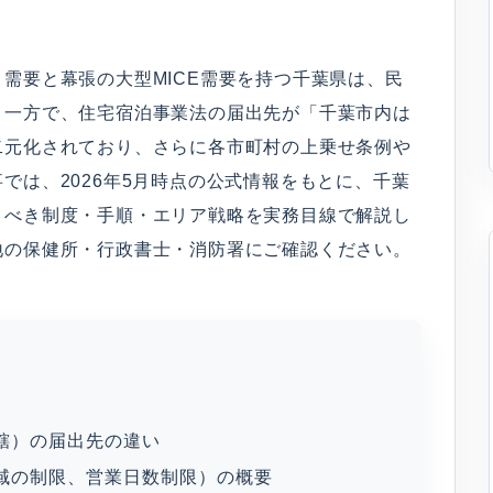
需要と幕張の大型MICE需要を持つ千葉県は、民
。一方で、住宅宿泊事業法の届出先が「千葉市内は
二元化されており、さらに各市町村の上乗せ条例や
では、2026年5月時点の公式情報をもとに、千葉
くべき制度・手順・エリア戦略を実務目線で解説し
地の保健所・行政書士・消防署にご確認ください。
轄）の届出先の違い
域の制限、営業日数制限）の概要