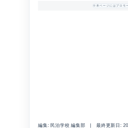
※本ページにはプロモ
編集: 民泊学校 編集部 | 最終更新日: 2026