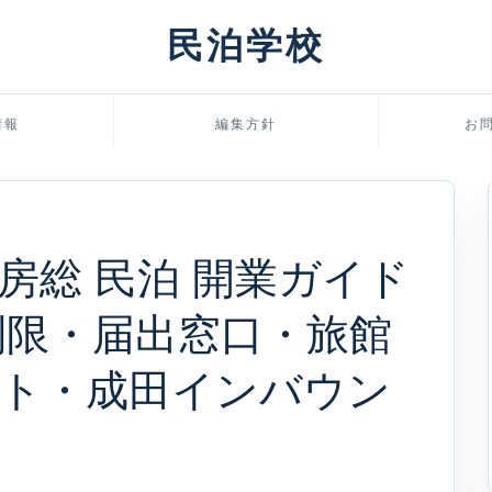
民泊学校
情報
編集方針
お
房総 民泊 開業ガイド
例制限・届出窓口・旅館
ート・成田インバウン