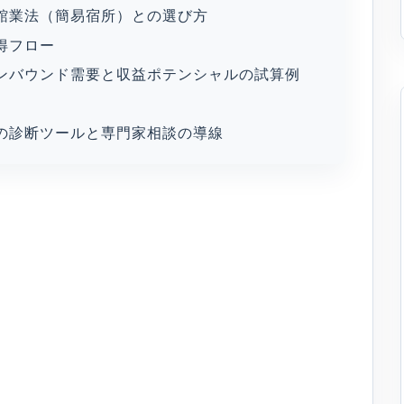
館業法（簡易宿所）との選び方
得フロー
ンバウンド需要と収益ポテンシャルの試算例
の診断ツールと専門家相談の導線