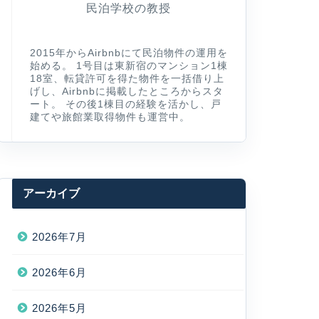
民泊学校の教授
2015年からAirbnbにて民泊物件の運用を
始める。 1号目は東新宿のマンション1棟
18室、転貸許可を得た物件を一括借り上
げし、Airbnbに掲載したところからスタ
ート。 その後1棟目の経験を活かし、戸
建てや旅館業取得物件も運営中。
アーカイブ
2026年7月
2026年6月
2026年5月