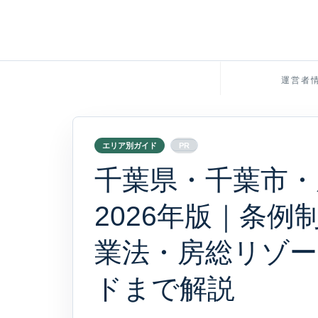
運営者
エリア別ガイド
PR
千葉県・千葉市・
2026年版｜条
業法・房総リゾ
ドまで解説