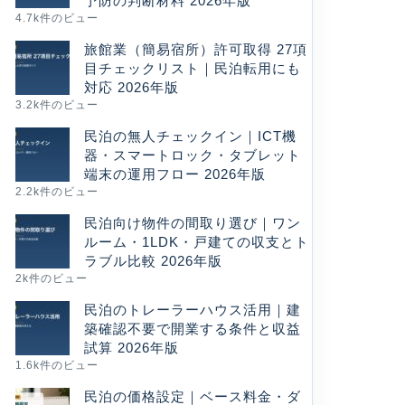
予防の判断材料 2026年版
4.7k件のビュー
旅館業（簡易宿所）許可取得 27項
目チェックリスト｜民泊転用にも
対応 2026年版
3.2k件のビュー
民泊の無人チェックイン｜ICT機
器・スマートロック・タブレット
端末の運用フロー 2026年版
2.2k件のビュー
民泊向け物件の間取り選び｜ワン
ルーム・1LDK・戸建ての収支とト
ラブル比較 2026年版
2k件のビュー
民泊のトレーラーハウス活用｜建
築確認不要で開業する条件と収益
試算 2026年版
1.6k件のビュー
民泊の価格設定｜ベース料金・ダ