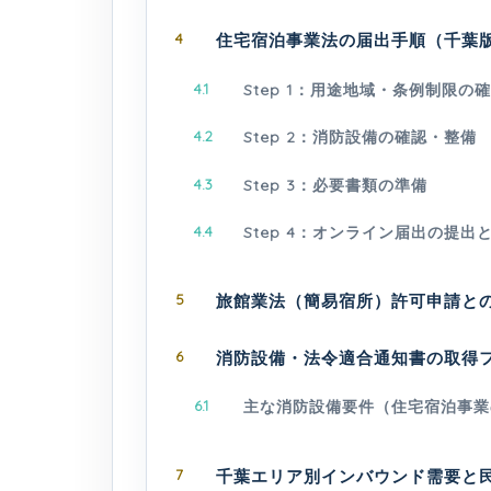
4
住宅宿泊事業法の届出手順（千葉
4.1
Step 1：用途地域・条例制限の
4.2
Step 2：消防設備の確認・整備
4.3
Step 3：必要書類の準備
4.4
Step 4：オンライン届出の提出
5
旅館業法（簡易宿所）許可申請と
6
消防設備・法令適合通知書の取得
6.1
主な消防設備要件（住宅宿泊事業
7
千葉エリア別インバウンド需要と