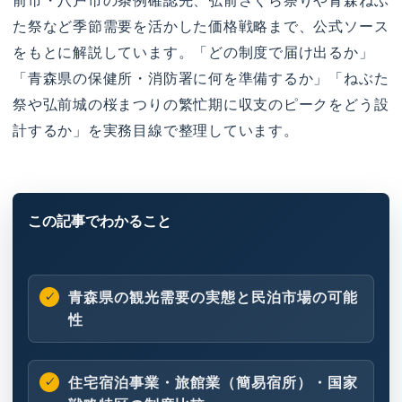
前市・八戸市の条例確認先、弘前さくら祭りや青森ねぶ
た祭など季節需要を活かした価格戦略まで、公式ソース
をもとに解説しています。「どの制度で届け出るか」
「青森県の保健所・消防署に何を準備するか」「ねぶた
祭や弘前城の桜まつりの繁忙期に収支のピークをどう設
計するか」を実務目線で整理しています。
青森県の観光需要の実態と民泊市場の可能
性
住宅宿泊事業・旅館業（簡易宿所）・国家