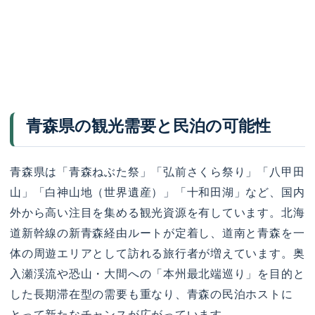
青森県の観光需要と民泊の可能性
青森県は「青森ねぶた祭」「弘前さくら祭り」「八甲田
山」「白神山地（世界遺産）」「十和田湖」など、国内
外から高い注目を集める観光資源を有しています。北海
道新幹線の新青森経由ルートが定着し、道南と青森を一
体の周遊エリアとして訪れる旅行者が増えています。奥
入瀬渓流や恐山・大間への「本州最北端巡り」を目的と
した長期滞在型の需要も重なり、青森の民泊ホストに
とって新たなチャンスが広がっています。