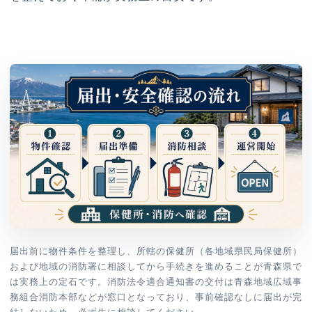
届出前に物件条件を整理し、所轄の保健所（各地域県民局保健所）
および地域の消防署に相談してから手続きを進めることが青森県で
は実務上の定石です。消防法令適合通知書の交付は青森地域広域事
務組合消防本部などが窓口となっており、事前確認なしに届出が完