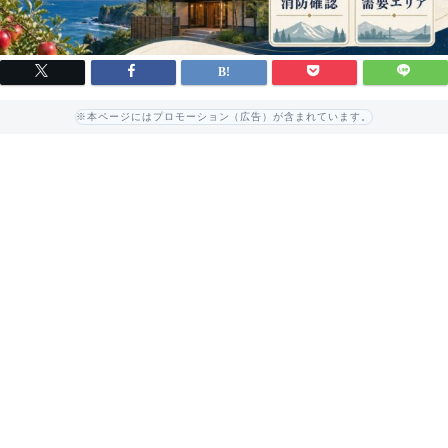
※本ページにはプロモーション（広告）が含まれています。