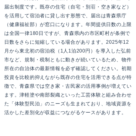
届出制度です。既存の住宅（自宅・別荘・空き家など）
を活用して宿泊者に貸し出す形態で、届出は青森県庁
（健康福祉部）が窓口になります。年間提供日数の上限
は全国一律180日ですが、青森県内の市区町村が条例で
日数をさらに短縮している場合があります。2025年12
月から東北初の宿泊税（1人1泊200円）を導入した弘前
市など、規制・税制ともに動きが続いているため、物件
所在の自治体の最新情報を必ず確認してください。初期
投資を比較的抑えながら既存の住宅を活用できる点が特
徴で、青森県では空き家・古民家の活用事例が増えてい
ます。津軽塗や南部裂織といった工芸体験と組み合わせ
た「体験型民泊」のニーズも生まれており、地域資源を
活かした差別化が収益につながるケースがあります。