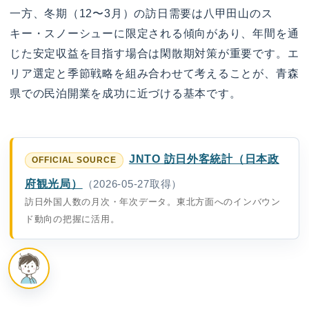
一方、冬期（12〜3月）の訪日需要は八甲田山のス
キー・スノーシューに限定される傾向があり、年間を通
じた安定収益を目指す場合は閑散期対策が重要です。エ
リア選定と季節戦略を組み合わせて考えることが、青森
県での民泊開業を成功に近づける基本です。
JNTO 訪日外客統計（日本政
府観光局）
（2026-05-27取得）
訪日外国人数の月次・年次データ。東北方面へのインバウン
ド動向の把握に活用。