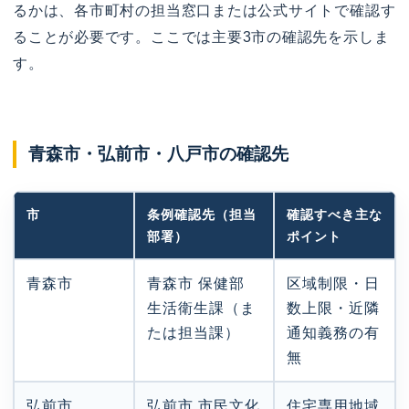
るかは、各市町村の担当窓口または公式サイトで確認す
ることが必要です。ここでは主要3市の確認先を示しま
す。
青森市・弘前市・八戸市の確認先
市
条例確認先（担当
確認すべき主な
部署）
ポイント
青森市
青森市 保健部
区域制限・日
生活衛生課（ま
数上限・近隣
たは担当課）
通知義務の有
無
弘前市
弘前市 市民文化
住宅専用地域