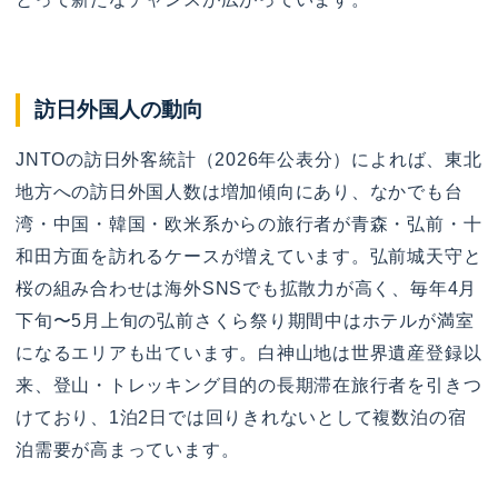
訪日外国人の動向
JNTOの訪日外客統計（2026年公表分）によれば、東北
地方への訪日外国人数は増加傾向にあり、なかでも台
湾・中国・韓国・欧米系からの旅行者が青森・弘前・十
和田方面を訪れるケースが増えています。弘前城天守と
桜の組み合わせは海外SNSでも拡散力が高く、毎年4月
下旬〜5月上旬の弘前さくら祭り期間中はホテルが満室
になるエリアも出ています。白神山地は世界遺産登録以
来、登山・トレッキング目的の長期滞在旅行者を引きつ
けており、1泊2日では回りきれないとして複数泊の宿
泊需要が高まっています。