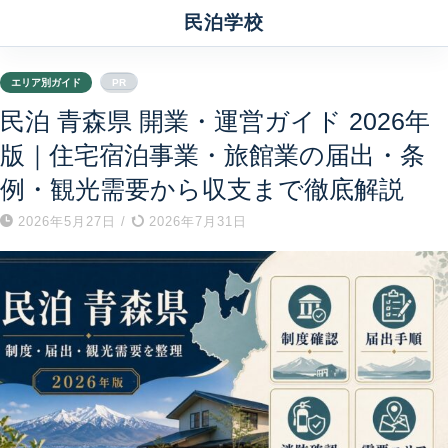
民泊学校
エリア別ガイド
PR
民泊 青森県 開業・運営ガイド 2026年
版｜住宅宿泊事業・旅館業の届出・条
例・観光需要から収支まで徹底解説
2026年5月27日
/
2026年7月31日