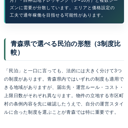
月）・白神山地トレッキング（5〜10月）と複数シー
ズンに需要が分散しています。エリアと価格設定の
工夫で通年稼働を目指せる可能性があります。
青森県で選べる民泊の形態（3制度比
較）
「民泊」と一口に言っても、法的には大きく分けて3つ
の制度があります。青森県内ではいずれの制度も適用で
きる地域がありますが、届出先・運営ルール・コスト・
上限日数がそれぞれ異なります。物件の立地する市区町
村の条例内容を先に確認したうえで、自分の運営スタイ
ルに合った制度を選ぶことが青森では特に重要です。