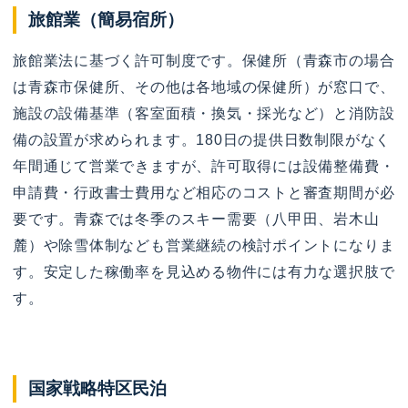
旅館業（簡易宿所）
旅館業法に基づく許可制度です。保健所（青森市の場合
は青森市保健所、その他は各地域の保健所）が窓口で、
施設の設備基準（客室面積・換気・採光など）と消防設
備の設置が求められます。180日の提供日数制限がなく
年間通じて営業できますが、許可取得には設備整備費・
申請費・行政書士費用など相応のコストと審査期間が必
要です。青森では冬季のスキー需要（八甲田、岩木山
麓）や除雪体制なども営業継続の検討ポイントになりま
す。安定した稼働率を見込める物件には有力な選択肢で
す。
国家戦略特区民泊