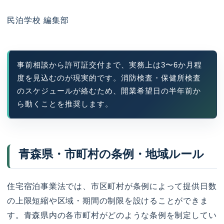
民泊学校 編集部
事前相談から許可証交付まで、実務上は3〜6か月程
度を見込むのが現実的です。消防検査・保健所検査
のスケジュールが絡むため、開業希望日の半年前か
ら動くことを推奨します。
青森県・市町村の条例・地域ルール
住宅宿泊事業法では、市区町村が条例によって提供日数
の上限短縮や区域・期間の制限を設けることができま
す。青森県内の各市町村がどのような条例を制定してい