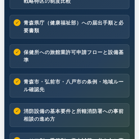
戦略特区の制度比較
青森県庁（健康福祉部）への届出手順と必
要書類
保健所への旅館業許可申請フローと設備基
準
青森市・弘前市・八戸市の条例・地域ルー
ル確認先
消防設備の基本要件と所轄消防署への事前
相談の進め方