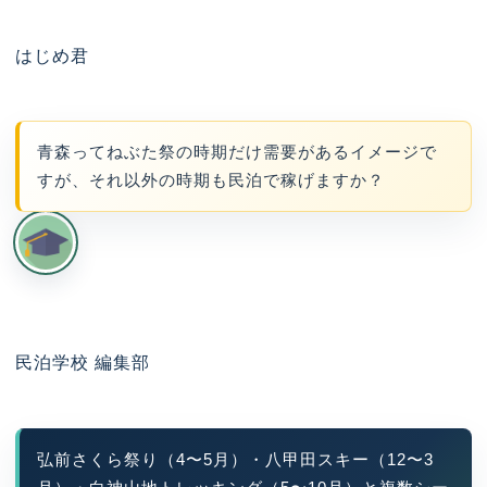
はじめ君
青森ってねぶた祭の時期だけ需要があるイメージで
すが、それ以外の時期も民泊で稼げますか？
民泊学校 編集部
弘前さくら祭り（4〜5月）・八甲田スキー（12〜3