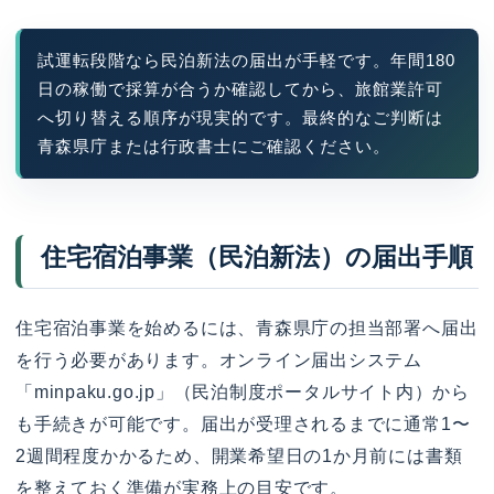
試運転段階なら民泊新法の届出が手軽です。年間180
日の稼働で採算が合うか確認してから、旅館業許可
へ切り替える順序が現実的です。最終的なご判断は
青森県庁または行政書士にご確認ください。
住宅宿泊事業（民泊新法）の届出手順
住宅宿泊事業を始めるには、青森県庁の担当部署へ届出
を行う必要があります。オンライン届出システム
「minpaku.go.jp」（民泊制度ポータルサイト内）から
も手続きが可能です。届出が受理されるまでに通常1〜
2週間程度かかるため、開業希望日の1か月前には書類
を整えておく準備が実務上の目安です。