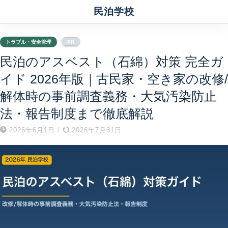
民泊学校
トラブル・安全管理
PR
民泊のアスベスト（石綿）対策 完全ガ
イド 2026年版｜古民家・空き家の改修/
解体時の事前調査義務・大気汚染防止
法・報告制度まで徹底解説
2026年6月1日
/
2026年7月31日