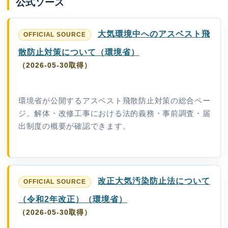
公式ソース
大気環境中へのアスベスト飛
散防止対策について（環境省）
（2026-05-30取得）
環境省が公開するアスベスト飛散防止対策の総合ペー
ジ。解体・改修工事における法的義務・事前調査・届
出制度の概要が確認できます。
改正大気汚染防止法について
（令和2年改正）（環境省）
（2026-05-30取得）