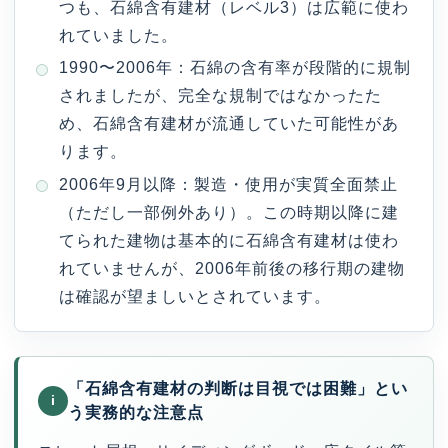
つも、石綿含有建材（レベル3）は広範に使わ
れていました。
1990〜2006年：石綿の含有率が段階的に規制
されましたが、完全な規制ではなかったた
め、石綿含有建材が流通していた可能性があ
ります。
2006年9月以降：製造・使用が実質全面禁止
（ただし一部例外あり）。この時期以降に建
てられた建物は基本的に石綿含有建材は使わ
れていませんが、2006年前後の移行期の建物
は確認が望ましいとされています。
「石綿含有建材の判断は目視では困難」とい
i
う実務的な注意点