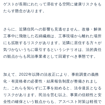
ゲストが長期にわたって滞在する空間に健康リスクをも
たらす懸念があります。
さらに、近隣住民への影響も見逃せません。改修・解体
工事中に飛散した石綿繊維は、工事現場から離れた場所
にも拡散するリスクがあります。近隣に居住する方々が
気づかないうちに吸引するというシナリオは、法的責任
の観点からも民泊事業者として回避すべき事態です。
加えて、2022年以降の法改正により、事前調査の義務
化・有資格者の必要性・結果報告制度が整備されまし
た。これらを知らずに工事を始めると、法令違反となる
リスクがあります。民泊を営む以上、事業の信頼性と安
全性の確保という観点からも、アスベスト対策は軽視で