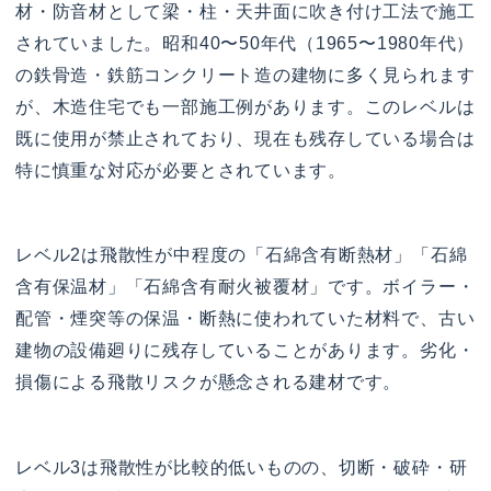
材・防音材として梁・柱・天井面に吹き付け工法で施工
されていました。昭和40〜50年代（1965〜1980年代）
の鉄骨造・鉄筋コンクリート造の建物に多く見られます
が、木造住宅でも一部施工例があります。このレベルは
既に使用が禁止されており、現在も残存している場合は
特に慎重な対応が必要とされています。
レベル2は飛散性が中程度の「石綿含有断熱材」「石綿
含有保温材」「石綿含有耐火被覆材」です。ボイラー・
配管・煙突等の保温・断熱に使われていた材料で、古い
建物の設備廻りに残存していることがあります。劣化・
損傷による飛散リスクが懸念される建材です。
レベル3は飛散性が比較的低いものの、切断・破砕・研