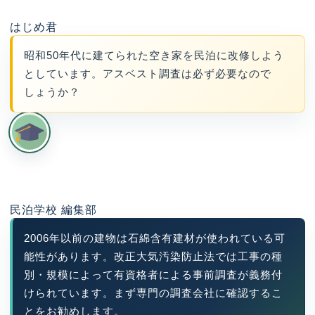
はじめ君
昭和50年代に建てられた空き家を民泊に改修しよう
としています。アスベスト調査は必ず必要なので
しょうか？
民泊学校 編集部
2006年以前の建物は石綿含有建材が使われている可
能性があります。改正大気汚染防止法では工事の種
別・規模によって有資格者による事前調査が義務付
けられています。まず専門の調査会社に確認するこ
とをお勧めします。