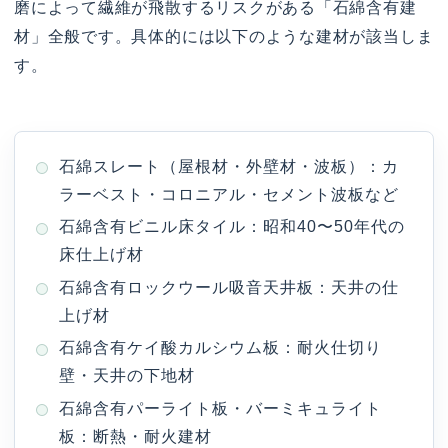
磨によって繊維が飛散するリスクがある「石綿含有建
材」全般です。具体的には以下のような建材が該当しま
す。
石綿スレート（屋根材・外壁材・波板）：カ
ラーベスト・コロニアル・セメント波板など
石綿含有ビニル床タイル：昭和40〜50年代の
床仕上げ材
石綿含有ロックウール吸音天井板：天井の仕
上げ材
石綿含有ケイ酸カルシウム板：耐火仕切り
壁・天井の下地材
石綿含有パーライト板・バーミキュライト
板：断熱・耐火建材