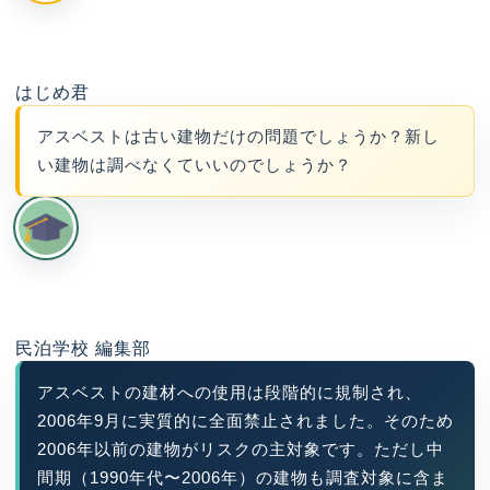
はじめ君
アスベストは古い建物だけの問題でしょうか？新し
い建物は調べなくていいのでしょうか？
民泊学校 編集部
アスベストの建材への使用は段階的に規制され、
2006年9月に実質的に全面禁止されました。そのため
2006年以前の建物がリスクの主対象です。ただし中
間期（1990年代〜2006年）の建物も調査対象に含ま