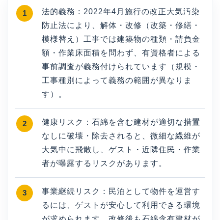
法的義務：2022年4月施行の改正大気汚染
防止法により、解体・改修（改築・修繕・
模様替え）工事では建築物の種類・請負金
額・作業床面積を問わず、有資格者による
事前調査が義務付けられています（規模・
工事種別によって義務の範囲が異なりま
す）。
健康リスク：石綿を含む建材が適切な措置
なしに破壊・除去されると、微細な繊維が
大気中に飛散し、ゲスト・近隣住民・作業
者が曝露するリスクがあります。
事業継続リスク：民泊として物件を運営す
るには、ゲストが安心して利用できる環境
が求められます。改修後も石綿含有建材が