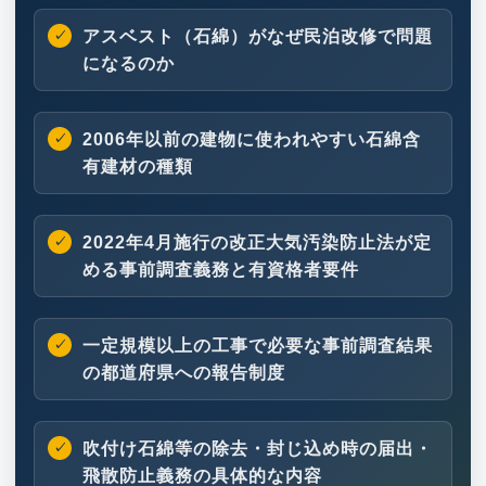
アスベスト（石綿）がなぜ民泊改修で問題
になるのか
2006年以前の建物に使われやすい石綿含
有建材の種類
2022年4月施行の改正大気汚染防止法が定
める事前調査義務と有資格者要件
一定規模以上の工事で必要な事前調査結果
の都道府県への報告制度
吹付け石綿等の除去・封じ込め時の届出・
飛散防止義務の具体的な内容