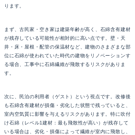
ります。
まず、古民家・空き家は建築年齢が高く、石綿含有建材
が残存している可能性が相対的に高い点です。壁・天
井・床・屋根・配管の保温材など、建物のさまざまな部
位に石綿が使われていた時代の建物をリノベーションす
る場合、工事中に石綿繊維が飛散するリスクがありま
す。
次に、民泊の利用者（ゲスト）という視点です。改修後
も石綿含有建材が損傷・劣化した状態で残っていると、
室内空気質に影響を与えるリスクがあります。特に吹付
け石綿（レベル1建材：最も飛散性が高い）が残存して
いる場合は、劣化・損傷によって繊維が室内に飛散し、