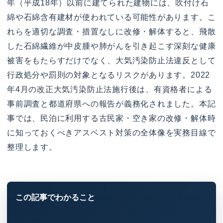
年（平成18年）以前に建てられた建物には、吹付け石
綿や石綿含有建材が使われている可能性があります。こ
れらを適切な調査・措置なしに改修・解体すると、飛散
した石綿繊維が中皮腫や肺がんを引き起こす深刻な健康
被害をもたらすだけでなく、大気汚染防止法違反として
行政処分や罰則の対象となるリスクがあります。2022
年4月の改正大気汚染防止法施行後は、有資格者による
事前調査と都道府県への報告が義務化されました。本記
事では、民泊に利用する古民家・空き家の改修・解体時
に知っておくべきアスベスト対策の全体像を実務目線で
整理します。