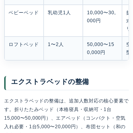
ベビーベッド
乳幼児1人
10,000〜30,
折
000円
式
リ
ロフトベッド
1〜2人
50,000〜15
空
0,000円
型
エクストラベッドの整備
エクストラベッドの整備は、追加人数対応の核心要素で
す。折りたたみベッド（本格寝具・収納可・1台
15,000〜50,000円）、エアベッド（コンパクト・空気
入れ必要・1台5,000〜20,000円）、布団セット（和の