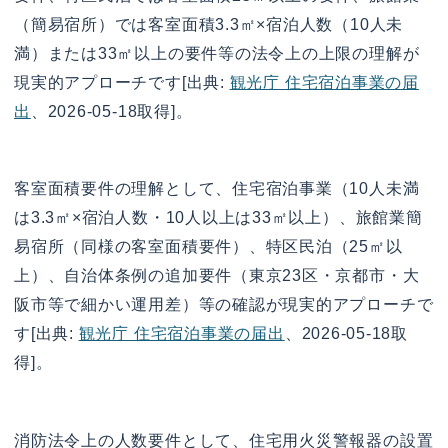
（簡易宿所）では客室面積3.3㎡×宿泊人数（10人未
満）または33㎡以上の要件等の法令上の上限の理解が
現実的アプローチです[出典:
観光庁 住宅宿泊事業の届
出
、2026-05-18取得]。
客室面積要件の理解として、住宅宿泊事業（10人未満
は3.3㎡×宿泊人数・10人以上は33㎡以上）、旅館業簡
易宿所（同様の客室面積要件）、特区民泊（25㎡以
上）、自治体条例の追加要件（東京23区・京都市・大
阪市等で細かい運用差）等の確認が現実的アプローチで
す[出典:
観光庁 住宅宿泊事業の届出
、2026-05-18取
得]。
消防法令上の人数要件として、住宅用火災警報器の設置