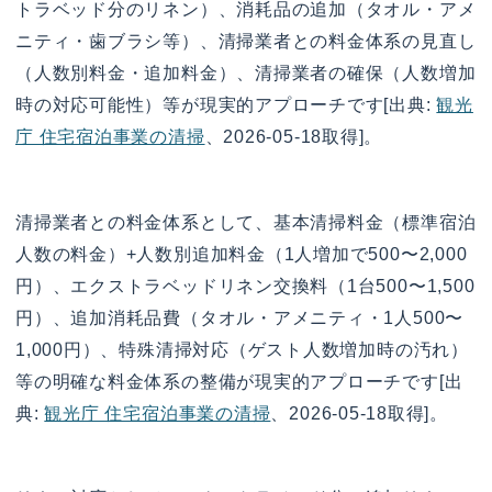
トラベッド分のリネン）、消耗品の追加（タオル・アメ
ニティ・歯ブラシ等）、清掃業者との料金体系の見直し
（人数別料金・追加料金）、清掃業者の確保（人数増加
時の対応可能性）等が現実的アプローチです[出典:
観光
庁 住宅宿泊事業の清掃
、2026-05-18取得]。
清掃業者との料金体系として、基本清掃料金（標準宿泊
人数の料金）+人数別追加料金（1人増加で500〜2,000
円）、エクストラベッドリネン交換料（1台500〜1,500
円）、追加消耗品費（タオル・アメニティ・1人500〜
1,000円）、特殊清掃対応（ゲスト人数増加時の汚れ）
等の明確な料金体系の整備が現実的アプローチです[出
典:
観光庁 住宅宿泊事業の清掃
、2026-05-18取得]。