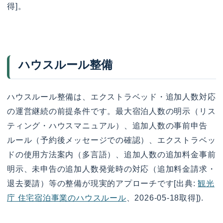
得]。
ハウスルール整備
ハウスルール整備は、エクストラベッド・追加人数対応
の運営継続の前提条件です。最大宿泊人数の明示（リス
ティング・ハウスマニュアル）、追加人数の事前申告
ルール（予約後メッセージでの確認）、エクストラベッ
ドの使用方法案内（多言語）、追加人数の追加料金事前
明示、未申告の追加人数発覚時の対応（追加料金請求・
退去要請）等の整備が現実的アプローチです[出典:
観光
庁 住宅宿泊事業のハウスルール
、2026-05-18取得]).