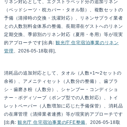
リネン対応として、エクストラベッド分の追加リネン
（ベッドシーツ・枕カバー・タオル類）、複数セットの
予備（清掃時の交換・洗濯対応）、リネンサプライ業者
との人数別料金体系の整備、長期滞在ゲストへのリネン
定期交換、季節別のリネン対応（夏用・冬用）等が現実
的アプローチです[出典:
観光庁 住宅宿泊事業のリネン
管理
、2026-05-18取得]。
消耗品の追加対応として、タオル（人数+1〜2セットの
余裕）、アメニティセット（人数分の整備）、歯ブラ
シ・歯磨き粉（人数分）、シャンプー・コンディショ
ナー・ボディソープ（ポンプ型での人数対応）、トイ
レットペーパー（人数増加に応じた予備保管）、消耗品
の在庫管理（清掃業者連携）等が現実的アプローチです
[出典:
観光庁 住宅宿泊事業のFFE整備
、2026-05-18取