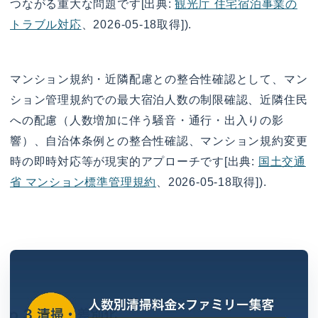
つながる重大な問題です[出典:
観光庁 住宅宿泊事業の
トラブル対応
、2026-05-18取得]).
マンション規約・近隣配慮との整合性確認として、マン
ション管理規約での最大宿泊人数の制限確認、近隣住民
への配慮（人数増加に伴う騒音・通行・出入りの影
響）、自治体条例との整合性確認、マンション規約変更
時の即時対応等が現実的アプローチです[出典:
国土交通
省 マンション標準管理規約
、2026-05-18取得]).