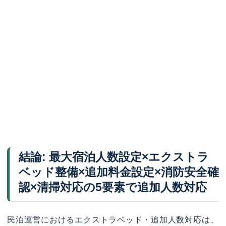
結論: 最大宿泊人数設定×エクストラ
ベッド整備×追加料金設定×消防安全確
認×清掃対応の5要素で追加人数対応
民泊運営におけるエクストラベッド・追加人数対応は、