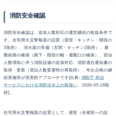
消防安全確認
消防安全確認は、追加人数対応の運営継続の前提条件で
す。住宅用火災警報器の設置（寝室・キッチン・階段の
3箇所）、消火器の常備（玄関・キッチン2箇所）、避
難経路の確保（廊下・階段の幅・避難口の確保）、宿泊
人数増加に伴う消防設備の追加対応、消防適合通知書の
取得・更新（宿泊人数変更時の再取得）、年次点検の継
続実施等が現実的アプローチです[出典:
消防庁 民泊
サービスにおける消防法令上の取扱い
、2026-05-18取
得]。
住宅用火災警報器の設置として、寝室（全寝室への設