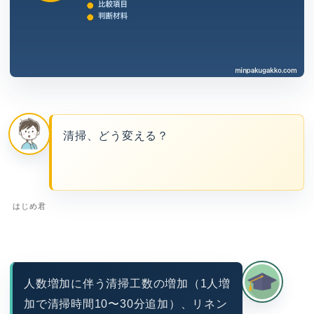
清掃、どう変える？
はじめ君
人数増加に伴う清掃工数の増加（1人増
加で清掃時間10〜30分追加）、リネン