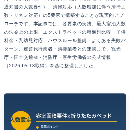
通知書の人数要件）、清掃対応（人数増加に伴う清掃工
数・リネン対応）の5要素で構築することが現実的アプ
ローチです。本記事では、各要素の実務、最大宿泊人数
の法令上の上限、エクストラベッドの種類別比較、子供
料金・乳幼児対応、ハウスルール整備、よくある失敗パ
ターン、運営代行業者・清掃業者との連携まで、観光
庁・国土交通省・消防庁・厚生労働省の公式情報
（2026-05-18取得）を基に整理しました。