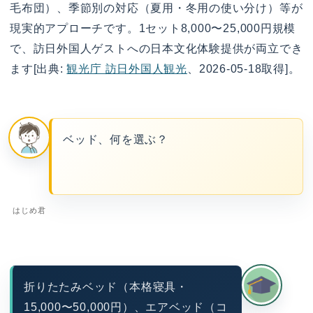
毛布団）、季節別の対応（夏用・冬用の使い分け）等が
現実的アプローチです。1セット8,000〜25,000円規模
で、訪日外国人ゲストへの日本文化体験提供が両立でき
ます[出典:
観光庁 訪日外国人観光
、2026-05-18取得]。
ベッド、何を選ぶ？
はじめ君
折りたたみベッド（本格寝具・
15,000〜50,000円）、エアベッド（コ