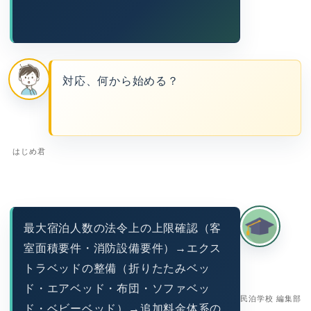
対応、何から始める？
はじめ君
最大宿泊人数の法令上の上限確認（客
室面積要件・消防設備要件）→エクス
トラベッドの整備（折りたたみベッ
ド・エアベッド・布団・ソファベッ
民泊学校 編集部
ド・ベビーベッド）→追加料金体系の