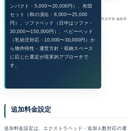
ンパクト・5,000〜20,000円）、布団
セット（和の演出・8,000〜25,000
民泊学校 編集部
円）、ソファベッド（日中はソファ・
30,000〜150,000円）、ベビーベッド
（乳幼児対応・10,000〜30,000円）か
ら物件特性・運営方針・収納スペース
に応じた選定が現実的アプローチで
す。
追加料金設定
追加料金設定は、エクストラベッド・追加人数対応の運