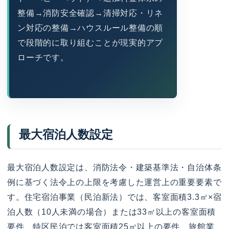
整備→消防安全確認→清掃対応・リネ
ン対応の整備→ハウスルール整備の順
で段階的に取り組むことが現実的アプ
ローチです。
最大宿泊人数設定
最大宿泊人数設定は、消防法令・建築基準法・自治体条
例に基づく法令上の上限を考慮した運営上の重要要素で
す。住宅宿泊事業（民泊新法）では、客室面積3.3㎡×宿
泊人数（10人未満の場合）または33㎡以上の客室面積
要件、特区民泊では客室面積25㎡以上の要件、旅館業