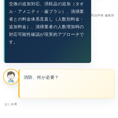
交換の追加対応、消耗品の追加（タオ
ル・アメニティ・歯ブラシ）、清掃業
民泊学校 編集部
者との料金体系見直し（人数別料金・
追加料金）、清掃業者の人数増加時の
対応可能性確認が現実的アプローチで
す。
消防、何が必要？
はじめ君