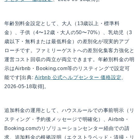
年齢別料金設定として、大人（13歳以上・標準料
金）、子供（4〜12歳・大人の50〜70%）、乳幼児（3
歳以下・無料または最低料金）の差別化が現実的アプ
ローチです。ファミリーゲストへの差別化集客力強化と
運営コスト回収の両立が両立できます。年齢別料金の明
示はAirbnb・Booking.com等のリスティングで設定可
能です[出典:
Airbnb 公式ヘルプセンター 価格設定
、
2026-05-18取得]。
追加料金の運用として、ハウスルールでの事前明示（リ
スティング・予約後メッセージで明確化）、Airbnb・
Booking.comのリゾリューションセンター経由での請
求、追加料金の根拠説明（エクストラベッド・清掃・リ