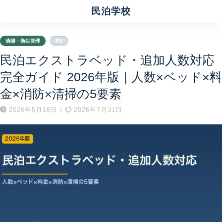
民泊学校
清掃・衛生管理
PR
民泊エクストラベッド・追加人数対応
完全ガイド 2026年版｜人数×ベッド×料
金×消防×清掃の5要素
2026年5月18日
/
2026年7月31日