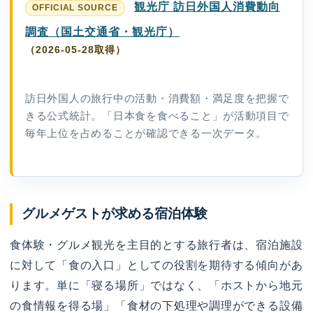
観光庁 訪日外国人消費動向
調査（国土交通省・観光庁）
（2026-05-28取得）
訪日外国人の旅行中の活動・消費額・満足度を把握で
きる公式統計。「日本食を食べること」が活動項目で
毎年上位を占めることが確認できる一次データ。
グルメゲストが求める宿泊体験
食体験・グルメ観光を主目的とする旅行者は、宿泊施設
に対して「食の入口」としての役割を期待する傾向があ
ります。単に「寝る場所」ではなく、「ホストから地元
の食情報を得る場」「食材の下処理や調理ができる設備