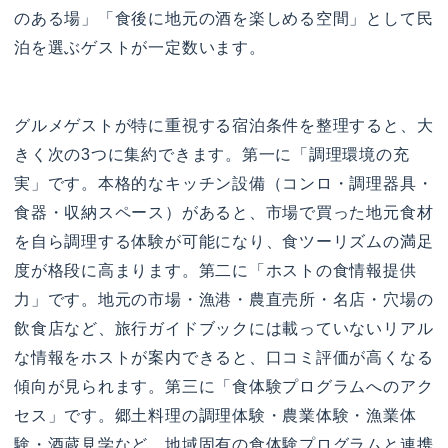
のある場」「食後に地元の酒を楽しめる空間」として民
泊を選ぶゲストが一定数います。
グルメゲストが特に重視する宿泊条件を整理すると、大
きく次の3つに集約できます。第一に「調理環境の充
実」です。本格的なキッチン設備（コンロ・調理器具・
食器・収納スペース）があると、市場で買った地元食材
を自ら調理する体験が可能になり、食ツーリズムの満足
度が格段に高まります。第二に「ホストの食情報提供
力」です。地元の市場・漁港・農直売所・名店・穴場の
飲食店など、旅行ガイドブックには載っていないリアル
な情報をホストが案内できると、口コミ評価が高くなる
傾向が見られます。第三に「食体験プログラムへのアク
セス」です。郷土料理の調理体験・農業体験・漁業体
験・酒蔵見学など、地域固有の食体験プログラムと連携