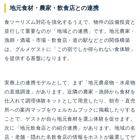
地元食材・農家・飲食店との連携
食ツーリズム対応を強化するうえで、物件の設備投資と
並行して重要なのが「地域との連携」です。地元農家・
漁師・酒蔵・市場・飲食店・道の駅などとの関係構築
は、グルメゲストに「この宿でしか得られない食体験」
を提供する基盤になります。
実務上の連携モデルとして、まず「地元農産物・水産物
の直接調達」があります。近隣の農家・漁師から食材を
仕入れて調理体験キットとして用意したり、朝市・直売
所への案内マップをウェルカムブックに掲載したりする
ことで、ゲストが自ら地元食材を選ぶ体験を促せます。
次に「地元飲食店との紹介連携」があります。地域の名
店・老舗・隠れた名飲食店の情報をホストが厳選してゲ