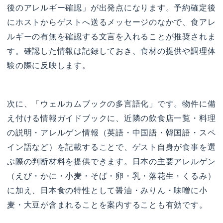
後のアレルギー確認」が出発点になります。予約確定後
にホストからゲストへ送るメッセージのなかで、食アレ
ルギーの有無を確認する文言を入れることが推奨されま
す。確認した情報は記録しておき、食材の提供や調理体
験の際に反映します。
次に、「ウェルカムブックの多言語化」です。物件に備
え付ける情報ガイドブックに、近隣の飲食店一覧・料理
の説明・アレルゲン情報（英語・中国語・韓国語・スペ
イン語など）を記載することで、ゲスト自身が食事を選
ぶ際の判断材料を提供できます。日本の主要アレルゲン
（えび・かに・小麦・そば・卵・乳・落花生・くるみ）
に加え、日本食の特性として醤油・みりん・味噌に小
麦・大豆が含まれることを案内することも有効です。