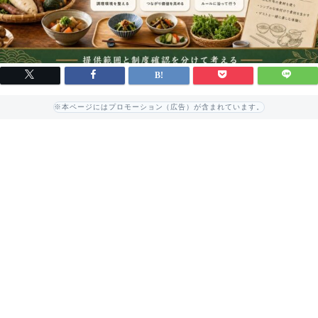
※本ページにはプロモーション（広告）が含まれています。