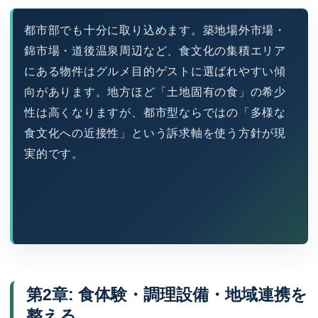
都市部でも十分に取り込めます。築地場外市場・
錦市場・道後温泉周辺など、食文化の集積エリア
にある物件はグルメ目的ゲストに選ばれやすい傾
向があります。地方ほど「土地固有の食」の希少
性は高くなりますが、都市型ならではの「多様な
食文化への近接性」という訴求軸を使う方針が現
実的です。
第2章: 食体験・調理設備・地域連携を
整える