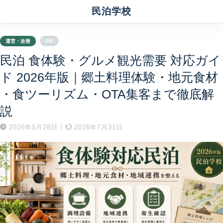
民泊学校
運営・改善
PR
民泊 食体験・グルメ観光需要 対応ガイ
ド 2026年版｜郷土料理体験・地元食材
・食ツーリズム・OTA集客まで徹底解
説
2026年5月28日
/
2026年7月31日