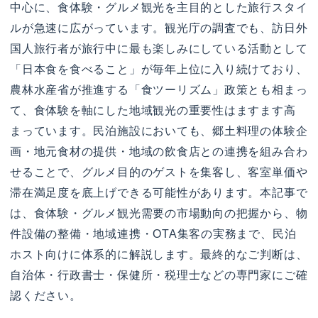
中心に、食体験・グルメ観光を主目的とした旅行スタイ
ルが急速に広がっています。観光庁の調査でも、訪日外
国人旅行者が旅行中に最も楽しみにしている活動として
「日本食を食べること」が毎年上位に入り続けており、
農林水産省が推進する「食ツーリズム」政策とも相まっ
て、食体験を軸にした地域観光の重要性はますます高
まっています。民泊施設においても、郷土料理の体験企
画・地元食材の提供・地域の飲食店との連携を組み合わ
せることで、グルメ目的のゲストを集客し、客室単価や
滞在満足度を底上げできる可能性があります。本記事で
は、食体験・グルメ観光需要の市場動向の把握から、物
件設備の整備・地域連携・OTA集客の実務まで、民泊
ホスト向けに体系的に解説します。最終的なご判断は、
自治体・行政書士・保健所・税理士などの専門家にご確
認ください。