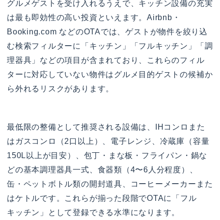
グルメゲストを受け入れるうえで、キッチン設備の充実
は最も即効性の高い投資といえます。Airbnb・
Booking.com などのOTAでは、ゲストが物件を絞り込
む検索フィルターに「キッチン」「フルキッチン」「調
理器具」などの項目が含まれており、これらのフィル
ターに対応していない物件はグルメ目的ゲストの候補か
ら外れるリスクがあります。
最低限の整備として推奨される設備は、IHコンロまた
はガスコンロ（2口以上）、電子レンジ、冷蔵庫（容量
150L以上が目安）、包丁・まな板・フライパン・鍋な
どの基本調理器具一式、食器類（4〜6人分程度）、
缶・ペットボトル類の開封道具、コーヒーメーカーまた
はケトルです。これらが揃った段階でOTAに「フル
キッチン」として登録できる水準になります。