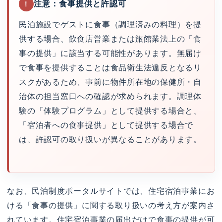
注意：食事提供と許認可
!
民泊施設でゲストに食事（調理済みの料理）を提
供する場合、飲食店営業または旅館業法上の「食
事の提供」に該当する可能性があります。無届け
で食事を提供することは食品衛生法違反となるリ
スクがあるため、事前に物件所在地の保健所・自
治体の担当窓口への確認が求められます。調理体
験の「体験プログラム」として提供する場合と、
「宿泊者への食事提供」として提供する場合で
は、許認可の取り扱いが異なることがあります。
なお、民泊制度ポータルサイトでは、住宅宿泊事業にお
ける「食事の提供」に関する取り扱いの考え方が案内さ
れています。住宅宿泊事業の届出だけで食事の提供が可