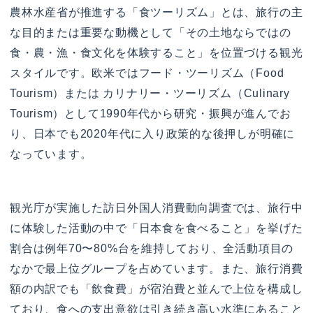
農林水産省が推進する「食ツーリズム」とは、旅行の主
な目的または重要な動機として「その土地ならではの
食・農・漁・食文化を体験すること」を位置づける観光
スタイルです。欧米ではフード・ツーリズム（Food
Tourism）または カリナリー・ツーリズム（Culinary
Tourism）として1990年代から研究・振興が進んでお
り、日本でも2020年代に入り政策的な後押しが明確に
なっています。
観光庁が実施した訪日外国人消費動向調査では、旅行中
に体験した活動の中で「日本食を食べること」を挙げた
割合は例年70〜80%台を維持しており、全活動項目の
なかで最上位グループを占めています。また、旅行消費
額の内訳でも「飲食費」が宿泊費と並んで上位を構成し
ており、食への支出意欲は引き続き高い水準にあること