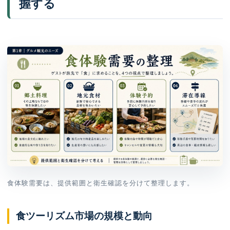
握する
食体験需要は、提供範囲と衛生確認を分けて整理します。
食ツーリズム市場の規模と動向