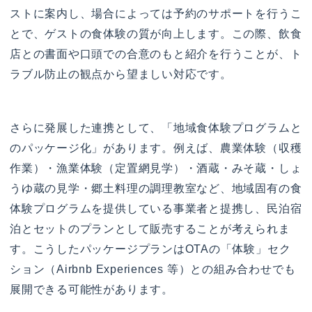
ストに案内し、場合によっては予約のサポートを行うこ
とで、ゲストの食体験の質が向上します。この際、飲食
店との書面や口頭での合意のもと紹介を行うことが、ト
ラブル防止の観点から望ましい対応です。
さらに発展した連携として、「地域食体験プログラムと
のパッケージ化」があります。例えば、農業体験（収穫
作業）・漁業体験（定置網見学）・酒蔵・みそ蔵・しょ
うゆ蔵の見学・郷土料理の調理教室など、地域固有の食
体験プログラムを提供している事業者と提携し、民泊宿
泊とセットのプランとして販売することが考えられま
す。こうしたパッケージプランはOTAの「体験」セク
ション（Airbnb Experiences 等）との組み合わせでも
展開できる可能性があります。