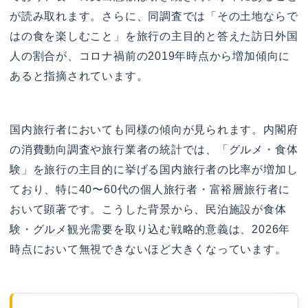
が読み取れます。さらに、同調査では「その土地ならで
はの食を楽しむこと」を旅行の主目的と答えた訪日外国
人の割合が、コロナ禍前の2019年時点から増加傾向に
あると指摘されています。
国内旅行者においても同様の傾向が見られます。内閣府
の消費動向調査や旅行業者の統計では、「グルメ・食体
験」を旅行の主目的に挙げる国内旅行者の比率が増加し
ており、特に40〜60代の個人旅行者・富裕層旅行者に
おいて顕著です。こうした背景から、民泊施設が食体
験・グルメ観光需要を取り込む戦略的意義は、2026年
時点において無視できないほど大きくなっています。