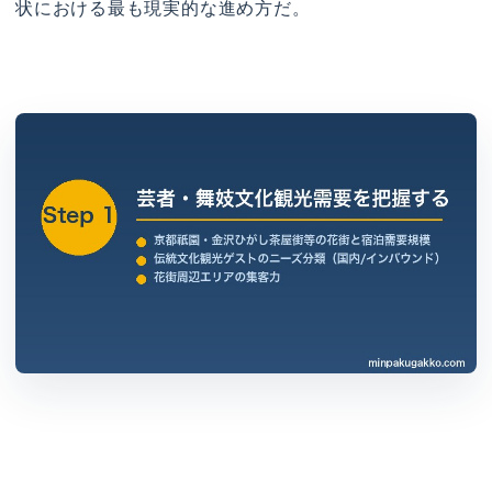
状における最も現実的な進め方だ。