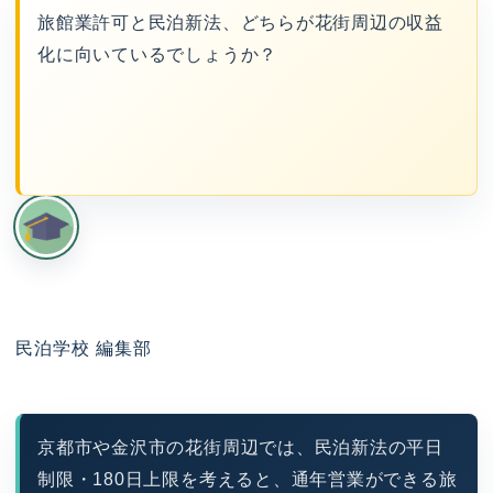
旅館業許可と民泊新法、どちらが花街周辺の収益
化に向いているでしょうか？
民泊学校 編集部
京都市や金沢市の花街周辺では、民泊新法の平日
制限・180日上限を考えると、通年営業ができる旅