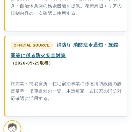
き・自治体条例の検索機能を提供。花街周辺エリアの
規制内容の一次確認に使用する。
消防庁 消防法令通知・旅館
業等に係る防火安全対策
（2026-05-29取得）
旅館業・簡易宿所・住宅宿泊事業に係る消防設備の設
置基準・指導通知の一覧。木造町家・古民家の消防対
応確認に活用する。