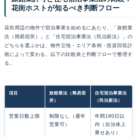
花街ホストが知るべき判断フロー
花街周辺の物件で宿泊事業を始めるにあたり、「旅館業
法（簡易宿所）」と「住宅宿泊事業法（民泊新法）」の
どちらを選ぶかは、物件立地・エリア条例・投資回収計
画によって変わる。以下の比較表と判断フローで整理す
る。
項目
旅館業法（簡易宿
住宅宿泊事業法
所）
（民泊新法）
営業日数上限
制限なし（通年
年間180日以
営業可）
内（自治体上
乗せあり）