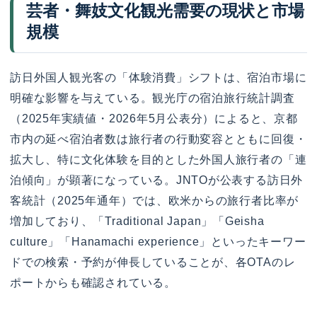
芸者・舞妓文化観光需要の現状と市場
規模
訪日外国人観光客の「体験消費」シフトは、宿泊市場に
明確な影響を与えている。観光庁の宿泊旅行統計調査
（2025年実績値・2026年5月公表分）によると、京都
市内の延べ宿泊者数は旅行者の行動変容とともに回復・
拡大し、特に文化体験を目的とした外国人旅行者の「連
泊傾向」が顕著になっている。JNTOが公表する訪日外
客統計（2025年通年）では、欧米からの旅行者比率が
増加しており、「Traditional Japan」「Geisha
culture」「Hanamachi experience」といったキーワー
ドでの検索・予約が伸長していることが、各OTAのレ
ポートからも確認されている。