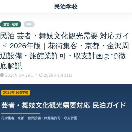
民泊学校
運営・改善
PR
民泊 芸者・舞妓文化観光需要 対応ガイ
ド 2026年版｜花街集客・京都・金沢周
辺設備・旅館業許可・収支計画まで徹
底解説
2026年5月29日
/
2026年7月31日