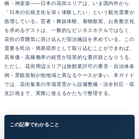
橋・神楽坂——日本の花街エリアは、いま国内外から
「日本の伝統文化を深く体験したい」という観光需要が
急増している。芸者・舞妓体験、着物散策、お座敷文化
を求めるゲストは、一般的なビジネスホテルではなく、
花街の雰囲気に溶け込んだ宿泊施設を求めている。この
需要を民泊・簡易宿所として取り込むことができれば、
高単価・高稼働率の経営が現実的な選択肢となりうる。
ただし、花街周辺エリアは旅館業許可の要否・自治体条
例・景観規制が他地域と異なるケースが多い。本ガイド
では、花街集客の市場背景から設備整備・法令対応・収
支計画まで、実務に使えるかたちで整理する。