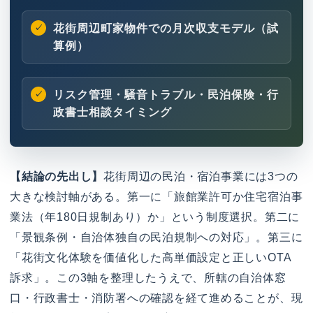
花街周辺町家物件での月次収支モデル（試
算例）
リスク管理・騒音トラブル・民泊保険・行
政書士相談タイミング
【結論の先出し】
花街周辺の民泊・宿泊事業には3つの
大きな検討軸がある。第一に「旅館業許可か住宅宿泊事
業法（年180日規制あり）か」という制度選択。第二に
「景観条例・自治体独自の民泊規制への対応」。第三に
「花街文化体験を価値化した高単価設定と正しいOTA
訴求」。この3軸を整理したうえで、所轄の自治体窓
口・行政書士・消防署への確認を経て進めることが、現