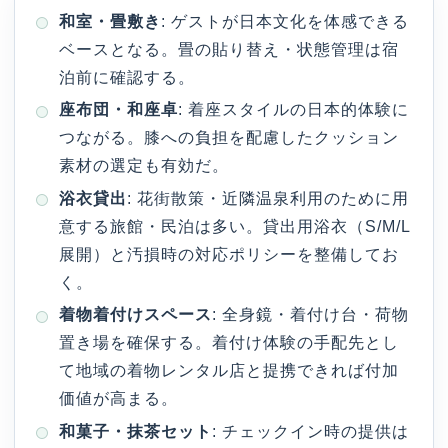
和室・畳敷き
: ゲストが日本文化を体感できる
ベースとなる。畳の貼り替え・状態管理は宿
泊前に確認する。
座布団・和座卓
: 着座スタイルの日本的体験に
つながる。膝への負担を配慮したクッション
素材の選定も有効だ。
浴衣貸出
: 花街散策・近隣温泉利用のために用
意する旅館・民泊は多い。貸出用浴衣（S/M/L
展開）と汚損時の対応ポリシーを整備してお
く。
着物着付けスペース
: 全身鏡・着付け台・荷物
置き場を確保する。着付け体験の手配先とし
て地域の着物レンタル店と提携できれば付加
価値が高まる。
和菓子・抹茶セット
: チェックイン時の提供は