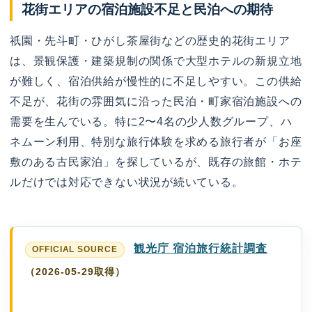
花街エリアの宿泊施設不足と民泊への期待
祇園・先斗町・ひがし茶屋街などの歴史的花街エリア
は、景観保護・建築規制の関係で大型ホテルの新規立地
が難しく、宿泊供給が慢性的に不足しやすい。この供給
不足が、花街の雰囲気に沿った民泊・町家宿泊施設への
需要を生んでいる。特に2〜4名の少人数グループ、ハ
ネムーン利用、特別な旅行体験を求める旅行者が「お座
敷のある古民家泊」を探しているが、既存の旅館・ホテ
ルだけでは対応できない状況が続いている。
観光庁 宿泊旅行統計調査
（2026-05-29取得）