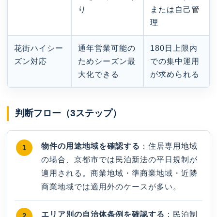
り
または自己管
理
花街ハイシー
通年営業可能の
180日上限内
ズン対応
ためシーズン最
での集中運用
大化できる
が求められる
判断フロー（3ステップ）
物件の用途地域を確認する
：住居専用地域
の場合、京都市では民泊新法の平日規制が
適用される。商業地域・準商業地域・近隣
商業地域では適用外のケースが多い。
エリア別の自治体条例を確認する
：民泊制