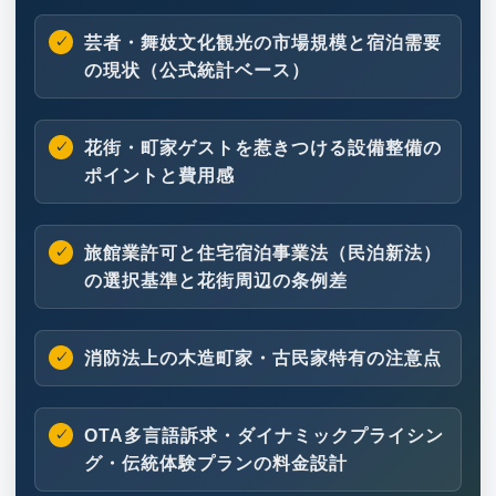
芸者・舞妓文化観光の市場規模と宿泊需要
の現状（公式統計ベース）
花街・町家ゲストを惹きつける設備整備の
ポイントと費用感
旅館業許可と住宅宿泊事業法（民泊新法）
の選択基準と花街周辺の条例差
消防法上の木造町家・古民家特有の注意点
OTA多言語訴求・ダイナミックプライシン
グ・伝統体験プランの料金設計