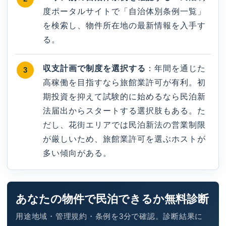
度ポータルサイトで「自治体別条例一覧」
を検索し、物件所在地の最新情報を入手す
る。
収支計画で制度を選択する
：年間を通じた
高稼働を目指すなら旅館業許可が有利。初
期投資を抑えて試験的に始めるなら民泊新
法届出からスタートする選択肢もある。た
だし、花街エリアでは民泊新法の営業制限
が厳しいため、旅館業許可を選ぶホストが
多い傾向がある。
あなたの物件で民泊できるか無料診断
用途地域・管理規約・条例を3分で確認。診断結果に