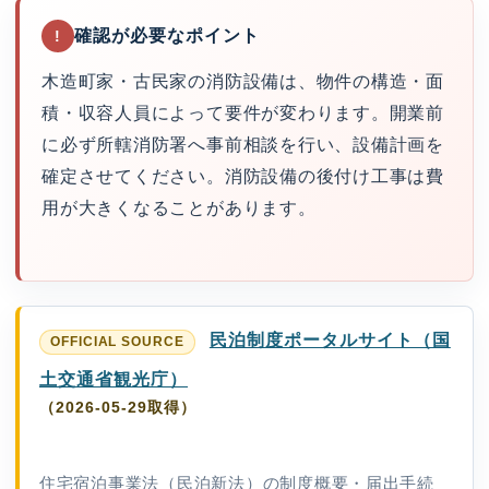
確認が必要なポイント
!
木造町家・古民家の消防設備は、物件の構造・面
積・収容人員によって要件が変わります。開業前
に必ず所轄消防署へ事前相談を行い、設備計画を
確定させてください。消防設備の後付け工事は費
用が大きくなることがあります。
民泊制度ポータルサイト（国
土交通省観光庁）
（2026-05-29取得）
住宅宿泊事業法（民泊新法）の制度概要・届出手続