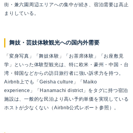
街・兼六園周辺エリアへの集中が続き、宿泊需要は高止
まりしている。
舞妓・芸妓体験観光への国内外需要
「変身写真」「舞妓体験」「お茶席体験」「お座敷見
学」といった体験型観光は、特に欧米・豪州・中国・台
湾・韓国などからの訪日旅行者に強い訴求力を持つ。
Airbnb上でも「Geisha culture」「Maiko
experience」「Hanamachi district」をタグに持つ宿泊
施設は、一般的な民泊より高い予約単価を実現している
ホストが少なくない（Airbnb公式レポート参照）。