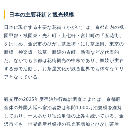
日本の主要花街と観光規模
日本に現存する主要な花街（かがい）は、京都市内の祇
園甲部・祇園東・先斗町・上七軒・宮川町の「五花街」
をはじめ、金沢市のひがし茶屋街・にし茶屋街、東京の
新橋・神楽坂・浅草、新潟の古町、熱海などが代表的
だ。なかでも京都は花街観光の中核であり、舞妓が実在
する形で活動し、お茶屋文化が残る世界でも稀有なエリ
アとなっている。
観光庁の2025年度宿泊旅行統計調査によれば、京都府
全体の外国人延べ宿泊者数は年間1,000万泊規模を維持
しており、一人あたり宿泊単価の上昇も続いている。金
沢市でも、世界遺産登録後の観光客増加とひがし茶屋