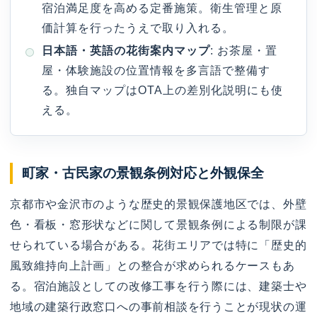
宿泊満足度を高める定番施策。衛生管理と原
価計算を行ったうえで取り入れる。
日本語・英語の花街案内マップ
: お茶屋・置
屋・体験施設の位置情報を多言語で整備す
る。独自マップはOTA上の差別化説明にも使
える。
町家・古民家の景観条例対応と外観保全
京都市や金沢市のような歴史的景観保護地区では、外壁
色・看板・窓形状などに関して景観条例による制限が課
せられている場合がある。花街エリアでは特に「歴史的
風致維持向上計画」との整合が求められるケースもあ
る。宿泊施設としての改修工事を行う際には、建築士や
地域の建築行政窓口への事前相談を行うことが現状の運