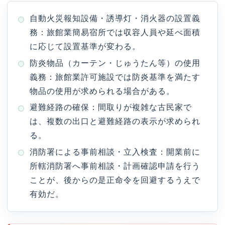
自動火災報知設備・誘導灯・消火器の設置義
務：旅館業簡易宿所では収容人員や延べ面積
に応じて設置基準が変わる。
防炎物品（カーテン・じゅうたん等）の使用
義務：旅館業許可施設では防炎基準を満たす
物品の使用が求められる場合がある。
避難経路の確保：間取りが複雑な古民家で
は、複数の出口と避難経路の表示が求められ
る。
消防署による事前相談・立入検査：開業前に
所轄消防署へ事前相談・計画確認申請を行う
ことが、後からの是正命令を回避するうえで
有効だ。