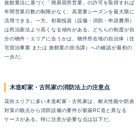
旅館業法に基づく「簡易宿所営業」の許可を取得すれば
年間営業日数の制限がなく、高需要シーズンを最大限に
活用できる。一方、初期投資（設備・消防・申請費用）
は民泊新法より高くなる傾向がある。どちらの制度が自
分の物件・エリアに合うかは、物件所在地の自治体（住
宅宿泊事業 または 旅館業の担当課）への確認が最初の
一歩だ。
木造町家・古民家の消防法上の注意点
花街エリアに多い木造町家・古民家は、耐火性能や防炎
対策の観点から消防設備の要件が新築RC造と異なる
ケースがある。特に注意が必要な点は以下だ。