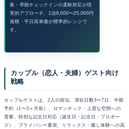
夜・早朝チェックインの柔軟対応が現
実的アプローチ。1泊8,000〜25,000円
規模・平日高単価が標準的レンジで
す。
カップル（恋人・夫婦）ゲスト向け
戦略
カップルゲストは、2人の宿泊、滞在日数3〜7日、中期
予約（1〜3ヶ月前）、ロマンチック・上質な空間への
需要、特別な記念日対応（誕生日・記念日・プロポー
ズ）、プライバシー重視、リラックス・癒し体験への高