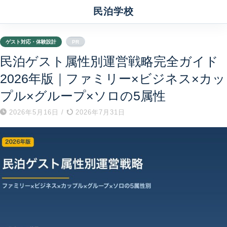
民泊学校
ゲスト対応・体験設計
PR
民泊ゲスト属性別運営戦略完全ガイド
2026年版｜ファミリー×ビジネス×カッ
プル×グループ×ソロの5属性
2026年5月16日
/
2026年7月31日