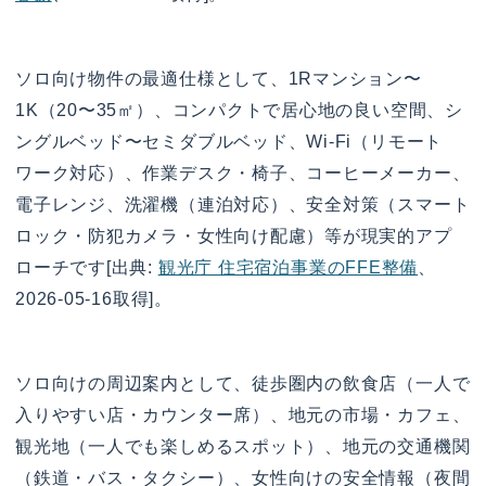
ソロ向け物件の最適仕様として、1Rマンション〜
1K（20〜35㎡）、コンパクトで居心地の良い空間、シ
ングルベッド〜セミダブルベッド、Wi-Fi（リモート
ワーク対応）、作業デスク・椅子、コーヒーメーカー、
電子レンジ、洗濯機（連泊対応）、安全対策（スマート
ロック・防犯カメラ・女性向け配慮）等が現実的アプ
ローチです[出典:
観光庁 住宅宿泊事業のFFE整備
、
2026-05-16取得]。
ソロ向けの周辺案内として、徒歩圏内の飲食店（一人で
入りやすい店・カウンター席）、地元の市場・カフェ、
観光地（一人でも楽しめるスポット）、地元の交通機関
（鉄道・バス・タクシー）、女性向けの安全情報（夜間