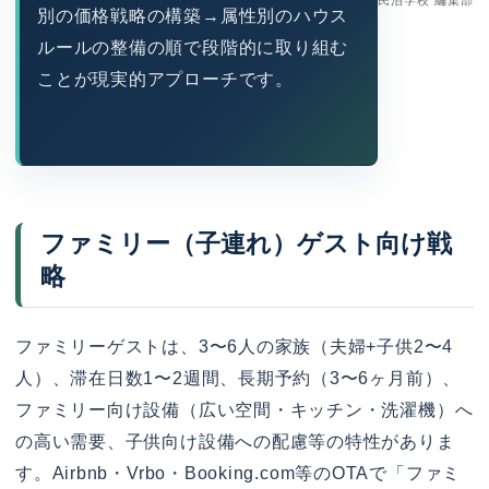
別の価格戦略の構築→属性別のハウス
ルールの整備の順で段階的に取り組む
ことが現実的アプローチです。
ファミリー（子連れ）ゲスト向け戦
略
ファミリーゲストは、3〜6人の家族（夫婦+子供2〜4
人）、滞在日数1〜2週間、長期予約（3〜6ヶ月前）、
ファミリー向け設備（広い空間・キッチン・洗濯機）へ
の高い需要、子供向け設備への配慮等の特性がありま
す。Airbnb・Vrbo・Booking.com等のOTAで「ファミ