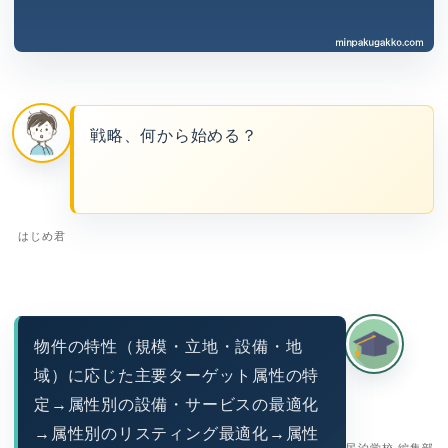
戦略、何から始める？
はじめ君
物件の特性（規模・立地・設備・地
域）に応じた主要ターゲット属性の特
定→属性別の設備・サービスの最適化
→属性別のリスティング最適化→属性
民泊学校 編集部