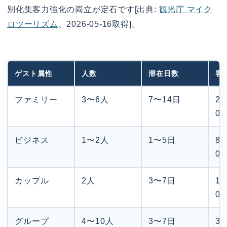
別化集客力強化の両立が定石です[出典:
観光庁 マイク
ロツーリズム
、2026-05-16取得]。
ゲスト属性
人数
滞在日数
客
ファミリー
3〜6人
7〜14日
25
0
ビジネス
1〜2人
1〜5日
8,
0
カップル
2人
3〜7日
15
0
グループ
4〜10人
3〜7日
30