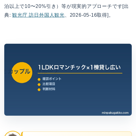
泊以上で10〜20%引き）等が現実的アプローチです[出
典:
観光庁 訪日外国人観光
、2026-05-16取得]。