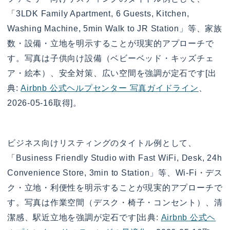
「3LDK Family Apartment, 6 Guests, Kitchen,
Washing Machine, 5min Walk to JR Station」等、家族
数・設備・立地を明示することが現実的アプローチで
す。写真は子供向け設備（ベビーベッド・キッズチェ
ア・絵本）、安全対策、広い空間を強調が定石です[出
典:
Airbnb 公式ヘルプセンター 写真ガイドライン
、
2026-05-16取得]。
ビジネス向けリスティングのタイトル例として、
「Business Friendly Studio with Fast WiFi, Desk, 24h
Convenience Store, 3min to Station」等、Wi-Fi・デス
ク・立地・利便性を明示することが現実的アプローチで
す。写真は作業空間（デスク・椅子・コンセント）、清
潔感、駅近立地を強調が定石です[出典:
Airbnb 公式ヘ