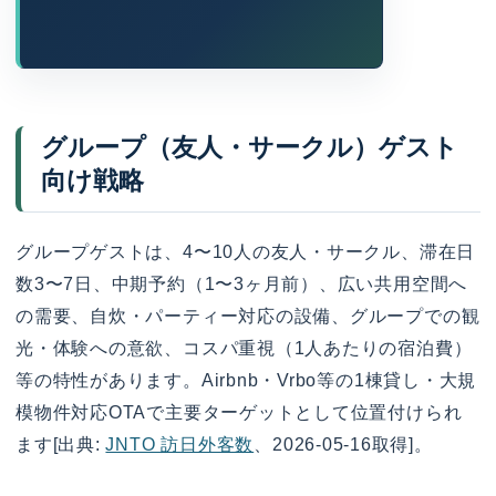
グループ（友人・サークル）ゲスト
向け戦略
グループゲストは、4〜10人の友人・サークル、滞在日
数3〜7日、中期予約（1〜3ヶ月前）、広い共用空間へ
の需要、自炊・パーティー対応の設備、グループでの観
光・体験への意欲、コスパ重視（1人あたりの宿泊費）
等の特性があります。Airbnb・Vrbo等の1棟貸し・大規
模物件対応OTAで主要ターゲットとして位置付けられ
ます[出典:
JNTO 訪日外客数
、2026-05-16取得]。