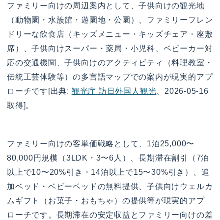
ファミリー向けの周辺案内として、子供向けの観光地
（動物園・水族館・遊園地・公園）、ファミリーフレン
ドリーな飲食店（キッズメニュー・キッズチェア・座敷
席）、子供向けスーパー・薬局・小児科、ベビーカー対
応の交通機関、子供向けのアクティビティ（料理教室・
伝統工芸体験等）の多言語マップでの案内が現実的アプ
ローチです[出典:
観光庁 訪日外国人観光
、2026-05-16
取得]。
ファミリー向けの客単価戦略として、1泊25,000〜
80,000円規模（3LDK・3〜6人）、長期滞在割引（7泊
以上で10〜20%引き・14泊以上で15〜30%引き）、追
加ベッド・ベビーベッドの無料提供、子供向けウェルカ
ムギフト（お菓子・おもちゃ）の提供等が現実的アプ
ローチです。長期滞在の安定収益とファミリー向けの差