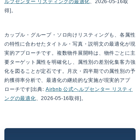
ルプセンター リスティングの最適化
、2026-05-16取
得]。
カップル・グループ・ソロ向けリスティングも、各属性
の特性に合わせたタイトル・写真・説明文の最適化が現
実的アプローチです。複数物件展開時は、物件ごとに主
要ターゲット属性を明確化し、属性別の差別化集客力強
化を図ることが定石です。月次・四半期での属性別の予
約獲得率分析で、最適化の継続的な実施が現実的アプ
ローチです[出典:
Airbnb 公式ヘルプセンター リスティ
ングの最適化
、2026-05-16取得]。