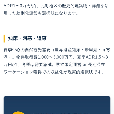
ADR1〜3万円/泊。元町地区の歴史的建築物・洋館を活
用した差別化運営も選択肢になります。
知床・阿寒・道東
夏季中心の自然観光需要（世界遺産知床・摩周湖・阿寒
湖）。物件取得費1,000〜3,000万円、夏季ADR1.5〜3
万円/泊、冬季は需要急減。季節限定運営 o​r 長期滞在
ワーケーション獲得での収益化が現実的選択肢です。