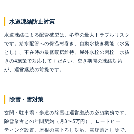
水道凍結防止対策
水道凍結による配管破裂は、冬季の最大トラブルリスク
です。給水配管への保温材巻き、自動水抜き機能（水落
とし）、不在時の最低暖房維持、屋外水栓の閉栓・水抜
きの4施策で対応してください。空き期間の凍結対策
が、運営継続の前提です。
除雪・雪対策
玄関・駐車場・歩道の除雪は運営継続の必須業務です。
除雪業者との年間契約（月3〜5万円）、ロードヒー
ティング設置、屋根の雪下ろし対応、雪庇落とし等で、