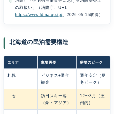
消防庁「住宅宿泊事業等における消防法令上
の取扱い」（消防庁、URL:
https://www.fdma.go.jp/
、2026-05-15取得）
北海道の民泊需要構造
エリア
主要需要
需要のピーク
札幌
ビジネス+通年
通年安定（夏
観光
冬ピーク）
ニセコ
訪日スキー客
12〜3月（圧
（豪・アジア）
倒的）