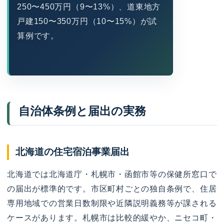
250〜450万円（9〜13%）、道東地方
戸建150〜350万円（10〜15%）が試
算例です。
自治体条例と届出の実務
北海道の住宅宿泊事業届出
北海道では北海道庁・札幌市・函館市等の保健所窓口で
の届出が標準的です。市区町村ごとの独自条例で、住居
専用地域での営業日数制限や近隣説明義務等が課される
ケースがあります。札幌市は比較的緩やか、ニセコ町・