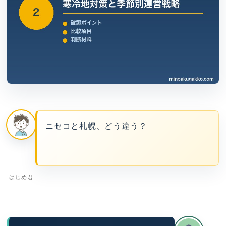
ニセコと札幌、どう違う？
はじめ君