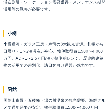
滞在割引・ワーケーション需要獲得・メンテナンス期間
活用等の戦略が必要です。
小樽
小樽運河・ガラス工房・寿司の3大観光資源。札幌から
日帰り・1〜2泊滞在が中心。物件取得費1,500〜4,000
万円、ADR1〜2.5万円/泊が標準的レンジ。歴史的建築
物の活用での差別化、訪日客向け運営が魅力です。
函館
函館山夜景・五稜郭・湯の川温泉の観光需要、海鮮グル
メで通年需要が安定。物件取得費1,500〜4,000万円、