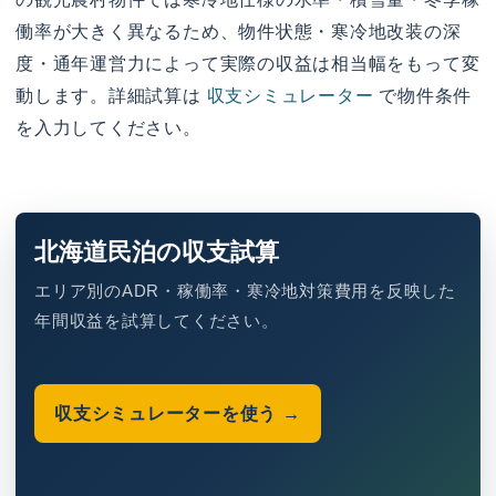
働率が大きく異なるため、物件状態・寒冷地改装の深
度・通年運営力によって実際の収益は相当幅をもって変
動します。詳細試算は
収支シミュレーター
で物件条件
を入力してください。
北海道民泊の収支試算
エリア別のADR・稼働率・寒冷地対策費用を反映した
年間収益を試算してください。
収支シミュレーターを使う →