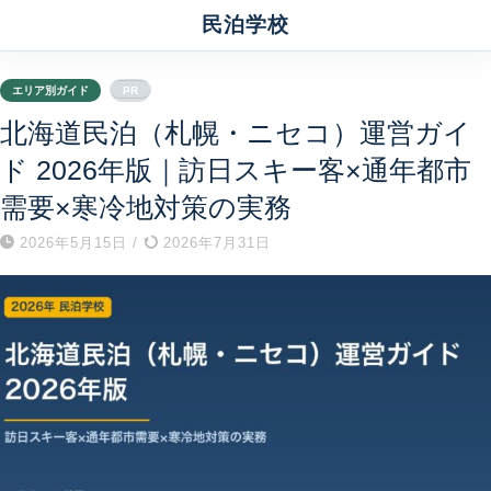
民泊学校
エリア別ガイド
PR
北海道民泊（札幌・ニセコ）運営ガイ
ド 2026年版｜訪日スキー客×通年都市
需要×寒冷地対策の実務
2026年5月15日
/
2026年7月31日