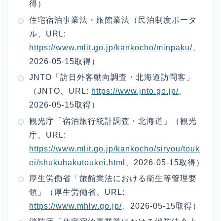
得）
住宅宿泊事業法・旅館業法（民泊制度ポータ
ル、URL:
https://www.mlit.go.jp/kankocho/minpaku/
、
2026-05-15取得）
JNTO「訪日外客動向調査・北海道訪問客」
（JNTO、URL:
https://www.jnto.go.jp/
、
2026-05-15取得）
観光庁「宿泊旅行統計調査・北海道」（観光
庁、URL:
https://www.mlit.go.jp/kankocho/siryou/touk
ei/shukuhakutoukei.html
、2026-05-15取得）
厚生労働省「旅館業法における衛生等管理要
領」（厚生労働省、URL:
https://www.mhlw.go.jp/
、2026-05-15取得）