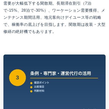
需要が大幅低下する閑散期。長期滞在割引（7泊
で-15%、28泊で-30%）、ワーケーション需要獲得、メ
ンテナンス期間活用、地元客向けデイユース等の戦略
で、稼働率の底上げを目指します。閑散期は改装・大型
修繕の絶好機でもあります。