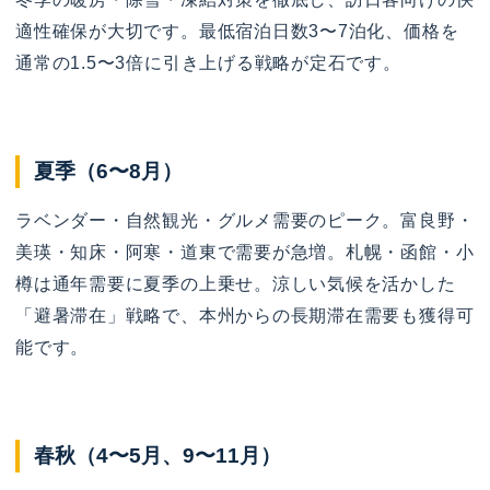
適性確保が大切です。最低宿泊日数3〜7泊化、価格を
通常の1.5〜3倍に引き上げる戦略が定石です。
夏季（6〜8月）
ラベンダー・自然観光・グルメ需要のピーク。富良野・
美瑛・知床・阿寒・道東で需要が急増。札幌・函館・小
樽は通年需要に夏季の上乗せ。涼しい気候を活かした
「避暑滞在」戦略で、本州からの長期滞在需要も獲得可
能です。
春秋（4〜5月、9〜11月）