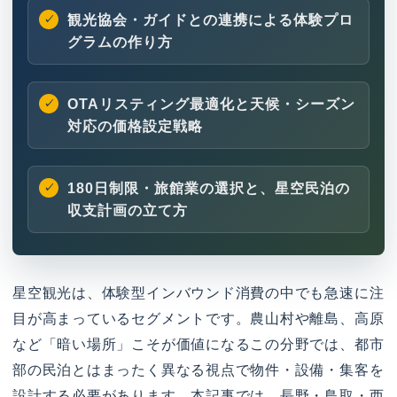
観光協会・ガイドとの連携による体験プロ
グラムの作り方
OTAリスティング最適化と天候・シーズン
対応の価格設定戦略
180日制限・旅館業の選択と、星空民泊の
収支計画の立て方
星空観光は、体験型インバウンド消費の中でも急速に注
目が高まっているセグメントです。農山村や離島、高原
など「暗い場所」こそが価値になるこの分野では、都市
部の民泊とはまったく異なる視点で物件・設備・集客を
設計する必要があります。本記事では、長野・鳥取・西