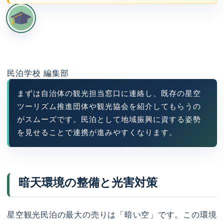
民泊学校 編集部
まずは自治体の観光担当窓口に連絡し、既存の星空
ツーリズム推進団体や観光協会を紹介してもらうの
がスムーズです。民泊として地域振興に資する姿勢
を見せることで連携が進みやすくなります。
暗天環境の整備と光害対策
星空観光民泊の最大の売りは「暗い空」です。この環境