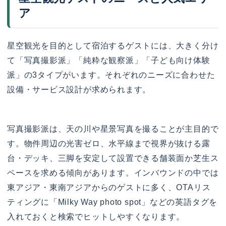
ア
星空観光を目的として宿泊するゲストには、大きく分け
て「写真撮影派」「純粋な観察派」「子ども向け体験
派」の3タイプがいます。それぞれのニーズに合わせた
設備・サービス設計が求められます。
写真撮影派は、天の川や星景写真を撮ることが主目的で
す。物件周辺の光害ゼロ、水平線まで視界が抜ける露
台・デッキ、三脚を安定して設置できる舗装面か芝生ス
ペースを求める傾向があります。インバウンドの中では
東アジア・東南アジアからのゲストに多く、OTAリス
ティングに「Milky Way photo spot」などの英語タグを
入れておくと検索でヒットしやすくなります。