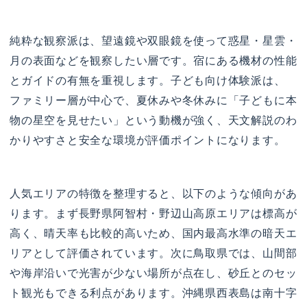
純粋な観察派は、望遠鏡や双眼鏡を使って惑星・星雲・
月の表面などを観察したい層です。宿にある機材の性能
とガイドの有無を重視します。子ども向け体験派は、
ファミリー層が中心で、夏休みや冬休みに「子どもに本
物の星空を見せたい」という動機が強く、天文解説のわ
かりやすさと安全な環境が評価ポイントになります。
人気エリアの特徴を整理すると、以下のような傾向があ
ります。まず長野県阿智村・野辺山高原エリアは標高が
高く、晴天率も比較的高いため、国内最高水準の暗天エ
リアとして評価されています。次に鳥取県では、山間部
や海岸沿いで光害が少ない場所が点在し、砂丘とのセッ
ト観光もできる利点があります。沖縄県西表島は南十字