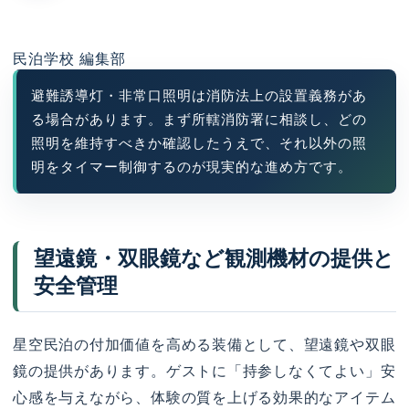
民泊学校 編集部
避難誘導灯・非常口照明は消防法上の設置義務があ
る場合があります。まず所轄消防署に相談し、どの
照明を維持すべきか確認したうえで、それ以外の照
明をタイマー制御するのが現実的な進め方です。
望遠鏡・双眼鏡など観測機材の提供と
安全管理
星空民泊の付加価値を高める装備として、望遠鏡や双眼
鏡の提供があります。ゲストに「持参しなくてよい」安
心感を与えながら、体験の質を上げる効果的なアイテム