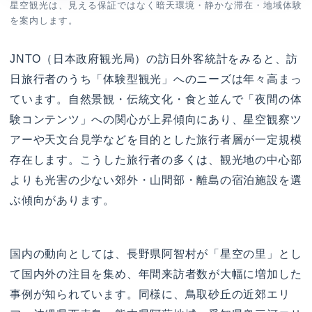
星空観光は、見える保証ではなく暗天環境・静かな滞在・地域体験
を案内します。
JNTO（日本政府観光局）の訪日外客統計をみると、訪
日旅行者のうち「体験型観光」へのニーズは年々高まっ
ています。自然景観・伝統文化・食と並んで「夜間の体
験コンテンツ」への関心が上昇傾向にあり、星空観察ツ
アーや天文台見学などを目的とした旅行者層が一定規模
存在します。こうした旅行者の多くは、観光地の中心部
よりも光害の少ない郊外・山間部・離島の宿泊施設を選
ぶ傾向があります。
国内の動向としては、長野県阿智村が「星空の里」とし
て国内外の注目を集め、年間来訪者数が大幅に増加した
事例が知られています。同様に、鳥取砂丘の近郊エリ