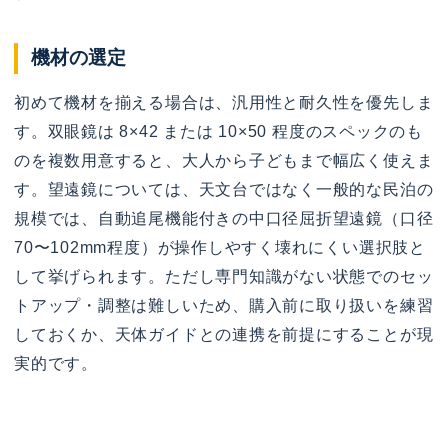
機材の選定
初めて機材を揃える場合は、汎用性と耐久性を優先しま
す。双眼鏡は 8×42 または 10×50 程度のスペックのも
のを複数用意すると、大人から子どもまで幅広く使えま
す。望遠鏡については、天文台ではなく一般的な民泊の
規模では、自動追尾機能付きの中口径屈折望遠鏡（口径
70〜102mm程度）が操作しやすく壊れにくい選択肢と
して挙げられます。ただし専門知識がない状態でのセッ
トアップ・調整は難しいため、購入前に取り扱いを練習
しておくか、天体ガイドとの連携を前提にすることが現
実的です。