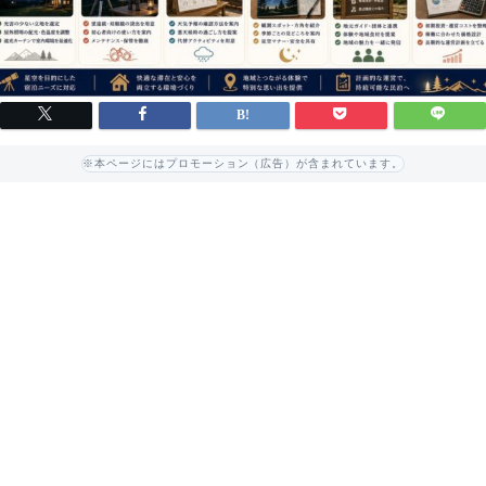
※本ページにはプロモーション（広告）が含まれています。