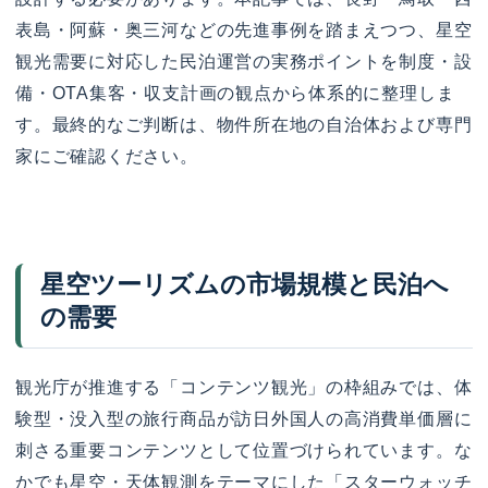
表島・阿蘇・奥三河などの先進事例を踏まえつつ、星空
観光需要に対応した民泊運営の実務ポイントを制度・設
備・OTA集客・収支計画の観点から体系的に整理しま
す。最終的なご判断は、物件所在地の自治体および専門
家にご確認ください。
星空ツーリズムの市場規模と民泊へ
の需要
観光庁が推進する「コンテンツ観光」の枠組みでは、体
験型・没入型の旅行商品が訪日外国人の高消費単価層に
刺さる重要コンテンツとして位置づけられています。な
かでも星空・天体観測をテーマにした「スターウォッチ