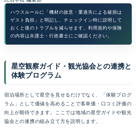
ハウスルールに「機材の故意・重過失による破損は
ゲスト負担」と明記し、チェックイン時に説明して
おくと後のトラブルを減らせます。利用規約や保険
の内容は弁護士・行政書士にご確認ください。
星空観察ガイド・観光協会との連携と
体験プログラム
宿泊場所として星空を見せるだけでなく、「体験プログ
ラム」として価値を高めることで客単価・口コミ評価の
向上が期待できます。ここでは地域の星空ガイドや観光
協会との連携の組み立て方を説明します。