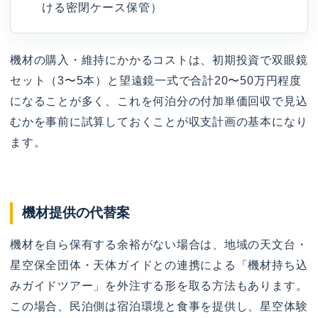
ける密閉ケース保管）
機材の購入・維持にかかるコストは、初期投資で双眼鏡
セット（3〜5本）と望遠鏡一式で合計20〜50万円程度
になることが多く、これを何泊分の付加単価回収で見込
むかを事前に試算しておくことが収支計画の基本になり
ます。
機材提供の代替案
機材を自ら保有する余裕がない場合は、地域の天文台・
星空保全団体・天体ガイドとの連携による「機材持ち込
みガイドツアー」を外注する形を取る方法もあります。
この場合、民泊側は宿泊環境と食事を提供し、星空体験