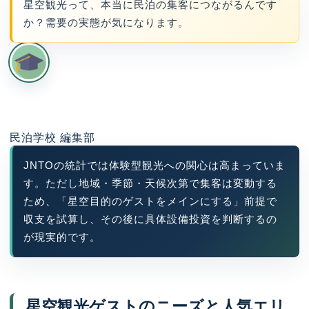
星空観光って、本当に民泊の集客につながるんです
か？需要の実態が気になります。
民泊学校 編集部
JNTOの統計では体験型観光への関心は高まっていま
す。ただし地域・季節・天候次第で集客は変動する
ため、「星空目的のゲストをメインにする」前提で
収支を試算し、その後に具体設備投資を判断するの
が現実的です。
星空観光ゲストのニーズと人気エリ