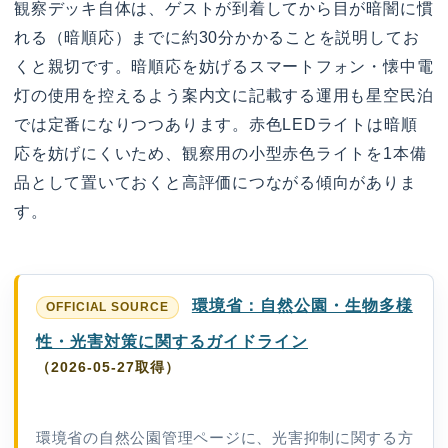
観察デッキ自体は、ゲストが到着してから目が暗闇に慣
れる（暗順応）までに約30分かかることを説明してお
くと親切です。暗順応を妨げるスマートフォン・懐中電
灯の使用を控えるよう案内文に記載する運用も星空民泊
では定番になりつつあります。赤色LEDライトは暗順
応を妨げにくいため、観察用の小型赤色ライトを1本備
品として置いておくと高評価につながる傾向がありま
す。
環境省：自然公園・生物多様
性・光害対策に関するガイドライン
（2026-05-27取得）
環境省の自然公園管理ページに、光害抑制に関する方