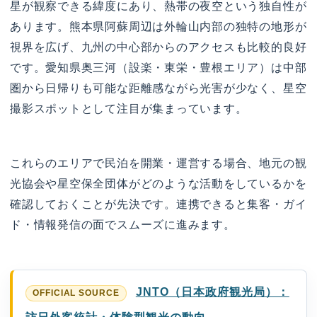
星が観察できる緯度にあり、熱帯の夜空という独自性が
あります。熊本県阿蘇周辺は外輪山内部の独特の地形が
視界を広げ、九州の中心部からのアクセスも比較的良好
です。愛知県奥三河（設楽・東栄・豊根エリア）は中部
圏から日帰りも可能な距離感ながら光害が少なく、星空
撮影スポットとして注目が集まっています。
これらのエリアで民泊を開業・運営する場合、地元の観
光協会や星空保全団体がどのような活動をしているかを
確認しておくことが先決です。連携できると集客・ガイ
ド・情報発信の面でスムーズに進みます。
JNTO（日本政府観光局）：