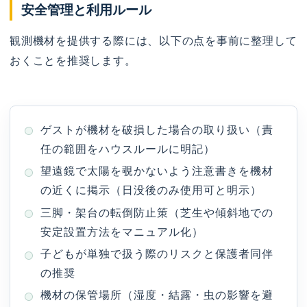
安全管理と利用ルール
観測機材を提供する際には、以下の点を事前に整理して
おくことを推奨します。
ゲストが機材を破損した場合の取り扱い（責
任の範囲をハウスルールに明記）
望遠鏡で太陽を覗かないよう注意書きを機材
の近くに掲示（日没後のみ使用可と明示）
三脚・架台の転倒防止策（芝生や傾斜地での
安定設置方法をマニュアル化）
子どもが単独で扱う際のリスクと保護者同伴
の推奨
機材の保管場所（湿度・結露・虫の影響を避