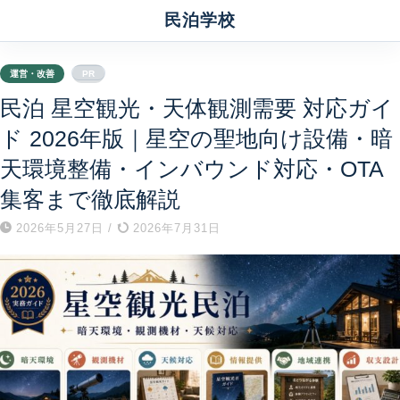
民泊学校
運営・改善
PR
民泊 星空観光・天体観測需要 対応ガイ
ド 2026年版｜星空の聖地向け設備・暗
天環境整備・インバウンド対応・OTA
集客まで徹底解説
2026年5月27日
/
2026年7月31日