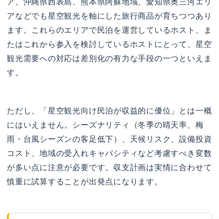
ア、沖縄県西表島、熊本県阿蘇地域、愛知県奥三河エリ
アなどでも星空観光を軸にした旅行商品が育ちつつあり
ます。これらのエリアで民泊を運営しているホスト、ま
たはこれから参入を検討しているホストにとって、星空
観光需要への対応は差別化の有力な手段の一つといえま
す。
ただし、「星空観光向け民泊が収益的に優位」とは一概
にはいえません。シーズナリティ（冬季の晴天率、梅
雨・台風シーズンの客足低下）、天候リスク、設備投資
コスト、地域の受入れキャパシティなど考慮すべき変数
が多い点に注意が必要です。収支計画は実情に合わせて
慎重に試算することが出発点になります。