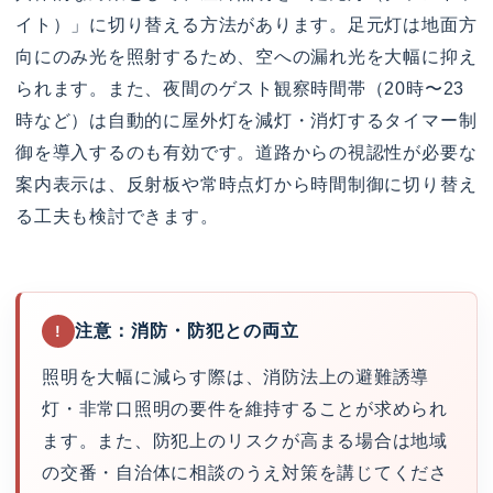
イト）」に切り替える方法があります。足元灯は地面方
向にのみ光を照射するため、空への漏れ光を大幅に抑え
られます。また、夜間のゲスト観察時間帯（20時〜23
時など）は自動的に屋外灯を減灯・消灯するタイマー制
御を導入するのも有効です。道路からの視認性が必要な
案内表示は、反射板や常時点灯から時間制御に切り替え
る工夫も検討できます。
注意：消防・防犯との両立
!
照明を大幅に減らす際は、消防法上の避難誘導
灯・非常口照明の要件を維持することが求められ
ます。また、防犯上のリスクが高まる場合は地域
の交番・自治体に相談のうえ対策を講じてくださ