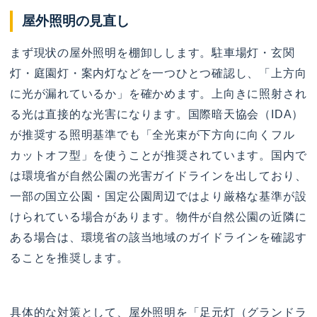
屋外照明の見直し
まず現状の屋外照明を棚卸しします。駐車場灯・玄関
灯・庭園灯・案内灯などを一つひとつ確認し、「上方向
に光が漏れているか」を確かめます。上向きに照射され
る光は直接的な光害になります。国際暗天協会（IDA）
が推奨する照明基準でも「全光束が下方向に向くフル
カットオフ型」を使うことが推奨されています。国内で
は環境省が自然公園の光害ガイドラインを出しており、
一部の国立公園・国定公園周辺ではより厳格な基準が設
けられている場合があります。物件が自然公園の近隣に
ある場合は、環境省の該当地域のガイドラインを確認す
ることを推奨します。
具体的な対策として、屋外照明を「足元灯（グランドラ