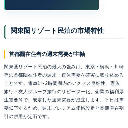
関東圏リゾート民泊の市場特性
首都圏在住者の週末需要が主軸
関東圏リゾート民泊の最大の強みは、東京・横浜・川崎
等の首都圏在住者の週末・連休需要を確実に取り込める
ことです。電車1〜2時間圏内のアクセス良好性、家族
旅行・友人グループ旅行のリピーター化、企業の福利厚
生需要等で、安定した週末需要が成立します。平日は需
要低下するため、週末プレミアム価格設定と長期滞在割
引の併用が定石です。