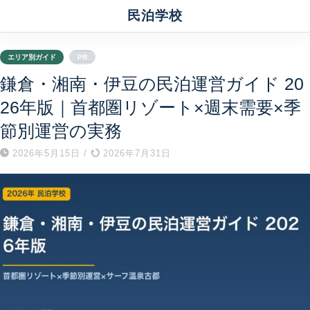
民泊学校
エリア別ガイド
PR
鎌倉・湘南・伊豆の民泊運営ガイド 20
26年版｜首都圏リゾート×週末需要×季
節別運営の実務
2026年5月15日
/
2026年7月31日