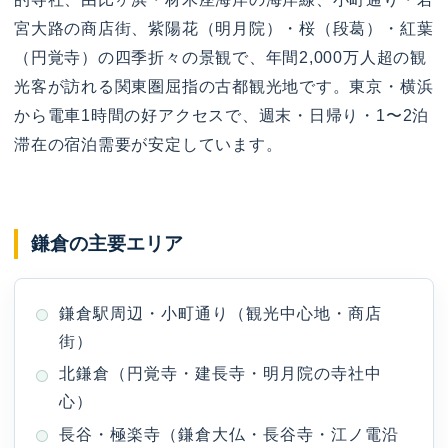
宮大路の商店街、紫陽花（明月院）・桜（段葛）・紅葉
（円覚寺）の四季折々の景観で、年間2,000万人超の観
光客が訪れる関東圏屈指の古都観光地です。東京・横浜
から電車1時間の好アクセスで、週末・日帰り・1〜2泊
滞在の宿泊需要が安定しています。
鎌倉の主要エリア
鎌倉駅周辺・小町通り（観光中心地・商店
街）
北鎌倉（円覚寺・建長寺・明月院の寺社中
心）
長谷・極楽寺（鎌倉大仏・長谷寺・江ノ電沿