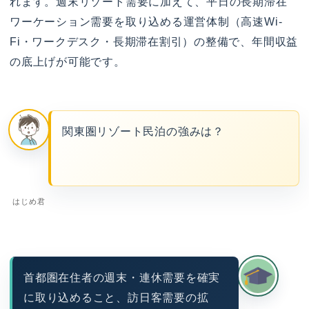
れます。週末リゾート需要に加えて、平日の長期滞在
ワーケーション需要を取り込める運営体制（高速Wi-
Fi・ワークデスク・長期滞在割引）の整備で、年間収益
の底上げが可能です。
関東圏リゾート民泊の強みは？
はじめ君
首都圏在住者の週末・連休需要を確実
に取り込めること、訪日客需要の拡