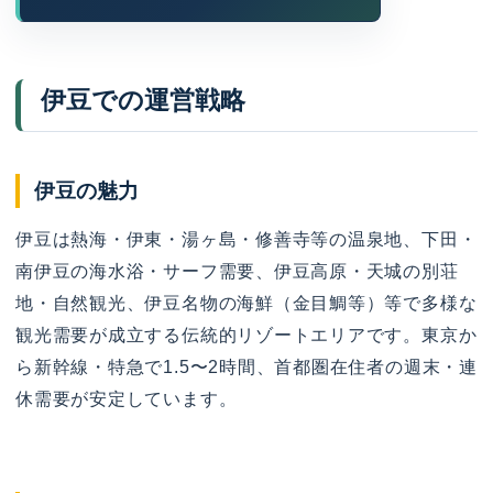
伊豆での運営戦略
伊豆の魅力
伊豆は熱海・伊東・湯ヶ島・修善寺等の温泉地、下田・
南伊豆の海水浴・サーフ需要、伊豆高原・天城の別荘
地・自然観光、伊豆名物の海鮮（金目鯛等）等で多様な
観光需要が成立する伝統的リゾートエリアです。東京か
ら新幹線・特急で1.5〜2時間、首都圏在住者の週末・連
休需要が安定しています。