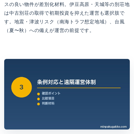
スの良い物件が差別化材料。伊豆高原・天城等の別荘地
は中古別荘の取得で初期投資を抑えた運営も選択肢で
す。地震・津波リスク（南海トラフ想定地域）、台風
（夏〜秋）への備えが運営の前提です。