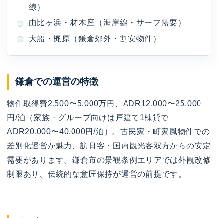
線）
由比ヶ浜・材木座（海岸線・サーフ需要）
大船・梶原（鎌倉郊外・割安物件）
鎌倉での運営の特徴
物件取得費2,500〜5,000万円、ADR12,000〜25,000
円/泊（家族・グループ向けは戸建て1棟貸で
ADR20,000〜40,000円/泊）。古民家・町家風物件での
差別化運営が魅力、訪日客・国内観光客双方からの安定
需要があります。鎌倉市の景観条例エリアでは外観改修
制限あり、伝統的な意匠保持が運営の前提です。