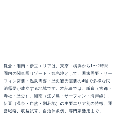
鎌倉・湘南・伊豆エリアは、東京・横浜から1〜2時間
圏内の関東圏リゾート・観光地として、週末需要・サー
フィン需要・温泉需要・歴史観光需要の4軸で多様な民
泊需要が成立する地域です。本記事では、鎌倉（古都・
寺社・歴史）、湘南（江ノ島・サーフィン・海岸線）、
伊豆（温泉・自然・別荘地）の主要エリア別の特徴、運
営戦略、収益試算、自治体条例、専門家活用まで、