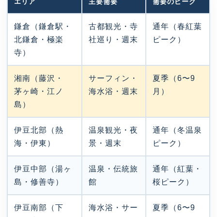
エリア
主要需要
需要のピーク
鎌倉（鎌倉駅・
古都観光・寺
通年（春紅葉
北鎌倉・極楽
社巡り・週末
ピーク）
寺）
湘南（藤沢・
サーフィン・
夏季（6〜9
茅ヶ崎・江ノ
海水浴・週末
月）
島）
伊豆北部（熱
温泉観光・夜
通年（冬温泉
海・伊東）
景・週末
ピーク）
伊豆中部（湯ヶ
温泉・伝統旅
通年（紅葉・
島・修善寺）
館
桜ピーク）
伊豆南部（下
海水浴・サー
夏季（6〜9