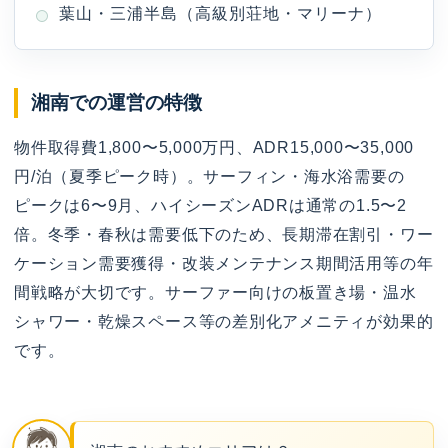
葉山・三浦半島（高級別荘地・マリーナ）
湘南での運営の特徴
物件取得費1,800〜5,000万円、ADR15,000〜35,000
円/泊（夏季ピーク時）。サーフィン・海水浴需要の
ピークは6〜9月、ハイシーズンADRは通常の1.5〜2
倍。冬季・春秋は需要低下のため、長期滞在割引・ワー
ケーション需要獲得・改装メンテナンス期間活用等の年
間戦略が大切です。サーファー向けの板置き場・温水
シャワー・乾燥スペース等の差別化アメニティが効果的
です。