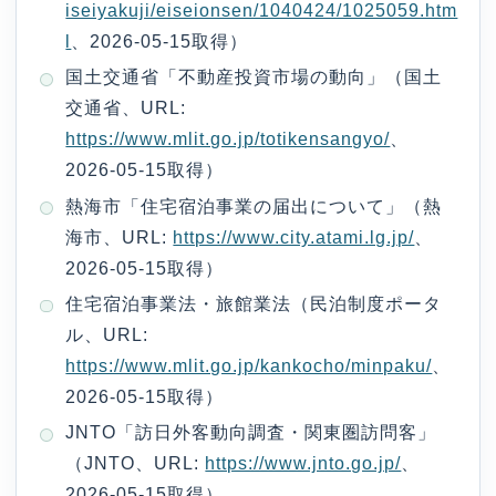
iseiyakuji/eiseionsen/1040424/1025059.htm
l
、2026-05-15取得）
国土交通省「不動産投資市場の動向」（国土
交通省、URL:
https://www.mlit.go.jp/totikensangyo/
、
2026-05-15取得）
熱海市「住宅宿泊事業の届出について」（熱
海市、URL:
https://www.city.atami.lg.jp/
、
2026-05-15取得）
住宅宿泊事業法・旅館業法（民泊制度ポータ
ル、URL:
https://www.mlit.go.jp/kankocho/minpaku/
、
2026-05-15取得）
JNTO「訪日外客動向調査・関東圏訪問客」
（JNTO、URL:
https://www.jnto.go.jp/
、
2026-05-15取得）