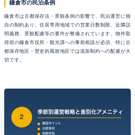
鎌倉市の民泊条例
鎌倉市は古都保存法・景観条例の影響で、民泊運営に独
自の制約あり。住居専用地域での営業日数制限、近隣説
明義務、景観配慮等の要件が整備されています。物件取
得前の鎌倉市役所・観光課への事前相談が必須、特に古
都保存地区・歴史的風致地区では追加制約への配慮が大
切です。