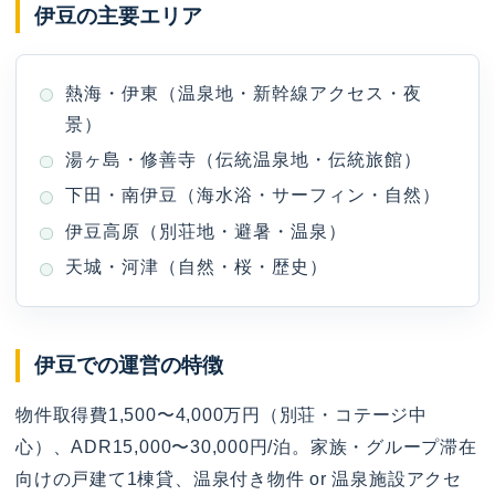
伊豆の主要エリア
熱海・伊東（温泉地・新幹線アクセス・夜
景）
湯ヶ島・修善寺（伝統温泉地・伝統旅館）
下田・南伊豆（海水浴・サーフィン・自然）
伊豆高原（別荘地・避暑・温泉）
天城・河津（自然・桜・歴史）
伊豆での運営の特徴
物件取得費1,500〜4,000万円（別荘・コテージ中
心）、ADR15,000〜30,000円/泊。家族・グループ滞在
向けの戸建て1棟貸、温泉付き物件 o​r 温泉施設アクセ