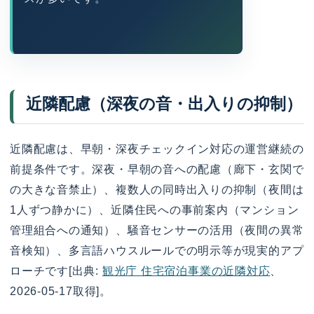
近隣配慮（深夜の音・出入りの抑制）
近隣配慮は、早朝・深夜チェックイン対応の運営継続の
前提条件です。深夜・早朝の音への配慮（廊下・玄関で
の大きな音禁止）、複数人の同時出入りの抑制（夜間は
1人ずつ静かに）、近隣住民への事前案内（マンション
管理組合への通知）、騒音センサーの活用（夜間の異常
音検知）、多言語ハウスルールでの明示等が現実的アプ
ローチです[出典:
観光庁 住宅宿泊事業の近隣対応
、
2026-05-17取得]。