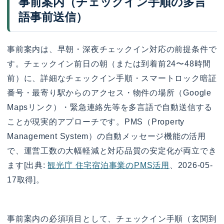
事前案内（チェックイン手順の多言
語事前送信）
事前案内は、早朝・深夜チェックイン対応の前提条件で
す。チェックイン前日の朝（または到着前24〜48時間
前）に、詳細なチェックイン手順・スマートロック暗証
番号・最寄り駅からのアクセス・物件の場所（Google
Mapsリンク）・緊急連絡先等を多言語で自動送信する
ことが現実的アプローチです。PMS（Property
Management System）の自動メッセージ機能の活用
で、運営工数の大幅軽減と対応品質の安定化が両立でき
ます[出典:
観光庁 住宅宿泊事業のPMS活用
、2026-05-
17取得]。
事前案内の必須項目として、チェックイン手順（玄関到