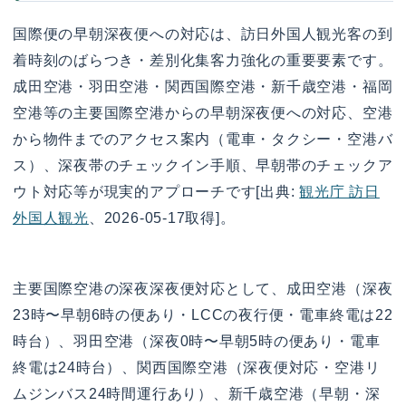
国際便の早朝深夜便への対応は、訪日外国人観光客の到
着時刻のばらつき・差別化集客力強化の重要要素です。
成田空港・羽田空港・関西国際空港・新千歳空港・福岡
空港等の主要国際空港からの早朝深夜便への対応、空港
から物件までのアクセス案内（電車・タクシー・空港バ
ス）、深夜帯のチェックイン手順、早朝帯のチェックア
ウト対応等が現実的アプローチです[出典:
観光庁 訪日
外国人観光
、2026-05-17取得]。
主要国際空港の深夜深夜便対応として、成田空港（深夜
23時〜早朝6時の便あり・LCCの夜行便・電車終電は22
時台）、羽田空港（深夜0時〜早朝5時の便あり・電車
終電は24時台）、関西国際空港（深夜便対応・空港リ
ムジンバス24時間運行あり）、新千歳空港（早朝・深