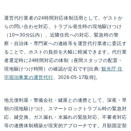
運営代行業者の24時間対応体制活用として、ゲストか
らの問い合わせ対応、トラブル発生時の現地駆けつけ
（10〜30分以内）、近隣住民への対応、緊急時の警
察・自治体・専門家への連絡等を運営代行業者に委託す
ることで、ホストの負担を大幅に軽減できます。代行業
者選定時に24時間対応の体制（夜間スタッフの配置・
現地駆けつけ時間）の確認が定石です[出典:
観光庁 住
宅宿泊事業の運営代行
、2026-05-17取得]。
地元便利屋・警備会社・鍵屋との連携として、深夜・早
朝の現地駆けつけ、スマートロックトラブル時の緊急対
応、鍵交換、ガス漏れ・水漏れの緊急対応、不審者対応
等の連携体制構築が現実的アプローチです。月額固定契