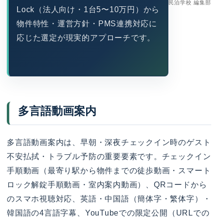
民泊学校 編集部
Lock（法人向け・1台5〜10万円）から
物件特性・運営方針・PMS連携対応に
応じた選定が現実的アプローチです。
多言語動画案内
多言語動画案内は、早朝・深夜チェックイン時のゲスト
不安払拭・トラブル予防の重要要素です。チェックイン
手順動画（最寄り駅から物件までの徒歩動画・スマート
ロック解錠手順動画・室内案内動画）、QRコードから
のスマホ視聴対応、英語・中国語（簡体字・繁体字）・
韓国語の4言語字幕、YouTubeでの限定公開（URLでの