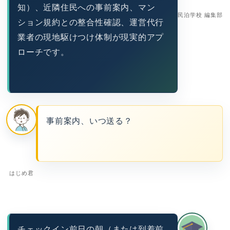
知）、近隣住民への事前案内、マン
民泊学校 編集部
ション規約との整合性確認、運営代行
業者の現地駆けつけ体制が現実的アプ
ローチです。
事前案内、いつ送る？
はじめ君
チェックイン前日の朝（または到着前