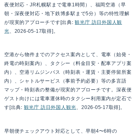
夜便対応・JR札幌駅まで電車1時間）、福岡空港（早
朝・深夜便対応・地下鉄博多駅まで5分）等の特性理解
が現実的アプローチです[出典:
観光庁 訪日外国人観
光
、2026-05-17取得]。
空港から物件までのアクセス案内として、電車（始発・
終電の時刻案内）、タクシー（料金目安・配車アプリ案
内）、空港リムジンバス（時刻表・運賃・主要停留所案
内）、シャトルサービス（事前予約必要）等の多言語
マップ・時刻表の整備が現実的アプローチです。深夜便
ゲスト向けには電車運休時のタクシー利用案内が定石で
す[出典:
観光庁 訪日外国人観光
、2026-05-17取得]。
早朝便チェックアウト対応として、早朝4〜6時の