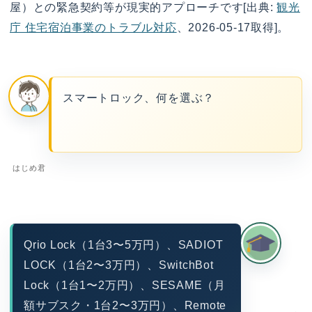
屋）との緊急契約等が現実的アプローチです[出典:
観光
庁 住宅宿泊事業のトラブル対応
、2026-05-17取得]。
スマートロック、何を選ぶ？
はじめ君
Qrio Lock（1台3〜5万円）、SADIOT
LOCK（1台2〜3万円）、SwitchBot
Lock（1台1〜2万円）、SESAME（月
額サブスク・1台2〜3万円）、Remote