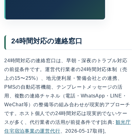
24時間対応の連絡窓口
24時間対応の連絡窓口は、早朝・深夜のトラブル対応
の前提条件です。運営代行業者の24時間対応体制（売
上の15〜25%）、地元便利屋・警備会社との連携、
PMSの自動応答機能、テンプレートメッセージの活
用、複数の連絡チャネル（電話・WhatsApp・LINE・
WeChat等）の整備等の組み合わせが現実的アプローチ
です。ホスト個人での24時間対応は現実的でないケー
スが多く、代行業者の活用が前提条件です[出典:
観光庁
住宅宿泊事業の運営代行
、2026-05-17取得]。