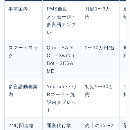
事前案内
PMS自動
月額1〜3万
運
メッセージ・
円
軽
多言語テンプ
レ
スマートロッ
Qrio・SADI
2〜10万円/台
無
ク
OT・Switch
対
Bot・SESA
ME
多言語動画案
YouTube・Q
初期5〜30万
ゲ
内
Rコード・施
円
拭
設内タブレッ
ト
24時間連絡
運営代行業
売上の15〜2
緊