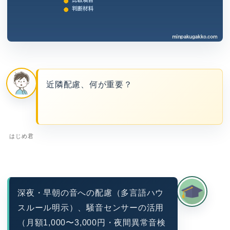
近隣配慮、何が重要？
はじめ君
深夜・早朝の音への配慮（多言語ハウ
スルール明示）、騒音センサーの活用
（月額1,000〜3,000円・夜間異常音検