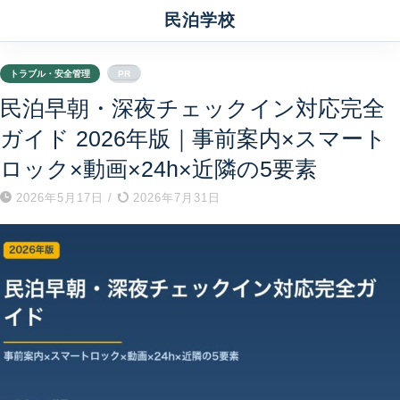
民泊学校
トラブル・安全管理
PR
民泊早朝・深夜チェックイン対応完全
ガイド 2026年版｜事前案内×スマート
ロック×動画×24h×近隣の5要素
2026年5月17日
/
2026年7月31日