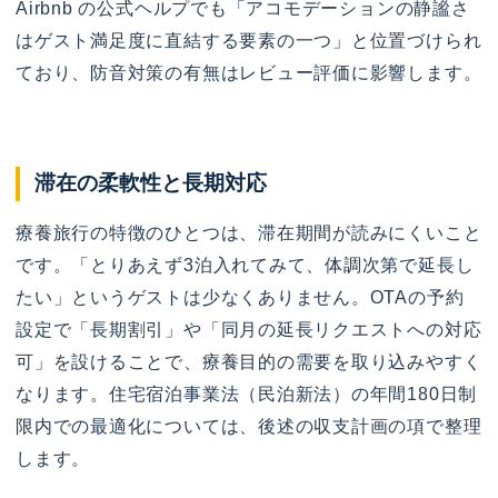
Airbnb の公式ヘルプでも「アコモデーションの静謐さ
はゲスト満足度に直結する要素の一つ」と位置づけられ
ており、防音対策の有無はレビュー評価に影響します。
滞在の柔軟性と長期対応
療養旅行の特徴のひとつは、滞在期間が読みにくいこと
です。「とりあえず3泊入れてみて、体調次第で延長し
たい」というゲストは少なくありません。OTAの予約
設定で「長期割引」や「同月の延長リクエストへの対応
可」を設けることで、療養目的の需要を取り込みやすく
なります。住宅宿泊事業法（民泊新法）の年間180日制
限内での最適化については、後述の収支計画の項で整理
します。