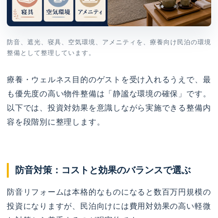
防音、遮光、寝具、空気環境、アメニティを、療養向け民泊の環境
整備として整理しています。
療養・ウェルネス目的のゲストを受け入れるうえで、最
も優先度の高い物件整備は「静謐な環境の確保」です。
以下では、投資対効果を意識しながら実施できる整備内
容を段階別に整理します。
防音対策：コストと効果のバランスで選ぶ
防音リフォームは本格的なものになると数百万円規模の
投資になりますが、民泊向けには費用対効果の高い軽微