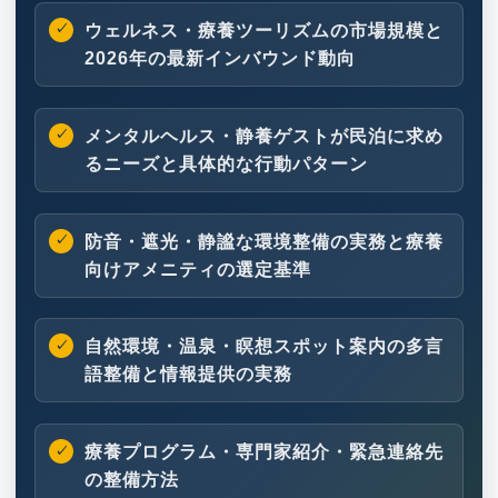
ウェルネス・療養ツーリズムの市場規模と
2026年の最新インバウンド動向
メンタルヘルス・静養ゲストが民泊に求め
るニーズと具体的な行動パターン
防音・遮光・静謐な環境整備の実務と療養
向けアメニティの選定基準
自然環境・温泉・瞑想スポット案内の多言
語整備と情報提供の実務
療養プログラム・専門家紹介・緊急連絡先
の整備方法