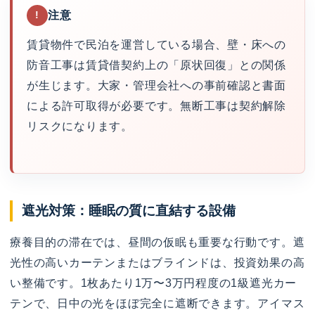
注意
!
賃貸物件で民泊を運営している場合、壁・床への
防音工事は賃貸借契約上の「原状回復」との関係
が生じます。大家・管理会社への事前確認と書面
による許可取得が必要です。無断工事は契約解除
リスクになります。
遮光対策：睡眠の質に直結する設備
療養目的の滞在では、昼間の仮眠も重要な行動です。遮
光性の高いカーテンまたはブラインドは、投資効果の高
い整備です。1枚あたり1万〜3万円程度の1級遮光カー
テンで、日中の光をほぼ完全に遮断できます。アイマス