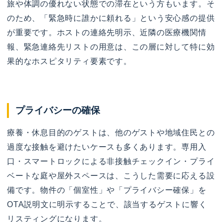
旅や体調の優れない状態での滞在という方もいます。そ
のため、「緊急時に誰かに頼れる」という安心感の提供
が重要です。ホストの連絡先明示、近隣の医療機関情
報、緊急連絡先リストの用意は、この層に対して特に効
果的なホスピタリティ要素です。
プライバシーの確保
療養・休息目的のゲストは、他のゲストや地域住民との
過度な接触を避けたいケースも多くあります。専用入
口・スマートロックによる非接触チェックイン・プライ
ベートな庭や屋外スペースは、こうした需要に応える設
備です。物件の「個室性」や「プライバシー確保」を
OTA説明文に明示することで、該当するゲストに響く
リスティングになります。