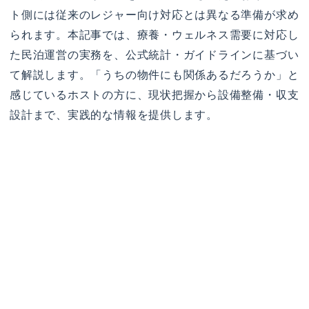
ト側には従来のレジャー向け対応とは異なる準備が求め
られます。本記事では、療養・ウェルネス需要に対応し
た民泊運営の実務を、公式統計・ガイドラインに基づい
て解説します。「うちの物件にも関係あるだろうか」と
感じているホストの方に、現状把握から設備整備・収支
設計まで、実践的な情報を提供します。