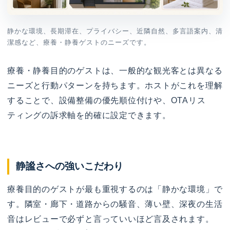
静かな環境、長期滞在、プライバシー、近隣自然、多言語案内、清
潔感など、療養・静養ゲストのニーズです。
療養・静養目的のゲストは、一般的な観光客とは異なる
ニーズと行動パターンを持ちます。ホストがこれを理解
することで、設備整備の優先順位付けや、OTAリス
ティングの訴求軸を的確に設定できます。
静謐さへの強いこだわり
療養目的のゲストが最も重視するのは「静かな環境」で
す。隣室・廊下・道路からの騒音、薄い壁、深夜の生活
音はレビューで必ずと言っていいほど言及されます。