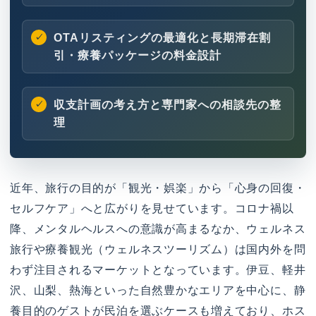
OTAリスティングの最適化と長期滞在割
引・療養パッケージの料金設計
収支計画の考え方と専門家への相談先の整
理
近年、旅行の目的が「観光・娯楽」から「心身の回復・
セルフケア」へと広がりを見せています。コロナ禍以
降、メンタルヘルスへの意識が高まるなか、ウェルネス
旅行や療養観光（ウェルネスツーリズム）は国内外を問
わず注目されるマーケットとなっています。伊豆、軽井
沢、山梨、熱海といった自然豊かなエリアを中心に、静
養目的のゲストが民泊を選ぶケースも増えており、ホス