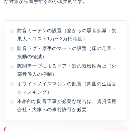
な対策から着手するのが現実的です。
防音カーテンの設置（窓からの騒音低減・効
果大・コスト1万〜3万円程度）
防音ラグ・厚手のマットの設置（床の足音・
振動の軽減）
隙間テープによるドア・窓の気密性向上（外
部音侵入の抑制）
ホワイトノイズマシンの配置（周囲の生活音
をマスキング）
本格的な防音工事が必要な場合は、賃貸管理
会社・大家への事前許可が必要