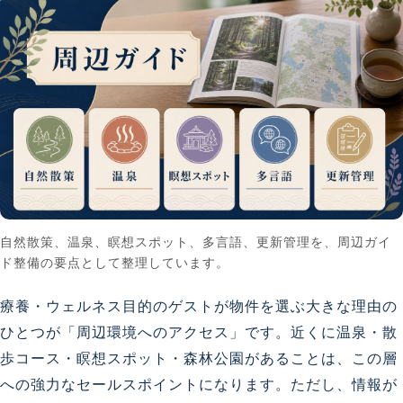
自然散策、温泉、瞑想スポット、多言語、更新管理を、周辺ガイ
ド整備の要点として整理しています。
療養・ウェルネス目的のゲストが物件を選ぶ大きな理由の
ひとつが「周辺環境へのアクセス」です。近くに温泉・散
歩コース・瞑想スポット・森林公園があることは、この層
への強力なセールスポイントになります。ただし、情報が