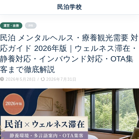
民泊学校
運営・改善
PR
民泊 メンタルヘルス・療養観光需要 対
応ガイド 2026年版｜ウェルネス滞在・
静養対応・インバウンド対応・OTA集
客まで徹底解説
2026年5月28日
/
2026年7月31日