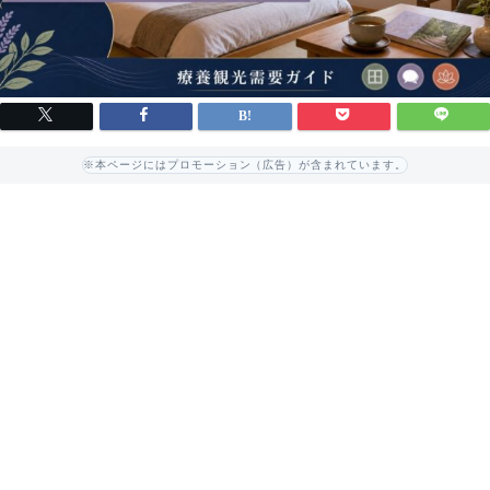
※本ページにはプロモーション（広告）が含まれています。