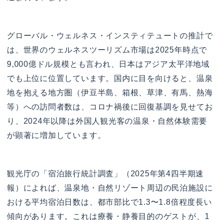
グローバル・ウェルネス・インスティテュートの推計で
は、世界のウェルネスツーリズム市場は2025年時点で
9,000億ドル規模とも言われ、日本はアジア太平洋地域
でも上位に位置しています。国内に目を向けると、温泉
地を抱える地方圏（伊豆半島、箱根、草津、有馬、熱海
等）への訪問者数は、コロナ禍後に回復基調を見せてお
り、2024年以降は外国人観光客の温泉・自然体験需要
が顕著に増加しています。
観光庁の「宿泊旅行統計調査」（2025年第4四半期速
報）によれば、温泉地・自然リゾート周辺の民泊施設に
おける平均宿泊日数は、都市部比で1.3〜1.8倍程度長い
傾向があります。これは療養・静養目的のゲストが、1