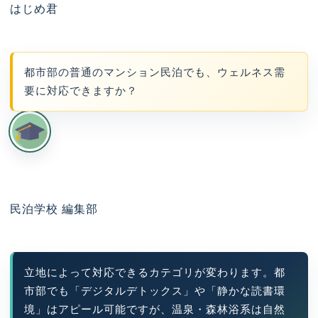
はじめ君
都市部の普通のマンション民泊でも、ウェルネス需
要に対応できますか？
民泊学校 編集部
立地によって対応できるカテゴリが変わります。都
市部でも「デジタルデトックス」や「静かな読書環
境」はアピール可能ですが、温泉・森林浴系は自然