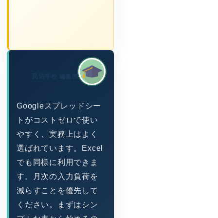
民泊学校 編集部
Googleスプレッドシー
トがコストゼロで使い
やすく、実務上はよく
選ばれています。Excel
でも同様に利用できま
す。月次の入力負荷を
減らすことを優先して
ください。まずはシン