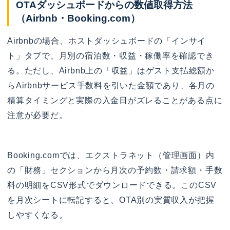
OTAダッシュボードからの数値取得方法
（Airbnb・Booking.com）
Airbnbの場合、ホストダッシュボードの「インサイ
ト」タブで、月別の宿泊数・収益・稼働率を確認でき
る。ただし、Airbnb上の「収益」はゲスト支払総額か
らAirbnbサービス手数料を引いた金額であり、各月の
精算タイミングと実際の入金日がズレることがある点に
注意が必要だ。
Booking.comでは、エクストラネット（管理画面）内
の「財務」セクションから月次の予約数・請求額・手数
料の明細をCSV形式でダウンロードできる。このCSV
を月次シートに転記すると、OTA別の実質収入が把握
しやすくなる。