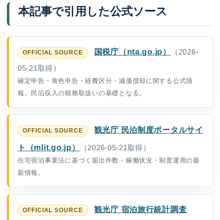
本記事で引用した公式ソース
国税庁（nta.go.jp）
（2026-
05-21取得）
確定申告・青色申告・経費区分・減価償却に関する公式情
報。民泊収入の税務取扱いの基礎となる。
観光庁 民泊制度ポータルサイ
ト（mlit.go.jp）
（2026-05-21取得）
住宅宿泊事業法に基づく届出件数・稼働状況・制度運用の最
新情報。
観光庁 宿泊旅行統計調査