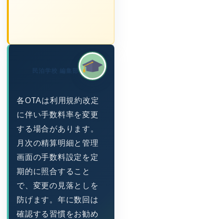
民泊学校 編集部
各OTAは利用規約改定
に伴い手数料率を変更
する場合があります。
月次の精算明細と管理
画面の手数料設定を定
期的に照合すること
で、変更の見落としを
防げます。年に数回は
確認する習慣をお勧め