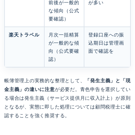
前後が一般的
が多い
な傾向（公式
要確認）
楽天トラベル
月次一括精算
登録口座への振
が一般的な傾
込期日は管理画
向（公式要確
面で確認を
認）
帳簿管理上の実務的な整理として、
「発生主義」と「現
金主義」の違いに注意
が必要だ。青色申告を選択してい
る場合は発生主義（サービス提供月に収入計上）が原則
となるが、実態に即した処理については顧問税理士に確
認することを強く推奨する。