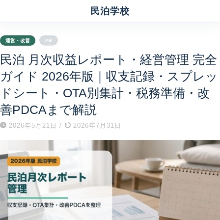
民泊学校
運営・改善
PR
民泊 月次収益レポート・経営管理 完全
ガイド 2026年版｜収支記録・スプレッ
ドシート・OTA別集計・税務準備・改
善PDCAまで解説
2026年5月21日
/
2026年7月31日