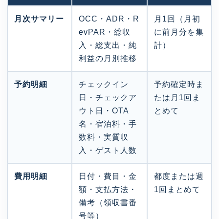
月次サマリー
OCC・ADR・R
月1回（月初
evPAR・総収
に前月分を集
入・総支出・純
計）
利益の月別推移
予約明細
チェックイン
予約確定時ま
日・チェックア
たは月1回ま
ウト日・OTA
とめて
名・宿泊料・手
数料・実質収
入・ゲスト人数
費用明細
日付・費目・金
都度または週
額・支払方法・
1回まとめて
備考（領収書番
号等）