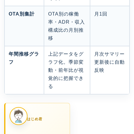
OTA別集計
OTA別の稼働
月1回
率・ADR・収入
構成比の月別推
移
年間推移グラ
上記データをグ
月次サマリー
フ
ラフ化。季節変
更新後に自動
動・前年比が視
反映
覚的に把握でき
る
はじめ君