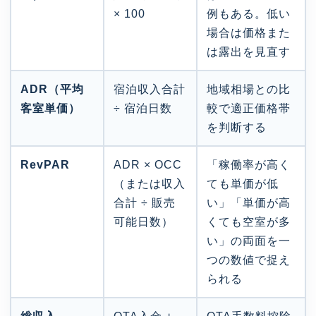
× 100
例もある。低い
場合は価格また
は露出を見直す
ADR（平均
宿泊収入合計
地域相場との比
客室単価）
÷ 宿泊日数
較で適正価格帯
を判断する
RevPAR
ADR × OCC
「稼働率が高く
（または収入
ても単価が低
合計 ÷ 販売
い」「単価が高
可能日数）
くても空室が多
い」の両面を一
つの数値で捉え
られる