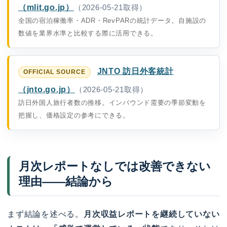
（mlit.go.jp）
（2026-05-21取得）
全国の宿泊稼働率・ADR・RevPARの統計データ。自施設の
数値を業界水準と比較する際に活用できる。
JNTO 訪日外客統計
（jnto.go.jp）
（2026-05-21取得）
訪日外国人旅行者数の推移。インバウンド需要の季節変動を
把握し、価格設定の参考にできる。
月次レポートなしでは改善できない
理由――結論から
まず結論を述べる。
月次収益レポートを継続していない