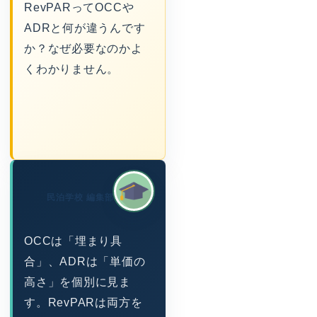
RevPARってOCCや
ADRと何が違うんです
か？なぜ必要なのかよ
くわかりません。
民泊学校 編集部
OCCは「埋まり具
合」、ADRは「単価の
高さ」を個別に見ま
す。RevPARは両方を