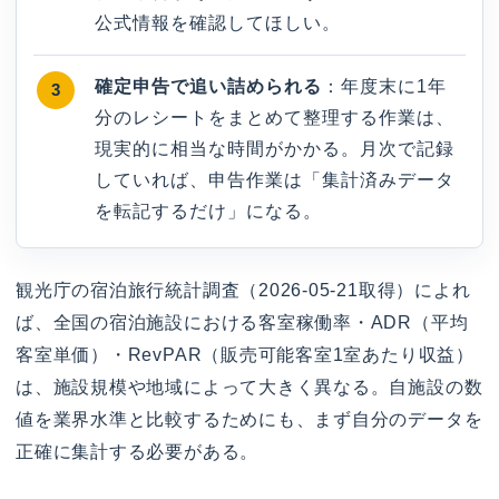
公式情報を確認してほしい。
確定申告で追い詰められる
：年度末に1年
分のレシートをまとめて整理する作業は、
現実的に相当な時間がかかる。月次で記録
していれば、申告作業は「集計済みデータ
を転記するだけ」になる。
観光庁の宿泊旅行統計調査（2026-05-21取得）によれ
ば、全国の宿泊施設における客室稼働率・ADR（平均
客室単価）・RevPAR（販売可能客室1室あたり収益）
は、施設規模や地域によって大きく異なる。自施設の数
値を業界水準と比較するためにも、まず自分のデータを
正確に集計する必要がある。