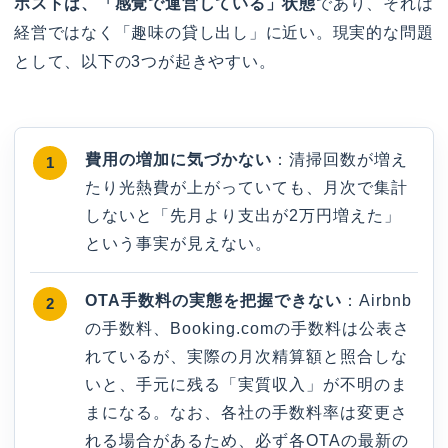
ホストは、「感覚で運営している」状態
であり、それは
経営ではなく「趣味の貸し出し」に近い。現実的な問題
として、以下の3つが起きやすい。
費用の増加に気づかない
：清掃回数が増え
たり光熱費が上がっていても、月次で集計
しないと「先月より支出が2万円増えた」
という事実が見えない。
OTA手数料の実態を把握できない
：Airbnb
の手数料、Booking.comの手数料は公表さ
れているが、実際の月次精算額と照合しな
いと、手元に残る「実質収入」が不明のま
まになる。なお、各社の手数料率は変更さ
れる場合があるため、必ず各OTAの最新の