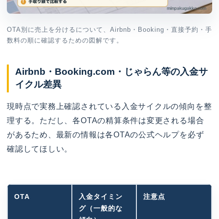
OTA別に売上を分けるについて、Airbnb・Booking・直接予約・手
数料の順に確認するための図解です。
Airbnb・Booking.com・じゃらん等の入金サ
イクル差異
現時点で実務上確認されている入金サイクルの傾向を整
理する。ただし、各OTAの精算条件は変更される場合
があるため、最新の情報は各OTAの公式ヘルプを必ず
確認してほしい。
OTA
入金タイミン
注意点
グ（一般的な