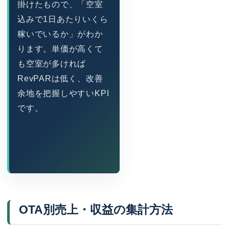
掛けたもので、「空室
込みで1日あたりいくら
稼いでいるか」がわか
ります。単価が高くて
も空室が多ければ
RevPARは低く、改善
余地を把握しやすいKPI
です。
OTA別売上・収益の集計方法