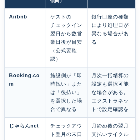
傾向）
Airbnb
ゲストの
銀行口座の種類
チェックイン
により処理日が
翌日から数営
異なる場合があ
業日後が目安
る
（公式要確
認）
Booking.co
施設側が「即
月次一括精算の
m
時払い」また
設定も選択可能
は「後払い」
な場合がある。
を選択した場
エクストラネッ
合で異なる
トで設定確認を
じゃらんnet
チェックアウ
月締め後の翌月
ト翌月の末日
支払いサイクル