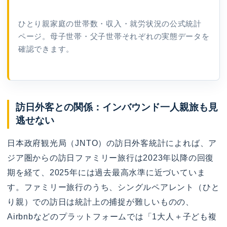
ひとり親家庭の世帯数・収入・就労状況の公式統計
ページ。母子世帯・父子世帯それぞれの実態データを
確認できます。
訪日外客との関係：インバウンド一人親旅も見
逃せない
日本政府観光局（JNTO）の訪日外客統計によれば、ア
ジア圏からの訪日ファミリー旅行は2023年以降の回復
期を経て、2025年には過去最高水準に近づいていま
す。ファミリー旅行のうち、シングルペアレント（ひと
り親）での訪日は統計上の捕捉が難しいものの、
Airbnbなどのプラットフォームでは「1大人＋子ども複