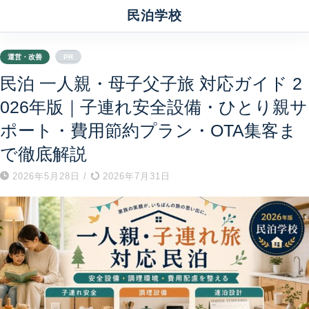
民泊学校
運営・改善
PR
民泊 一人親・母子父子旅 対応ガイド 2
026年版｜子連れ安全設備・ひとり親サ
ポート・費用節約プラン・OTA集客ま
で徹底解説
2026年5月28日
/
2026年7月31日