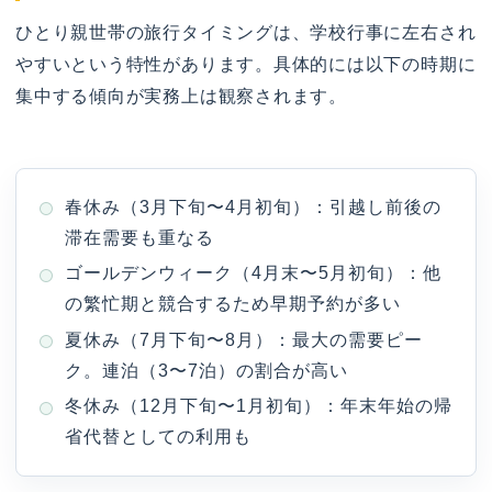
ひとり親世帯の旅行タイミングは、学校行事に左右され
やすいという特性があります。具体的には以下の時期に
集中する傾向が実務上は観察されます。
春休み（3月下旬〜4月初旬）：引越し前後の
滞在需要も重なる
ゴールデンウィーク（4月末〜5月初旬）：他
の繁忙期と競合するため早期予約が多い
夏休み（7月下旬〜8月）：最大の需要ピー
ク。連泊（3〜7泊）の割合が高い
冬休み（12月下旬〜1月初旬）：年末年始の帰
省代替としての利用も