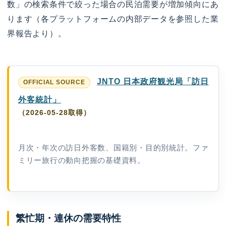
数」の検索条件で絞った場合の民泊需要が増加傾向にあ
ります（各プラットフォームの内部データを参照した業
界報告より）。
JNTO 日本政府観光局「訪日
外客統計」
（2026-05-28取得）
月次・年次の訪日外客数、国籍別・目的別統計。ファ
ミリー旅行の動向把握の基礎資料。
繁忙期・連休の需要特性