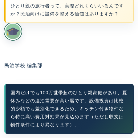
ひとり親の旅行者って、実際どれくらいいるんです
か？民泊向けに設備を整える価値はありますか？
民泊学校 編集部
国内だけでも100万世帯超のひとり親家庭があり、夏
休みなどの連泊需要が高い層です。設備投資は比較
的少額でも差別化できるため、キッチン付き物件な
ら特に高い費用対効果が見込めます（ただし収支は
物件条件により異なります）。