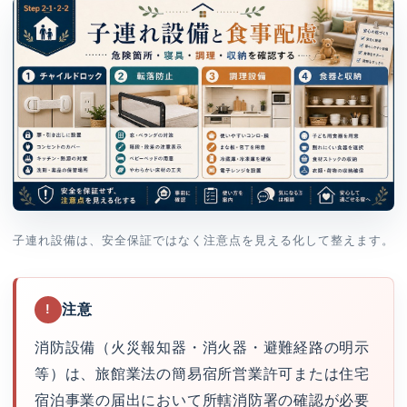
子連れ設備は、安全保証ではなく注意点を見える化して整えます。
注意
!
消防設備（火災報知器・消火器・避難経路の明示
等）は、旅館業法の簡易宿所営業許可または住宅
宿泊事業の届出において所轄消防署の確認が必要