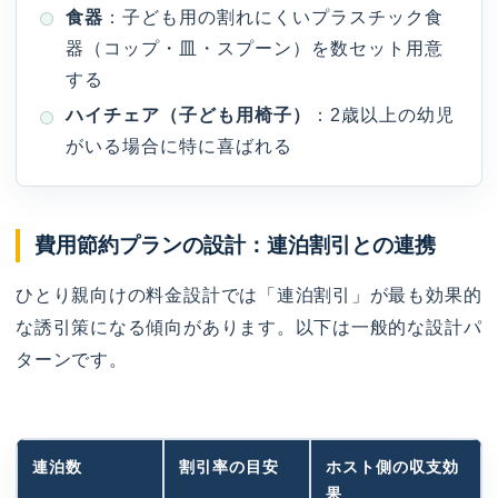
食器
：子ども用の割れにくいプラスチック食
器（コップ・皿・スプーン）を数セット用意
する
ハイチェア（子ども用椅子）
：2歳以上の幼児
がいる場合に特に喜ばれる
費用節約プランの設計：連泊割引との連携
ひとり親向けの料金設計では「連泊割引」が最も効果的
な誘引策になる傾向があります。以下は一般的な設計パ
ターンです。
連泊数
割引率の目安
ホスト側の収支効
果