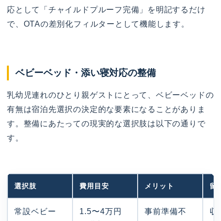
応として「チャイルドプルーフ完備」を明記するだけ
で、OTAの差別化フィルターとして機能します。
ベビーベッド・添い寝対応の整備
乳幼児連れのひとり親ゲストにとって、ベビーベッドの
有無は宿泊先選択の決定的な要素になることがありま
す。整備にあたっての現実的な選択肢は以下の通りで
す。
選択肢
費用目安
メリット
留
常設ベビー
1.5〜4万円
事前準備不
収