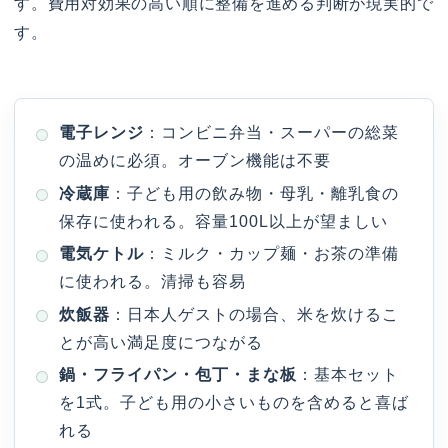
す。費用対効果の高い順に整備を進める判断が現実的で
す。
電子レンジ
：コンビニ弁当・スーパーの総菜
の温めに必須。オーブン機能は不要
冷蔵庫
：子ども用の飲み物・母乳・離乳食の
保存に使われる。容量100L以上が望ましい
電気ケトル
：ミルク・カップ麺・お茶の準備
に使われる。清掃も容易
炊飯器
：日本人ゲストの場合、米を炊けるこ
とが高い満足度につながる
鍋・フライパン・包丁・まな板
：基本セット
を1式。子ども用の小さいものを含めると喜ば
れる