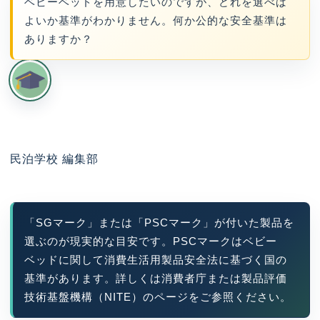
ベビーベッドを用意したいのですが、どれを選べば
よいか基準がわかりません。何か公的な安全基準は
ありますか？
民泊学校 編集部
「SGマーク」または「PSCマーク」が付いた製品を
選ぶのが現実的な目安です。PSCマークはベビー
ベッドに関して消費生活用製品安全法に基づく国の
基準があります。詳しくは消費者庁または製品評価
技術基盤機構（NITE）のページをご参照ください。