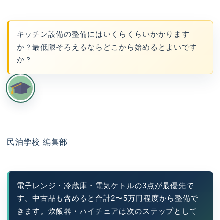
キッチン設備の整備にはいくらくらいかかります
か？最低限そろえるならどこから始めるとよいです
か？
民泊学校 編集部
電子レンジ・冷蔵庫・電気ケトルの3点が最優先で
す。中古品も含めると合計2〜5万円程度から整備で
きます。炊飯器・ハイチェアは次のステップとして