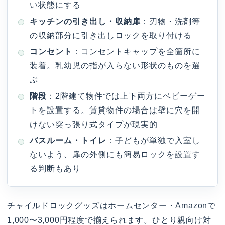
い状態にする
キッチンの引き出し・収納扉
：刃物・洗剤等
の収納部分に引き出しロックを取り付ける
コンセント
：コンセントキャップを全箇所に
装着。乳幼児の指が入らない形状のものを選
ぶ
階段
：2階建て物件では上下両方にベビーゲー
トを設置する。賃貸物件の場合は壁に穴を開
けない突っ張り式タイプが現実的
バスルーム・トイレ
：子どもが単独で入室し
ないよう、扉の外側にも簡易ロックを設置す
る判断もあり
チャイルドロックグッズはホームセンター・Amazonで
1,000〜3,000円程度で揃えられます。ひとり親向け対