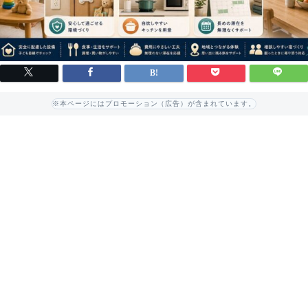
※本ページにはプロモーション（広告）が含まれています。