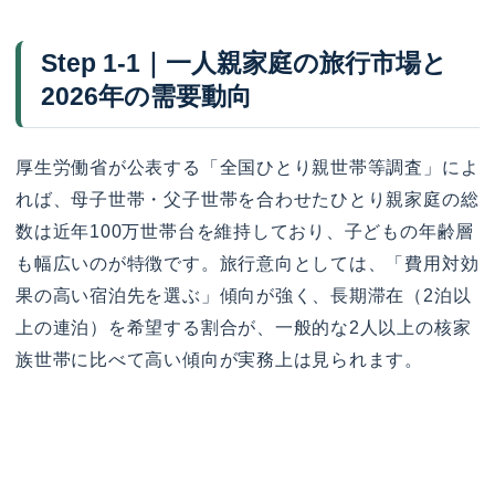
Step 1-1｜一人親家庭の旅行市場と
2026年の需要動向
厚生労働省が公表する「全国ひとり親世帯等調査」によ
れば、母子世帯・父子世帯を合わせたひとり親家庭の総
数は近年100万世帯台を維持しており、子どもの年齢層
も幅広いのが特徴です。旅行意向としては、「費用対効
果の高い宿泊先を選ぶ」傾向が強く、長期滞在（2泊以
上の連泊）を希望する割合が、一般的な2人以上の核家
族世帯に比べて高い傾向が実務上は見られます。