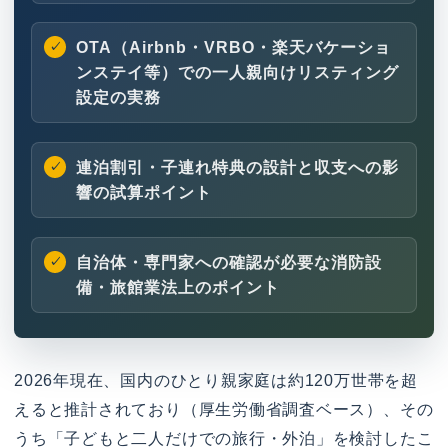
OTA（Airbnb・VRBO・楽天バケーショ
ンステイ等）での一人親向けリスティング
設定の実務
連泊割引・子連れ特典の設計と収支への影
響の試算ポイント
自治体・専門家への確認が必要な消防設
備・旅館業法上のポイント
2026年現在、国内のひとり親家庭は約120万世帯を超
えると推計されており（厚生労働省調査ベース）、その
うち「子どもと二人だけでの旅行・外泊」を検討したこ