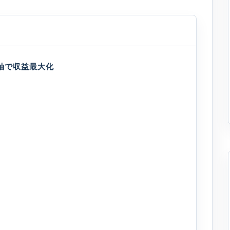
3軸で収益最大化