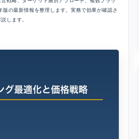
運営戦略、ターゲット層別アプローチ、複数プラッ
6年版の最新情報を整理します。実務で効果が確認さ
解説します。