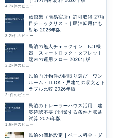
予防の判断材料 2026年版
4.7k件のビュー
旅館業（簡易宿所）許可取得 27項
目チェックリスト｜民泊転用にも
対応 2026年版
3.2k件のビュー
民泊の無人チェックイン｜ICT機
器・スマートロック・タブレット
端末の運用フロー 2026年版
2.2k件のビュー
民泊向け物件の間取り選び｜ワン
ルーム・1LDK・戸建ての収支とト
ラブル比較 2026年版
2k件のビュー
民泊のトレーラーハウス活用｜建
築確認不要で開業する条件と収益
試算 2026年版
1.6k件のビュー
民泊の価格設定｜ベース料金・ダ