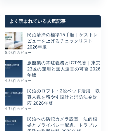
よく読まれている人気記事
民泊清掃の標準15手順｜ゲストレ
ビューを上げるチェックリスト
2026年版
5.9k件のビュー
旅館業の常駐義務とICT代替｜東京
23区の運用と無人運営の可否 2026
年版
4.8k件のビュー
民泊のロフト・2段ベッド活用｜収
容人数を増やす設計と消防法令対
応 2026年版
4.7k件のビュー
民泊への防犯カメラ設置｜法的根
拠とプライバシー配慮、トラブル