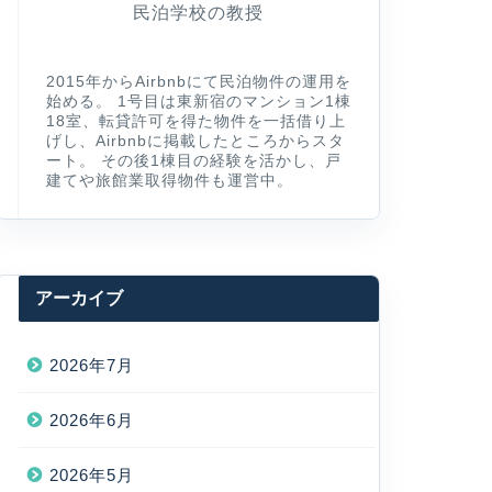
民泊学校の教授
2015年からAirbnbにて民泊物件の運用を
始める。 1号目は東新宿のマンション1棟
18室、転貸許可を得た物件を一括借り上
げし、Airbnbに掲載したところからスタ
ート。 その後1棟目の経験を活かし、戸
建てや旅館業取得物件も運営中。
アーカイブ
2026年7月
2026年6月
2026年5月