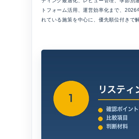
ティング最適化、レビュー管理、季節別
トフォーム活用、運営効率化まで、202
れている施策を中心に、優先順位付きで