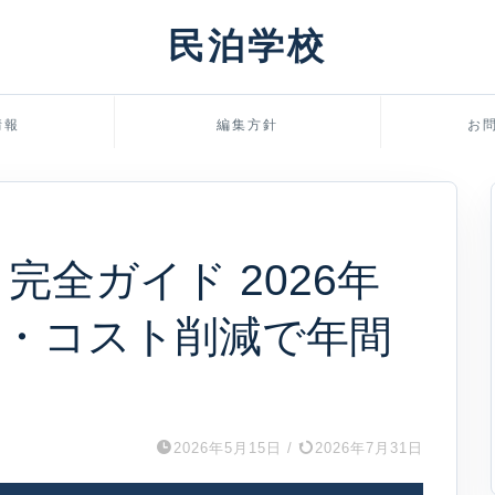
民泊学校
情報
編集方針
お
完全ガイド 2026年
率・コスト削減で年間
2026年5月15日
/
2026年7月31日