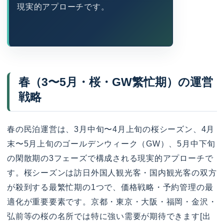
現実的アプローチです。
春（3〜5月・桜・GW繁忙期）の運営
戦略
春の民泊運営は、3月中旬〜4月上旬の桜シーズン、4月
末〜5月上旬のゴールデンウィーク（GW）、5月中下旬
の閑散期の3フェーズで構成される現実的アプローチで
す。桜シーズンは訪日外国人観光客・国内観光客の双方
が殺到する最繁忙期の1つで、価格戦略・予約管理の最
適化が重要要素です。京都・東京・大阪・福岡・金沢・
弘前等の桜の名所では特に強い需要が期待できます[出