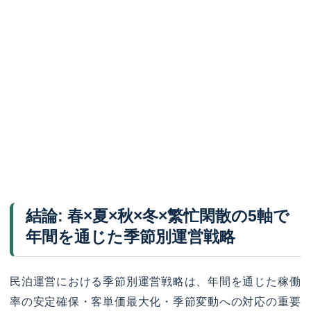
結論: 春×夏×秋×冬×繁忙閑散の5軸で
年間を通じた季節別運営戦略
民泊運営における季節別運営戦略は、年間を通じた稼働
率の安定確保・客単価最大化・季節変動への対応の重要