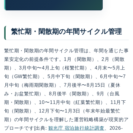
繁忙期・閑散期の年間サイクル管理
繁忙期・閑散期の年間サイクル管理は、年間を通じた事
業安定化の前提条件です。1月（閑散期）、2月（閑散
期）、3月中旬〜4月上旬（桜繁忙期）、4月末〜5月上
旬（GW繁忙期）、5月中下旬（閑散期）、6月中旬〜7
月中旬（梅雨期閑散期）、7月後半〜8月15日（夏休
み・お盆繁忙期）、8月後半（閑散期）、9月（台風
期・閑散期）、10〜11月中旬（紅葉繁忙期）、11月下
旬（閑散期）、12月下旬〜1月3日（年末年始最繁忙
期）の年間サイクルを理解した運営戦略構築が現実的ア
プローチです[出典:
観光庁 宿泊旅行統計調査
、2026-