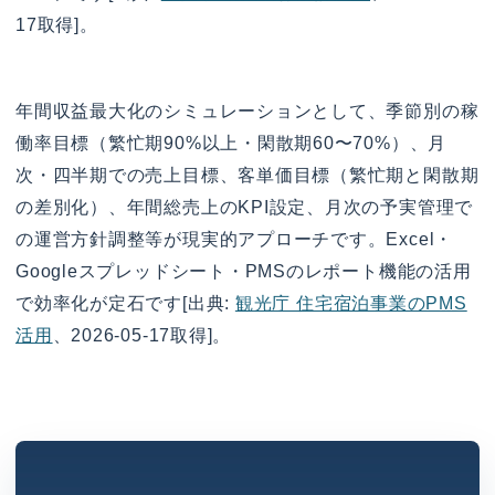
17取得]。
年間収益最大化のシミュレーションとして、季節別の稼
働率目標（繁忙期90%以上・閑散期60〜70%）、月
次・四半期での売上目標、客単価目標（繁忙期と閑散期
の差別化）、年間総売上のKPI設定、月次の予実管理で
の運営方針調整等が現実的アプローチです。Excel・
Googleスプレッドシート・PMSのレポート機能の活用
で効率化が定石です[出典:
観光庁 住宅宿泊事業のPMS
活用
、2026-05-17取得]。