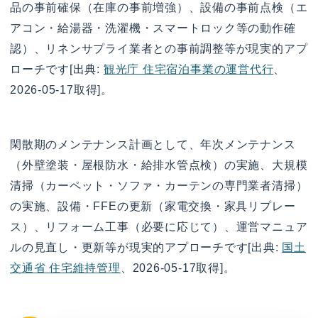
品の事前確保（在庫の事前増強）、設備の事前点検（エ
アコン・給湯器・洗濯機・スマートロック等の動作確
認）、リネンサプライ業者との事前調整等が現実的アプ
ローチです[出典:
観光庁 住宅宿泊事業の運営代行
、
2026-05-17取得]。
閑散期のメンテナンス計画として、年次メンテナンス
（外壁塗装・屋根防水・給排水管点検）の実施、大規模
清掃（カーペット・ソファ・カーテンの専門業者清掃）
の実施、設備・FFEの更新（家電交換・家具リプレー
ス）、リフォーム工事（必要に応じて）、運営マニュア
ルの見直し・更新等が現実的アプローチです[出典:
国土
交通省 住宅維持管理
、2026-05-17取得]。