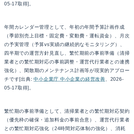
05-17取得]。
年間カレンダー管理として、年初の年間予算計画作成
（季節別売上目標・固定費・変動費・運転資金）、月次
の予実管理（予算vs実績の継続的なモニタリング）、
四半期での運営方針見直し、繁忙期前の事前準備（清掃
業者との繁忙期対応の事前調整・運営代行業者との連携
強化）、閑散期のメンテナンス計画等が現実的アプロー
チです[出典:
中小企業庁 中小企業の経営改善
、2026-
05-17取得]。
繁忙期の事前準備として、清掃業者との繁忙期対応契約
（優先枠の確保・追加料金の事前合意）、運営代行業者
との繁忙期対応強化（24時間対応体制の強化）、消耗