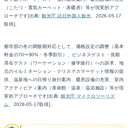
（こたつ・電気カーペット・床暖房）等が現実的アプ
ローチです[出典:
観光庁 訪日外国人観光
、2026-05-17
取得]。
都市部の冬の閑散期対応として、価格設定の調整（基本
料金の70〜90%・冬季割引）、ビジネスゲスト・長期
滞在ゲスト（ワーケーション・修学旅行）への訴求、地
元のイルミネーション・クリスマスマーケット情報の提
供、温泉地への日帰り旅行案内、暖房設備の充実、室内
アクティビティ案内（美術館・温泉・温浴施設）等が現
実的アプローチです[出典:
観光庁 マイクロツーリズ
ム
、2026-05-17取得]。