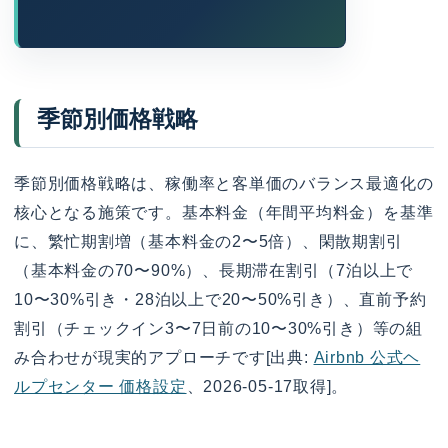
季節別価格戦略
季節別価格戦略は、稼働率と客単価のバランス最適化の
核心となる施策です。基本料金（年間平均料金）を基準
に、繁忙期割増（基本料金の2〜5倍）、閑散期割引
（基本料金の70〜90%）、長期滞在割引（7泊以上で
10〜30%引き・28泊以上で20〜50%引き）、直前予約
割引（チェックイン3〜7日前の10〜30%引き）等の組
み合わせが現実的アプローチです[出典:
Airbnb 公式ヘ
ルプセンター 価格設定
、2026-05-17取得]。