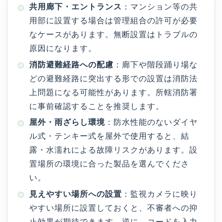
共用廊下・エントランス
：マンション等の共
用部に設置する場合は管理組合の許可が必要
なケースがあります。無断設置はトラブルの
原因になります。
消防避難経路への配慮
：廊下や階段踊り場な
どの避難経路に突出する形での設置は消防法
上問題になる可能性があります。所轄消防署
に事前確認することを推奨します。
屋外・雨ざらし環境
：防水性能のないダイヤ
ル式・テンキー式を屋外で使用すると、結
露・水濡れによる故障リスクがあります。設
置場所の環境に合った製品を選んでくださ
い。
見えやすい場所への設置
：監視カメラに映り
やすい場所に設置しておくと、不審者への抑
止効果が期待できます。逆に、コードを入力