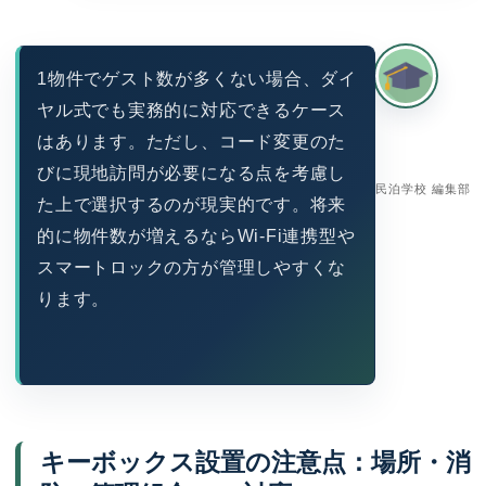
1物件でゲスト数が多くない場合、ダイ
ヤル式でも実務的に対応できるケース
はあります。ただし、コード変更のた
びに現地訪問が必要になる点を考慮し
民泊学校 編集部
た上で選択するのが現実的です。将来
的に物件数が増えるならWi-Fi連携型や
スマートロックの方が管理しやすくな
ります。
キーボックス設置の注意点：場所・消