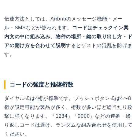
伝達方法としては、Airbnbのメッセージ機能・メー
ル・SMSなどが使われます。
コードはチェックイン案
内文の中に組み込み、物件の場所・鍵の取り出し方・ド
アの開け方を合わせて説明
するとゲストの混乱を防げま
す。
コードの強度と推奨桁数
ダイヤル式は4桁が標準です。プッシュボタン式は4〜8
桁が設定可能な製品が多く、桁数が多いほど総当たり攻
撃に強くなります。「1234」「0000」などの連番・繰
り返しコードは避け、ランダムな組み合わせを使用して
ください。