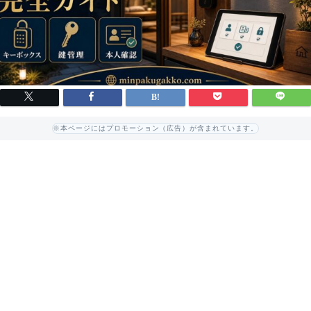
※本ページにはプロモーション（広告）が含まれています。