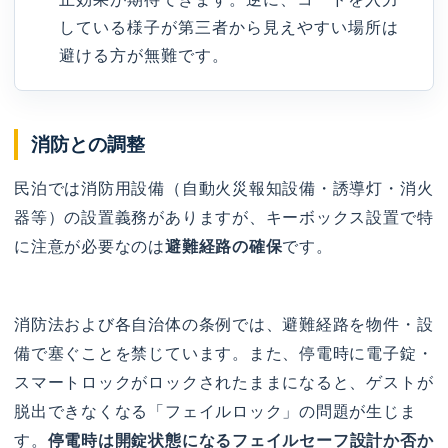
している様子が第三者から見えやすい場所は
避ける方が無難です。
消防との調整
民泊では消防用設備（自動火災報知設備・誘導灯・消火
器等）の設置義務がありますが、キーボックス設置で特
に注意が必要なのは
避難経路の確保
です。
消防法および各自治体の条例では、避難経路を物件・設
備で塞ぐことを禁じています。また、停電時に電子錠・
スマートロックがロックされたままになると、ゲストが
脱出できなくなる「フェイルロック」の問題が生じま
す。
停電時は開錠状態になるフェイルセーフ設計か否か