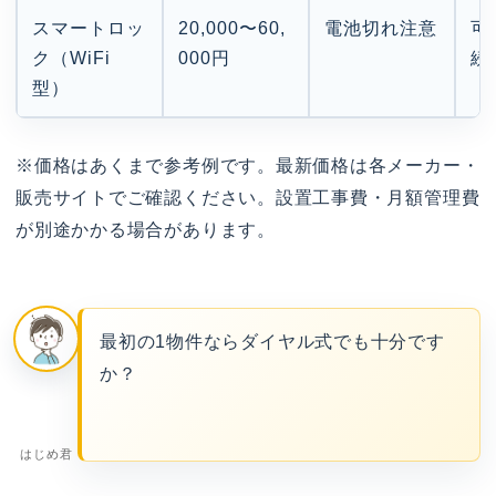
スマートロッ
20,000〜60,
電池切れ注意
可
ク（WiFi
000円
続
型）
※価格はあくまで参考例です。最新価格は各メーカー・
販売サイトでご確認ください。設置工事費・月額管理費
が別途かかる場合があります。
最初の1物件ならダイヤル式でも十分です
か？
はじめ君