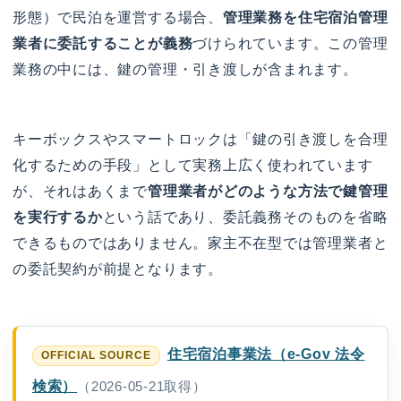
形態）で民泊を運営する場合、
管理業務を住宅宿泊管理
業者に委託することが義務
づけられています。この管理
業務の中には、鍵の管理・引き渡しが含まれます。
キーボックスやスマートロックは「鍵の引き渡しを合理
化するための手段」として実務上広く使われています
が、それはあくまで
管理業者がどのような方法で鍵管理
を実行するか
という話であり、委託義務そのものを省略
できるものではありません。家主不在型では管理業者と
の委託契約が前提となります。
住宅宿泊事業法（e-Gov 法令
検索）
（2026-05-21取得）