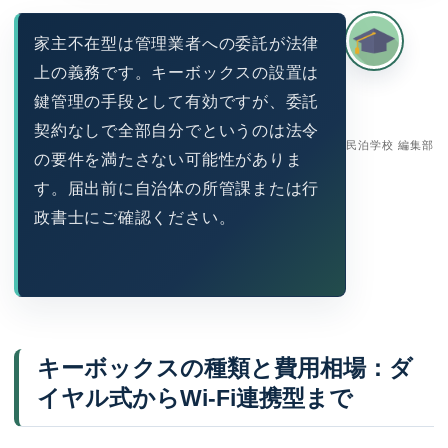
家主不在型は管理業者への委託が法律
上の義務です。キーボックスの設置は
鍵管理の手段として有効ですが、委託
契約なしで全部自分でというのは法令
民泊学校 編集部
の要件を満たさない可能性がありま
す。届出前に自治体の所管課または行
政書士にご確認ください。
キーボックスの種類と費用相場：ダ
イヤル式からWi-Fi連携型まで