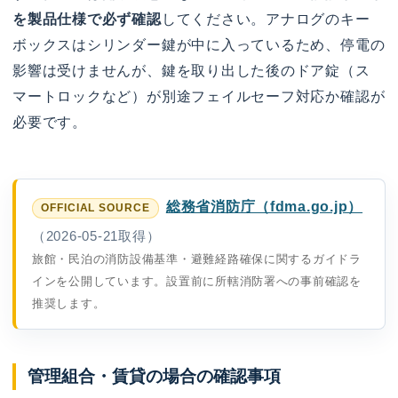
を製品仕様で必ず確認
してください。アナログのキー
ボックスはシリンダー鍵が中に入っているため、停電の
影響は受けませんが、鍵を取り出した後のドア錠（ス
マートロックなど）が別途フェイルセーフ対応か確認が
必要です。
総務省消防庁（fdma.go.jp）
（2026-05-21取得）
旅館・民泊の消防設備基準・避難経路確保に関するガイドラ
インを公開しています。設置前に所轄消防署への事前確認を
推奨します。
管理組合・賃貸の場合の確認事項