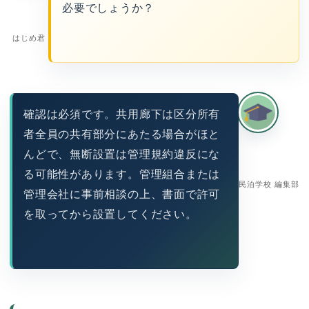
必要でしょうか？
はじめ君
確認は必須です。共用廊下は区分所有
者全員の共有部分にあたる場合がほと
んどで、無断設置は管理規約違反にな
る可能性があります。管理組合または
民泊学校 編集部
管理会社に事前相談の上、書面で許可
を取ってから設置してください。