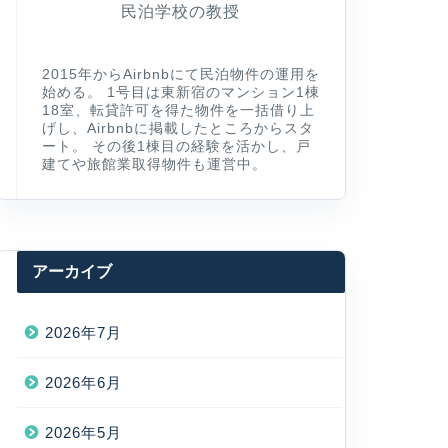
民泊学校の教授
2015年からAirbnbにて民泊物件の運用を
始める。 1号目は東新宿のマンション1棟
18室、転貸許可を得た物件を一括借り上
げし、Airbnbに掲載したところからスタ
ート。 その後1棟目の経験を活かし、戸
建てや旅館業取得物件も運営中。
アーカイブ
2026年7月
2026年6月
2026年5月