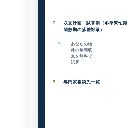
7
収支計画・試算例（冬季繁忙期
閑散期の落差対策）
7.1
あなたの物
件の年間収
支を無料で
試算
9
専門家相談先一覧