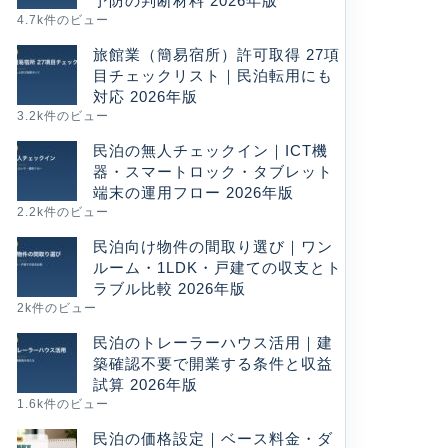
予防の判断材料 2026年版
4.7k件のビュー
旅館業（簡易宿所）許可取得 27項
目チェックリスト｜民泊転用にも
対応 2026年版
3.2k件のビュー
民泊の無人チェックイン｜ICT機
器・スマートロック・タブレット
端末の運用フロー 2026年版
2.2k件のビュー
民泊向け物件の間取り選び｜ワン
ルーム・1LDK・戸建ての収支とト
ラブル比較 2026年版
2k件のビュー
民泊のトレーラーハウス活用｜建
築確認不要で開業する条件と収益
試算 2026年版
1.6k件のビュー
民泊の価格設定｜ベース料金・ダ