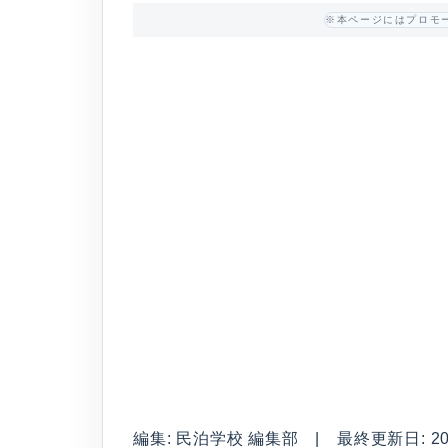
※本ページにはプロモ
編集: 民泊学校 編集部 | 最終更新日: 2026