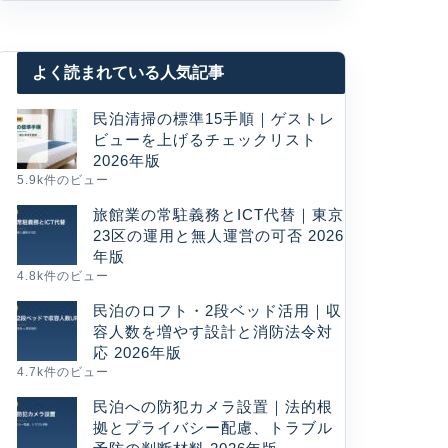
よく読まれている人気記事
民泊清掃の標準15手順｜ゲストレ
ビューを上げるチェックリスト
2026年版
5.9k件のビュー
旅館業の常駐義務とICT代替｜東京
23区の運用と無人運営の可否 2026
年版
4.8k件のビュー
民泊のロフト・2段ベッド活用｜収
容人数を増やす設計と消防法令対
応 2026年版
4.7k件のビュー
民泊への防犯カメラ設置｜法的根
拠とプライバシー配慮、トラブル