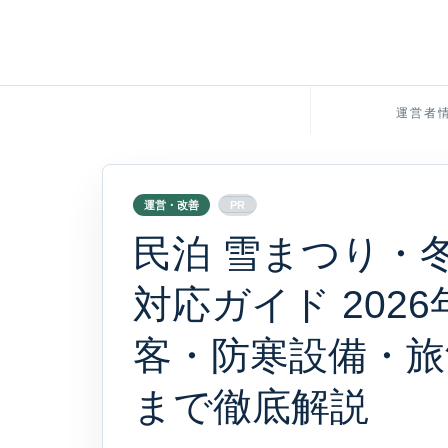
運営者
運営・改善
PR
民泊 雪まつり・
対応ガイド 202
客・防寒設備・旅
まで徹底解説