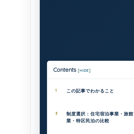
Contents
[
HIDE
]
1
この記事でわかること
3
制度選択：住宅宿泊事業・旅館
業・特区民泊の比較