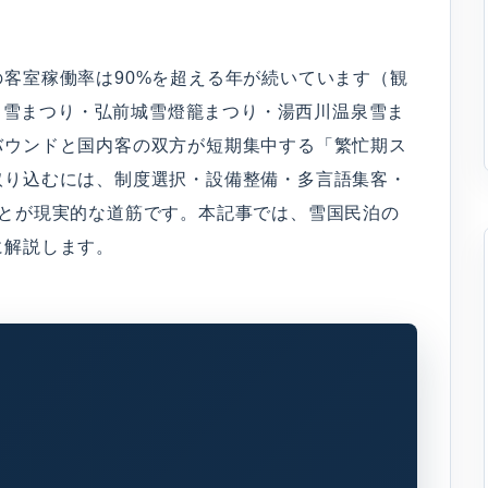
客室稼働率は90%を超える年が続いています（観
）。雪まつり・弘前城雪燈籠まつり・湯西川温泉雪ま
バウンドと国内客の双方が短期集中する「繁忙期ス
取り込むには、制度選択・設備整備・多言語集客・
ことが現実的な道筋です。本記事では、雪国民泊の
に解説します。