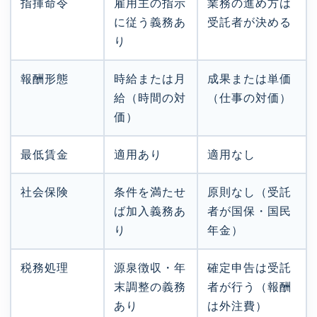
指揮命令
雇用主の指示
業務の進め方は
に従う義務あ
受託者が決める
り
報酬形態
時給または月
成果または単価
給（時間の対
（仕事の対価）
価）
最低賃金
適用あり
適用なし
社会保険
条件を満たせ
原則なし（受託
ば加入義務あ
者が国保・国民
り
年金）
税務処理
源泉徴収・年
確定申告は受託
末調整の義務
者が行う（報酬
あり
は外注費）