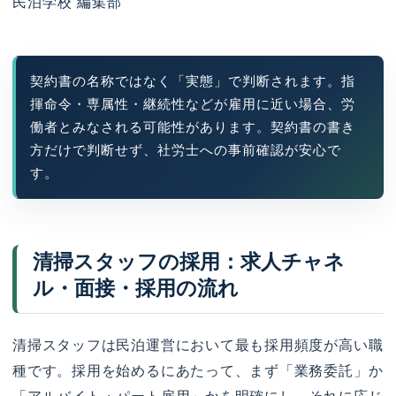
民泊学校 編集部
契約書の名称ではなく「実態」で判断されます。指
揮命令・専属性・継続性などが雇用に近い場合、労
働者とみなされる可能性があります。契約書の書き
方だけで判断せず、社労士への事前確認が安心で
す。
清掃スタッフの採用：求人チャネ
ル・面接・採用の流れ
清掃スタッフは民泊運営において最も採用頻度が高い職
種です。採用を始めるにあたって、まず「業務委託」か