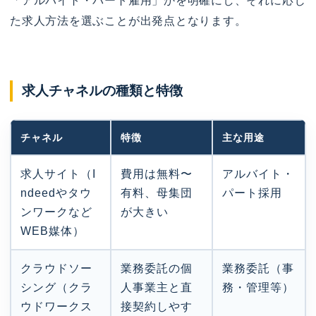
「アルバイト・パート雇用」かを明確にし、それに応じ
た求人方法を選ぶことが出発点となります。
求人チャネルの種類と特徴
チャネル
特徴
主な用途
求人サイト（I
費用は無料〜
アルバイト・
ndeedやタウ
有料、母集団
パート採用
ンワークなど
が大きい
WEB媒体）
クラウドソー
業務委託の個
業務委託（事
シング（クラ
人事業主と直
務・管理等）
ウドワークス
接契約しやす