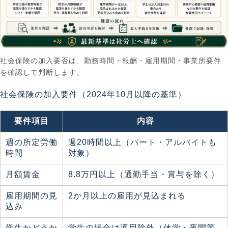
社会保険の加入要否は、勤務時間・報酬・雇用期間・事業所要件
を確認して判断します。
社会保険の加入要件（2024年10月以降の基準）
要件項目
内容
週の所定労働
週20時間以上（パート・アルバイトも
時間
対象）
月額賃金
8.8万円以上（通勤手当・賞与を除く）
雇用期間の見
2か月以上の雇用が見込まれる
込み
学生かどうか
学生の場合は適用除外（休学・夜間等