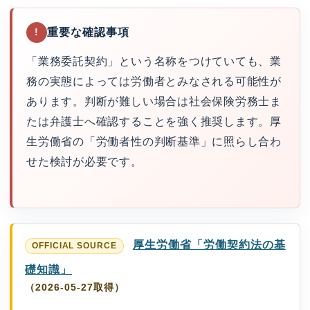
重要な確認事項
!
「業務委託契約」という名称をつけていても、業
務の実態によっては労働者とみなされる可能性が
あります。判断が難しい場合は社会保険労務士ま
たは弁護士へ確認することを強く推奨します。厚
生労働省の「労働者性の判断基準」に照らし合わ
せた検討が必要です。
厚生労働省「労働契約法の基
礎知識」
（2026-05-27取得）