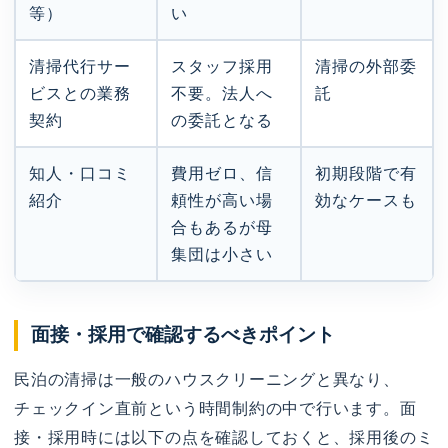
等）
い
清掃代行サー
スタッフ採用
清掃の外部委
ビスとの業務
不要。法人へ
託
契約
の委託となる
知人・口コミ
費用ゼロ、信
初期段階で有
紹介
頼性が高い場
効なケースも
合もあるが母
集団は小さい
面接・採用で確認するべきポイント
民泊の清掃は一般のハウスクリーニングと異なり、
チェックイン直前という時間制約の中で行います。面
接・採用時には以下の点を確認しておくと、採用後のミ