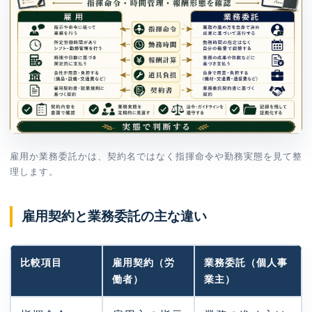
雇用か業務委託かは、契約名ではなく指揮命令や勤務実態を見て整
理します。
雇用契約と業務委託の主な違い
比較項目
雇用契約（労
業務委託（個人事
働者）
業主）