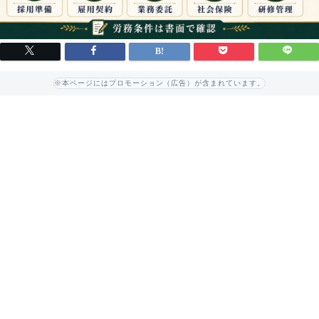
※本ページにはプロモーション（広告）が含まれています。