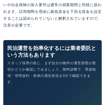
いや社会保険の加入要件は通常の就業期間と同様に扱わ
れます。試用期間を理由に最低賃金を下回る賃金を設定
することは認められていないと解釈されていますので、
注意が必要です。
民泊運営を効率化するには業者委託と
いう方法もあります
スタッフ採用の前に、まず自分の物件の運営形態が適
切かどうか確認してみましょう。無料診断で、用途地
域・管理規約・条例の適合状況を3分で確認できま
す。