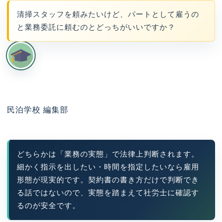
清掃スタッフを頼みたいけど、パートとして雇うの
と業務委託に頼むのとどっちがいいですか？
民泊学校 編集部
どちらかは「業務の実態」で法律上判断されます。
細かく指示を出したい・時間を指定したいなら雇用
形態が現実的です。契約書の書き方だけで判断でき
る話ではないので、実態を踏まえて社労士に確認す
るのが安全です。