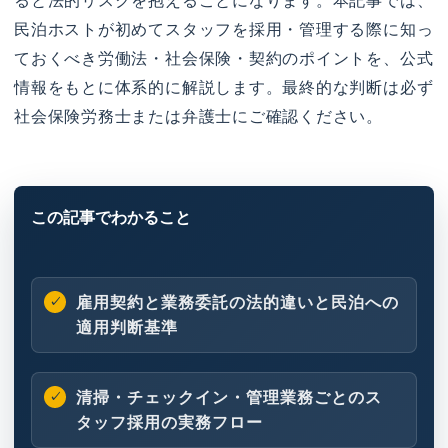
ると法的リスクを抱えることになります。本記事では、
民泊ホストが初めてスタッフを採用・管理する際に知っ
ておくべき労働法・社会保険・契約のポイントを、公式
情報をもとに体系的に解説します。最終的な判断は必ず
社会保険労務士または弁護士にご確認ください。
雇用契約と業務委託の法的違いと民泊への
適用判断基準
清掃・チェックイン・管理業務ごとのス
タッフ採用の実務フロー