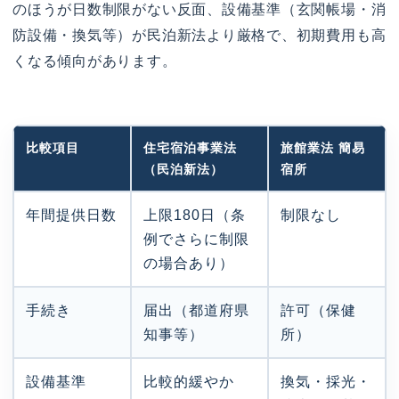
のほうが日数制限がない反面、設備基準（玄関帳場・消
防設備・換気等）が民泊新法より厳格で、初期費用も高
くなる傾向があります。
比較項目
住宅宿泊事業法
旅館業法 簡易
（民泊新法）
宿所
年間提供日数
上限180日（条
制限なし
例でさらに制限
の場合あり）
手続き
届出（都道府県
許可（保健
知事等）
所）
設備基準
比較的緩やか
換気・採光・