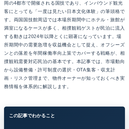
岡の4都市で開催される国技であり、インバウンド観光
客にとっても「一度は見たい日本文化体験」の筆頭格で
す。両国国技館周辺では本場所期間中にホテル・旅館が
満室になるケースが多く、相撲観戦ゲストが民泊に流入
する動きは2024年以降とくに顕著になっています。場
所期間中の需要急増を収益機会として捉え、オフシーズ
ンとの落差を年間稼働率向上策でカバーする戦略が、相
撲観戦需要対応民泊の基本です。本記事では、市場動向
から設備整備・許可制度の選択・OTA集客・収支計
画・リスク管理まで、物件オーナーが知っておくべき実
務情報を体系的に解説します。