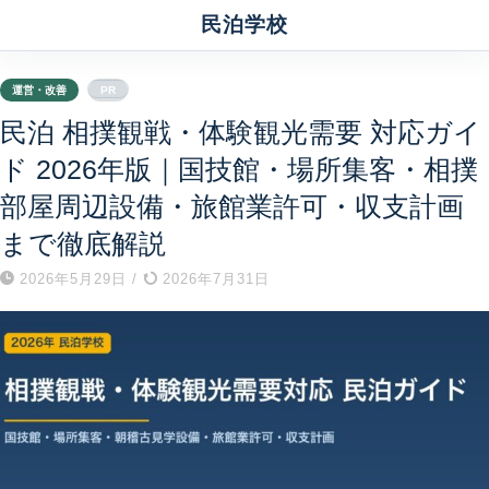
民泊学校
運営・改善
PR
民泊 相撲観戦・体験観光需要 対応ガイ
ド 2026年版｜国技館・場所集客・相撲
部屋周辺設備・旅館業許可・収支計画
まで徹底解説
2026年5月29日
/
2026年7月31日