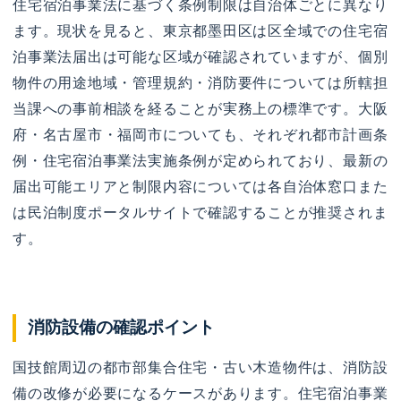
住宅宿泊事業法に基づく条例制限は自治体ごとに異なり
ます。現状を見ると、東京都墨田区は区全域での住宅宿
泊事業法届出は可能な区域が確認されていますが、個別
物件の用途地域・管理規約・消防要件については所轄担
当課への事前相談を経ることが実務上の標準です。大阪
府・名古屋市・福岡市についても、それぞれ都市計画条
例・住宅宿泊事業法実施条例が定められており、最新の
届出可能エリアと制限内容については各自治体窓口また
は民泊制度ポータルサイトで確認することが推奨されま
す。
消防設備の確認ポイント
国技館周辺の都市部集合住宅・古い木造物件は、消防設
備の改修が必要になるケースがあります。住宅宿泊事業