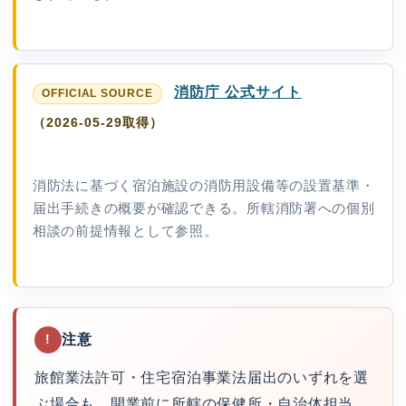
消防庁 公式サイト
（2026-05-29取得）
消防法に基づく宿泊施設の消防用設備等の設置基準・
届出手続きの概要が確認できる。所轄消防署への個別
相談の前提情報として参照。
注意
!
旅館業法許可・住宅宿泊事業法届出のいずれを選
ぶ場合も、開業前に所轄の保健所・自治体担当