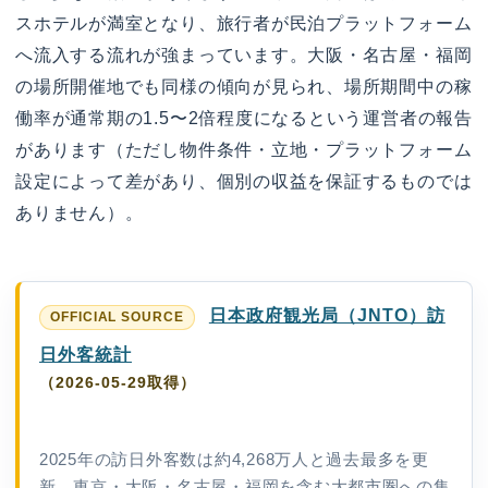
スホテルが満室となり、旅行者が民泊プラットフォーム
へ流入する流れが強まっています。大阪・名古屋・福岡
の場所開催地でも同様の傾向が見られ、場所期間中の稼
働率が通常期の1.5〜2倍程度になるという運営者の報告
があります（ただし物件条件・立地・プラットフォーム
設定によって差があり、個別の収益を保証するものでは
ありません）。
日本政府観光局（JNTO）訪
日外客統計
（2026-05-29取得）
2025年の訪日外客数は約4,268万人と過去最多を更
新。東京・大阪・名古屋・福岡を含む大都市圏への集