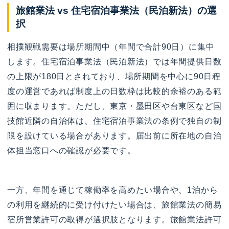
旅館業法 vs 住宅宿泊事業法（民泊新法）の選
択
相撲観戦需要は場所期間中（年間で合計90日）に集中
します。住宅宿泊事業法（民泊新法）では年間提供日数
の上限が180日とされており、場所期間を中心に90日程
度の運営であれば制度上の日数枠は比較的余裕のある範
囲に収まります。ただし、東京・墨田区や台東区など国
技館近隣の自治体は、住宅宿泊事業法の条例で独自の制
限を設けている場合があります。届出前に所在地の自治
体担当窓口への確認が必要です。
一方、年間を通じて稼働率を高めたい場合や、1泊から
の利用を継続的に受け付けたい場合は、旅館業法の簡易
宿所営業許可の取得が選択肢となります。旅館業法許可