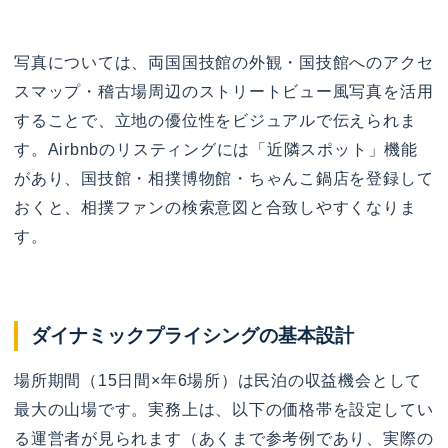
写真については、両国国技館の外観・国技館へのアクセ
スマップ・稽古場周辺のストリートビュー風写真を活用
することで、立地の優位性をビジュアルで伝えられま
す。Airbnbのリスティングには「近隣スポット」機能
があり、国技館・相撲博物館・ちゃんこ鍋店を登録して
おくと、相撲ファンの検索意図と合致しやすくなりま
す。
ダイナミックプライシングの基本設計
場所期間（15日間×年6場所）は民泊の収益機会として
最大の山場です。実務上は、以下の価格帯を設定してい
る運営者が見られます（あくまで参考例であり、実際の