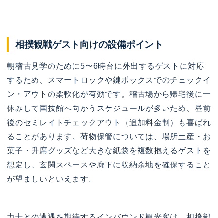
相撲観戦ゲスト向けの設備ポイント
朝稽古見学のために5〜6時台に外出するゲストに対応
するため、スマートロックや鍵ボックスでのチェックイ
ン・アウトの柔軟化が有効です。稽古場から帰宅後に一
休みして国技館へ向かうスケジュールが多いため、昼前
後のセミレイトチェックアウト（追加料金制）も喜ばれ
ることがあります。荷物保管については、場所土産・お
菓子・升席グッズなど大きな紙袋を複数抱えるゲストを
想定し、玄関スペースや廊下に収納余地を確保すること
が望ましいといえます。
力士との遭遇を期待するインバウンド観光客は、相撲部