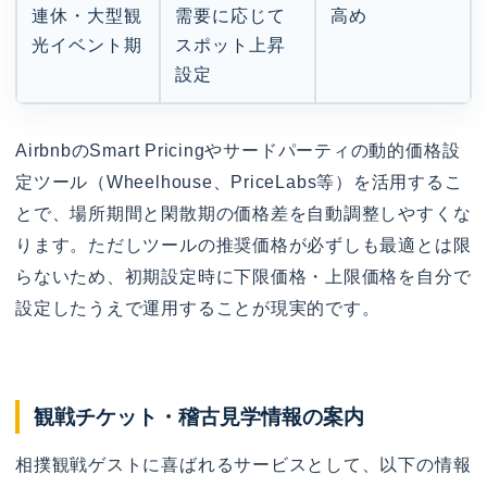
連休・大型観
需要に応じて
高め
光イベント期
スポット上昇
設定
AirbnbのSmart Pricingやサードパーティの動的価格設
定ツール（Wheelhouse、PriceLabs等）を活用するこ
とで、場所期間と閑散期の価格差を自動調整しやすくな
ります。ただしツールの推奨価格が必ずしも最適とは限
らないため、初期設定時に下限価格・上限価格を自分で
設定したうえで運用することが現実的です。
観戦チケット・稽古見学情報の案内
相撲観戦ゲストに喜ばれるサービスとして、以下の情報