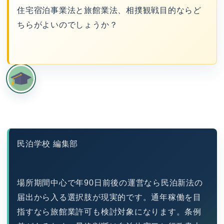
住宅宿泊事業法と旅館業法、相撲観戦目的ならど
ちらがよいのでしょうか？
民泊学校 編集部
場所期間中心で年90日前後の運営なら民泊新法の
届出から入る選択肢が現実的です。通年稼働を目
指すなら旅館業許可も検討対象になります。条例