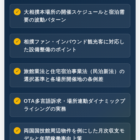
大相撲本場所の開催スケジュールと宿泊需
要の波動パターン
相撲ファン・インバウンド観光客に対応し
た設備整備のポイント
旅館業法と住宅宿泊事業法（民泊新法）の
選択基準と各場所開催地の条例差
OTA多言語訴求・場所連動ダイナミックプ
ライシングの実務
両国国技館周辺物件を例にした月次収支モ
デルと年間稼働率向上策