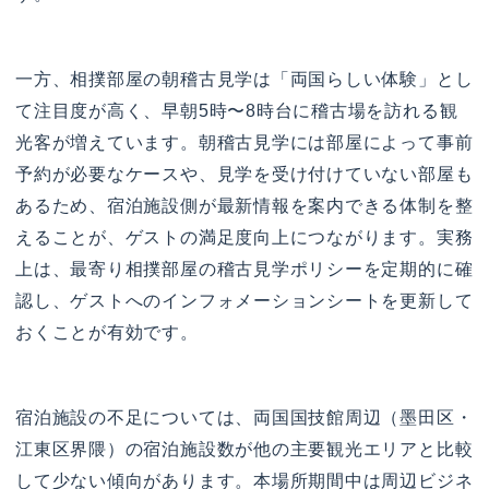
一方、相撲部屋の朝稽古見学は「両国らしい体験」とし
て注目度が高く、早朝5時〜8時台に稽古場を訪れる観
光客が増えています。朝稽古見学には部屋によって事前
予約が必要なケースや、見学を受け付けていない部屋も
あるため、宿泊施設側が最新情報を案内できる体制を整
えることが、ゲストの満足度向上につながります。実務
上は、最寄り相撲部屋の稽古見学ポリシーを定期的に確
認し、ゲストへのインフォメーションシートを更新して
おくことが有効です。
宿泊施設の不足については、両国国技館周辺（墨田区・
江東区界隈）の宿泊施設数が他の主要観光エリアと比較
して少ない傾向があります。本場所期間中は周辺ビジネ