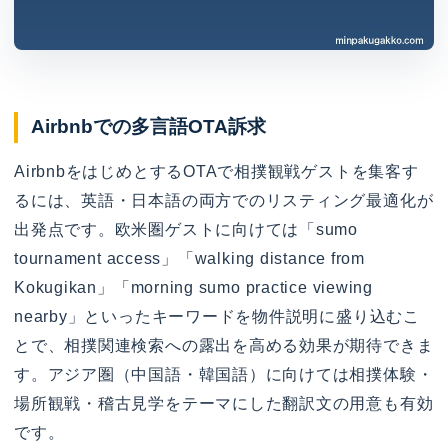
Airbnbでの多言語OTA訴求
AirbnbをはじめとするOTAで相撲観戦ゲストを集客す
るには、英語・日本語の両方でのリスティング最適化が
出発点です。欧米圏ゲストに向けては「sumo
tournament access」「walking distance from
Kokugikan」「morning sumo practice viewing
nearby」といったキーワードを物件説明に盛り込むこ
とで、相撲関連検索への露出を高める効果が期待できま
す。アジア圏（中国語・韓国語）に向けては相撲体験・
場所観戦・稽古見学をテーマにした翻訳文の用意も有効
です。