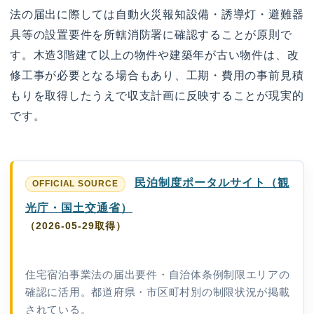
法の届出に際しては自動火災報知設備・誘導灯・避難器
具等の設置要件を所轄消防署に確認することが原則で
す。木造3階建て以上の物件や建築年が古い物件は、改
修工事が必要となる場合もあり、工期・費用の事前見積
もりを取得したうえで収支計画に反映することが現実的
です。
民泊制度ポータルサイト（観
光庁・国土交通省）
（2026-05-29取得）
住宅宿泊事業法の届出要件・自治体条例制限エリアの
確認に活用。都道府県・市区町村別の制限状況が掲載
されている。