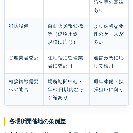
防火等の基準
あり
消防設備
自動火災報知機
より厳格な要
等（建物用途・
件のケースが
規模に応じ）
多い
管理業者委託
住宅宿泊管理業
運営形態に応
者に委託可
じて検討
相撲観戦需要
場所期間中心・
通年稼働・拡
への適合
年90日以内なら
張狙いに向く
余裕あり
各場所開催地の条例差