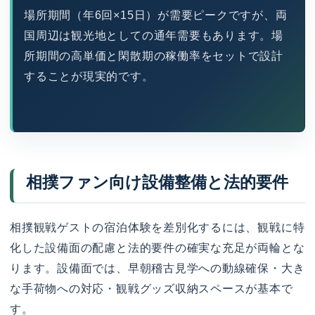
場所期間（年6回×15日）が需要ピークですが、両
国周辺は観光地としての通年需要もあります。場
所期間の高単価と閑散期の稼働率をセットで設計
することが現実的です。
相撲ファン向け設備整備と法的要件
相撲観戦ゲストの宿泊体験を差別化するには、観戦に特
化した設備面の配慮と法的要件の確実な充足が両輪とな
ります。設備面では、早朝稽古見学への動線確保・大き
な手荷物への対応・観戦グッズ収納スペースが基本で
す。