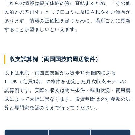
これらの情報は観光体験の質に直結するため、「その他
民泊との差別化」として口コミに反映されやすい傾向が
あります。情報の正確性を保つために、場所ごとに更新
することが望ましいといえます。
収支試算例（両国国技館周辺物件）
以下は東京・両国国技館から徒歩10分圏内にある
1LDK（定員4名）の物件を想定した月次収支モデルの
試算例です。実際の収支は物件条件・稼働状況・費用構
成によって大幅に異なります。投資判断は必ず複数の試
算と専門家確認のうえで行ってください。