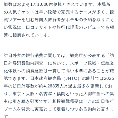
能数はおよそ1万1,000席規模とされています。本場所
の人気チケットは早い段階で完売するケースが多く、観
戦ツアーを組む外国人旅行者がホテルの予約を取りにく
い状況は、口コミサイトや旅行代理店のレビューでも頻
繁に指摘されています。
訪日外客の旅行消費に関しては、観光庁が公表する「訪
日外客消費動向調査」において、スポーツ観戦・伝統文
化体験への消費意欲は一貫して高い水準にあることが確
認できます。日本政府観光局（JNTO）の統計では2025
年の訪日外客数が約4,268万人と過去最多を更新してお
り、東京・大阪・名古屋・福岡といった大都市圏への集
中は引き続き顕著です。相撲観戦需要は、この訪日旅行
ブームを背景に実需として定着しつつある動向と言えま
す。