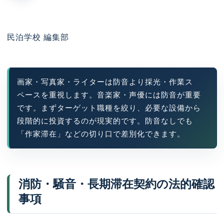
民泊学校 編集部
画家・写真家・ライターは防音より採光・作業ス
ペースを重視します。音楽家・声優には防音が重要
です。まずターゲット職種を絞り、必要な設備から
段階的に投資するのが現実的です。防音なしでも
「作家滞在」などの切り口で差別化できます。
消防・騒音・長期滞在契約の法的確認
事項