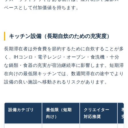
ペースとして付加価値を持ちます。
キッチン設備（長期自炊のための充実度）
長期滞在者は外食費を節約するために自炊することが多
く、IHコンロ・電子レンジ・オーブン・食洗機・十分
な鍋類・食器の充実が宿泊継続率に影響します。短期滞
在向けの最低限キッチンでは、数週間滞在の途中でより
設備の良い施設へ移動されるリスクがあります。
設備カテゴリ
最低限（短期
クリエイター
導
向け）
対応推奨
安