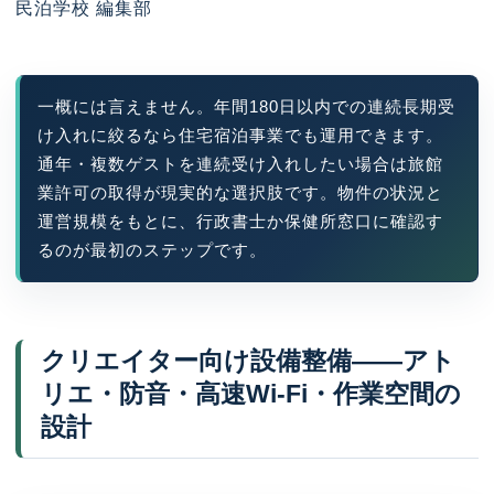
民泊学校 編集部
一概には言えません。年間180日以内での連続長期受
け入れに絞るなら住宅宿泊事業でも運用できます。
通年・複数ゲストを連続受け入れしたい場合は旅館
業許可の取得が現実的な選択肢です。物件の状況と
運営規模をもとに、行政書士か保健所窓口に確認す
るのが最初のステップです。
クリエイター向け設備整備——アト
リエ・防音・高速Wi-Fi・作業空間の
設計