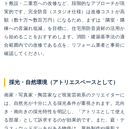
ト敷設・二重窓への改修など、段階的なアプローチが現
実的です。完全防音（スタジオ仕様）は改修コストが高
額（数十万〜数百万円）になるため、まずは「隣室・隣
棟への音漏れ低減」を目標に、住宅用防音資材の活用か
ら始めることをおすすめします。消防・建築基準法の適
合範囲内での改修である点を、リフォーム業者と事前に
確認してください。
採光・自然環境（アトリエスペースとして）
画家・写真家・陶芸家など視覚芸術系のクリエイターに
は、自然光が十分に入る採光条件が重視されます。北向
き・南向きの採光特性を明記し、「アトリエとして使え
る部屋」として訴求するのが効果的です。また、庭・テ
ラス・ウッドデッキがある物件は、屋外制作や撮影ス