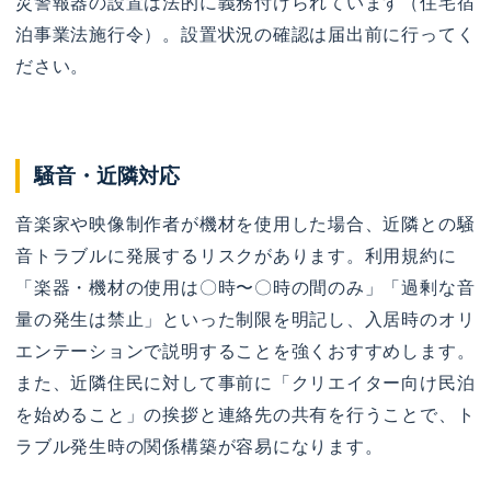
災警報器の設置は法的に義務付けられています（住宅宿
泊事業法施行令）。設置状況の確認は届出前に行ってく
ださい。
騒音・近隣対応
音楽家や映像制作者が機材を使用した場合、近隣との騒
音トラブルに発展するリスクがあります。利用規約に
「楽器・機材の使用は〇時〜〇時の間のみ」「過剰な音
量の発生は禁止」といった制限を明記し、入居時のオリ
エンテーションで説明することを強くおすすめします。
また、近隣住民に対して事前に「クリエイター向け民泊
を始めること」の挨拶と連絡先の共有を行うことで、ト
ラブル発生時の関係構築が容易になります。