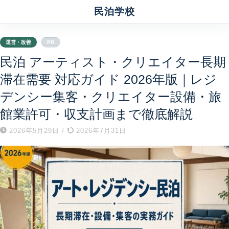
民泊学校
運営・改善
PR
民泊 アーティスト・クリエイター長期
滞在需要 対応ガイド 2026年版｜レジ
デンシー集客・クリエイター設備・旅
館業許可・収支計画まで徹底解説
2026年5月29日
/
2026年7月31日