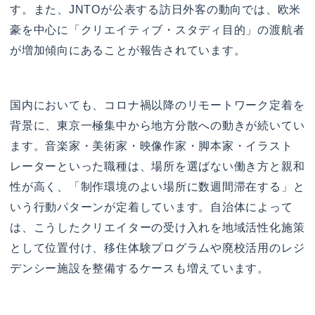
す。また、JNTOが公表する訪日外客の動向では、欧米
豪を中心に「クリエイティブ・スタディ目的」の渡航者
が増加傾向にあることが報告されています。
国内においても、コロナ禍以降のリモートワーク定着を
背景に、東京一極集中から地方分散への動きが続いてい
ます。音楽家・美術家・映像作家・脚本家・イラスト
レーターといった職種は、場所を選ばない働き方と親和
性が高く、「制作環境のよい場所に数週間滞在する」と
いう行動パターンが定着しています。自治体によって
は、こうしたクリエイターの受け入れを地域活性化施策
として位置付け、移住体験プログラムや廃校活用のレジ
デンシー施設を整備するケースも増えています。