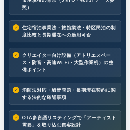
市場規模の背景（JNTO・観光庁データ参
照）
住宅宿泊事業法・旅館業法・特区民泊の制
度比較と長期滞在への適用可否
クリエイター向け設備（アトリエスペー
ス・防音・高速Wi-Fi・大型作業机）の整
備ポイント
消防法対応・騒音問題・長期滞在契約に関
する法的な確認事項
OTA多言語リスティングで「アーティスト
需要」を取り込む集客設計