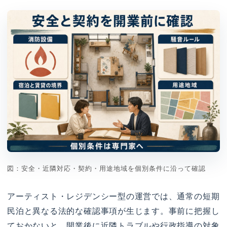
図：安全・近隣対応・契約・用途地域を個別条件に沿って確認
アーティスト・レジデンシー型の運営では、通常の短期
民泊と異なる法的な確認事項が生じます。事前に把握し
ておかないと、開業後に近隣トラブルや行政指導の対象