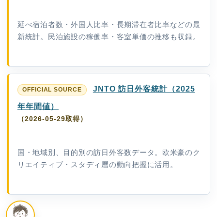
延べ宿泊者数・外国人比率・長期滞在者比率などの最
新統計。民泊施設の稼働率・客室単価の推移も収録。
JNTO 訪日外客統計（2025
年年間値）
（2026-05-29取得）
国・地域別、目的別の訪日外客数データ。欧米豪のク
リエイティブ・スタディ層の動向把握に活用。