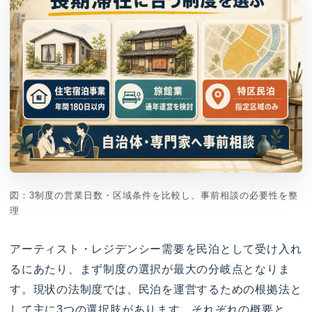
図：3制度の営業日数・区域条件を比較し、事前相談の必要性を整
理
アーティスト・レジデンシー需要を民泊として受け入れ
るにあたり、まず制度の選択が最大の分岐点となりま
す。現状の法制度では、民泊を運営するための根拠法と
して主に3つの選択肢があります。それぞれの概要と、