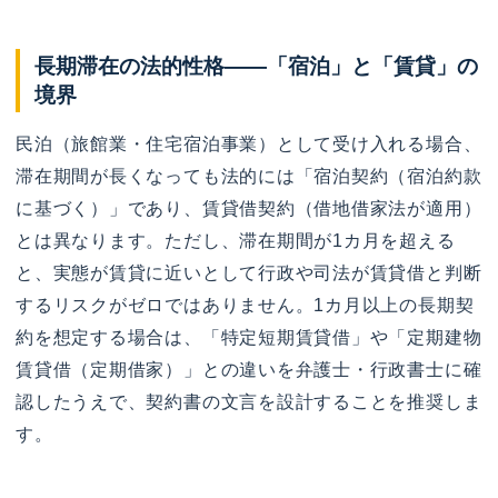
長期滞在の法的性格——「宿泊」と「賃貸」の
境界
民泊（旅館業・住宅宿泊事業）として受け入れる場合、
滞在期間が長くなっても法的には「宿泊契約（宿泊約款
に基づく）」であり、賃貸借契約（借地借家法が適用）
とは異なります。ただし、滞在期間が1カ月を超える
と、実態が賃貸に近いとして行政や司法が賃貸借と判断
するリスクがゼロではありません。1カ月以上の長期契
約を想定する場合は、「特定短期賃貸借」や「定期建物
賃貸借（定期借家）」との違いを弁護士・行政書士に確
認したうえで、契約書の文言を設計することを推奨しま
す。