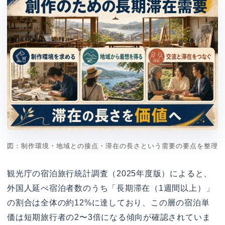
図：制作環境・地域との接点・滞在の長さという需要の要点を整理
観光庁の宿泊旅行統計調査（2025年度版）によると、
外国人延べ宿泊者数のうち「長期滞在（1週間以上）」
の割合は全体の約12%に達しており、この層の宿泊単
価は短期旅行者の2〜3倍になる傾向が確認されていま