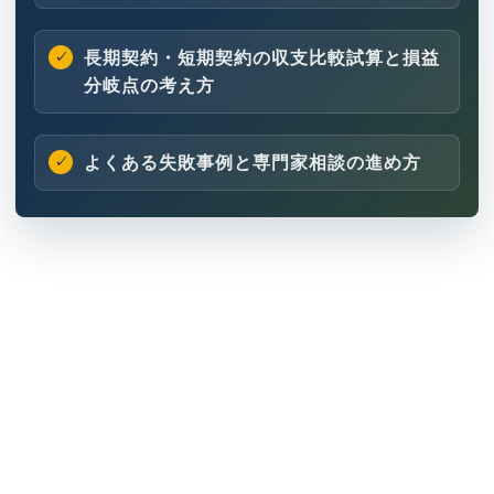
長期契約・短期契約の収支比較試算と損益
分岐点の考え方
よくある失敗事例と専門家相談の進め方