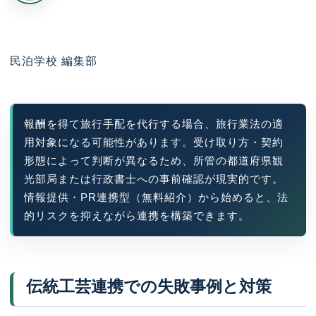
民泊学校 編集部
報酬を得て旅行手配を代行する場合、旅行業法の適
用対象になる可能性があります。受け取り方・契約
形態によって判断が異なるため、所管の都道府県観
光部局または行政書士への事前確認が現実的です。
情報提供・PR連携型（無料紹介）から始めると、法
的リスクを抑えながら連携を構築できます。
伝統工芸連携での失敗事例と対策