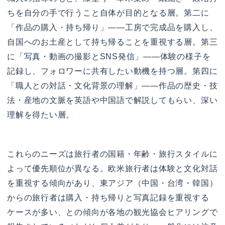
ちを自分の手で行うこと自体が目的となる層。第二に
「作品の購入・持ち帰り」——工房で完成品を購入し、
自国へのお土産として持ち帰ることを重視する層。第三
に「写真・動画の撮影とSNS発信」——体験の様子を
記録し、フォロワーに共有したい動機を持つ層。第四に
「職人との対話・文化背景の理解」——作品の歴史・技
法・産地の文脈を英語や中国語で解説してもらい、深い
理解を得たい層。
これらのニーズは旅行者の国籍・年齢・旅行スタイルに
よって優先順位が異なる。欧米旅行者は体験と文化対話
を重視する傾向があり、東アジア（中国・台湾・韓国）
からの旅行者は購入・持ち帰りと写真記録を重視する
ケースが多い、との傾向が各地の観光協会ヒアリングで