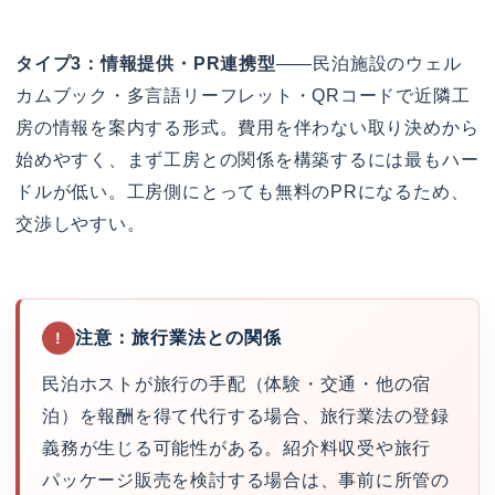
タイプ3：情報提供・PR連携型
——民泊施設のウェル
カムブック・多言語リーフレット・QRコードで近隣工
房の情報を案内する形式。費用を伴わない取り決めから
始めやすく、まず工房との関係を構築するには最もハー
ドルが低い。工房側にとっても無料のPRになるため、
交渉しやすい。
注意：旅行業法との関係
!
民泊ホストが旅行の手配（体験・交通・他の宿
泊）を報酬を得て代行する場合、旅行業法の登録
義務が生じる可能性がある。紹介料収受や旅行
パッケージ販売を検討する場合は、事前に所管の