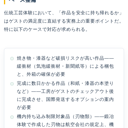
伝統工芸体験において、「作品を安全に持ち帰れるか」
はゲストの満足度に直結する実務上の重要ポイントだ。
特に以下のケースで対応が求められる。
焼き物・漆器など破損リスクが高い作品——
緩衝材（気泡緩衝材・新聞紙等）による梱包
と、外箱の確保が必要
完成に数日かかる作品（和紙・漆器の本塗り
など）——工房がゲストのチェックアウト後
に完成させ、国際発送するオプションの案内
が必要
機内持ち込み制限対象品（刃物類）——鍛冶
体験で作成した刃物は航空会社の規定上、機