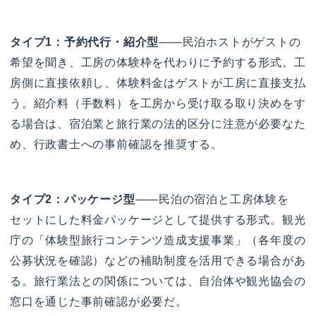
タイプ1：予約代行・紹介型
——民泊ホストがゲストの
希望を聞き、工房の体験枠を代わりに予約する形式。工
房側に直接依頼し、体験料金はゲストが工房に直接支払
う。紹介料（手数料）を工房から受け取る取り決めをす
る場合は、宿泊業と旅行業の法的区分に注意が必要なた
め、行政書士への事前確認を推奨する。
タイプ2：パッケージ型
——民泊の宿泊と工房体験を
セットにした料金パッケージとして提供する形式。観光
庁の「体験型旅行コンテンツ造成支援事業」（各年度の
公募状況を確認）などの補助制度を活用できる場合があ
る。旅行業法との関係については、自治体や観光協会の
窓口を通じた事前確認が必要だ。