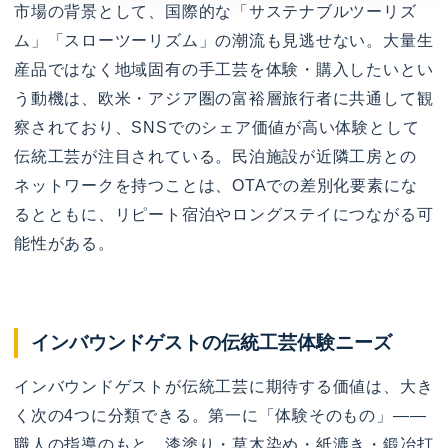
市場の背景として、国際的な「サステナブルツーリズ
ム」「スローツーリズム」の潮流も見逃せない。大量生
産品ではなく地域固有の手工芸を体験・購入したいとい
う動機は、欧米・アジア圏の富裕層旅行者に共通して観
察されており、SNSでのシェア価値が高い体験として
伝統工芸が注目されている。民泊施設が近隣工房との
ネットワークを持つことは、OTAでの差別化要素にな
るとともに、リピート宿泊やロングステイにつながる可
能性がある。
インバウンドゲストの伝統工芸体験ニーズ
インバウンドゲストが伝統工芸に期待する価値は、大き
く次の4つに分類できる。第一に「体験そのもの」——
職人の指導のもと、漆塗り・草木染め・紙漉き・鍛冶打