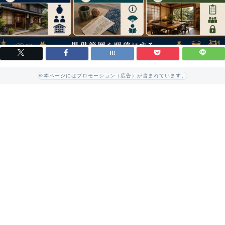
※本ページにはプロモーション（広告）が含まれています。