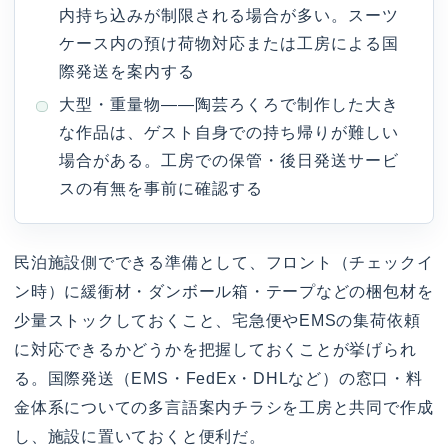
内持ち込みが制限される場合が多い。スーツ
ケース内の預け荷物対応または工房による国
際発送を案内する
大型・重量物——陶芸ろくろで制作した大き
な作品は、ゲスト自身での持ち帰りが難しい
場合がある。工房での保管・後日発送サービ
スの有無を事前に確認する
民泊施設側でできる準備として、フロント（チェックイ
ン時）に緩衝材・ダンボール箱・テープなどの梱包材を
少量ストックしておくこと、宅急便やEMSの集荷依頼
に対応できるかどうかを把握しておくことが挙げられ
る。国際発送（EMS・FedEx・DHLなど）の窓口・料
金体系についての多言語案内チラシを工房と共同で作成
し、施設に置いておくと便利だ。