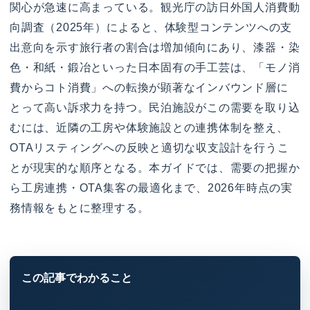
関心が急速に高まっている。観光庁の訪日外国人消費動
向調査（2025年）によると、体験型コンテンツへの支
出意向を示す旅行者の割合は増加傾向にあり、漆器・染
色・和紙・鍛冶といった日本固有の手工芸は、「モノ消
費からコト消費」への転換が顕著なインバウンド層に
とって高い訴求力を持つ。民泊施設がこの需要を取り込
むには、近隣の工房や体験施設との連携体制を整え、
OTAリスティングへの反映と適切な収支設計を行うこ
とが現実的な順序となる。本ガイドでは、需要の把握か
ら工房連携・OTA集客の最適化まで、2026年時点の実
務情報をもとに整理する。