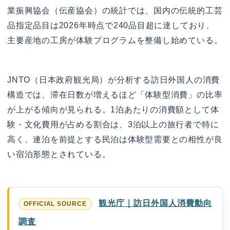
業振興協会（伝産協会）の統計では、国内の伝統的工芸
品指定品目は2026年時点で240品目超に達しており、
主要産地の工房が体験プログラムを整備し始めている。
JNTO（日本政府観光局）が分析する訪日外国人の消費
構造では、滞在日数が増えるほど「体験型消費」の比率
が上がる傾向が見られる。1泊あたりの消費額として体
験・文化費用が占める割合は、3泊以上の旅行者で特に
高く、連泊を前提とする民泊は体験型需要との相性が良
い宿泊形態とされている。
観光庁｜訪日外国人消費動向
調査