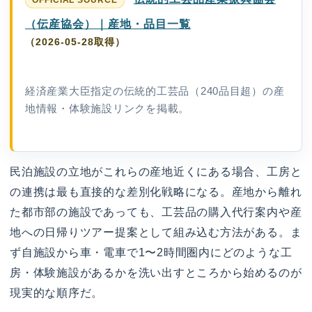
（伝産協会）｜産地・品目一覧
（2026-05-28取得）
経済産業大臣指定の伝統的工芸品（240品目超）の産
地情報・体験施設リンクを掲載。
民泊施設の立地がこれらの産地近くにある場合、工房と
の連携は最も直接的な差別化戦略になる。産地から離れ
た都市部の施設であっても、工芸品の購入代行案内や産
地への日帰りツアー提案として組み込む方法がある。ま
ず自施設から車・電車で1〜2時間圏内にどのような工
房・体験施設があるかを洗い出すところから始めるのが
現実的な順序だ。