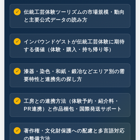
伝統工芸体験ツーリズムの市場規模・動向
と主要公式データの読み方
インバウンドゲストが伝統工芸体験に期待
する価値（体験・購入・持ち帰り等）
漆器・染色・和紙・鍛冶などエリア別の需
要特性と連携先の探し方
工房との連携方法（体験予約・紹介料・
PR連携）と作品梱包・国際発送サポート
著作権・文化財保護への配慮と多言語対応
の整備方法