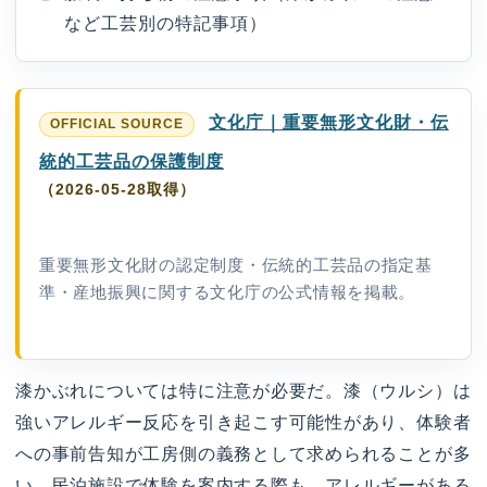
など工芸別の特記事項）
文化庁｜重要無形文化財・伝
統的工芸品の保護制度
（2026-05-28取得）
重要無形文化財の認定制度・伝統的工芸品の指定基
準・産地振興に関する文化庁の公式情報を掲載。
漆かぶれについては特に注意が必要だ。漆（ウルシ）は
強いアレルギー反応を引き起こす可能性があり、体験者
への事前告知が工房側の義務として求められることが多
い。民泊施設で体験を案内する際も、アレルギーがある