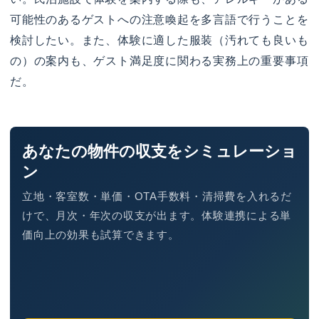
可能性のあるゲストへの注意喚起を多言語で行うことを
検討したい。また、体験に適した服装（汚れても良いも
の）の案内も、ゲスト満足度に関わる実務上の重要事項
だ。
あなたの物件の収支をシミュレーショ
ン
立地・客室数・単価・OTA手数料・清掃費を入れるだ
けで、月次・年次の収支が出ます。体験連携による単
価向上の効果も試算できます。