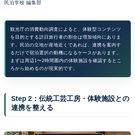
民泊学校 編集部
観光庁の消費動向調査によると、体験型コンテンツ
を目的とする訪日旅行者の割合は増加傾向にありま
す。民泊の立地が産地近くであれば、連携を案内す
るだけで宿泊選択の動機になるケースがあります。
まずは周辺1〜2時間圏内の体験施設を確認するとこ
ろから始めるのが現実的です。
Step 2：伝統工芸工房・体験施設との
連携を整える