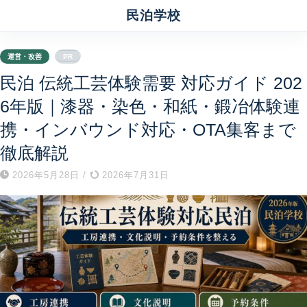
民泊学校
運営・改善
PR
民泊 伝統工芸体験需要 対応ガイド 202
6年版｜漆器・染色・和紙・鍛冶体験連
携・インバウンド対応・OTA集客まで
徹底解説
2026年5月28日
/
2026年7月31日