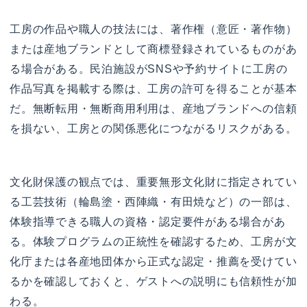
工房の作品や職人の技法には、著作権（意匠・著作物）
または産地ブランドとして商標登録されているものがあ
る場合がある。民泊施設がSNSや予約サイトに工房の
作品写真を掲載する際は、工房の許可を得ることが基本
だ。無断転用・無断商用利用は、産地ブランドへの信頼
を損ない、工房との関係悪化につながるリスクがある。
文化財保護の観点では、重要無形文化財に指定されてい
る工芸技術（輪島塗・西陣織・有田焼など）の一部は、
体験指導できる職人の資格・認定要件がある場合があ
る。体験プログラムの正統性を確認するため、工房が文
化庁または各産地団体から正式な認定・推薦を受けてい
るかを確認しておくと、ゲストへの説明にも信頼性が加
わる。