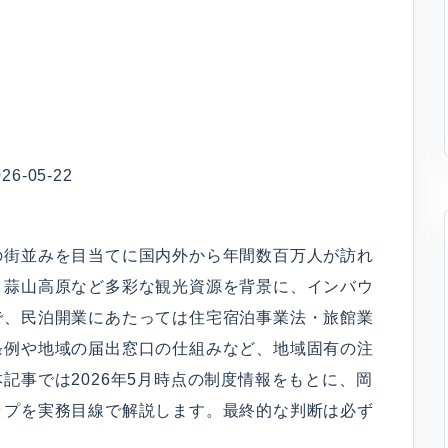
-05-22
の街並みを目当てに国内外から年間数百万人が訪れ
・蒜山高原など多彩な観光資源を背景に、インバウ
で、民泊開業にあたっては住宅宿泊事業法・旅館業
条例や地域の届出窓口の仕組みなど、地域固有の注
記事では2026年5月時点の制度情報をもとに、岡
ップを実務目線で解説します。最終的な判断は必ず