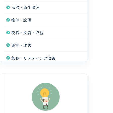
清掃・衛生管理
物件・設備
税務・投資・収益
運営・改善
集客・リスティング改善