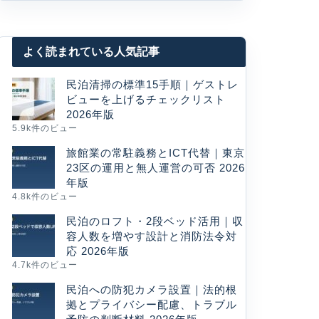
よく読まれている人気記事
民泊清掃の標準15手順｜ゲストレ
ビューを上げるチェックリスト
2026年版
5.9k件のビュー
旅館業の常駐義務とICT代替｜東京
23区の運用と無人運営の可否 2026
年版
4.8k件のビュー
民泊のロフト・2段ベッド活用｜収
容人数を増やす設計と消防法令対
応 2026年版
4.7k件のビュー
民泊への防犯カメラ設置｜法的根
拠とプライバシー配慮、トラブル