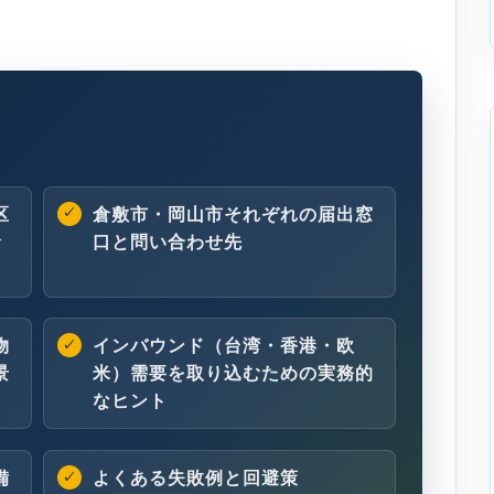
区
倉敷市・岡山市それぞれの届出窓
倉
口と問い合わせ先
物
インバウンド（台湾・香港・欧
景
米）需要を取り込むための実務的
なヒント
備
よくある失敗例と回避策