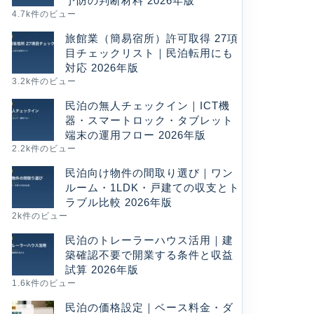
予防の判断材料 2026年版
4.7k件のビュー
旅館業（簡易宿所）許可取得 27項
目チェックリスト｜民泊転用にも
対応 2026年版
3.2k件のビュー
民泊の無人チェックイン｜ICT機
器・スマートロック・タブレット
端末の運用フロー 2026年版
2.2k件のビュー
民泊向け物件の間取り選び｜ワン
ルーム・1LDK・戸建ての収支とト
ラブル比較 2026年版
2k件のビュー
民泊のトレーラーハウス活用｜建
築確認不要で開業する条件と収益
試算 2026年版
1.6k件のビュー
民泊の価格設定｜ベース料金・ダ