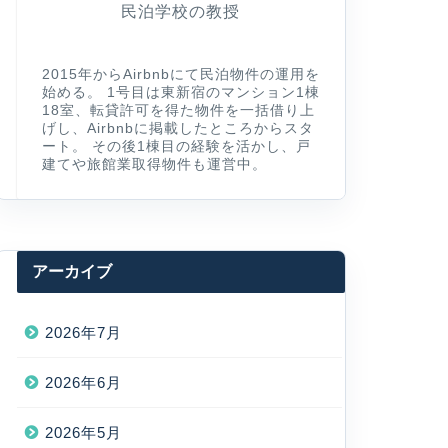
民泊学校の教授
2015年からAirbnbにて民泊物件の運用を
始める。 1号目は東新宿のマンション1棟
18室、転貸許可を得た物件を一括借り上
げし、Airbnbに掲載したところからスタ
ート。 その後1棟目の経験を活かし、戸
建てや旅館業取得物件も運営中。
アーカイブ
2026年7月
2026年6月
2026年5月