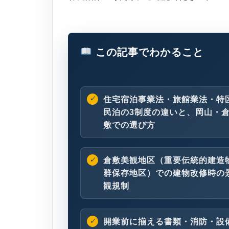
この記事でわかること
住宅宿泊事業法・旅館業法・特
民泊の3制度の違いと、岡山・
敷での選び方
倉敷美観地区（重要伝統的建造
群保存地区）での建物改修時の
観規制
開業前に揃える書類・消防・設