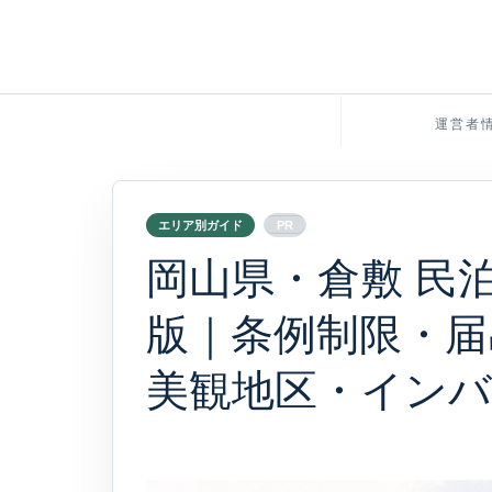
運営者
エリア別ガイド
PR
岡山県・倉敷 民泊
版｜条例制限・届
美観地区・イン