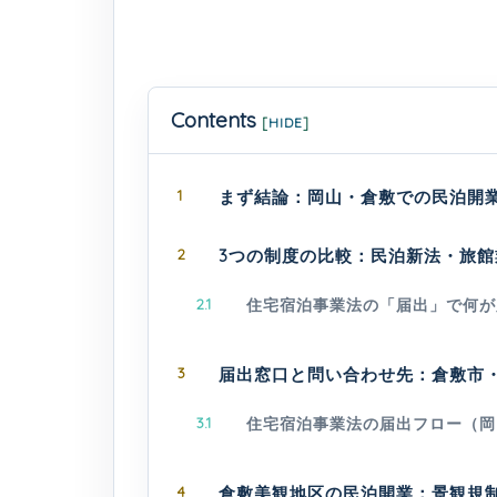
Contents
[
HIDE
]
1
まず結論：岡山・倉敷での民泊開
2
3つの制度の比較：民泊新法・旅
2.1
住宅宿泊事業法の「届出」で何が
3
届出窓口と問い合わせ先：倉敷市
3.1
住宅宿泊事業法の届出フロー（岡
4
倉敷美観地区の民泊開業：景観規