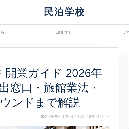
民泊学校
情報
編集方針
お
 開業ガイド 2026年
出窓口・旅館業法・
バウンドまで解説
2026年5月22日
/
2026年7月31日