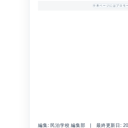
※本ページにはプロモ
編集: 民泊学校 編集部 | 最終更新日: 2026