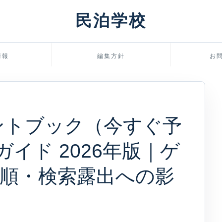
民泊学校
情報
編集方針
お
スタントブック（今すぐ予
ガイド 2026年版｜ゲ
順・検索露出への影