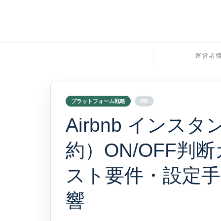
運営者
プラットフォーム戦略
PR
Airbnb イン
約）ON/OFF判断
スト要件・設定手
響