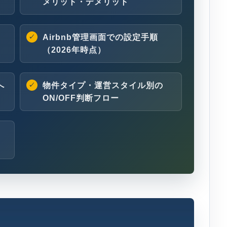
メリット・デメリット
Airbnb管理画面での設定手順
（2026年時点）
へ
物件タイプ・運営スタイル別の
ON/OFF判断フロー
く