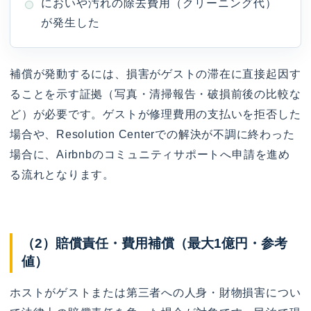
においや汚れの除去費用（クリーニング代）
が発生した
補償が発動するには、損害がゲストの滞在に直接起因す
ることを示す証拠（写真・清掃報告・破損前後の比較な
ど）が必要です。ゲストが修理費用の支払いを拒否した
場合や、Resolution Centerでの解決が不調に終わった
場合に、Airbnbのコミュニティサポートへ申請を進め
る流れとなります。
（2）賠償責任・費用補償（最大1億円・参考
値）
ホストがゲストまたは第三者への人身・財物損害につい