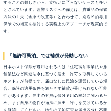
することの難しさから、支払いに至らないケースも多い
とされています。盗難リスクへの備えは、貴重品の保管
方法の工夫（金庫の設置等）と合わせて、別途民泊専用
保険での補完を検討する実務上のアプローチが現実的で
す。
「無許可民泊」では補償が発動しない
日本ホスト保険が適用されるのは「住宅宿泊事業法や旅
館業法など関連法令に基づく届出・許可を取得している
ホスト」が前提です。届出なしに民泊を運営している場
合、保険の適用条件を満たさず補償が受けられない可能
性があります。届出の有無は保険適用の根幹に関わるた
め、まず自身の物件が適法に届出・許可を受けているか
を確認してください。物件の民泊可否や届出区分に不明