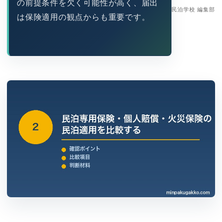
の前提条件を欠く可能性が高く、届出
民泊学校 編集部
は保険適用の観点からも重要です。