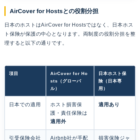
AirCover for Hostsとの役割分担
日本のホストはAirCover for Hostsではなく、日本ホス
ト保険が保護の中心となります。両制度の役割分担を整
理すると以下の通りです。
項目
AirCover for Ho
日本ホスト保
sts（グローバ
険（日本専
ル）
用）
日本での適用
ホスト損害保
適用あり
護・責任保険は
適用外
引受保険会社
Airbnb社が手配
損害保険ジャ