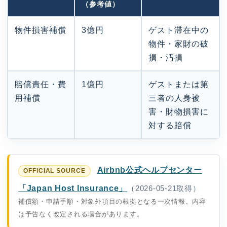
（参考値）
物件損害補償
3億円
ゲスト滞在中の
物件・家財の破
損・汚損
賠償責任・費
1億円
ゲストまたは第
用補償
三者の人身被
害・財物損害に
対する賠償
Airbnb公式ヘルプセンター
「Japan Host Insurance」
（2026-05-21取得）
補償額・申請手順・対象外項目の根拠となる一次情報。内容
は予告なく改定される場合があります。