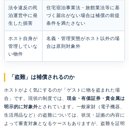
法令違反の民
住宅宿泊事業法・旅館業法等に基
泊運営中に発
づく届出がない場合は補償の前提
生した損害
条件を満たさない
ホスト自身が
名義・管理実態がホスト以外の場
管理していな
合は原則対象外
い物件
「盗難」は補償されるのか
ホストがよく気にするのが「ゲストに物を盗まれた場
合」です。現状の制度では、
現金・有価証券・貴金属は
明示的に対象外
とされています。一般家財（電子機器、
生活用品など）の盗難については、状況・証拠の内容に
よって審査対象となるケースもありますが、盗難を証明