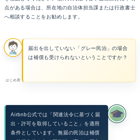
点がある場合は、所在地の自治体担当課または行政書士
へ相談することをお勧めします。
届出を出していない「グレー民泊」の場合
は補償も受けられないということですか？
はじめ君
Airbnb公式では「関連法令に基づく届
出・許可を取得していること」を適用
条件としています。無届の民泊は補償