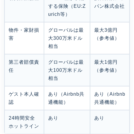
する保険（EU:Z
パン株式会社
urich等）
物件・家財損
グローバルは最
最大3億円
害
大300万米ドル
（参考値）
相当
第三者賠償責
グローバルは最
最大1億円
任
大100万米ドル
（参考値）
相当
ゲスト本人確
あり（Airbnb共
あり（Airbnb
認
通機能）
共通機能）
24時間安全
あり
あり
ホットライン