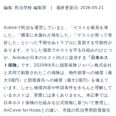
編集: 民泊学校 編集部 | 最終更新日: 2026-05-21
Airbnbで民泊を運営していると、「ゲストが家具を壊
した」「隣室に水漏れが発生した」「ゲストが滑って骨
折した」といった予期せぬトラブルに直面する可能性が
あります。そうした場面でホストを守る仕組みのひとつ
が、Airbnbが日本のホスト向けに提供する
「日本ホス
ト保険」
です。2020年8月に損害保険ジャパン株式会社
と共同で刷新されたこの保険は、物件損害への補償（最
大3億円）と賠償責任への補償（最大1億円）を備えて
います。しかし補償内容や申請条件をきちんと理解して
いるホストは、実際には多くありません。本記事では、
日本ホスト保険の仕組みを公式情報に基づいて整理し、
AirCover for Hostsとの違い、市販の民泊専用賠償責任