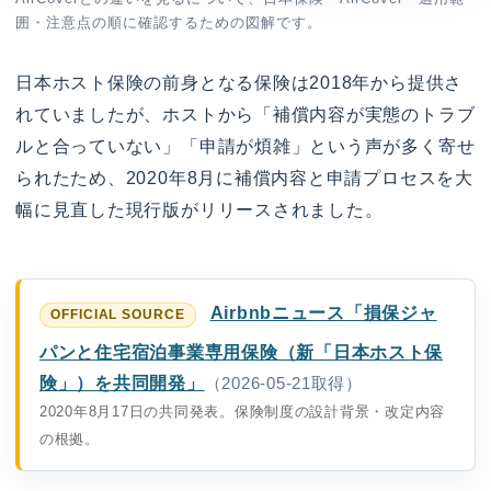
囲・注意点の順に確認するための図解です。
日本ホスト保険の前身となる保険は2018年から提供さ
れていましたが、ホストから「補償内容が実態のトラブ
ルと合っていない」「申請が煩雑」という声が多く寄せ
られたため、2020年8月に補償内容と申請プロセスを大
幅に見直した現行版がリリースされました。
Airbnbニュース「損保ジャ
パンと住宅宿泊事業専用保険（新「日本ホスト保
険」）を共同開発」
（2026-05-21取得）
2020年8月17日の共同発表。保険制度の設計背景・改定内容
の根拠。