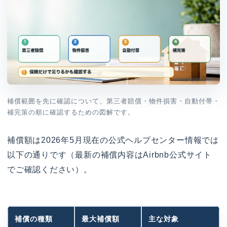
補償範囲を先に確認について、第三者賠償・物件損害・自動付帯・
補完策の順に確認するための図解です。
補償額は2026年5月現在の公式ヘルプセンター情報では
以下の通りです（最新の補償内容はAirbnb公式サイト
でご確認ください）。
補償の種類
最大補償額
主な対象