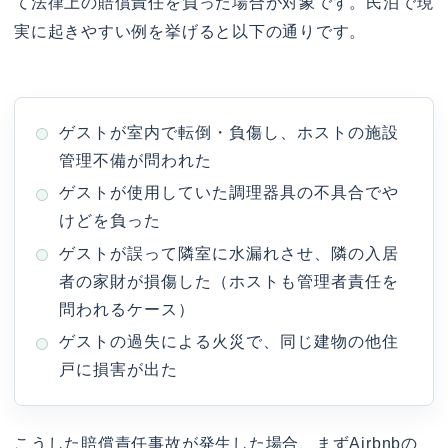
て法律上の賠償責任を負った場合が対象です。民泊で現
実に起きやすい例を挙げると以下の通りです。
ゲストが室内で転倒・負傷し、ホストの施設
管理不備が問われた
ゲストが使用していた調理器具の不具合でや
けどを負った
ゲストが誤って隣室に水漏れさせ、隣の入居
者の家財が損傷した（ホストも管理者責任を
問われるケース）
ゲストの過失による火災で、同じ建物の他住
戸に損害が出た
こうした賠償責任事故が発生した場合、まずAirbnbの