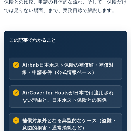
保険との比較、申請の具体的な流れ、そして「保険だけ
では足りない場面」まで、実務目線で解説します。
Airbnb日本ホスト保険の補償額・補償対
象・申請条件（公式情報ベース）
AirCover for Hostsが日本では適用され
ない理由と、日本ホスト保険との関係
補償対象外となる典型的なケース（盗難・
意図的損害・通常消耗など）