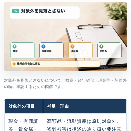
対象外を見落とさないについて、故意・経年劣化・現金等・契約外
の順に確認するための図解です。
対象外の項目
補足・理由
現金・有価証
高額品・流動資産は原則対象外。
券・貴金属・
盗難被害は後述の通り扱い要注意