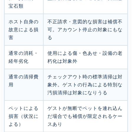
宝石類
ホスト自身の
不正請求・意図的な損害は補償不
故意による損
可。アカウント停止の対象にもな
害
る
通常の消耗・
使用による傷・色あせ・設備の老
経年劣化
朽化は対象外
通常の清掃費
チェックアウト時の標準清掃は対
用
象外。ゲストの行為による特別な
汚損清掃は対象になりうる
ペットによる
ゲストが無断でペットを連れ込ん
損害（状況に
だ場合でも補償が限定されるケー
よる）
スあり