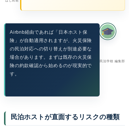
はじめ君
Airbnb経由であれば「日本ホスト保
険」が自動適用されますが、火災保険
の民泊対応への切り替えが別途必要な
場合があります。まずは既存の火災保
民泊学校 編集部
険の約款確認から始めるのが現実的で
す。
民泊ホストが直面するリスクの種類