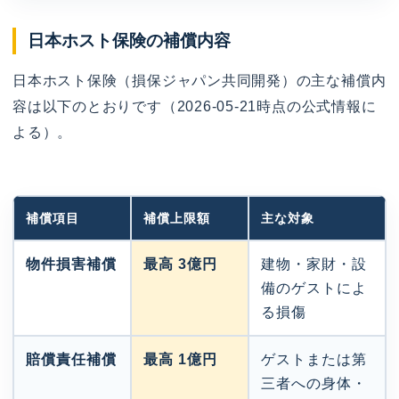
日本ホスト保険の補償内容
日本ホスト保険（損保ジャパン共同開発）の主な補償内
容は以下のとおりです（2026-05-21時点の公式情報に
よる）。
補償項目
補償上限額
主な対象
物件損害補償
最高 3億円
建物・家財・設
備のゲストによ
る損傷
賠償責任補償
最高 1億円
ゲストまたは第
三者への身体・