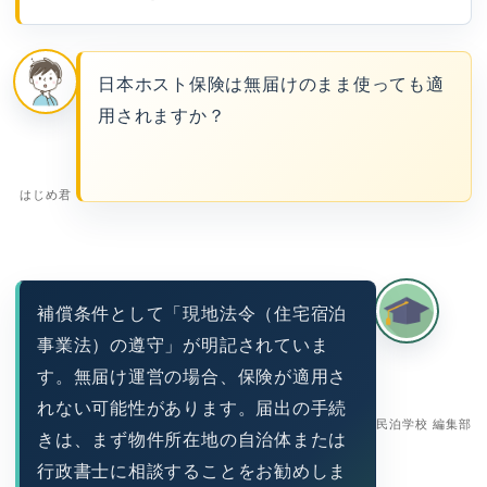
日本ホスト保険は無届けのまま使っても適
用されますか？
はじめ君
補償条件として「現地法令（住宅宿泊
事業法）の遵守」が明記されていま
す。無届け運営の場合、保険が適用さ
れない可能性があります。届出の手続
民泊学校 編集部
きは、まず物件所在地の自治体または
行政書士に相談することをお勧めしま