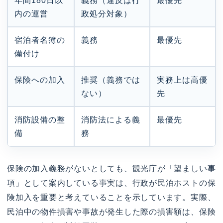
年間180日以
義務（違反は行
最優先
内の運営
政処分対象）
宿泊者名簿の
義務
最優先
備付け
保険への加入
推奨（義務では
実務上は高優
ない）
先
消防設備の整
消防法による義
最優先
備
務
保険の加入義務がないとしても、観光庁が「望ましい事
項」として案内している事実は、行政が民泊ホストの保
険加入を重要と考えていることを示しています。実際、
民泊中の物件損害や事故が発生した際の損害額は、保険