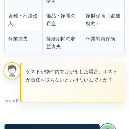
落雷
盗難・不法侵
備品・家電の
家財保険（盗難
入
窃盗
特約）
休業損失
修繕期間の収
休業補償保険
益喪失
ゲストが物件内でけがをした場合、ホスト
が責任を取らないといけないんですか？
はじめ君