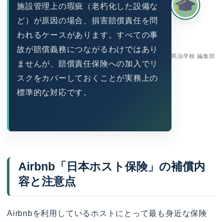
施設管理上の瑕疵（老朽化した設備な
ど）が原因の場合、損害賠償責任を問
われるケースがあります。すべての事
故が賠償義務につながるわけではあり
民泊学校 編集部
ませんが、賠償責任保険への加入でリ
スクをカバーしておくことが実務上の
標準的な対応です。
Airbnb「日本ホスト保険」の補償内
容と注意点
Airbnbを利用しているホストにとって最も身近な保険