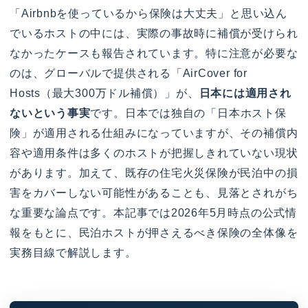
「Airbnbを使っているから保険は大丈夫」と思い込ん
でいるホストの中には、実際の事故時に補償が受けられ
なかったケースも報告されています。特に注意が必要な
のは、グローバルで提供される「AirCover for
Hosts（最大300万ドル補償）」が、
日本には適用され
ないという事実
です。日本では独自の「日本ホスト保
険」が適用される仕組みになっていますが、その補償内
容や適用条件は多くのホストが把握しきれていない現状
があります。加えて、既存の住宅火災保険が民泊中の損
害をカバーしない可能性があることも、見落とされがち
な重要な論点です。本記事では2026年5月時点の公式情
報をもとに、民泊ホストが押さえるべき保険の全体像を
実務目線で解説します。