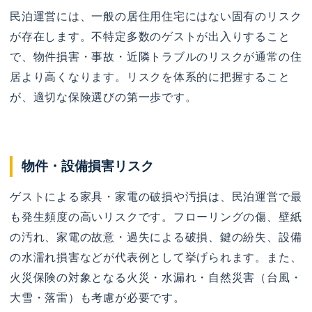
民泊運営には、一般の居住用住宅にはない固有のリスク
が存在します。不特定多数のゲストが出入りすること
で、物件損害・事故・近隣トラブルのリスクが通常の住
居より高くなります。リスクを体系的に把握すること
が、適切な保険選びの第一歩です。
物件・設備損害リスク
ゲストによる家具・家電の破損や汚損は、民泊運営で最
も発生頻度の高いリスクです。フローリングの傷、壁紙
の汚れ、家電の故意・過失による破損、鍵の紛失、設備
の水濡れ損害などが代表例として挙げられます。また、
火災保険の対象となる火災・水漏れ・自然災害（台風・
大雪・落雷）も考慮が必要です。