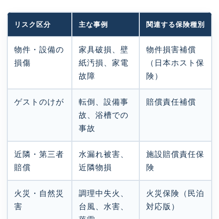
リスク区分
主な事例
関連する保険種別
物件・設備の
家具破損、壁
物件損害補償
損傷
紙汚損、家電
（日本ホスト保
故障
険）
ゲストのけが
転倒、設備事
賠償責任補償
故、浴槽での
事故
近隣・第三者
水漏れ被害、
施設賠償責任保
賠償
近隣物損
険
火災・自然災
調理中失火、
火災保険（民泊
害
台風、水害、
対応版）