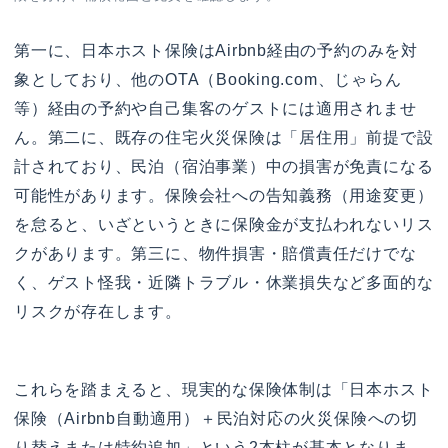
第一に、日本ホスト保険はAirbnb経由の予約のみを対
象としており、他のOTA（Booking.com、じゃらん
等）経由の予約や自己集客のゲストには適用されませ
ん。第二に、既存の住宅火災保険は「居住用」前提で設
計されており、民泊（宿泊事業）中の損害が免責になる
可能性があります。保険会社への告知義務（用途変更）
を怠ると、いざというときに保険金が支払われないリス
クがあります。第三に、物件損害・賠償責任だけでな
く、ゲスト怪我・近隣トラブル・休業損失など多面的な
リスクが存在します。
これらを踏まえると、現実的な保険体制は「日本ホスト
保険（Airbnb自動適用）＋民泊対応の火災保険への切
り替えまたは特約追加」という2本柱が基本となりま