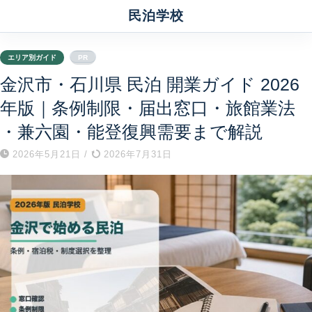
民泊学校
エリア別ガイド
PR
金沢市・石川県 民泊 開業ガイド 2026
年版｜条例制限・届出窓口・旅館業法
・兼六園・能登復興需要まで解説
2026年5月21日
/
2026年7月31日