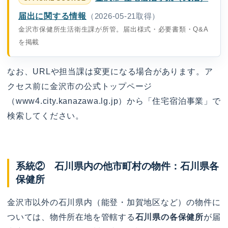
届出に関する情報
（2026-05-21取得）
金沢市保健所生活衛生課が所管。届出様式・必要書類・Q&A
を掲載
なお、URLや担当課は変更になる場合があります。ア
クセス前に金沢市の公式トップページ
（www4.city.kanazawa.lg.jp）から「住宅宿泊事業」で
検索してください。
系統② 石川県内の他市町村の物件：石川県各
保健所
金沢市以外の石川県内（能登・加賀地区など）の物件に
ついては、物件所在地を管轄する
石川県の各保健所
が届