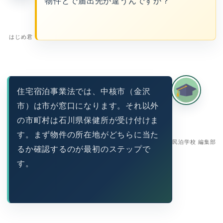
物件とで届出先が違うんですか？
はじめ君
住宅宿泊事業法では、中核市（金沢
市）は市が窓口になります。それ以外
の市町村は石川県保健所が受け付けま
す。まず物件の所在地がどちらに当た
民泊学校 編集部
るか確認するのが最初のステップで
す。