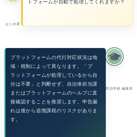
トフォームが自動で処理してくれますか？
はじめ君
プラットフォームの代行対応状況は地
域・税制によって異なります。「プ
ラットフォームが処理しているから自
分は不要」と判断せず、自治体担当課
民泊学校 編集部
またはプラットフォームのヘルプに直
接確認することを推奨します。申告漏
れは後から追徴課税のリスクがありま
す。