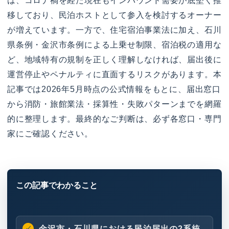
は、コロナ禍を経た現在もインバウンド需要が底堅く推
移しており、民泊ホストとして参入を検討するオーナー
が増えています。一方で、住宅宿泊事業法に加え、石川
県条例・金沢市条例による上乗せ制限、宿泊税の適用な
ど、地域特有の規制を正しく理解しなければ、届出後に
運営停止やペナルティに直面するリスクがあります。本
記事では2026年5月時点の公式情報をもとに、届出窓口
から消防・旅館業法・採算性・失敗パターンまでを網羅
的に整理します。最終的なご判断は、必ず各窓口・専門
家にご確認ください。
金沢市・石川県における民泊届出の2系統