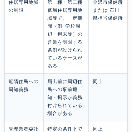
住居専用地域
第一種・第二種
金沢市保健所
の制限
低層住居専用地
または 石川
域等で、一定期
県担当保健所
間（例: 学校周
辺・週末等）の
営業を制限する
条例が設けられ
ているケースが
ある
近隣住民への
届出前に周辺住
同上
周知義務
民への事前通
知・掲示が義務
付けられている
場合がある
管理業者委託
特定の条件下で
同上