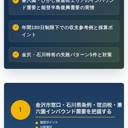
兼六園・ひがし茶屋街エリアのインバウン
ド需要と能登半島復興需要の実情
年間180日制限下での収支参考例と採算ポ
イント
金沢・石川特有の失敗パターン5件と対策