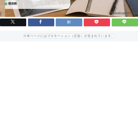
※本ページにはプロモーション（広告）が含まれています。