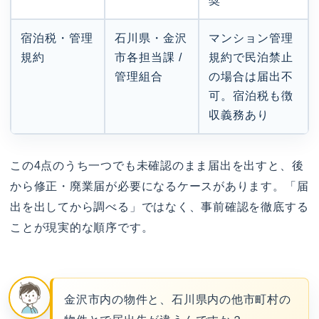
奨
宿泊税・管理
石川県・金沢
マンション管理
規約
市各担当課 /
規約で民泊禁止
管理組合
の場合は届出不
可。宿泊税も徴
収義務あり
この4点のうち一つでも未確認のまま届出を出すと、後
から修正・廃業届が必要になるケースがあります。「届
出を出してから調べる」ではなく、事前確認を徹底する
ことが現実的な順序です。
金沢市内の物件と、石川県内の他市町村の