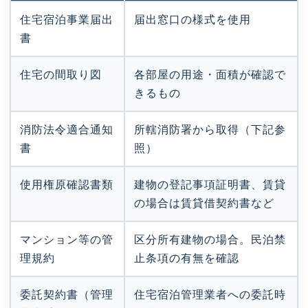
住宅宿泊事業届出
届出窓口の様式を使用
書
住宅の間取り図
各部屋の用途・面積が確認で
きるもの
消防法令適合通知
所轄消防署から取得（下記参
書
照）
使用権原確認書類
建物の登記事項証明書、賃貸
の場合は賃貸借契約書など
マンション等の管
区分所有建物の場合。民泊禁
理規約
止条項の有無を確認
委託契約書（管理
住宅宿泊管理業者への委託時