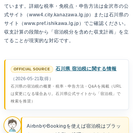
ています。詳細な税率・免税点・申告方法は金沢市の公
式サイト（www4.city.kanazawa.lg.jp）または石川県の
サイト（www.pref.ishikawa.lg.jp）でご確認ください。
収支計算の段階から「宿泊税分を含めた収支計画」を立
てることが現実的な対応です。
石川県 宿泊税に関する情報
（2026-05-21取得）
石川県の宿泊税の概要・税率・申告方法・Q&Aを掲載（URL
は変更になる場合あり。石川県公式サイトから「宿泊税」で
検索を推奨）
AirbnbやBookingを使えば宿泊税はプラッ