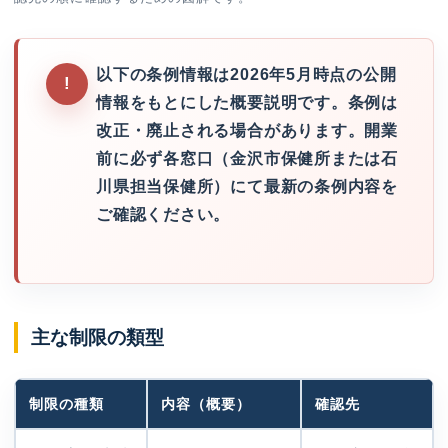
以下の条例情報は2026年5月時点の公開
情報をもとにした概要説明です。条例は
改正・廃止される場合があります。開業
前に必ず各窓口（金沢市保健所または石
川県担当保健所）にて最新の条例内容を
ご確認ください。
主な制限の類型
制限の種類
内容（概要）
確認先