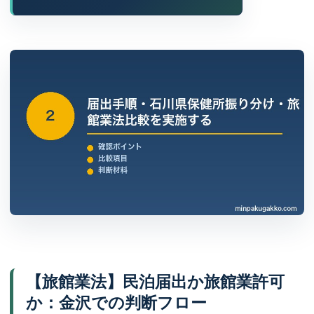
【旅館業法】民泊届出か旅館業許可
か：金沢での判断フロー