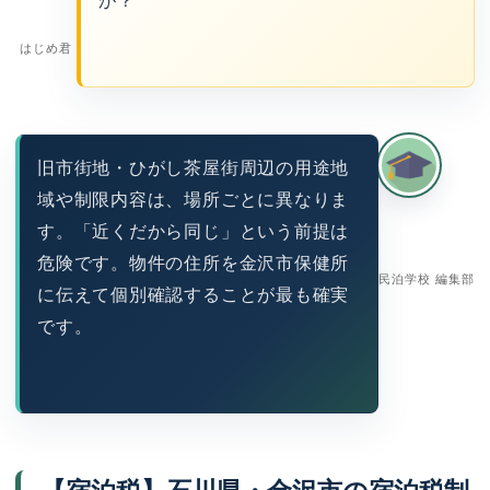
が？
はじめ君
旧市街地・ひがし茶屋街周辺の用途地
域や制限内容は、場所ごとに異なりま
す。「近くだから同じ」という前提は
危険です。物件の住所を金沢市保健所
民泊学校 編集部
に伝えて個別確認することが最も確実
です。