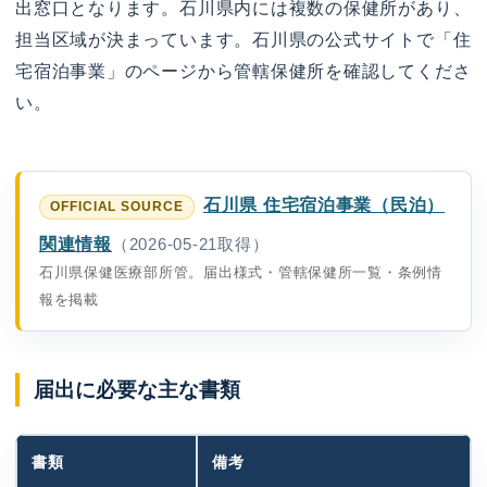
出窓口となります。石川県内には複数の保健所があり、
担当区域が決まっています。石川県の公式サイトで「住
宅宿泊事業」のページから管轄保健所を確認してくださ
い。
石川県 住宅宿泊事業（民泊）
関連情報
（2026-05-21取得）
石川県保健医療部所管。届出様式・管轄保健所一覧・条例情
報を掲載
届出に必要な主な書類
書類
備考