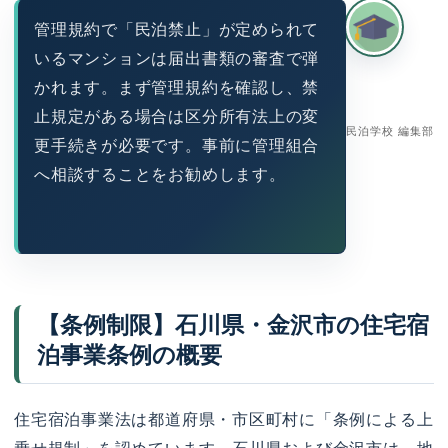
管理規約で「民泊禁止」が定められて
いるマンションは届出書類の審査で弾
かれます。まず管理規約を確認し、禁
止規定がある場合は区分所有法上の変
民泊学校 編集部
更手続きが必要です。事前に管理組合
へ相談することをお勧めします。
【条例制限】石川県・金沢市の住宅宿
泊事業条例の概要
住宅宿泊事業法は都道府県・市区町村に「条例による上