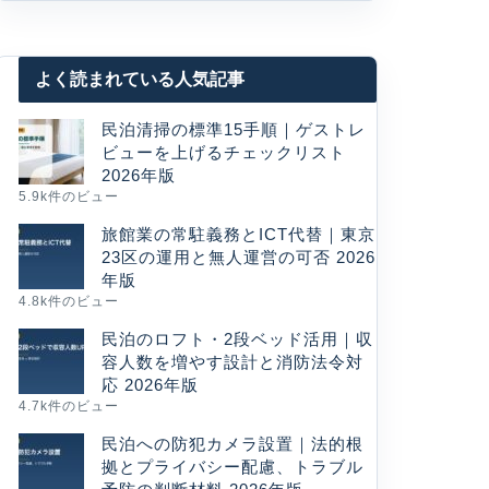
よく読まれている人気記事
民泊清掃の標準15手順｜ゲストレ
ビューを上げるチェックリスト
2026年版
5.9k件のビュー
旅館業の常駐義務とICT代替｜東京
23区の運用と無人運営の可否 2026
年版
4.8k件のビュー
民泊のロフト・2段ベッド活用｜収
容人数を増やす設計と消防法令対
応 2026年版
4.7k件のビュー
民泊への防犯カメラ設置｜法的根
拠とプライバシー配慮、トラブル