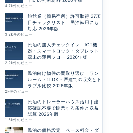
予防の判断材料 2026年版
4.7k件のビュー
旅館業（簡易宿所）許可取得 27項
目チェックリスト｜民泊転用にも
対応 2026年版
3.2k件のビュー
民泊の無人チェックイン｜ICT機
器・スマートロック・タブレット
端末の運用フロー 2026年版
2.2k件のビュー
民泊向け物件の間取り選び｜ワン
ルーム・1LDK・戸建ての収支とト
ラブル比較 2026年版
2k件のビュー
民泊のトレーラーハウス活用｜建
築確認不要で開業する条件と収益
試算 2026年版
1.6k件のビュー
民泊の価格設定｜ベース料金・ダ