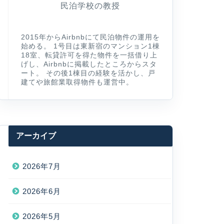
民泊学校の教授
2015年からAirbnbにて民泊物件の運用を
始める。 1号目は東新宿のマンション1棟
18室、転貸許可を得た物件を一括借り上
げし、Airbnbに掲載したところからスタ
ート。 その後1棟目の経験を活かし、戸
建てや旅館業取得物件も運営中。
アーカイブ
2026年7月
2026年6月
2026年5月