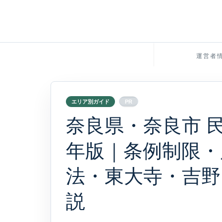
運営者
エリア別ガイド
PR
奈良県・奈良市 民
年版｜条例制限・
法・東大寺・吉
説