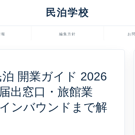
民泊学校
情報
編集方針
お
泊 開業ガイド 2026
届出窓口・旅館業
野インバウンドまで解