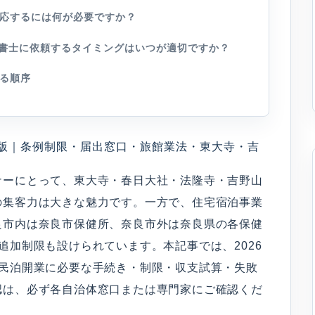
対応するには何が必要ですか？
行政書士に依頼するタイミングはいつが適切ですか？
る順序
6年版｜条例制限・届出窓口・旅館業法・東大寺・吉
ナーにとって、東大寺・春日大社・法隆寺・吉野山
の集客力は大きな魅力です。一方で、住宅宿泊事業
良市内は奈良市保健所、奈良市外は奈良県の各保健
追加制限も設けられています。本記事では、2026
の民泊開業に必要な手続き・制限・収支試算・失敗
認は、必ず各自治体窓口または専門家にご確認くだ