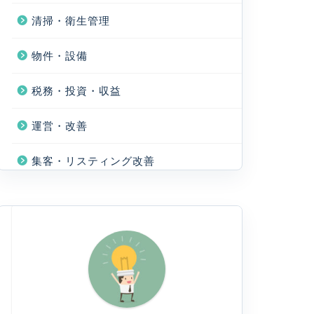
清掃・衛生管理
物件・設備
税務・投資・収益
運営・改善
集客・リスティング改善