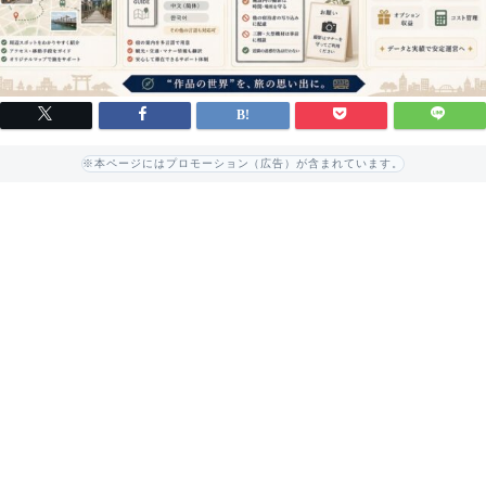
※本ページにはプロモーション（広告）が含まれています。