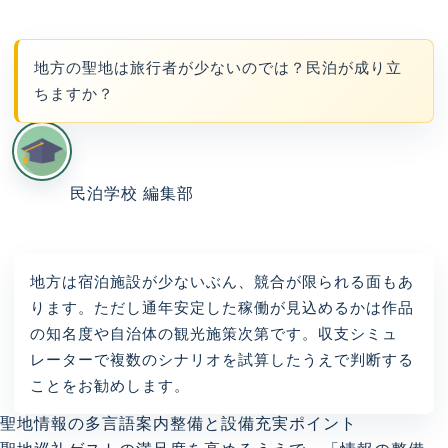
地方の聖地は旅行者が少ないのでは？民泊が成り立
ちますか？
民泊学校 編集部
地方は宿泊施設が少ないぶん、競合が限られる面もあ
ります。ただし通年安定した稼働が見込めるかは作品
の知名度や自治体の観光施策次第です。収支シミュ
レーターで複数のシナリオを試算したうえで判断する
ことをお勧めします。
聖地情報の多言語案内整備と設備充実ポイント