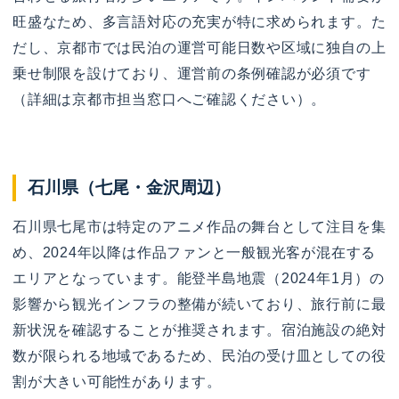
旺盛なため、多言語対応の充実が特に求められます。た
だし、京都市では民泊の運営可能日数や区域に独自の上
乗せ制限を設けており、運営前の条例確認が必須です
（詳細は京都市担当窓口へご確認ください）。
石川県（七尾・金沢周辺）
石川県七尾市は特定のアニメ作品の舞台として注目を集
め、2024年以降は作品ファンと一般観光客が混在する
エリアとなっています。能登半島地震（2024年1月）の
影響から観光インフラの整備が続いており、旅行前に最
新状況を確認することが推奨されます。宿泊施設の絶対
数が限られる地域であるため、民泊の受け皿としての役
割が大きい可能性があります。