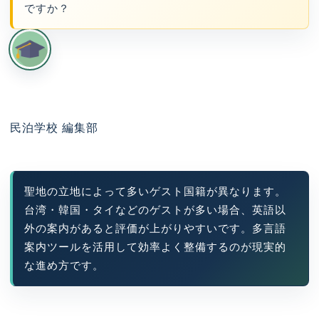
ですか？
民泊学校 編集部
聖地の立地によって多いゲスト国籍が異なります。
台湾・韓国・タイなどのゲストが多い場合、英語以
外の案内があると評価が上がりやすいです。多言語
案内ツールを活用して効率よく整備するのが現実的
な進め方です。