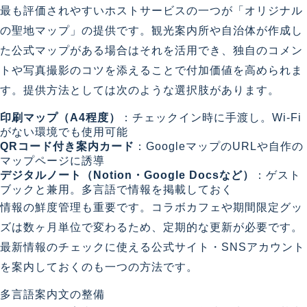
最も評価されやすいホストサービスの一つが「オリジナル
の聖地マップ」の提供です。観光案内所や自治体が作成し
た公式マップがある場合はそれを活用でき、独自のコメン
トや写真撮影のコツを添えることで付加価値を高められま
す。提供方法としては次のような選択肢があります。
印刷マップ（A4程度）
：チェックイン時に手渡し。Wi-Fi
がない環境でも使用可能
QRコード付き案内カード
：GoogleマップのURLや自作の
マップページに誘導
デジタルノート（Notion・Google Docsなど）
：ゲスト
ブックと兼用。多言語で情報を掲載しておく
情報の鮮度管理も重要です。コラボカフェや期間限定グッ
ズは数ヶ月単位で変わるため、定期的な更新が必要です。
最新情報のチェックに使える公式サイト・SNSアカウント
を案内しておくのも一つの方法です。
多言語案内文の整備