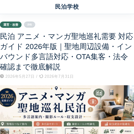
民泊学校
運営・改善
PR
民泊 アニメ・マンガ聖地巡礼需要 対応
ガイド 2026年版｜聖地周辺設備・イン
バウンド多言語対応・OTA集客・法令
確認まで徹底解説
2026年5月27日
/
2026年7月31日