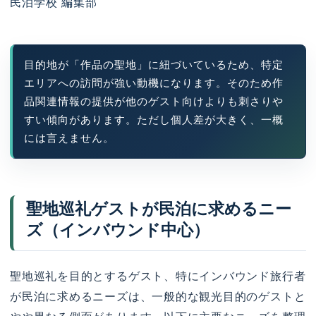
民泊学校 編集部
目的地が「作品の聖地」に紐づいているため、特定
エリアへの訪問が強い動機になります。そのため作
品関連情報の提供が他のゲスト向けよりも刺さりや
すい傾向があります。ただし個人差が大きく、一概
には言えません。
聖地巡礼ゲストが民泊に求めるニー
ズ（インバウンド中心）
聖地巡礼を目的とするゲスト、特にインバウンド旅行者
が民泊に求めるニーズは、一般的な観光目的のゲストと