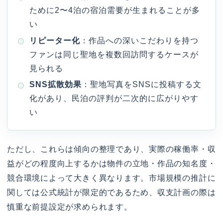
ために2〜4泊の宿泊需要が生まれることが多
い
リピーター化
：作品への深いこだわりを持つ
ファンは同じ聖地を複数回訪問するケースが
見られる
SNS拡散効果
：聖地写真をSNSに投稿する文
化があり、民泊の評判が二次的に広がりやす
い
ただし、これらは傾向の整理であり、実際の稼働率・収
益がどの程度向上するかは物件の立地・作品の知名度・
競合環境によって大きく異なります。市場規模の推計に
関しては公式統計が限定的であるため、収支計画の際は
慎重な前提設定が求められます。