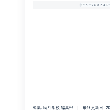
※本ページにはプロモ
編集: 民泊学校 編集部 | 最終更新日: 2026