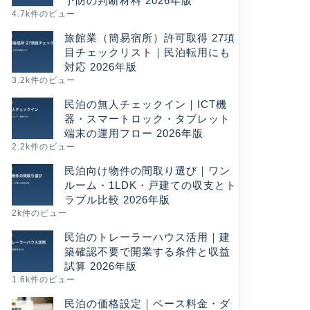
予防の判断材料 2026年版
4.7k件のビュー
旅館業（簡易宿所）許可取得 27項
目チェックリスト｜民泊転用にも
対応 2026年版
3.2k件のビュー
民泊の無人チェックイン｜ICT機
器・スマートロック・タブレット
端末の運用フロー 2026年版
2.2k件のビュー
民泊向け物件の間取り選び｜ワン
ルーム・1LDK・戸建ての収支とト
ラブル比較 2026年版
2k件のビュー
民泊のトレーラーハウス活用｜建
築確認不要で開業する条件と収益
試算 2026年版
1.6k件のビュー
民泊の価格設定｜ベース料金・ダ