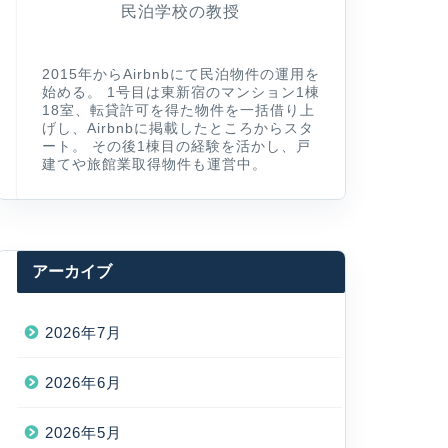
民泊学校の教授
2015年からAirbnbにて民泊物件の運用を
始める。 1号目は東新宿のマンション1棟
18室、転貸許可を得た物件を一括借り上
げし、Airbnbに掲載したところからスタ
ート。 その後1棟目の経験を活かし、戸
建てや旅館業取得物件も運営中。
アーカイブ
2026年7月
2026年6月
2026年5月