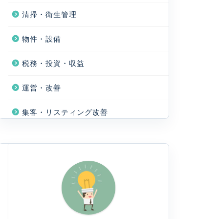
清掃・衛生管理
物件・設備
税務・投資・収益
運営・改善
集客・リスティング改善