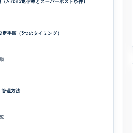
（Airbnb返信率とスーパーホスト条件）
の設定手順（3つのタイミング）
順
・管理方法
覧