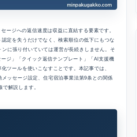
ッセージへの返信速度は収益に直結する要素です。
スト認定を失うだけでなく、検索順位の低下にもつな
ォンに張り付いていては運営が長続きしません。そ
ージ」「クイック返信テンプレート」「AI支援機
効率化ツールを使いこなすことです。本記事では、
omの自動メッセージ設定、住宅宿泊事業法第9条との関係
目線で解説します。