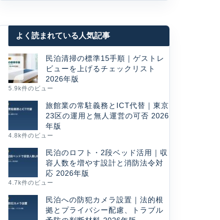
よく読まれている人気記事
民泊清掃の標準15手順｜ゲストレ
ビューを上げるチェックリスト
2026年版
5.9k件のビュー
旅館業の常駐義務とICT代替｜東京
23区の運用と無人運営の可否 2026
年版
4.8k件のビュー
民泊のロフト・2段ベッド活用｜収
容人数を増やす設計と消防法令対
応 2026年版
4.7k件のビュー
民泊への防犯カメラ設置｜法的根
拠とプライバシー配慮、トラブル