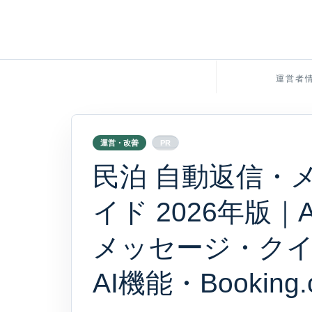
運営者
運営・改善
PR
民泊 自動返信・
イド 2026年版｜
メッセージ・ク
AI機能・Booki