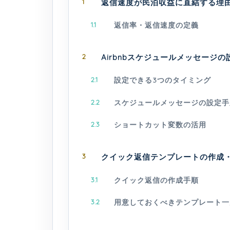
1
返信速度が民泊収益に直結する理由
1.1
返信率・返信速度の定義
2
Airbnbスケジュールメッセージ
2.1
設定できる3つのタイミング
2.2
スケジュールメッセージの設定手
2.3
ショートカット変数の活用
3
クイック返信テンプレートの作成
3.1
クイック返信の作成手順
3.2
用意しておくべきテンプレート一