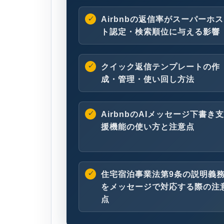
Airbnbの返信率がスーパーホス
ト認定・検索順位に与える影響
クイック返信テンプレートの作
成・管理・使い回し方法
AirbnbのAIメッセージ下書き支
援機能の使い方と注意点
住宅宿泊事業法第9条の説明義
をメッセージで対応する際の注
点