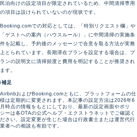
民泊向けの設定項目が限定されているため、中間清掃専用
の項目は設けられていないのが現状です。
Booking.comでの対応としては、「特別リクエスト欄」や
「ゲストへの案内（ハウスルール）」に中間清掃の実施条
件を記載し、予約後のメッセージで合意を取る方法が実務
上とられています。長期滞在プランを設定する場合は、プ
ランの説明文に清掃頻度と費用を明記することが推奨され
ます。
i
補足
AirbnbおよびBooking.comともに、プラットフォームの仕
様は定期的に変更されます。本記事の設定方法は2026年6
月時点の情報をもとにしており、最新の設定画面やポリ
シーは各OTAの公式ヘルプ・エクストラネットでご確認く
ださい。設定変更が生じた場合は行政書士または運営代行
業者への相談も有効です。