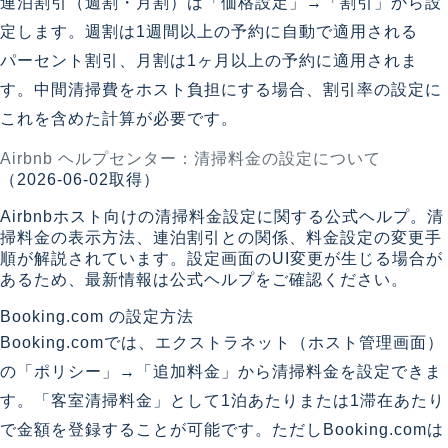
連泊割引（週割・月割）は「価格設定」→「割引」から設
定します。週割は1週間以上の予約に自動で適用される
パーセント割引、月割は1ヶ月以上の予約に適用されま
す。中間清掃費をホスト負担にする場合、割引率の設定に
これを含めた計算が必要です。
Airbnb ヘルプセンター：清掃料金の設定について
（2026-06-02取得）
Airbnbホスト向けの清掃料金設定に関する公式ヘルプ。清
掃料金の表示方法、連泊割引との関係、料金設定の変更手
順が解説されています。設定画面のUI変更が生じる場合が
あるため、最新情報は公式ヘルプをご確認ください。
Booking.com の設定方法
Booking.comでは、エクストラネット（ホスト管理画面）
の「ポリシー」→「追加料金」から清掃料金を設定できま
す。「客室清掃料金」として1泊あたりまたは1滞在あたり
で金額を登録することが可能です。ただしBooking.comは