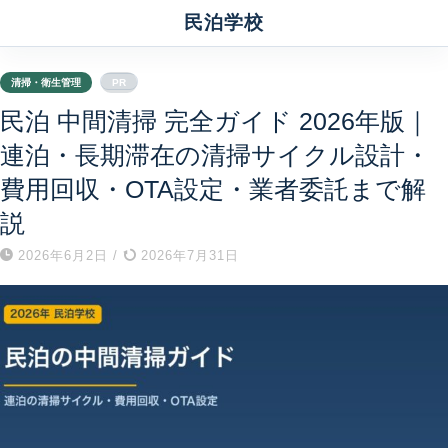
民泊学校
清掃・衛生管理
PR
民泊 中間清掃 完全ガイド 2026年版｜
連泊・長期滞在の清掃サイクル設計・
費用回収・OTA設定・業者委託まで解
説
2026年6月2日
/
2026年7月31日