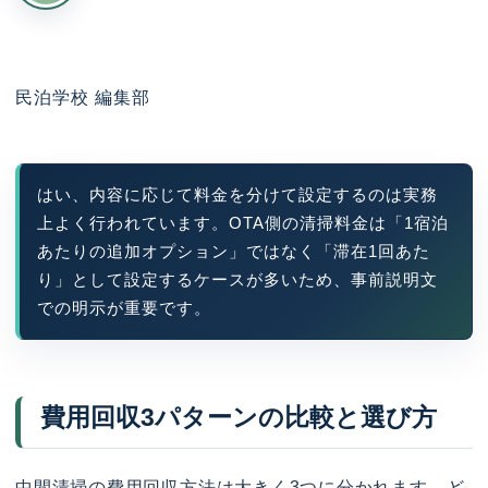
民泊学校 編集部
はい、内容に応じて料金を分けて設定するのは実務
上よく行われています。OTA側の清掃料金は「1宿泊
あたりの追加オプション」ではなく「滞在1回あた
り」として設定するケースが多いため、事前説明文
での明示が重要です。
費用回収3パターンの比較と選び方
中間清掃の費用回収方法は大きく3つに分かれます。ど