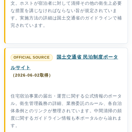
文。ホストが宿泊者に対して清掃その他の衛生上必要
な措置を講じなければならない旨が規定されていま
す。実施方法の詳細は国土交通省のガイドラインで補
完されています。
国土交通省 民泊制度ポータ
ルサイト
（2026-06-02取得）
住宅宿泊事業の届出・運営に関する公式情報のポータ
ル。衛生管理義務の詳細、業務委託のルール、各自治
体条例とのリンクが整理されています。中間清掃の頻
度に関するガイドライン情報も本ポータルから辿れま
す。