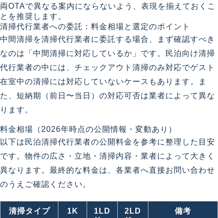
両OTAで異なる案内にならないよう、表現を揃えておくこ
とを推奨します。
清掃代行業者への委託：料金相場と選定のポイント
中間清掃を清掃代行業者に委託する場合、まず確認すべき
なのは「中間清掃に対応しているか」です。民泊向け清掃
代行業者の中には、チェックアウト清掃のみ対応でゲスト
在室中の清掃には対応していないケースもあります。ま
た、短納期（前日〜当日）の対応可否は業者によって異な
ります。
料金相場（2026年時点の公開情報・変動あり）
以下は民泊清掃代行業者の公開料金を参考に整理した目安
です。物件の広さ・立地・清掃内容・業者によって大きく
異なります。最終的な料金は、各業者へ直接お問い合わせ
のうえご確認ください。
清掃タイプ
1K
1LD
2LD
備考