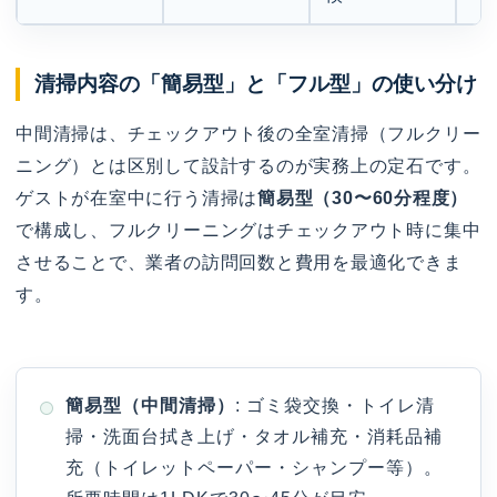
清掃内容の「簡易型」と「フル型」の使い分け
中間清掃は、チェックアウト後の全室清掃（フルクリー
ニング）とは区別して設計するのが実務上の定石です。
ゲストが在室中に行う清掃は
簡易型（30〜60分程度）
で構成し、フルクリーニングはチェックアウト時に集中
させることで、業者の訪問回数と費用を最適化できま
す。
簡易型（中間清掃）
: ゴミ袋交換・トイレ清
掃・洗面台拭き上げ・タオル補充・消耗品補
充（トイレットペーパー・シャンプー等）。