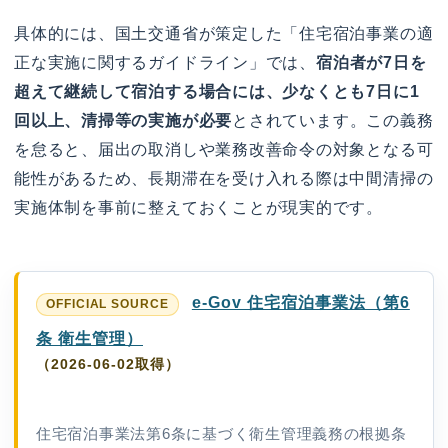
具体的には、国土交通省が策定した「住宅宿泊事業の適
正な実施に関するガイドライン」では、
宿泊者が7日を
超えて継続して宿泊する場合には、少なくとも7日に1
回以上、清掃等の実施が必要
とされています。この義務
を怠ると、届出の取消しや業務改善命令の対象となる可
能性があるため、長期滞在を受け入れる際は中間清掃の
実施体制を事前に整えておくことが現実的です。
e-Gov 住宅宿泊事業法（第6
条 衛生管理）
（2026-06-02取得）
住宅宿泊事業法第6条に基づく衛生管理義務の根拠条