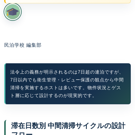
民泊学校 編集部
法令上の義務が明示されるのは7日超の連泊ですが、
7日以内でも衛生管理・レビュー保護の観点から中間
清掃を実施するホストは多いです。物件状況とゲス
ト層に応じて設計するのが現実的です。
滞在日数別 中間清掃サイクルの設計
フロー