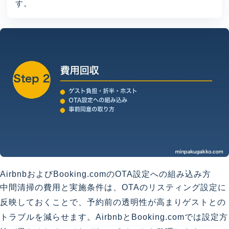
す。
AirbnbおよびBooking.comのOTA設定への組み込み方
中間清掃の費用と実施条件は、OTAのリスティング設定に
反映しておくことで、予約前の透明性が高まりゲストとの
トラブルを減らせます。AirbnbとBooking.comでは設定方