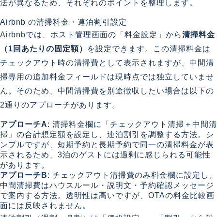
法が異なるため、それぞれのポイントを整理します。
Airbnb の清掃料金・連泊割引設定
Airbnbでは、ホスト管理画面の「料金設定」から
清掃料金
（1回あたりの固定額）
を設定できます。この清掃料金は
チェックアウト時の清掃費として表示されますが、中間清
掃専用の追加料金フィールドは現時点では独立していませ
ん。そのため、中間清掃費を別途徴収したい場合は以下の
2通りのアプローチがあります。
アプローチA
: 清掃料金欄に「チェックアウト清掃＋中間清
掃」の合計想定額を設定し、連泊割引を調整する方法。シ
ンプルですが、短期予約と長期予約で同一の清掃料金が表
示されるため、3泊のゲストには過剰に感じられる可能性
があります。
アプローチB
: チェックアウト清掃費のみ料金欄に設定し、
中間清掃費はハウスルール・説明文・予約確認メッセージ
で案内する方法。透明性は高いですが、OTAの料金比較画
面には反映されません。