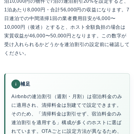
泊10,000円の物件で7泊の連泊割引20%を設定すると、
1泊あたり8,000円・合計56,000円の収益になります。7
日連泊での中間清掃1回の業者費用目安が6,000〜
10,000円（後述）とすると、ホスト全額負担の場合は
実質収益が46,000〜50,000円となります。この数字が
受け入れられるかどうかを連泊割引の設定前に確認して
ください。
補足
i
Airbnbの連泊割引（週割・月割）は宿泊料金のみ
に適用され、清掃料金は別建てで設定できます。
そのため、「清掃料金は割引せず、宿泊料金のみ
連泊割引を適用する」構成が多くのホストに選ば
れています。OTAごとに設定方法が異なるため、