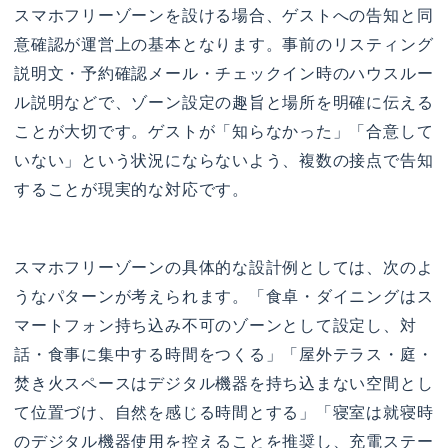
スマホフリーゾーンを設ける場合、ゲストへの告知と同
意確認が運営上の基本となります。事前のリスティング
説明文・予約確認メール・チェックイン時のハウスルー
ル説明などで、ゾーン設定の趣旨と場所を明確に伝える
ことが大切です。ゲストが「知らなかった」「合意して
いない」という状況にならないよう、複数の接点で告知
することが現実的な対応です。
スマホフリーゾーンの具体的な設計例としては、次のよ
うなパターンが考えられます。「食卓・ダイニングはス
マートフォン持ち込み不可のゾーンとして設定し、対
話・食事に集中する時間をつくる」「屋外テラス・庭・
焚き火スペースはデジタル機器を持ち込まない空間とし
て位置づけ、自然を感じる時間とする」「寝室は就寝時
のデジタル機器使用を控えることを推奨し、充電ステー