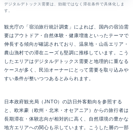
デジタルデトックス需要は、効能ではなく滞在条件で具体化しま
す。
観光庁の「宿泊旅行統計調査」によれば、国内の宿泊需
要はアウトドア・自然体験・健康増進といったテーマで
伸長する傾向が確認されており、温泉地・山岳エリア・
農山漁村での滞在ニーズも堅調に推移しています。こう
したエリアはデジタルデトックス需要と地理的に重なる
ケースが多く、民泊オーナーにとって需要を取り込みや
すい条件が整いつつあるとみられます。
日本政府観光局（JNTO）の訪日外客動向を参照する
と、欧米豪（欧州・北米・オセアニア）からの旅行者は
長期滞在・体験志向が相対的に高く、自然環境の豊かな
地方エリアへの関心も示しています。こうした層の一部