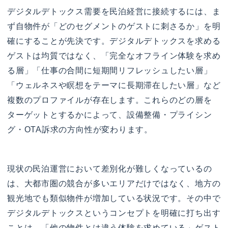
デジタルデトックス需要を民泊経営に接続するには、ま
ず自物件が「どのセグメントのゲストに刺さるか」を明
確にすることが先決です。デジタルデトックスを求める
ゲストは均質ではなく、「完全なオフライン体験を求め
る層」「仕事の合間に短期間リフレッシュしたい層」
「ウェルネスや瞑想をテーマに長期滞在したい層」など
複数のプロファイルが存在します。これらのどの層を
ターゲットとするかによって、設備整備・プライシン
グ・OTA訴求の方向性が変わります。
現状の民泊運営において差別化が難しくなっているの
は、大都市圏の競合が多いエリアだけではなく、地方の
観光地でも類似物件が増加している状況です。その中で
デジタルデトックスというコンセプトを明確に打ち出す
ことは、「他の物件とは違う体験を求めている」ゲスト