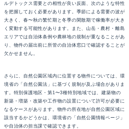
ルデトックス需要との相性が良い反面、次のような特性
を把握しておく必要があります。季節による需要の波が
大きく、春〜秋の繁忙期と冬季の閑散期で稼働率が大き
く変動する可能性があります。また、山岳・農村・離島
エリアでは自治体条例や農林地の規制が重なることがあ
り、物件の届出前に所管の自治体窓口で確認することが
欠かせません。
さらに、自然公園区域内に位置する物件については、環
境省の「自然公園法」に基づく規制が及ぶ場合がありま
す。特別保護地区・第1〜3種特別地域では、建築物の
新築・増築・改築や工作物の設置について許可が必要に
なるケースがあります。物件の所在地が自然公園区域に
該当するかどうかは、環境省の「自然公園情報ページ」
や自治体の担当課で確認できます。