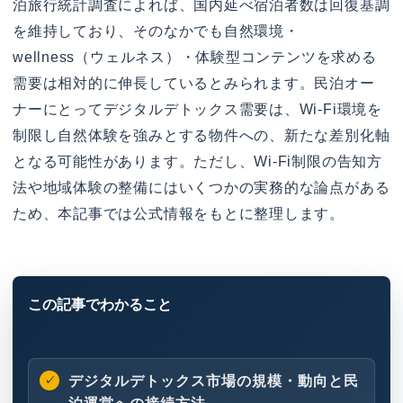
泊旅行統計調査によれば、国内延べ宿泊者数は回復基調
を維持しており、そのなかでも自然環境・
wellness（ウェルネス）・体験型コンテンツを求める
需要は相対的に伸長しているとみられます。民泊オー
ナーにとってデジタルデトックス需要は、Wi-Fi環境を
制限し自然体験を強みとする物件への、新たな差別化軸
となる可能性があります。ただし、Wi-Fi制限の告知方
法や地域体験の整備にはいくつかの実務的な論点がある
ため、本記事では公式情報をもとに整理します。
デジタルデトックス市場の規模・動向と民