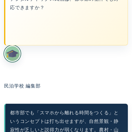
応できますか？
民泊学校 編集部
都市部でも「スマホから離れる時間をつくる」と
いうコンセプトは打ち出せますが、自然景観・静
寂性が乏しいと説得力が弱くなります。農村・山