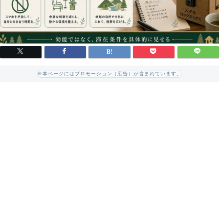
※本ページにはプロモーション（広告）が含まれています。