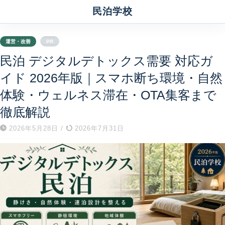
民泊学校
運営・改善
PR
民泊 デジタルデトックス需要 対応ガ
イド 2026年版｜スマホ断ち環境・自然
体験・ウェルネス滞在・OTA集客まで
徹底解説
2026年5月28日
/
2026年7月31日