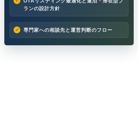
OTAリスティング最適化と連泊・滞在型プ
ランの設計方針
専門家への相談先と運営判断のフロー