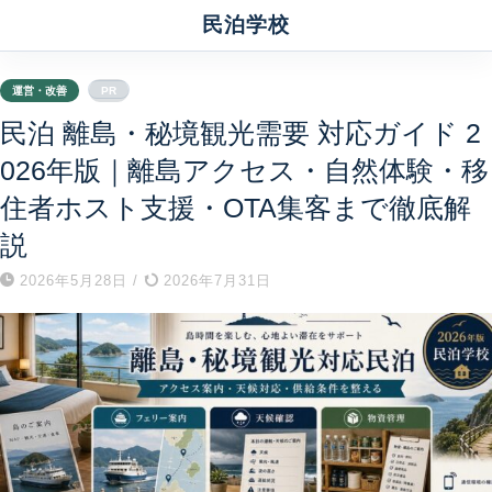
民泊学校
運営・改善
PR
民泊 離島・秘境観光需要 対応ガイド 2
026年版｜離島アクセス・自然体験・移
住者ホスト支援・OTA集客まで徹底解
説
2026年5月28日
/
2026年7月31日