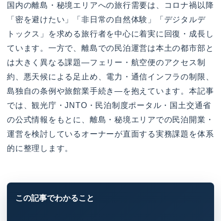
国内の離島・秘境エリアへの旅行需要は、コロナ禍以降
「密を避けたい」「非日常の自然体験」「デジタルデ
トックス」を求める旅行者を中心に着実に回復・成長し
ています。一方で、離島での民泊運営は本土の都市部と
は大きく異なる課題—フェリー・航空便のアクセス制
約、悪天候による足止め、電力・通信インフラの制限、
島独自の条例や旅館業手続き—を抱えています。本記事
では、観光庁・JNTO・民泊制度ポータル・国土交通省
の公式情報をもとに、離島・秘境エリアでの民泊開業・
運営を検討しているオーナーが直面する実務課題を体系
的に整理します。