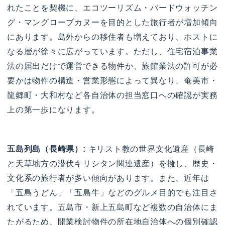
れたことを契機に、エコツーリズム・バードウォッチン
グ・マングローブカヌーを目的とした旅行者が増加傾向
にあります。島外からの移住者も増えており、ホストに
なる層が徐々に広がっています。ただし、住宅宿泊事業
法の届出だけで運営できる物件か、旅館業法の許可が必
要かは物件の構造・営業形態によって異なり、奄美市・
龍郷町・大和村など各自治体の担当窓口への確認が実務
上の第一歩になります。
五島列島（長崎県）:
キリスト教の世界文化遺産（長崎
と天草地方の潜伏キリシタン関連遺産）を擁し、歴史・
文化系の旅行者が多い傾向があります。また、近年は
「五島うどん」「五島牛」などのグルメ目的でも注目さ
れています。五島市・新上五島町など複数の自治体にま
たがるため、開業検討物件の所在地自治体への個別確認