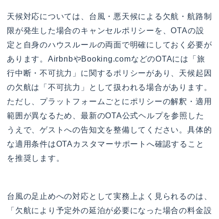
天候対応については、台風・悪天候による欠航・航路制
限が発生した場合のキャンセルポリシーを、OTAの設
定と自身のハウスルールの両面で明確にしておく必要が
あります。AirbnbやBooking.comなどのOTAには「旅
行中断・不可抗力」に関するポリシーがあり、天候起因
の欠航は「不可抗力」として扱われる場合があります。
ただし、プラットフォームごとにポリシーの解釈・適用
範囲が異なるため、最新のOTA公式ヘルプを参照した
うえで、ゲストへの告知文を整備してください。具体的
な適用条件はOTAカスタマーサポートへ確認すること
を推奨します。
台風の足止めへの対応として実務上よく見られるのは、
「欠航により予定外の延泊が必要になった場合の料金設