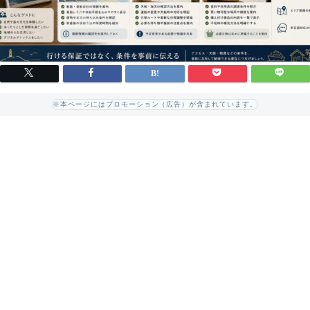
※本ページにはプロモーション（広告）が含まれています。