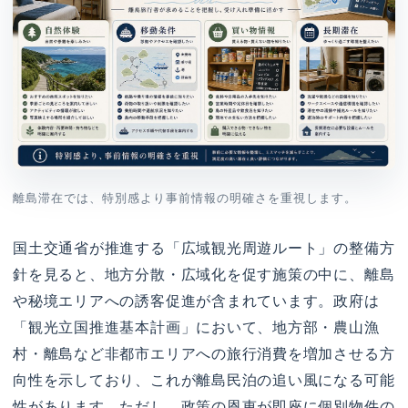
離島滞在では、特別感より事前情報の明確さを重視します。
国土交通省が推進する「広域観光周遊ルート」の整備方
針を見ると、地方分散・広域化を促す施策の中に、離島
や秘境エリアへの誘客促進が含まれています。政府は
「観光立国推進基本計画」において、地方部・農山漁
村・離島など非都市エリアへの旅行消費を増加させる方
向性を示しており、これが離島民泊の追い風になる可能
性があります。ただし、政策の恩恵が即座に個別物件の