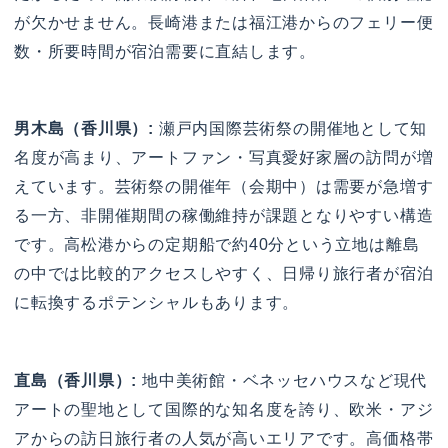
が欠かせません。長崎港または福江港からのフェリー便
数・所要時間が宿泊需要に直結します。
男木島（香川県）:
瀬戸内国際芸術祭の開催地として知
名度が高まり、アートファン・写真愛好家層の訪問が増
えています。芸術祭の開催年（会期中）は需要が急増す
る一方、非開催期間の稼働維持が課題となりやすい構造
です。高松港からの定期船で約40分という立地は離島
の中では比較的アクセスしやすく、日帰り旅行者が宿泊
に転換するポテンシャルもあります。
直島（香川県）:
地中美術館・ベネッセハウスなど現代
アートの聖地として国際的な知名度を誇り、欧米・アジ
アからの訪日旅行者の人気が高いエリアです。高価格帯