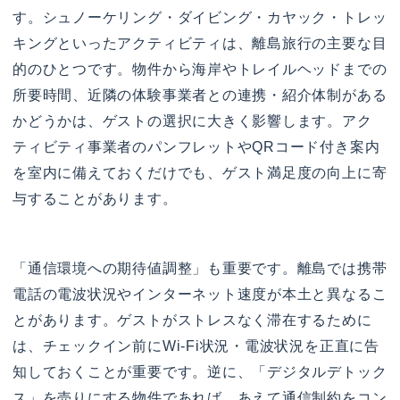
す。シュノーケリング・ダイビング・カヤック・トレッ
キングといったアクティビティは、離島旅行の主要な目
的のひとつです。物件から海岸やトレイルヘッドまでの
所要時間、近隣の体験事業者との連携・紹介体制がある
かどうかは、ゲストの選択に大きく影響します。アク
ティビティ事業者のパンフレットやQRコード付き案内
を室内に備えておくだけでも、ゲスト満足度の向上に寄
与することがあります。
「通信環境への期待値調整」も重要です。離島では携帯
電話の電波状況やインターネット速度が本土と異なるこ
とがあります。ゲストがストレスなく滞在するために
は、チェックイン前にWi-Fi状況・電波状況を正直に告
知しておくことが重要です。逆に、「デジタルデトック
ス」を売りにする物件であれば、あえて通信制約をコン