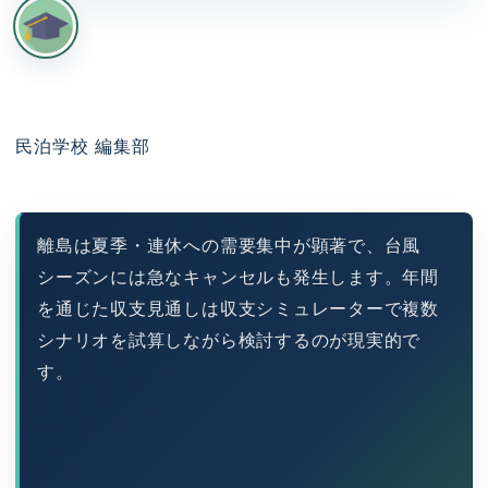
民泊学校 編集部
離島は夏季・連休への需要集中が顕著で、台風
シーズンには急なキャンセルも発生します。年間
を通じた収支見通しは収支シミュレーターで複数
シナリオを試算しながら検討するのが現実的で
す。