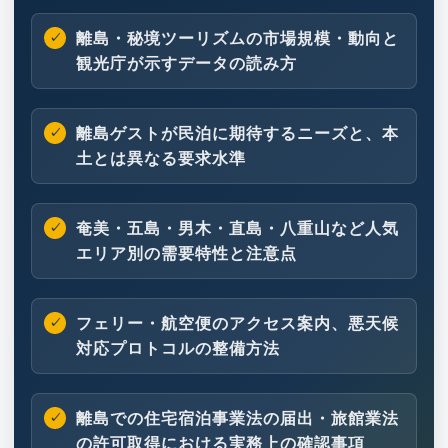
離島・秘境ツーリズムの市場規模・動向と
観光庁が示すデータの読み方
離島ゲストが民泊に期待するニーズと、本
土とは異なる要求水準
奄美・五島・男木・直島・八重山など人気
エリア別の需要特性と注意点
フェリー・航空便のアクセス案内、悪天候
対応プロトコルの整備方法
離島での住宅宿泊事業法の届出・旅館業法
の許可取得における実務上の確認事項