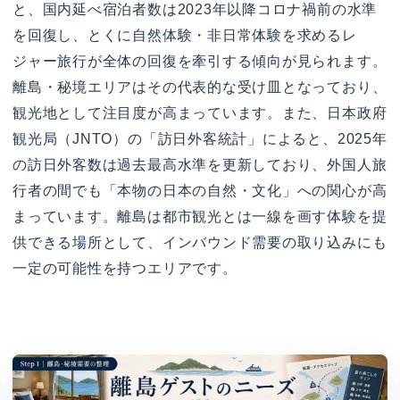
と、国内延べ宿泊者数は2023年以降コロナ禍前の水準
を回復し、とくに自然体験・非日常体験を求めるレ
ジャー旅行が全体の回復を牽引する傾向が見られます。
離島・秘境エリアはその代表的な受け皿となっており、
観光地として注目度が高まっています。また、日本政府
観光局（JNTO）の「訪日外客統計」によると、2025年
の訪日外客数は過去最高水準を更新しており、外国人旅
行者の間でも「本物の日本の自然・文化」への関心が高
まっています。離島は都市観光とは一線を画す体験を提
供できる場所として、インバウンド需要の取り込みにも
一定の可能性を持つエリアです。