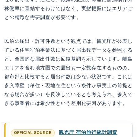
稼働率に直結するわけではなく、実態把握にはエリアご
との精緻な需要調査が必要です。
民泊の届出・許可件数という観点では、観光庁が公表し
ている住宅宿泊事業法に基づく届出数データを参照する
と、全国的な届出件数は回復基調を示しています。離島
エリアを含む地方圏での届出も一定数存在するものの、
都市部と比較すると届出件数は少ない状況です。これは
参入障壁（移住・現地在住という条件が事実上の前提と
なる場合が多い）を反映しているとも考えられ、参入で
きる事業者には希少性という差別化要因があります。
観光庁 宿泊旅行統計調査