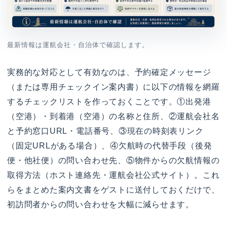
最新情報は運航会社・自治体で確認します。
実務的な対応として有効なのは、予約確定メッセージ
（または専用チェックイン案内書）に以下の情報を網羅
するチェックリストを作っておくことです。①出発港
（空港）・到着港（空港）の名称と住所、②運航会社名
と予約窓口URL・電話番号、③現在の時刻表リンク
（固定URLがある場合）、④欠航時の代替手段（後発
便・他社便）の問い合わせ先、⑤物件からの欠航情報の
取得方法（ホスト連絡先・運航会社公式サイト）。これ
らをまとめた案内文書をゲストに送付しておくだけで、
初訪問者からの問い合わせを大幅に減らせます。