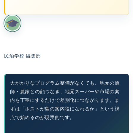
民泊学校 編集部
大がかりなプログラム整備がなくても、地元の漁
師・農家との顔つなぎ、地元スーパーや市場の案
内を丁寧にするだけで差別化につながります。ま
ずは「ホストが島の案内役になれるか」という視
点で始めるのが現実的です。