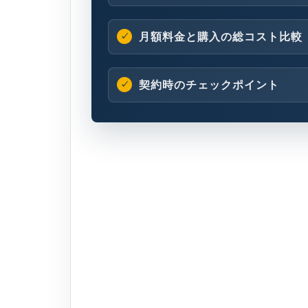
月額料金と購入の総コスト比較
契約時のチェックポイント