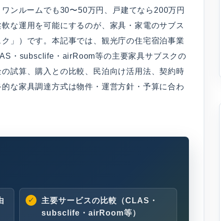
ワンルームでも30〜50万円、戸建てなら200万円
柔軟な運用を可能にするのが、家具・家電のサブス
スク」）です。本記事では、観光庁の住宅宿泊事業
S・subsclife・airRoom等の主要家具サブスクの
金の試算、購入との比較、民泊向け活用法、契約時
終的な家具調達方式は物件・運営方針・予算に合わ
由
主要サービスの比較（CLAS・
subsclife・airRoom等）