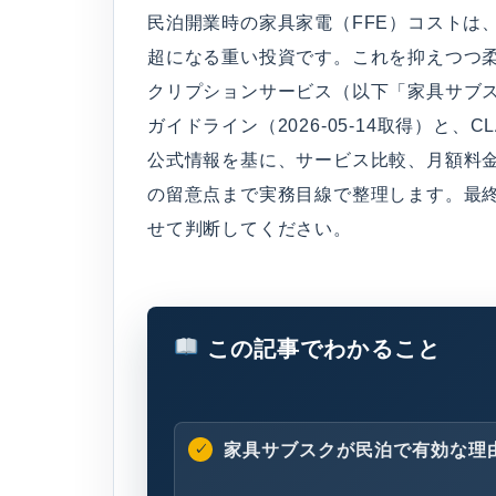
民泊開業時の家具家電（FFE）コストは、
超になる重い投資です。これを抑えつつ
クリプションサービス（以下「家具サブ
ガイドライン（2026-05-14取得）と、CLA
公式情報を基に、サービス比較、月額料
の留意点まで実務目線で整理します。最
せて判断してください。
この記事でわかること
家具サブスクが民泊で有効な理