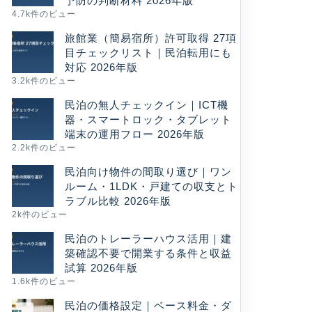
予防の判断材料 2026年版
4.7k件のビュー
旅館業（簡易宿所）許可取得 27項
目チェックリスト｜民泊転用にも
対応 2026年版
3.2k件のビュー
民泊の無人チェックイン｜ICT機
器・スマートロック・タブレット
端末の運用フロー 2026年版
2.2k件のビュー
民泊向け物件の間取り選び｜ワン
ルーム・1LDK・戸建ての収支とト
ラブル比較 2026年版
2k件のビュー
民泊のトレーラーハウス活用｜建
築確認不要で開業する条件と収益
試算 2026年版
1.6k件のビュー
民泊の価格設定｜ベース料金・ダ