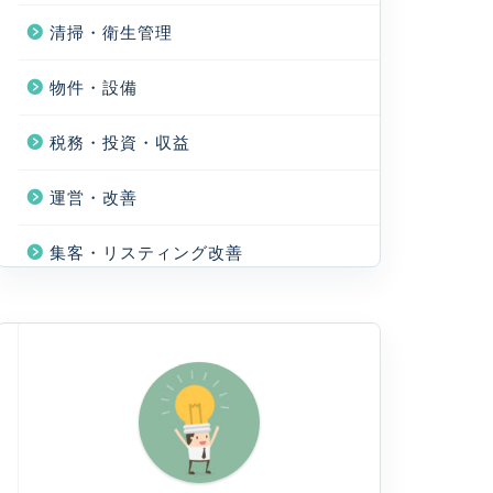
清掃・衛生管理
物件・設備
税務・投資・収益
運営・改善
集客・リスティング改善