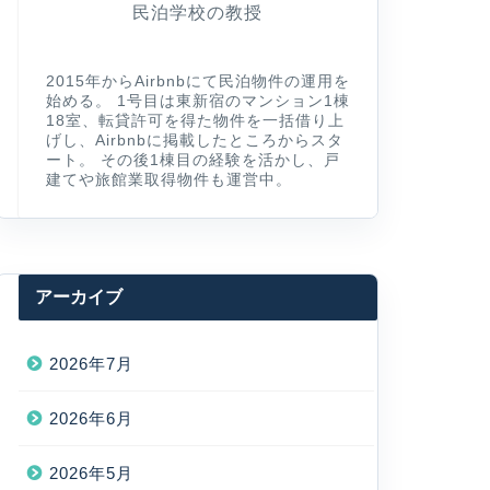
民泊学校の教授
2015年からAirbnbにて民泊物件の運用を
始める。 1号目は東新宿のマンション1棟
18室、転貸許可を得た物件を一括借り上
げし、Airbnbに掲載したところからスタ
ート。 その後1棟目の経験を活かし、戸
建てや旅館業取得物件も運営中。
アーカイブ
2026年7月
2026年6月
2026年5月