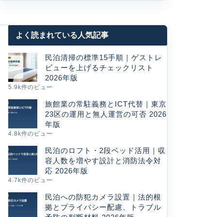
よく読まれている人気記事
民泊清掃の標準15手順｜ゲストレ
ビューを上げるチェックリスト
2026年版
5.9k件のビュー
旅館業の常駐義務とICT代替｜東京
23区の運用と無人運営の可否 2026
年版
4.8k件のビュー
民泊のロフト・2段ベッド活用｜収
容人数を増やす設計と消防法令対
応 2026年版
4.7k件のビュー
民泊への防犯カメラ設置｜法的根
拠とプライバシー配慮、トラブル