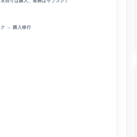
具・水回りは購入、装飾はサブスク）
ク → 購入移行