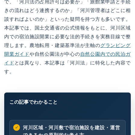
で、「河川法の占用許可は必要か」「旅館業申請と手続
きの流れはどう連携するのか」「河川管理者はどこに相
談すればよいのか」といった疑問を持つ方も多いです。
本記事では、国土交通省の公式情報をもとに、河川区域
内での宿泊施設開業に必要な法的手続きを実務目線で整
理します。農地転用・建築基準法が主軸の
グランピング
開業ガイド
や自然公園法が中心の
自然公園内での民泊ガ
イド
とは異なり、本記事は「河川法」に特化した内容で
す。
河川区域・河川敷で宿泊施設を建設・運営