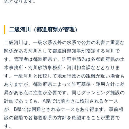
先となります。
二級河川（都道府県が管理）
二級河川は、一級水系以外の水系で公共の利害に重要な
関係がある河川として都道府県知事が指定する河川で
す。管理者は都道府県で、許可申請先は各都道府県の土
木事務所・河川砂防事務所・河川担当課などとなりま
す。一級河川と比較して地元行政との距離が近い場合も
ありますが、都道府県によって許可基準・運用方針に差
異がある点に注意が必要です。同じグランピング施設の
計画であっても、A県では前向きに検討されるケース
が、B県では困難とされるケースもあり得ます。事前相
談の段階で各都道府県の方針を確認することが重要で
す。