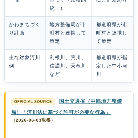
統一）
かわまちづく
地方整備局が市
都道府県が市
り計画
町村と連携して
町村と連携し
策定
て策定
主な対象河川
利根川、荒川、
都道府県が指
例
信濃川、天竜川
定した中小河
など
川
国土交通省（中部地方整備
局）「河川法に基づく許可が必要な行為」
（2026-06-03取得）