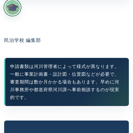
民泊学校 編集部
申請書類は河川管理者によって様式が異なります。
一般に事業計画書・設計図・位置図などが必要で、
審査期間は数か月かかる場合もあります。早めに河
川事務所や都道府県河川課へ事前相談するのが現実
的です。