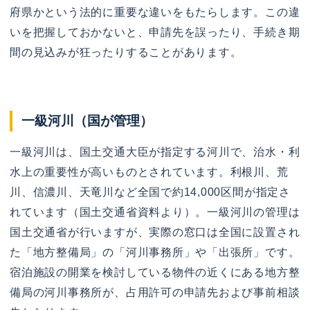
府県かという法的に重要な違いをもたらします。この違
いを把握しておかないと、申請先を誤ったり、手続き期
間の見込みが狂ったりすることがあります。
一級河川（国が管理）
一級河川は、国土交通大臣が指定する河川で、治水・利
水上の重要性が高いものとされています。利根川、荒
川、信濃川、天竜川など全国で約14,000区間が指定さ
れています（国土交通省資料より）。一級河川の管理は
国土交通省が行いますが、実際の窓口は全国に設置され
た「地方整備局」の「河川事務所」や「出張所」です。
宿泊施設の開業を検討している物件の近くにある地方整
備局の河川事務所が、占用許可の申請先および事前相談