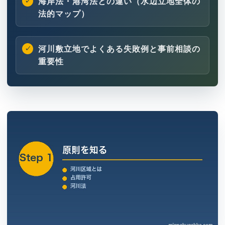
海岸法・港湾法との違い（水辺立地全体の
法的マップ）
河川敷立地でよくある失敗例と事前相談の
重要性