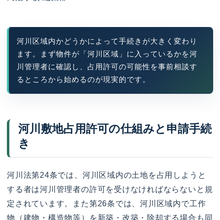
河川区域内かどうかによって手続きが大きく変わり
ます。まず物件が「河川区域」に入っているかを河
川管理者に確認し、占用許可の可能性を事前相談す
るところから始めるのが現実的です。
河川敷地占用許可の仕組みと申請手続
き
河川法第24条では、河川区域内の土地を占用しようと
する者は河川管理者の許可を受けなければならないと規
定されています。また第26条では、河川区域内で工作
物（建物・構造物等）を新築・改築・除却する場合も同