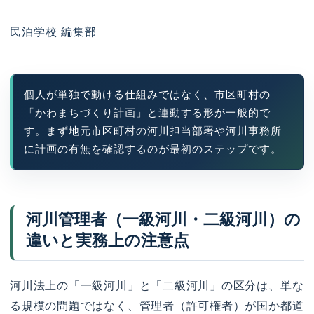
民泊学校 編集部
個人が単独で動ける仕組みではなく、市区町村の
「かわまちづくり計画」と連動する形が一般的で
す。まず地元市区町村の河川担当部署や河川事務所
に計画の有無を確認するのが最初のステップです。
河川管理者（一級河川・二級河川）の
違いと実務上の注意点
河川法上の「一級河川」と「二級河川」の区分は、単な
る規模の問題ではなく、管理者（許可権者）が国か都道