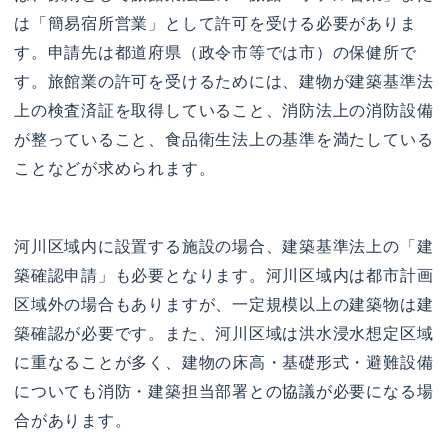
は「簡易宿所営業」として許可を受ける必要がありま
す。申請先は都道府県（政令市等では市）の保健所で
す。旅館業の許可を受けるためには、建物が建築基準法
上の検査済証を取得していること、消防法上の消防設備
が整っていること、食品衛生法上の基準を満たしている
ことなどが求められます。
河川区域内に設置する施設の場合、建築基準法上の「建
築確認申請」も必要となります。河川区域内は都市計画
区域外の場合もありますが、一定規模以上の建築物は建
築確認が必要です。また、河川区域は洪水浸水想定区域
に重なることが多く、建物の床高・基礎形式・避難設備
についても消防・建築担当部署との協議が必要になる場
合があります。