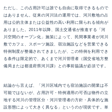
ただし、この占用許可は誰でも自由に取得できるもので
はありません。従来の河川法の運用では、河川敷地の占
用は公的主体または公益性の高い利用に限られる傾向が
ありました。2011年以降、国土交通省が推進する「河
川空間のオープン化」施策によって、民間事業者が河川
敷でカフェ、スポーツ施設、宿泊施設などを営業できる
特例制度が整備されてきましたが、この特例を利用でき
る条件は限定的で、あくまで河川管理者（国交省地方整
備局または都道府県河川課）との事前協議が必須です。
結論から言えば、「河川区域内でも宿泊施設の開業は不
可能ではないが、占用許可・特例適用の可否は物件の立
地する河川の管理区分・河川管理者の方針・具体的な施
設形態によって大きく異なる」というのが現状です。単