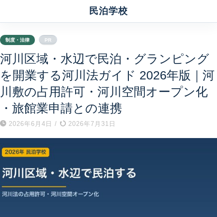
民泊学校
制度・法律
PR
河川区域・水辺で民泊・グランピング
を開業する河川法ガイド 2026年版｜河
川敷の占用許可・河川空間オープン化
・旅館業申請との連携
2026年6月4日
/
2026年7月31日