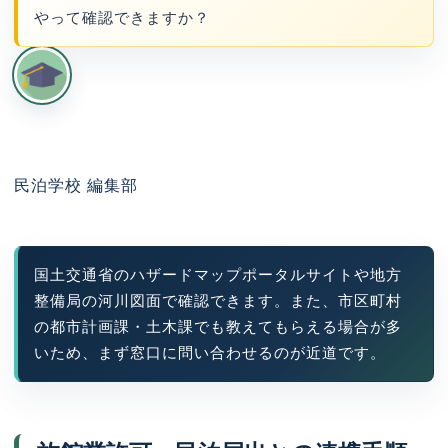
やって確認できますか？
民泊学校 編集部
国土交通省のハザードマップポータルサイトや地方
整備局の河川図面で確認できます。また、市区町村
の都市計画課・土木課でも教えてもらえる場合が多
いため、まず窓口に問い合わせるのが近道です。