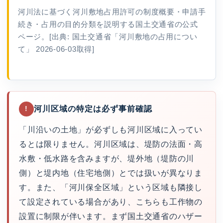
河川法に基づく河川敷地占用許可の制度概要・申請手
続き・占用の目的分類を説明する国土交通省の公式
ページ。[出典: 国土交通省「河川敷地の占用につい
て」 2026-06-03取得]
河川区域の特定は必ず事前確認
!
「川沿いの土地」が必ずしも河川区域に入ってい
るとは限りません。河川区域は、堤防の法面・高
水敷・低水路を含みますが、堤外地（堤防の川
側）と堤内地（住宅地側）とでは扱いが異なりま
す。また、「河川保全区域」という区域も隣接し
て設定されている場合があり、こちらも工作物の
設置に制限が伴います。まず国土交通省のハザー