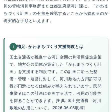
川の管轄河川事務所または都道府県河川課に、「かわま
ちづくり計画」の有無を確認するところから始めるのが
現実的な手順といえます。
補足: かわまちづくり支援制度とは
i
国土交通省が推進する河川空間の利活用促進施策
で、地方公共団体が策定した「かわまちづくり計
画」を支援する制度です。この計画に沿った整
備・管理・運営に対して、河川敷地の占用許可取
得が円滑になる仕組みが整えられています。民間
事業者はこの計画に参画する形で、占用の可能性
を探ることができます。[出典: 国土交通省「河川
敷地の占用について」 2026-06-03取得]