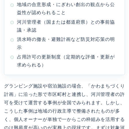
地域の合意形成・にぎわい創出の観点から公
益性が認められること
河川管理者（国または都道府県）との事前協
議・承認
洪水時の撤去・避難計画など防災対応策の明
示
占用許可の更新制度（定期的な評価・更新が
求められる）
グランピング施設や宿泊施設の場合、「かわまちづくり
計画」に沿った形で市区町村と連携し、河川管理者の許
可を受けて運営する事例が全国でみられます。しかし、
こうした事例は地域の行政主導で整備されたものが多
く、個人オーナーが単独で一からこの枠組みを活用する
のは難易度が高いのが実務上の現状です。まずは対象河