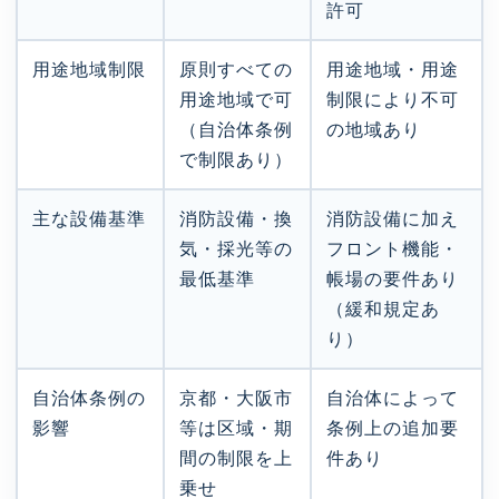
許可
用途地域制限
原則すべての
用途地域・用途
用途地域で可
制限により不可
（自治体条例
の地域あり
で制限あり）
主な設備基準
消防設備・換
消防設備に加え
気・採光等の
フロント機能・
最低基準
帳場の要件あり
（緩和規定あ
り）
自治体条例の
京都・大阪市
自治体によって
影響
等は区域・期
条例上の追加要
間の制限を上
件あり
乗せ