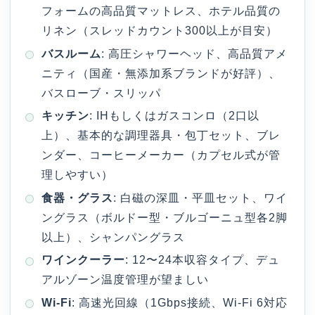
フォームの高品質マットレス、ホテル品質の
リネン（スレッドカウント300以上が目安）
バスルーム
: 高圧シャワーヘッド、高品質アメ
ニティ（国産・無添加系ブランドが好評）、
バスローブ・スリッパ
キッチン
: IHもしくはガスコンロ（2口以
上）、基本的な調理器具・包丁セット、ブレ
ンダー、コーヒーメーカー（カプセル式が管
理しやすい）
食器・グラス
: 白磁の深皿・平皿セット、ワイ
ングラス（ボルドー型・ブルゴーニュ型各2脚
以上）、シャンパングラス
ワインクーラー
: 12〜24本収容タイプ、デュ
アルゾーン温度管理が望ましい
Wi-Fi
: 高速光回線（1Gbps接続、Wi-Fi 6対応