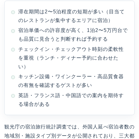
滞在期間は2〜5泊程度の短期が多い（目当て
のレストランが集中するエリアに宿泊）
宿泊単価への許容度が高く、1泊2〜5万円台で
も品質に見合うと判断すれば予約する
チェックイン・チェックアウト時刻の柔軟性
を重視（ランチ・ディナー予約に合わせた
い）
キッチン設備・ワインクーラー・高品質食器
の有無を確認するゲストが多い
英語・フランス語・中国語での案内を期待す
る場合がある
観光庁の宿泊旅行統計調査では、外国人延べ宿泊者数の
地域別・施設タイプ別データが公開されており、三大都