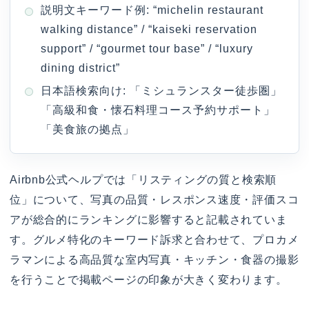
説明文キーワード例: “michelin restaurant
walking distance” / “kaiseki reservation
support” / “gourmet tour base” / “luxury
dining district”
日本語検索向け: 「ミシュランスター徒歩圏」
「高級和食・懐石料理コース予約サポート」
「美食旅の拠点」
Airbnb公式ヘルプでは「リスティングの質と検索順
位」について、写真の品質・レスポンス速度・評価スコ
アが総合的にランキングに影響すると記載されていま
す。グルメ特化のキーワード訴求と合わせて、プロカメ
ラマンによる高品質な室内写真・キッチン・食器の撮影
を行うことで掲載ページの印象が大きく変わります。