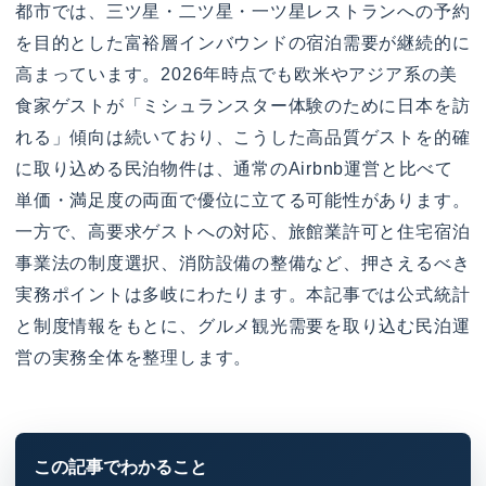
都市では、三ツ星・二ツ星・一ツ星レストランへの予約
を目的とした富裕層インバウンドの宿泊需要が継続的に
高まっています。2026年時点でも欧米やアジア系の美
食家ゲストが「ミシュランスター体験のために日本を訪
れる」傾向は続いており、こうした高品質ゲストを的確
に取り込める民泊物件は、通常のAirbnb運営と比べて
単価・満足度の両面で優位に立てる可能性があります。
一方で、高要求ゲストへの対応、旅館業許可と住宅宿泊
事業法の制度選択、消防設備の整備など、押さえるべき
実務ポイントは多岐にわたります。本記事では公式統計
と制度情報をもとに、グルメ観光需要を取り込む民泊運
営の実務全体を整理します。