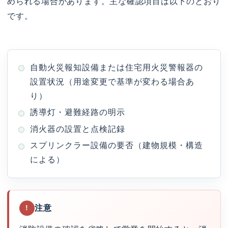
められる場合があります。主な確認項目は以下のとおり
です。
自動火災報知設備または住宅用火災警報器の
設置状況（用途変更で基準が変わる場合あ
り）
誘導灯・避難経路の明示
消火器の設置と点検記録
スプリンクラー設備の要否（建物規模・構造
による）
注意
!