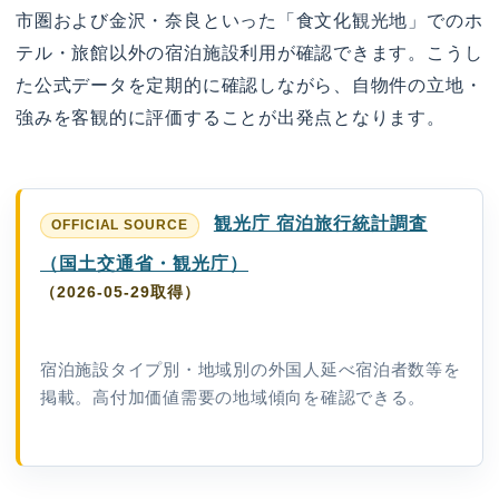
市圏および金沢・奈良といった「食文化観光地」でのホ
テル・旅館以外の宿泊施設利用が確認できます。こうし
た公式データを定期的に確認しながら、自物件の立地・
強みを客観的に評価することが出発点となります。
観光庁 宿泊旅行統計調査
（国土交通省・観光庁）
（2026-05-29取得）
宿泊施設タイプ別・地域別の外国人延べ宿泊者数等を
掲載。高付加価値需要の地域傾向を確認できる。