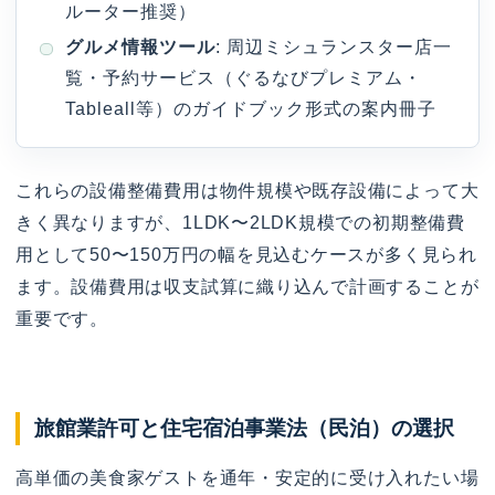
ルーター推奨）
グルメ情報ツール
: 周辺ミシュランスター店一
覧・予約サービス（ぐるなびプレミアム・
Tableall等）のガイドブック形式の案内冊子
これらの設備整備費用は物件規模や既存設備によって大
きく異なりますが、1LDK〜2LDK規模での初期整備費
用として50〜150万円の幅を見込むケースが多く見られ
ます。設備費用は収支試算に織り込んで計画することが
重要です。
旅館業許可と住宅宿泊事業法（民泊）の選択
高単価の美食家ゲストを通年・安定的に受け入れたい場