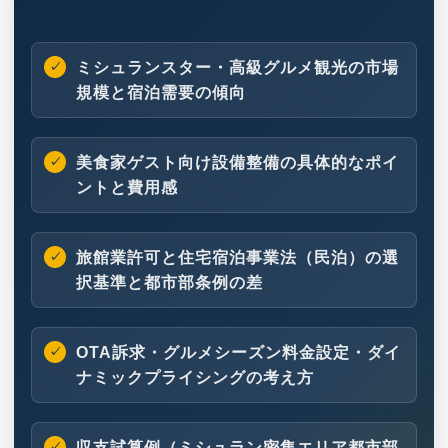
ミシュランスター・高級グルメ観光の市場
規模と宿泊需要の傾向
美食家ゲスト向け設備整備の具体的なポイ
ントと費用感
旅館業許可と住宅宿泊事業法（民泊）の選
択基準と都市部条例の差
OTA訴求・グルメシーズン料金設定・ダイ
ナミックプライシングの考え方
収支試算例（ミシュラン密集エリア都市部