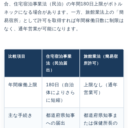
合、住宅宿泊事業法（民泊）の年間180日上限がボトル
ネックになる場合があります。一方、旅館業法上の「簡
易宿所」として許可を取得すれば年間稼働日数に制限は
なく、通年営業が可能になります。
比較項目
住宅宿泊事業
旅館業法（簡易宿
法（民泊届
所許可）
出）
年間稼働上限
180日（自治
上限なし（通年
体によりさら
営業可）
に短縮）
主な手続き
都道府県知事
都道府県知事ま
への届出
たは保健所長の