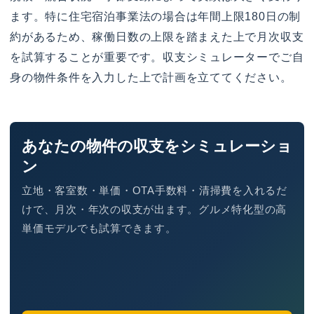
ます。特に住宅宿泊事業法の場合は年間上限180日の制
約があるため、稼働日数の上限を踏まえた上で月次収支
を試算することが重要です。収支シミュレーターでご自
身の物件条件を入力した上で計画を立ててください。
あなたの物件の収支をシミュレーショ
ン
立地・客室数・単価・OTA手数料・清掃費を入れるだ
けで、月次・年次の収支が出ます。グルメ特化型の高
単価モデルでも試算できます。