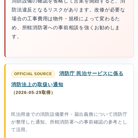
消防設備の確認を省略して営業を開始すると、消
防法違反となるリスクがあります。改修が必要な
場合の工事費用は物件・規模によって変わるた
め、所轄消防署への事前相談を強くお勧めしま
す。
消防庁 民泊サービスに係る
消防法上の取扱い通知
（2026-05-29取得）
民泊用途での消防設備要件・届出義務について消防庁
が整理した通知。所轄消防署への事前確認の参考とし
て活用。