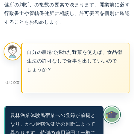
健所の判断、の複数の要素で決まります。開業前に必ず
行政書士や管轄保健所に相談し、許可要否を個別に確認
することをお勧めします。
自分の農場で採れた野菜を使えば、食品衛
生法の許可なしで食事を出していいので
しょうか？
はじめ君
農林漁業体験民宿業への登録が前提と
なり、かつ管轄保健所の判断によって
異なります。特例の適用範囲は一概に