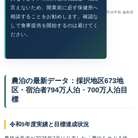
言えないため、開業前に必ず保健所へ
民泊学校 編集部
相談することをお勧めします。確認な
しで食事提供を開始するのは避けてく
ださい。
農泊の最新データ：採択地区673地
区・宿泊者794万人泊・700万人泊目
標
令和5年度実績と目標達成状況