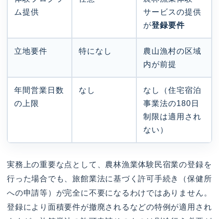
ム提供
サービスの提供
が
登録要件
立地要件
特になし
農山漁村の区域
内が前提
年間営業日数
なし
なし（住宅宿泊
の上限
事業法の180日
制限は適用され
ない）
実務上の重要な点として、農林漁業体験民宿業の登録を
行った場合でも、旅館業法に基づく許可手続き（保健所
への申請等）が完全に不要になるわけではありません。
登録により面積要件が撤廃されるなどの特例が適用され