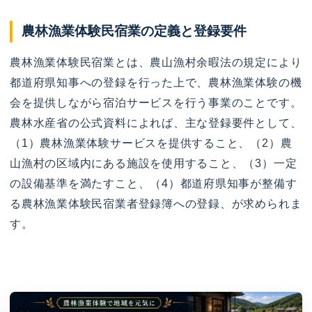
農林漁業体験民宿業の定義と登録要件
農林漁業体験民宿業とは、農山漁村余暇法の規定により
都道府県知事への登録を行った上で、農林漁業体験の機
会を提供しながら宿泊サービスを行う事業のことです。
農林水産省の公式資料によれば、主な登録要件として、
（1）農林漁業体験サービスを提供すること、（2）農
山漁村の区域内にある施設を使用すること、（3）一定
の設備基準を満たすこと、（4）都道府県知事が整備す
る農林漁業体験民宿業者登録簿への登録、が求められま
す。