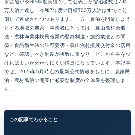
水産省が令和5年度実績として公表した宿泊者数は794
万人泊に達し、令和7年度の目標700万人泊はすでに前
倒しで達成されつつあります。一方、農泊を開業しよう
とする地域の農家・事業者にとっては、農山漁村余暇
法・農林漁業体験民宿業の登録制度・旅館業法との関
係・食品衛生法の許可要否・農山漁村振興交付金の活用
など、確認すべき制度が複数に重なり、どこから手をつ
ければよいか分かりにくい構造になっています。本記事
では、2026年5月時点の最新公式情報をもとに、農家民
泊・農村民泊の開業に必要な制度の全体像を整理しま
す。