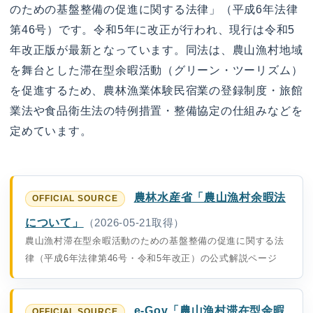
のための基盤整備の促進に関する法律」（平成6年法律
第46号）です。令和5年に改正が行われ、現行は令和5
年改正版が最新となっています。同法は、農山漁村地域
を舞台とした滞在型余暇活動（グリーン・ツーリズム）
を促進するため、農林漁業体験民宿業の登録制度・旅館
業法や食品衛生法の特例措置・整備協定の仕組みなどを
定めています。
農林水産省「農山漁村余暇法
について」
（2026-05-21取得）
農山漁村滞在型余暇活動のための基盤整備の促進に関する法
律（平成6年法律第46号・令和5年改正）の公式解説ページ
e-Gov「農山漁村滞在型余暇