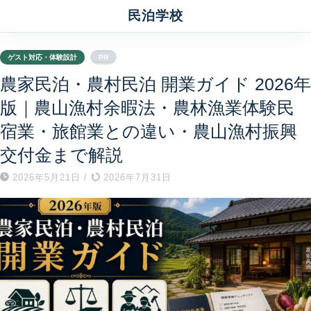
民泊学校
ゲスト対応・体験設計
PR
農家民泊・農村民泊 開業ガイド 2026年
版｜農山漁村余暇法・農林漁業体験民
宿業・旅館業との違い・農山漁村振興
交付金まで解説
2026年5月21日
/
2026年7月31日