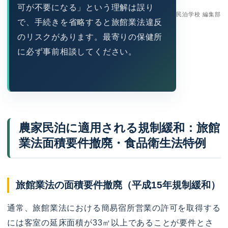
可が不要になる」という理解は誤り
民泊学校 編集部
で、手続きを省略すると旅館業法違反
のリスクがあります。最寄りの保健所
に必ず事前相談してください。
農家民泊に適用される規制緩和：旅館
業法面積要件撤廃・食品衛生法特例
旅館業法の面積要件撤廃（平成15年規制緩和）
通常、旅館業法における簡易宿所営業の許可を取得する
には客室の延床面積が33㎡以上であることが要件とさ