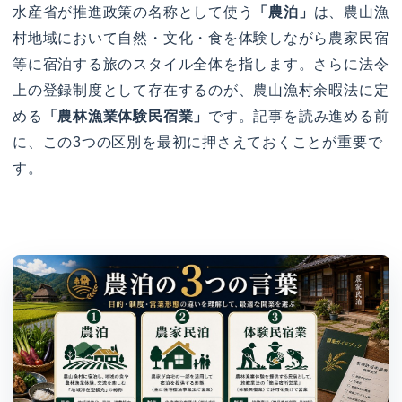
水産省が推進政策の名称として使う
「農泊」
は、農山漁
村地域において自然・文化・食を体験しながら農家民宿
等に宿泊する旅のスタイル全体を指します。さらに法令
上の登録制度として存在するのが、農山漁村余暇法に定
める
「農林漁業体験民宿業」
です。記事を読み進める前
に、この3つの区別を最初に押さえておくことが重要で
す。