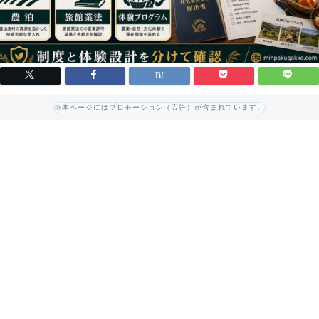
※本ページにはプロモーション（広告）が含まれています。