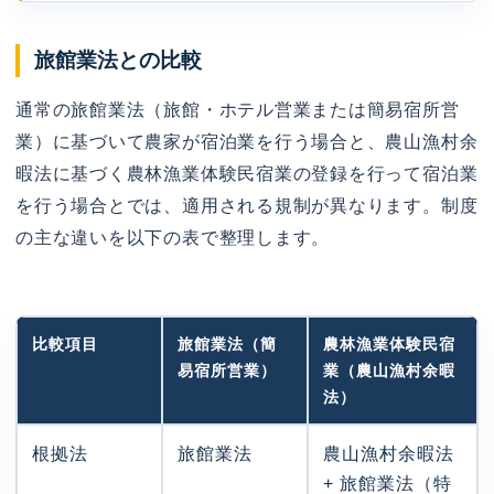
旅館業法との比較
通常の旅館業法（旅館・ホテル営業または簡易宿所営
業）に基づいて農家が宿泊業を行う場合と、農山漁村余
暇法に基づく農林漁業体験民宿業の登録を行って宿泊業
を行う場合とでは、適用される規制が異なります。制度
の主な違いを以下の表で整理します。
比較項目
旅館業法（簡
農林漁業体験民宿
易宿所営業）
業（農山漁村余暇
法）
根拠法
旅館業法
農山漁村余暇法
+ 旅館業法（特