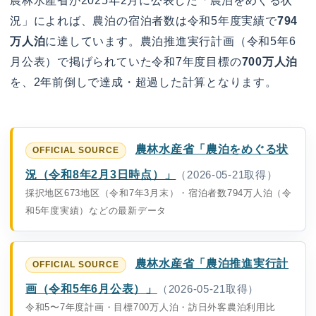
農林水産省が2025年2月に公表した「農泊をめぐる状
況」によれば、農泊の宿泊者数は令和5年度実績で
794
万人泊
に達しています。農泊推進実行計画（令和5年6
月公表）で掲げられていた令和7年度目標の
700万人泊
を、2年前倒しで達成・超過した計算となります。
農林水産省「農泊をめぐる状
況（令和8年2月3日時点）」
（2026-05-21取得）
採択地区673地区（令和7年3月末）・宿泊者数794万人泊（令
和5年度実績）などの最新データ
農林水産省「農泊推進実行計
画（令和5年6月公表）」
（2026-05-21取得）
令和5〜7年度計画・目標700万人泊・訪日外客農泊利用比