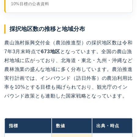
10%目標の公表資料
採択地区数の推移と地域分布
農山漁村振興交付金（農泊推進型）の採択地区数は令和
7年3月末時点で
673地区
となっています。全国の農山漁
村地域に広がっており、北海道・東北・九州・沖縄など
農林漁業の盛んな地域に多く分布しています。農泊推進
実行計画では、インバウンド（訪日外客）の農泊利用比
率を10%とする目標も掲げられており、観光庁のイン
バウンド政策とも連動した国家戦略となっています。
指標
数値
出典・時点