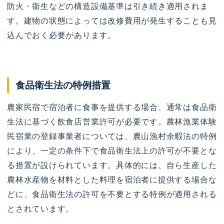
防火・衛生などの構造設備基準は引き続き適用されま
す。建物の状態によっては改修費用が発生することも見
込んでおく必要があります。
食品衛生法の特例措置
農家民宿で宿泊者に食事を提供する場合、通常は食品衛
生法に基づく飲食店営業許可が必要です。農林漁業体験
民宿業の登録事業者については、農山漁村余暇法の特例
により、一定の条件下で食品衛生法上の許可が不要とな
る措置が設けられています。具体的には、自ら生産した
農林水産物を材料とした料理を宿泊者に提供する場合な
どに、食品衛生法の許可を不要とする特例が適用される
とされています。