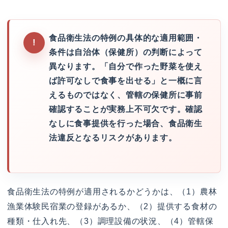
食品衛生法の特例の具体的な適用範囲・
条件は自治体（保健所）の判断によって
異なります。「自分で作った野菜を使え
ば許可なしで食事を出せる」と一概に言
えるものではなく、管轄の保健所に事前
確認することが実務上不可欠です。確認
なしに食事提供を行った場合、食品衛生
法違反となるリスクがあります。
食品衛生法の特例が適用されるかどうかは、（1）農林
漁業体験民宿業の登録があるか、（2）提供する食材の
種類・仕入れ先、（3）調理設備の状況、（4）管轄保