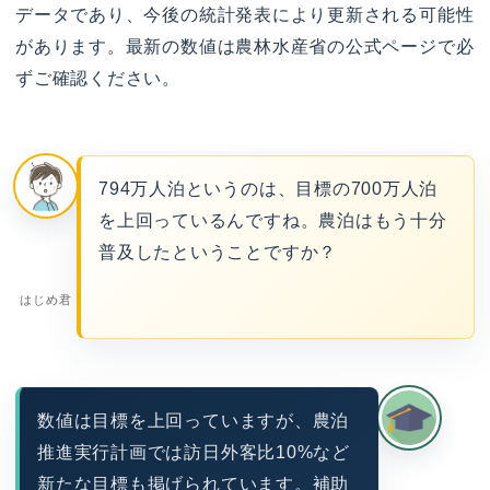
データであり、今後の統計発表により更新される可能性
があります。最新の数値は農林水産省の公式ページで必
ずご確認ください。
794万人泊というのは、目標の700万人泊
を上回っているんですね。農泊はもう十分
普及したということですか？
はじめ君
数値は目標を上回っていますが、農泊
推進実行計画では訪日外客比10%など
新たな目標も掲げられています。補助