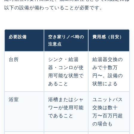
以下の設備が備わっていることが必要です。
必要設備
空き家リノベ時の
費用感（目安）
注意点
台所
シンク・給湯
給湯器交換の
器・コンロが使
みで十数万
用可能な状態で
円〜。設備の
あること
状態による
浴室
浴槽またはシャ
ユニットバス
ワーが使用可能
交換は数十
であること
万〜百万円超
の場合も