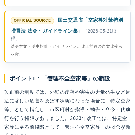
国土交通省「空家等対策特別
措置法 法令・ガイドライン集」
（2026-05-21取
得）
法令本文・基本指針・ガイドライン。改正前後の条文比較も
収録。
ポイント1：「管理不全空家等」の新設
改正前の制度では、外壁の崩落や害虫の大量発生など周
辺に著しい危害を及ぼす状態になった場合に「特定空家
等」として指定し、市区町村が指導・勧告・命令・代執
行を行う権限がありました。2023年改正では、特定空
家等に至る前段階として「管理不全空家等」の概念が新