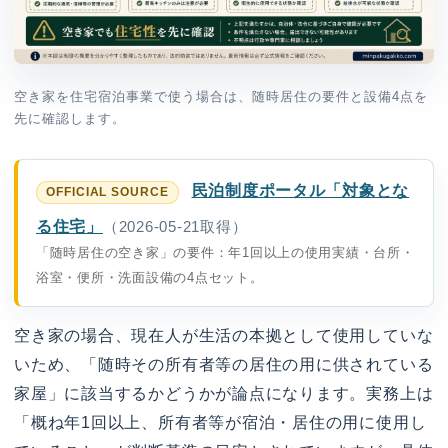
空き家を住宅宿泊事業で使う場合は、随時居住の要件と設備4点を
先に確認します。
民泊制度ポータル「対象とな
る住宅」
（2026-05-21取得）
「随時居住の空き家」の要件：年1回以上の使用実績・台所・
浴室・便所・洗面設備の4点セット。
空き家の場合、現在人が生活の本拠として使用していな
いため、「随時その所有者等の居住の用に供されている
家屋」に該当するかどうかが論点になります。実務上は
「概ね年1回以上、所有者等が宿泊・居住の用に使用し