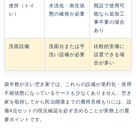
便所（トイ
水洗化・衛生状
既設で使用可
レ）
態の確保が必要
能なら追加工
事不要の場合
あり
洗面設備
洗面台または手
比較的安価に
洗い設備が必要
設置できる場
合が多い
築年数が古い空き家では、これらの設備が老朽化・使用
不能状態になっているケースも少なくありません。空き
家を取得してから民泊開業までの費用見積もりには、設
備4点セットの現況確認を必ず含めることが実務上の重
要ポイントです。