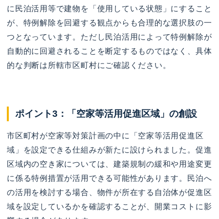
に民泊活用等で建物を「使用している状態」にすること
が、特例解除を回避する観点からも合理的な選択肢の一
つとなっています。ただし民泊活用によって特例解除が
自動的に回避されることを断定するものではなく、具体
的な判断は所轄市区町村にご確認ください。
ポイント3：「空家等活用促進区域」の創設
市区町村が空家等対策計画の中に「空家等活用促進区
域」を設定できる仕組みが新たに設けられました。促進
区域内の空き家については、建築規制の緩和や用途変更
に係る特例措置が活用できる可能性があります。民泊へ
の活用を検討する場合、物件が所在する自治体が促進区
域を設定しているかを確認することが、開業コストに影