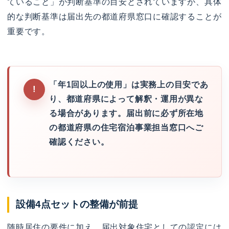
ていること」が判断基準の目安とされていますが、具体
的な判断基準は届出先の都道府県窓口に確認することが
重要です。
「年1回以上の使用」は実務上の目安であ
り、都道府県によって解釈・運用が異な
る場合があります。届出前に必ず所在地
の都道府県の住宅宿泊事業担当窓口へご
確認ください。
設備4点セットの整備が前提
随時居住の要件に加え、届出対象住宅としての認定には