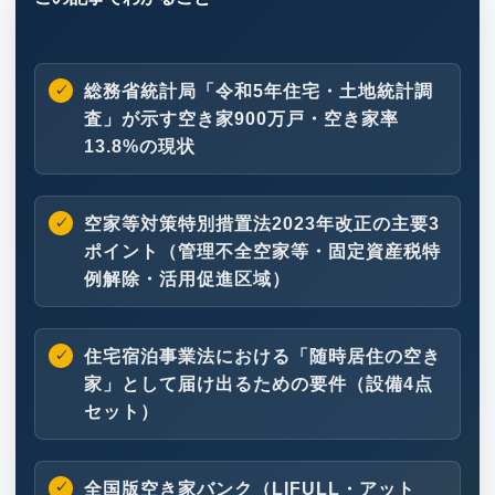
総務省統計局「令和5年住宅・土地統計調
査」が示す空き家900万戸・空き家率
13.8%の現状
空家等対策特別措置法2023年改正の主要3
ポイント（管理不全空家等・固定資産税特
例解除・活用促進区域）
住宅宿泊事業法における「随時居住の空き
家」として届け出るための要件（設備4点
セット）
全国版空き家バンク（LIFULL・アット