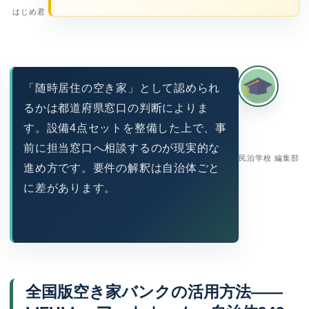
はじめ君
「随時居住の空き家」として認められ
るかは都道府県窓口の判断によりま
す。設備4点セットを整備した上で、事
前に担当窓口へ相談するのが現実的な
民泊学校 編集部
進め方です。要件の解釈は自治体ごと
に差があります。
全国版空き家バンクの活用方法——