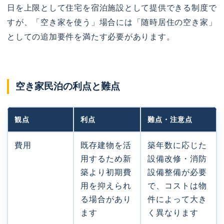
日を上限として住宅を宿泊施設として提供できる制度で
すが、「空き家を使う」場合には「随時居住の空き家」
としての追加要件を満たす必要があります。
空き家民泊の利点と難点
観点
利点
難点・注意点
費用
既存建物を活
築年数に応じた
用するため新
設備改修・消防
築より初期費
設備整備が必要
用を抑えられ
で、コストは物
る場合があり
件によって大き
ます
く異なります