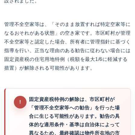
設されました。
管理不全空家等は、「そのまま放置すれば特定空家等に
なるおそれがある状態」の空き家です。市区町村が管理
不全空家等と認定した場合、所有者に管理指針に基づく
指導を行い、正当な理由のある勧告に従わない場合には
固定資産税の住宅用地特例（税額を最大1/6に軽減する
措置）が解除される可能性があります。
固定資産税特例の解除は、市区町村が
「管理不全空家等への勧告」を行った場
合に生じる可能性があります。勧告の具
体的な適用条件・基準は自治体によって
異なるため、最終確認は物件所在地の市