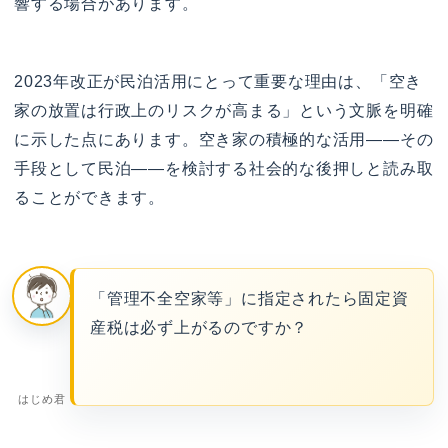
響する場合があります。
2023年改正が民泊活用にとって重要な理由は、「空き
家の放置は行政上のリスクが高まる」という文脈を明確
に示した点にあります。空き家の積極的な活用——その
手段として民泊——を検討する社会的な後押しと読み取
ることができます。
「管理不全空家等」に指定されたら固定資
産税は必ず上がるのですか？
はじめ君