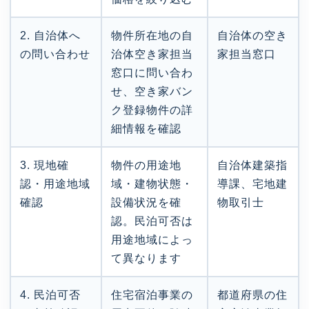
2. 自治体へ
物件所在地の自
自治体の空き
の問い合わせ
治体空き家担当
家担当窓口
窓口に問い合わ
せ、空き家バン
ク登録物件の詳
細情報を確認
3. 現地確
物件の用途地
自治体建築指
認・用途地域
域・建物状態・
導課、宅地建
確認
設備状況を確
物取引士
認。民泊可否は
用途地域によっ
て異なります
4. 民泊可否
住宅宿泊事業の
都道府県の住