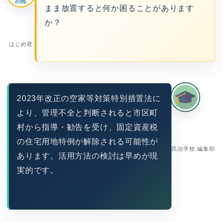
まま放置すると何か困ることがあります
か？
はじめ君
2023年改正の空家等対策特別措置法に
より、管理不全と判断されると市区町
村から指導・勧告を受け、固定資産税
の住宅用地特例が解除される可能性が
民泊学校 編集部
あります。活用方法の検討は早めが現
実的です。