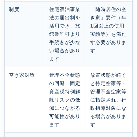
制度
住宅宿泊事業
「随時居住の空
法の届出制を
き家」要件（年
活用でき、旅
1回以上の使用
館業許可より
実績等）を満た
手続きが少な
す必要がありま
い場合があり
す
ます
空き家対策
管理不全状態
放置状態が続く
の回避、固定
と特定空家等・
資産税特例解
管理不全空家等
除リスクの低
に指定され、行
減につながる
政指導対象にな
可能性があり
る場合がありま
ます
す