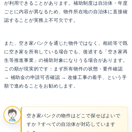
が利用できることがあります。補助制度は自治体・年度
ごとに内容が異なるため、物件所在地の自治体に直接確
認することが実務上不可欠です。
また、空き家バンクを通じた物件ではなく、相続等で既
に空き家を所有している場合でも、後述する「空き家再
生等推進事業」の補助対象になりうる場合があります。
この順が現実的です：まず所有物件の状態・要件確認
→ 補助金の申請可否確認 → 改修工事の着手、という手
順で進めることをお勧めします。
空き家バンクの物件はどこで探せばよいで
すか？すべての自治体が対応しています