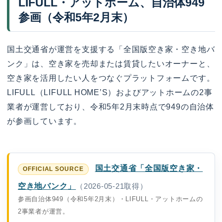
LIFULL・アットホーム、自治体949
参画（令和5年2月末）
国土交通省が運営を支援する「全国版空き家・空き地バ
ンク」は、空き家を売却または賃貸したいオーナーと、
空き家を活用したい人をつなぐプラットフォームです。
LIFULL（LIFULL HOME’S）およびアットホームの2事
業者が運営しており、令和5年2月末時点で949の自治体
が参画しています。
国土交通省「全国版空き家・
空き地バンク」
（2026-05-21取得）
参画自治体949（令和5年2月末）・LIFULL・アットホームの
2事業者が運営。