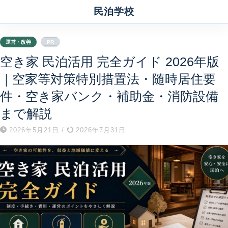
民泊学校
運営・改善
PR
空き家 民泊活用 完全ガイド 2026年版
｜空家等対策特別措置法・随時居住要
件・空き家バンク・補助金・消防設備
まで解説
2026年5月21日
/
2026年7月31日