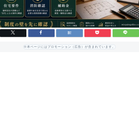
※本ページにはプロモーション（広告）が含まれています。