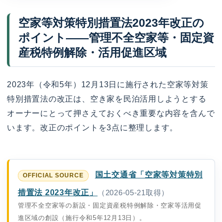
空家等対策特別措置法2023年改正の
ポイント——管理不全空家等・固定資
産税特例解除・活用促進区域
2023年（令和5年）12月13日に施行された空家等対策
特別措置法の改正は、空き家を民泊活用しようとする
オーナーにとって押さえておくべき重要な内容を含んで
います。改正のポイントを3点に整理します。
国土交通省「空家等対策特別
措置法 2023年改正」
（2026-05-21取得）
管理不全空家等の新設・固定資産税特例解除・空家等活用促
進区域の創設（施行令和5年12月13日）。