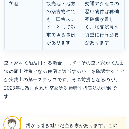
立地
観光地・地方
交通アクセスの
の築古物件で
悪い物件は稼働
も「田舎ステ
率確保が難し
イ」として訴
く、収支試算を
求できる事例
慎重に行う必要
があります
があります
空き家を民泊活用する場合、まず「その空き家が民泊新
法の届出対象となる住宅に該当するか」を確認すること
が実務上の第一ステップです。その前提となるのが、
2023年に改正された空家等対策特別措置法の理解で
す。
親から引き継いだ空き家があります。この