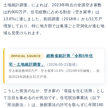
土地統計調査」によれば、2023年時点の全国空き家数
は約900万戸、住宅総数に占める割合（空き家率）は
13.8%に達しました。前回調査（2018年）から51万戸
増加しており、特に地方部では集落ごと空洞化が進む地
域も見受けられます。
総務省統計局「令和5年住
宅・土地統計調査」
（2026-05-21取得）
空き家総数900万戸・空き家率13.8%（2024年9月確報）。前
回2018年調査比51万戸増。
こうした状況のなか、空き家の「収益を生む活用」とし
て注目を集めるのが民泊です。住宅宿泊事業法（以下
「民泊新法」）は、旅館業法の許可を取らずに年間180