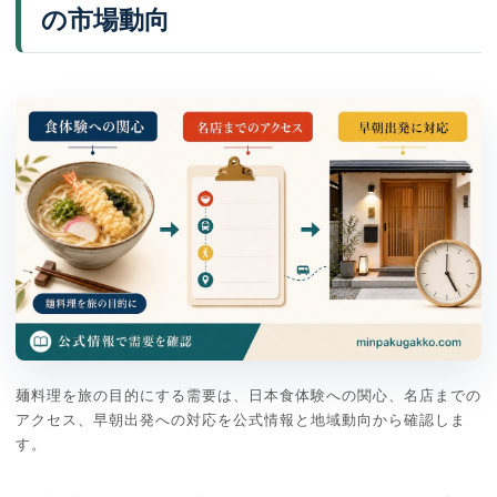
の市場動向
麺料理を旅の目的にする需要は、日本食体験への関心、名店までの
アクセス、早朝出発への対応を公式情報と地域動向から確認しま
す。