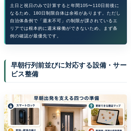
土日と祝日のみで計算すると年間105〜110日前後に
なるため、180日制限自体は余裕があります。ただし
自治体条例で「週末不可」の制限が課されているエ
リアでは根本的に週末稼働ができないため、まず条
例の確認が最優先です。
早朝行列前並びに対応する設備・サー
ビス整備