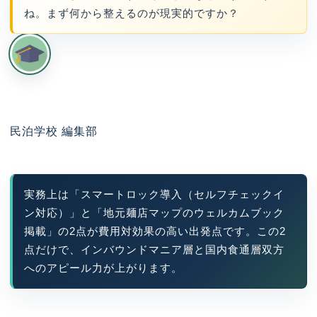
ね。まず何から整えるのが現実的ですか？
民泊学校 編集部
実務上は「スマートロック導入（セルフチェックイ
ン対応）」と「地元麺店マップのウェルカムブック
掲載」の2点が費用対効果の高い出発点です。この2
点だけで、インバウンドマニア層と国内食通層双方
へのアピール力が上がります。