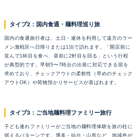
タイプ2：国内食通・麺料理巡り旅
国内の食通旅行者は、土日・連休を利用して遠方のラー
メン激戦区へ日帰りまたは1泊で訪れます。「開店前に
並んで1杯目を食べ、昼前に2軒目を回る」という行程
が典型的です。早朝5〜7時台の出発に対応できる宿を
求めており、チェックアウトの柔軟性（早めのチェック
アウトOK）や荷物預かりサービスが喜ばれます。
タイプ3：ご当地麺料理ファミリー旅行
子ども連れファミリーがご当地の麺料理体験を旅の柱に
据えるパターンです。博多・仙台・山形など、地域色が