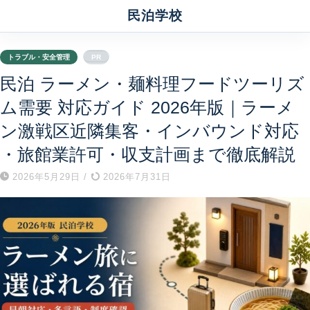
民泊学校
トラブル・安全管理
PR
民泊 ラーメン・麺料理フードツーリズ
ム需要 対応ガイド 2026年版｜ラーメ
ン激戦区近隣集客・インバウンド対応
・旅館業許可・収支計画まで徹底解説
2026年5月29日
/
2026年7月31日