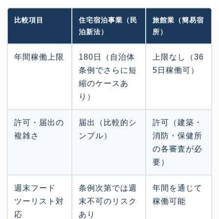
比較項目
住宅宿泊事業（民
旅館業（簡易宿
泊新法）
所）
年間稼働上限
180日（自治体
上限なし（36
条例でさらに短
5日稼働可）
縮のケースあ
り）
許可・届出の
届出（比較的シ
許可（建築・
複雑さ
ンプル）
消防・保健所
の各審査が必
要）
週末フード
条例次第では週
年間を通じて
ツーリスト対
末不可のリスク
稼働可能
応
あり