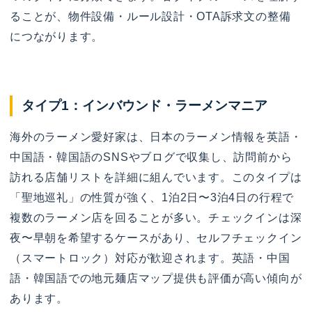
ることが、物件設備・ルール設計・OTA訴求文の整備
につながります。
タイプ1：インバウンド・ラーメンマニア
海外のラーメン愛好家は、日本のラーメン情報を英語・
中国語・韓国語のSNSやブログで収集し、訪問前から
訪れる店舗リストを詳細に組んでいます。このタイプは
「聖地巡礼」の性質が強く、1泊2日〜3泊4日の行程で
複数のラーメン店を回ることが多い。チェックインは深
夜〜早朝を希望するケースがあり、セルフチェックイン
（スマートロック）対応が歓迎されます。英語・中国
語・韓国語での地元麺店マップ提供も評価が高い傾向が
あります。