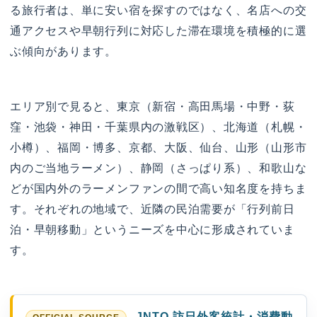
る旅行者は、単に安い宿を探すのではなく、名店への交
通アクセスや早朝行列に対応した滞在環境を積極的に選
ぶ傾向があります。
エリア別で見ると、東京（新宿・高田馬場・中野・荻
窪・池袋・神田・千葉県内の激戦区）、北海道（札幌・
小樽）、福岡・博多、京都、大阪、仙台、山形（山形市
内のご当地ラーメン）、静岡（さっぱり系）、和歌山な
どが国内外のラーメンファンの間で高い知名度を持ちま
す。それぞれの地域で、近隣の民泊需要が「行列前日
泊・早朝移動」というニーズを中心に形成されていま
す。
JNTO 訪日外客統計・消費動