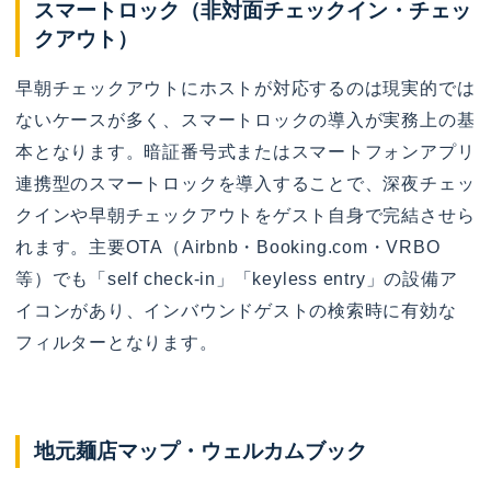
スマートロック（非対面チェックイン・チェッ
クアウト）
早朝チェックアウトにホストが対応するのは現実的では
ないケースが多く、スマートロックの導入が実務上の基
本となります。暗証番号式またはスマートフォンアプリ
連携型のスマートロックを導入することで、深夜チェッ
クインや早朝チェックアウトをゲスト自身で完結させら
れます。主要OTA（Airbnb・Booking.com・VRBO
等）でも「self check-in」「keyless entry」の設備ア
イコンがあり、インバウンドゲストの検索時に有効な
フィルターとなります。
地元麺店マップ・ウェルカムブック