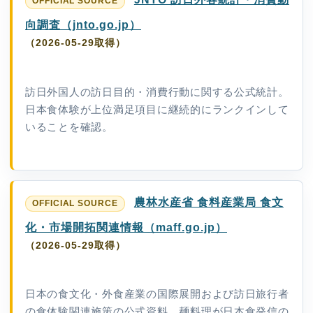
向調査（jnto.go.jp）
（2026-05-29取得）
訪日外国人の訪日目的・消費行動に関する公式統計。
日本食体験が上位満足項目に継続的にランクインして
いることを確認。
農林水産省 食料産業局 食文
化・市場開拓関連情報（maff.go.jp）
（2026-05-29取得）
日本の食文化・外食産業の国際展開および訪日旅行者
の食体験関連施策の公式資料。麺料理が日本食発信の