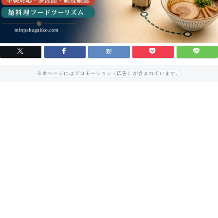
※本ページにはプロモーション（広告）が含まれています。