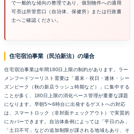
で一般的な傾向の整理であり、個別物件への適用
可否は所管窓口（自治体、保健所）または行政書
士へご確認ください。
住宅宿泊事業（民泊新法）の場合
住宅宿泊事業は年間180日上限の制約があります。ラー
メンフードツーリスト需要は「週末・祝日・連休・シー
ズンピーク（秋の新店ラッシュ時期など）」に集中する
ことが多く、180日上限の消化ペース管理が重要な課題
になります。早朝5〜6時台に出発するゲストへの対応
は、スマートロック（非対面チェックアウト）で実質的
にカバーできます。自治体条例によっては「平日のみ」
「土日不可」などの追加制限が課される地域もあり、そ