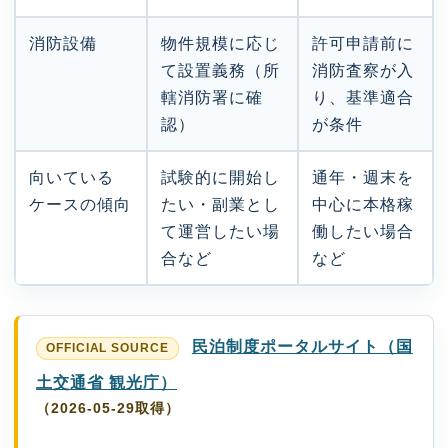
消防設備
物件規模に応じ
許可申請前に
て設置義務（所
消防査察が入
轄消防署に確
り、基準適合
認）
が条件
向いている
試験的に開始し
通年・週末を
ケースの傾向
たい・副業とし
中心に本格稼
て運営したい場
働したい場合
合など
など
民泊制度ポータルサイト（国
土交通省 観光庁）
（2026-05-29取得）