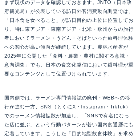
まず現状のデータを確認しておきます。JNTO（日本政
府観光局）が公表している訪日外客消費動向調査では、
「日本食を食べること」が訪日目的の上位に位置してお
り、特に東アジア・東南アジア・北米・欧州からの旅行
者においてラーメン・うどん・そばといった麺料理体験
への関心が高い傾向が継続しています。農林水産省が
2025年に公開した「食料・農業・農村に関する意識・
意向調査」でも、日本の食文化発信において麺料理が重
要なコンテンツとして位置づけられています。
国内側では、ラーメン専門情報誌の廃刊・WEBへの移
行が進む一方、SNS（とくにX・Instagram・TikTok）
でのラーメン情報拡散が加速し、「SNSで有名になっ
た店に並ぶ」という行動パターンが若い国内食通層にも
定着しています。こうした「目的地型飲食体験」を求め