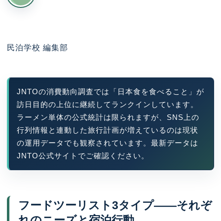
民泊学校 編集部
JNTOの消費動向調査では「日本食を食べること」が
訪日目的の上位に継続してランクインしています。
ラーメン単体の公式統計は限られますが、SNS上の
行列情報と連動した旅行計画が増えているのは現状
の運用データでも観察されています。最新データは
JNTO公式サイトでご確認ください。
フードツーリスト3タイプ——それぞ
れのニーズと宿泊行動