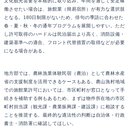
文化観光需要を本格的に取り込み、年間を通じて安定稼
働させたい場合は、旅館業（簡易宿所）が有力な選択肢
となる。180日制限がないため、俳句の季語に合わせた
春・夏・秋・冬の通年プログラムを展開しやすい。ただ
し許可取得のハードルは民泊届出より高く、消防設備・
建築基準への適合、フロント代替措置の取得などが必要
になる場合がある。
地方部では、農林漁業体験民宿（農泊）として農林水産
省の支援制度を活用できるケースもある。農山漁村地域
での旅館業許可においては、市区町村が窓口となって手
続きを補助する例もあるため、まずは物件所在地の市区
町村担当課（観光課・農業振興課・建設課）に相談する
ことを推奨する。最終的な適法性の判断は自治体・行政
書士・消防署に確認してほしい。