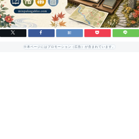
※本ページにはプロモーション（広告）が含まれています。