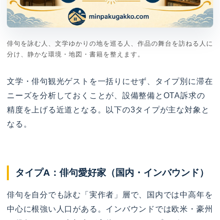
俳句を詠む人、文学ゆかりの地を巡る人、作品の舞台を訪ねる人に
分け、静かな環境・地図・書籍を整えます。
文学・俳句観光ゲストを一括りにせず、タイプ別に滞在
ニーズを分析しておくことが、設備整備とOTA訴求の
精度を上げる近道となる。以下の3タイプが主な対象と
なる。
タイプA：俳句愛好家（国内・インバウンド）
俳句を自分でも詠む「実作者」層で、国内では中高年を
中心に根強い人口がある。インバウンドでは欧米・豪州