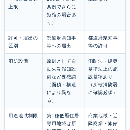
上限
条例でさらに
短縮の場合あ
り）
許可・届出の
都道府県知事
都道府県知事
区別
等への届出
等の許可
消防設備
原則として自
消防法・建築
動火災報知設
基準法上の施
備など要確認
設基準あり
（面積・構造
（所轄消防署
により異な
に確認必須）
る）
用途地域制限
第1種低層住居
商業地域・近
専用地域は原
隣商業・旅館