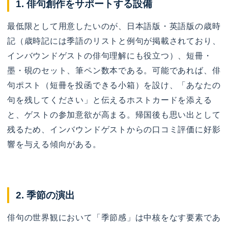
1. 俳句創作をサポートする設備
最低限として用意したいのが、日本語版・英語版の歳時
記（歳時記には季語のリストと例句が掲載されており、
インバウンドゲストの俳句理解にも役立つ）、短冊・
墨・硯のセット、筆ペン数本である。可能であれば、俳
句ポスト（短冊を投函できる小箱）を設け、「あなたの
句を残してください」と伝えるホストカードを添える
と、ゲストの参加意欲が高まる。帰国後も思い出として
残るため、インバウンドゲストからの口コミ評価に好影
響を与える傾向がある。
2. 季節の演出
俳句の世界観において「季節感」は中核をなす要素であ