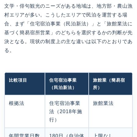
文学・俳句観光のニーズがある地域は、地方部・農山漁
村エリアが多い。こうしたエリアで民泊を運営する場
合、まず「住宅宿泊事業（民泊新法）」と「旅館業法に
基づく簡易宿所営業」のどちらを選択するかの判断が先
決となる。現状の制度上の主な違いは以下のとおりであ
る。
比較項目
住宅宿泊事業
旅館業（簡易宿
（民泊新法）
所）
根拠法
住宅宿泊事業
旅館業法
法（2018年施
行）
年間営業日数
180日（自治体
上限なし