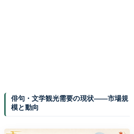
俳句・文学観光需要の現状——市場規
模と動向