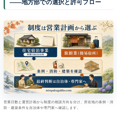
——地方部での選択と許可フロー
営業日数と運営計画から制度の相談方向を分け、所在地の条例・消
防・建築条件を自治体や専門家へ確認します。