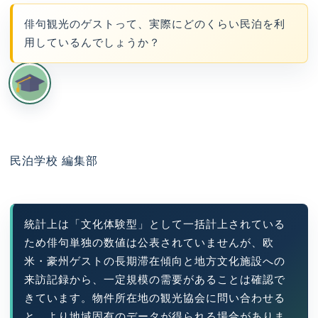
俳句観光のゲストって、実際にどのくらい民泊を利
用しているんでしょうか？
民泊学校 編集部
統計上は「文化体験型」として一括計上されている
ため俳句単独の数値は公表されていませんが、欧
米・豪州ゲストの長期滞在傾向と地方文化施設への
来訪記録から、一定規模の需要があることは確認で
きています。物件所在地の観光協会に問い合わせる
と、より地域固有のデータが得られる場合がありま