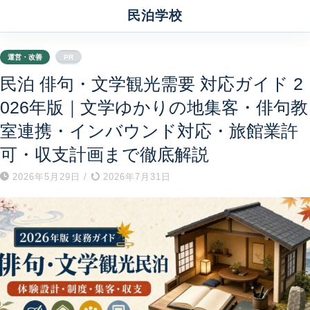
民泊学校
運営・改善
PR
民泊 俳句・文学観光需要 対応ガイド 2
026年版｜文学ゆかりの地集客・俳句教
室連携・インバウンド対応・旅館業許
可・収支計画まで徹底解説
2026年5月29日
/
2026年7月31日