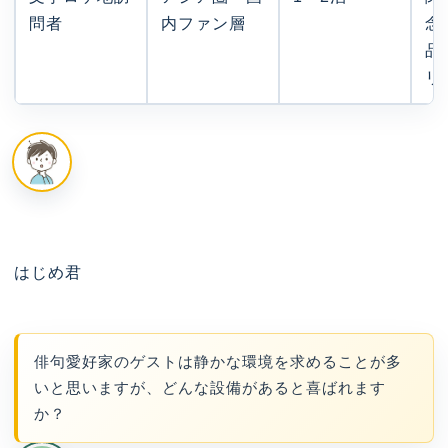
問者
内ファン層
念
品
リ
はじめ君
俳句愛好家のゲストは静かな環境を求めることが多
いと思いますが、どんな設備があると喜ばれます
か？