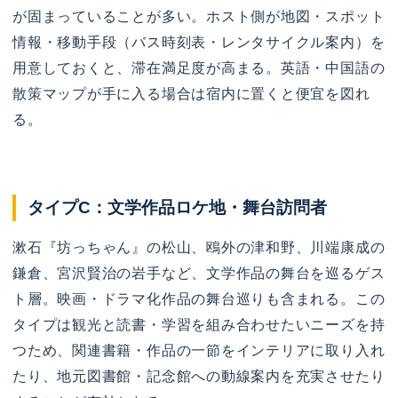
が固まっていることが多い。ホスト側が地図・スポット
情報・移動手段（バス時刻表・レンタサイクル案内）を
用意しておくと、滞在満足度が高まる。英語・中国語の
散策マップが手に入る場合は宿内に置くと便宜を図れ
る。
タイプC：文学作品ロケ地・舞台訪問者
漱石『坊っちゃん』の松山、鴎外の津和野、川端康成の
鎌倉、宮沢賢治の岩手など、文学作品の舞台を巡るゲス
ト層。映画・ドラマ化作品の舞台巡りも含まれる。この
タイプは観光と読書・学習を組み合わせたいニーズを持
つため、関連書籍・作品の一節をインテリアに取り入れ
たり、地元図書館・記念館への動線案内を充実させたり