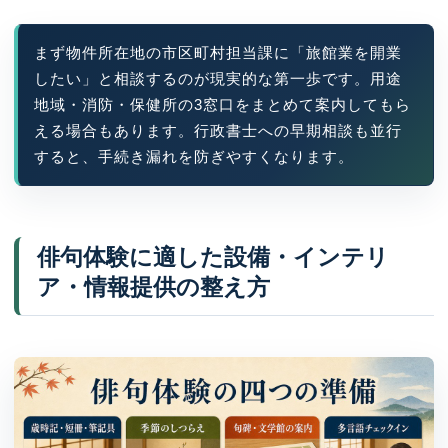
まず物件所在地の市区町村担当課に「旅館業を開業
したい」と相談するのが現実的な第一歩です。用途
地域・消防・保健所の3窓口をまとめて案内してもら
える場合もあります。行政書士への早期相談も並行
すると、手続き漏れを防ぎやすくなります。
俳句体験に適した設備・インテリ
ア・情報提供の整え方