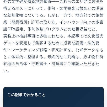
外の文学碑が残る地方都市——これらのエリアに民泊を
構えるホストにとって、俳句・文学観光は競合との明確
な差別化軸になりうる。しかし一方で、地方部での旅館
業（簡易宿所）許可の取り方、インバウンド向けの多言
語OTA設定、俳句体験プログラムとの連携収益など、
実務上の検討事項は多岐にわたる。本記事では文化観光
ゲストを安定して集客するために必要な設備・法的要
件・マーケティング戦略・収支計画を、公式データをも
とに体系的に整理する。最終的なご判断は、必ず物件所
在地の自治体・行政書士・消防署にご確認いただきた
い。