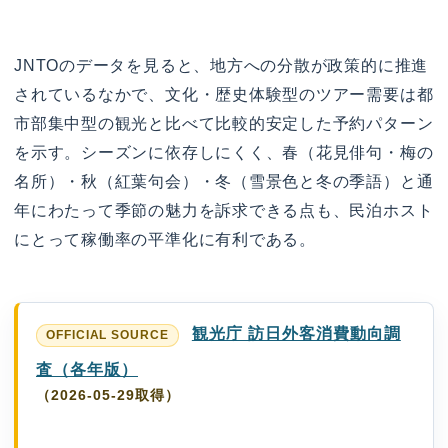
JNTOのデータを見ると、地方への分散が政策的に推進
されているなかで、文化・歴史体験型のツアー需要は都
市部集中型の観光と比べて比較的安定した予約パターン
を示す。シーズンに依存しにくく、春（花見俳句・梅の
名所）・秋（紅葉句会）・冬（雪景色と冬の季語）と通
年にわたって季節の魅力を訴求できる点も、民泊ホスト
にとって稼働率の平準化に有利である。
観光庁 訪日外客消費動向調
査（各年版）
（2026-05-29取得）