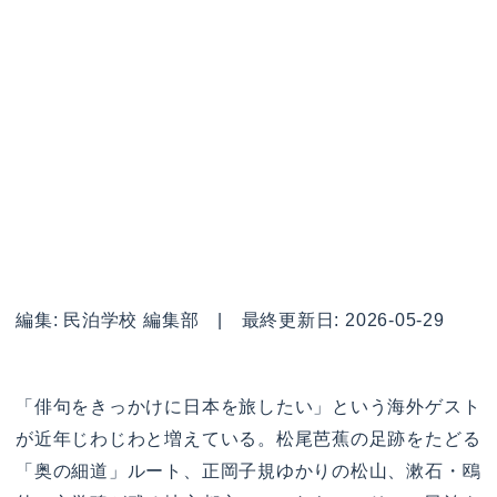
編集: 民泊学校 編集部 | 最終更新日: 2026-05-29
「俳句をきっかけに日本を旅したい」という海外ゲスト
が近年じわじわと増えている。松尾芭蕉の足跡をたどる
「奥の細道」ルート、正岡子規ゆかりの松山、漱石・鴎