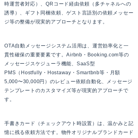
時運営者対応）、QRコード経由依頼（多チャネルへの
誘導）、ギフト同梱依頼、ゲスト言語別の依頼メッセー
ジ等の整備が現実的アプローチとなります。
OTA自動メッセージシステム活用は、運営効率化と一
貫性確保の重要要素です。Airbnb・Booking.com等の
メッセージスケジューラ機能、SaaS型
PMS（Hostfully・Hostaway・Smartbnb等・月額
5,000〜30,000円）のレビュー依頼自動化、メッセージ
テンプレートのカスタマイズ等が現実的アプローチで
す。
手書きカード（チェックアウト時設置）は、温かみと記
憶に残る依頼方法です。物件オリジナルブランドカード