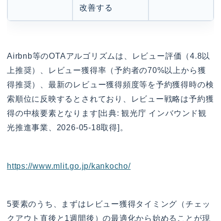
改善する
Airbnb等のOTAアルゴリズムは、レビュー評価（4.8以
上推奨）、レビュー獲得率（予約者の70%以上から獲
得推奨）、最新のレビュー獲得頻度等を予約獲得時の検
索順位に反映するとされており、レビュー戦略は予約獲
得の中核要素となります[出典: 観光庁 インバウンド観
光推進事業、2026-05-18取得]。
https://www.mlit.go.jp/kankocho/
5要素のうち、まずはレビュー獲得タイミング（チェッ
クアウト直後と1週間後）の最適化から始めることが現