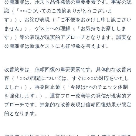
公開謝罪は、ホスト品性発信の重要要素です。事実の認
識（「○○についてのご指摘ありがとうございま
す」）、お詫び表現（「ご不便をおかけし申し訳ござい
ません」）、ゲストへの理解（「お気持ちお察ししま
す」）等の表現が現実的アプローチとなります。誠実な
公開謝罪は新規ゲストにも好印象を与えます。
改善約束は、信頼回復の重要要素です。具体的な改善内
容（「○○の問題については、すぐに○○の対応をいたし
ました」）、再発防止策（「今後は○○のチェック体制
を強化します」）、運営フロー改善等の発信が現実的ア
プローチです。抽象的な改善表現は信頼回復効果が限定
的となります。