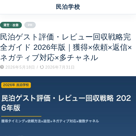
民泊学校
運営・改善
PR
民泊ゲスト評価・レビュー回収戦略完
全ガイド 2026年版｜獲得×依頼×返信×
ネガティブ対応×多チャネル
2026年5月18日
/
2026年7月31日