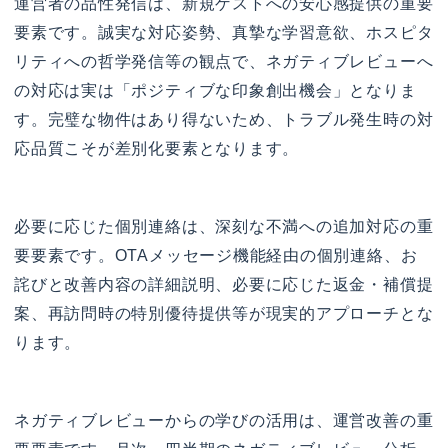
運営者の品性発信は、新規ゲストへの安心感提供の重要
要素です。誠実な対応姿勢、真摯な学習意欲、ホスピタ
リティへの哲学発信等の観点で、ネガティブレビューへ
の対応は実は「ポジティブな印象創出機会」となりま
す。完璧な物件はあり得ないため、トラブル発生時の対
応品質こそが差別化要素となります。
必要に応じた個別連絡は、深刻な不満への追加対応の重
要要素です。OTAメッセージ機能経由の個別連絡、お
詫びと改善内容の詳細説明、必要に応じた返金・補償提
案、再訪問時の特別優待提供等が現実的アプローチとな
ります。
ネガティブレビューからの学びの活用は、運営改善の重