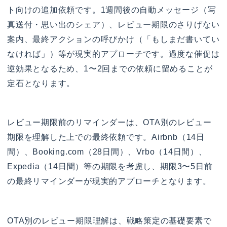
ト向けの追加依頼です。1週間後の自動メッセージ（写
真送付・思い出のシェア）、レビュー期限のさりげない
案内、最終アクションの呼びかけ（「もしまだ書いてい
なければ」）等が現実的アプローチです。過度な催促は
逆効果となるため、1〜2回までの依頼に留めることが
定石となります。
レビュー期限前のリマインダーは、OTA別のレビュー
期限を理解した上での最終依頼です。Airbnb（14日
間）、Booking.com（28日間）、Vrbo（14日間）、
Expedia（14日間）等の期限を考慮し、期限3〜5日前
の最終リマインダーが現実的アプローチとなります。
OTA別のレビュー期限理解は、戦略策定の基礎要素で