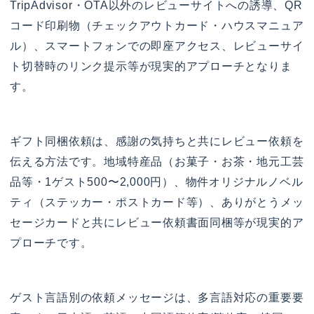
TripAdvisor・OTA以外のレビューサイトへの誘導、QR
コード印刷物（チェックアウトカード・ハウスマニュア
ル）、スマートフォンでの即座アクセス、レビューサイ
ト切替時のリンク提示等が現実的アプローチとなりま
す。
ギフト同梱依頼は、感謝の気持ちと共にレビュー依頼を
伝える方法です。地域特産品（お菓子・お茶・地元工芸
品等・1ゲスト500〜2,000円）、物件オリジナルノベル
ティ（ステッカー・ポストカード等）、ありがとうメッ
セージカードと共にレビュー依頼書面同梱等が現実的ア
プローチです。
ゲスト言語別の依頼メッセージは、多言語対応の重要要