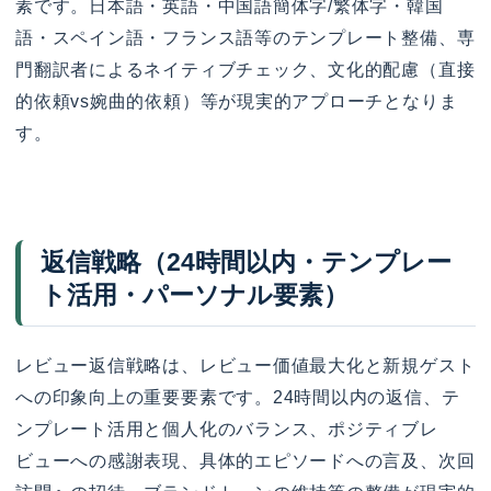
素です。日本語・英語・中国語簡体字/繁体字・韓国
語・スペイン語・フランス語等のテンプレート整備、専
門翻訳者によるネイティブチェック、文化的配慮（直接
的依頼vs婉曲的依頼）等が現実的アプローチとなりま
す。
返信戦略（24時間以内・テンプレー
ト活用・パーソナル要素）
レビュー返信戦略は、レビュー価値最大化と新規ゲスト
への印象向上の重要要素です。24時間以内の返信、テ
ンプレート活用と個人化のバランス、ポジティブレ
ビューへの感謝表現、具体的エピソードへの言及、次回