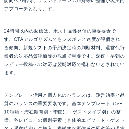
訪問への招待、ブランドトーンの維持等の整備が現実的
アプローチとなります。
24時間以内の返信は、ホスト品性発信の重要要素で
す。OTAアルゴリズムでもレスポンス速度が評価され
る傾向、新規ゲストの予約決定時の判断材料、運営代行
業者の対応品質評価等の観点で重要です。深夜・早朝の
レビュー投稿への対応は翌朝対応で構わないとされてい
ます。
テンプレート活用と個人化のバランスは、運営効率と品
質のバランスの重要要素です。基本テンプレート（5〜
10種類・滞在期間別・季節別・ゲストタイプ別）の整
備、各レビューの個別要素（具体的エピソード・ゲスト
名・滞在時期）の挿入、機械的な返信感の回避等が現実