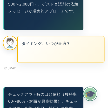
500〜2,000円）、ゲスト言語別の依頼
メッセージが現実的アプローチです。
タイミング、いつが最適？
はじめ君
チェックアウト時の口頭依頼（獲得率
60〜80%・対面が最高効果）、チェッ