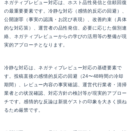
ネガティブレビュー対応は、ホスト品性発信と信頼回復
の最重要要素です。冷静な対応（感情的反応の回避）、
公開謝罪（事実の認識・お詫び表現）、改善約束（具体
的な対応策）、運営者の品性発信、必要に応じた個別連
絡、ネガティブレビューからの学びの活用等の整備が現
実的アプローチとなります。
冷静な対応は、ネガティブレビュー対応の基礎要素で
す。投稿直後の感情的反応の回避（24〜48時間の冷却
期間）、レビュー内容の事実確認、運営代行業者・清掃
業者との状況確認、対応方針の検討等が現実的アプロー
チです。感情的な反論は新規ゲストの印象を大きく損ね
るため厳禁です。