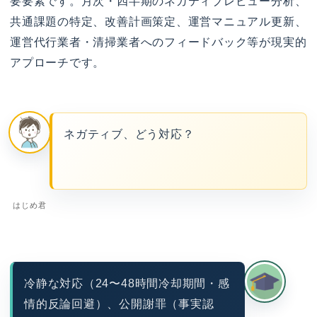
要要素です。月次・四半期のネガティブレビュー分析、
共通課題の特定、改善計画策定、運営マニュアル更新、
運営代行業者・清掃業者へのフィードバック等が現実的
アプローチです。
ネガティブ、どう対応？
はじめ君
冷静な対応（24〜48時間冷却期間・感
情的反論回避）、公開謝罪（事実認