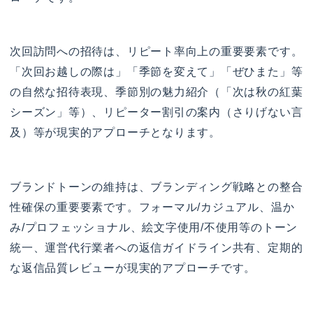
次回訪問への招待は、リピート率向上の重要要素です。
「次回お越しの際は」「季節を変えて」「ぜひまた」等
の自然な招待表現、季節別の魅力紹介（「次は秋の紅葉
シーズン」等）、リピーター割引の案内（さりげない言
及）等が現実的アプローチとなります。
ブランドトーンの維持は、ブランディング戦略との整合
性確保の重要要素です。フォーマル/カジュアル、温か
み/プロフェッショナル、絵文字使用/不使用等のトーン
統一、運営代行業者への返信ガイドライン共有、定期的
な返信品質レビューが現実的アプローチです。