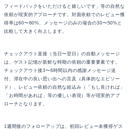
フィードバックをいただけると嬉しいです」等の自然な
依頼が現実的アプローチです。対面依頼でのレビュー獲
得率は60〜80%、メッセージのみの場合の30〜50%と
比較して大きく向上します。
チェックアウト直後（当日〜翌日）の自動メッセージ
は、ゲスト記憶が新鮮な時期の依頼の重要要素です。
チェックアウト後3〜6時間以内の感謝メッセージ送
付、滞在中の良い思い出への言及（具体的なエピソー
ド）、レビュー依頼の自然な組込み（「もし良ければ」
「お時間があれば」等の優しい表現）等が現実的アプ
ローチとなります。
1週間後のフォローアップは、初回レビュー未獲得ゲス