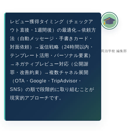
レビュー獲得タイミング（チェックア
ウト直後・1週間後）の最適化→依頼方
法（自動メッセージ・手書きカード・
対面依頼）→返信戦略（24時間以内・
民泊学校 編集部
テンプレート活用・パーソナル要素）
→ネガティブレビュー対応（公開謝
罪・改善約束）→複数チャネル展開
（OTA・Google・TripAdvisor・
SNS）の順で段階的に取り組むことが
現実的アプローチです。