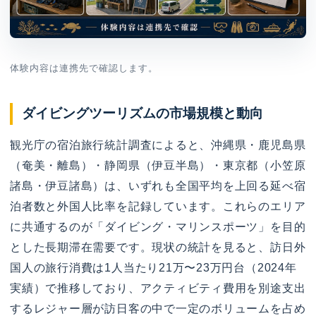
体験内容は連携先で確認します。
ダイビングツーリズムの市場規模と動向
観光庁の宿泊旅行統計調査によると、沖縄県・鹿児島県
（奄美・離島）・静岡県（伊豆半島）・東京都（小笠原
諸島・伊豆諸島）は、いずれも全国平均を上回る延べ宿
泊者数と外国人比率を記録しています。これらのエリア
に共通するのが「ダイビング・マリンスポーツ」を目的
とした長期滞在需要です。現状の統計を見ると、訪日外
国人の旅行消費は1人当たり21万〜23万円台（2024年
実績）で推移しており、アクティビティ費用を別途支出
するレジャー層が訪日客の中で一定のボリュームを占め