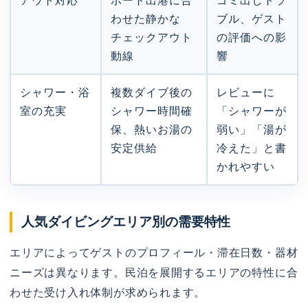
アウト対応
ボート出港に合
ゴミ出しトラ
わせた静かな
ブル、ゲスト
チェックアウト
の評価への影
動線
響
シャワー・浴
複数ダイブ後の
レビューに
室の充実
シャワー時間確
「シャワーが
保、熱いお湯の
弱い」「湯が
安定供給
冷えた」と書
かれやすい
人気ダイビングエリア別の需要特性
エリアによってゲストのプロフィール・滞在日数・器材
ニーズは異なります。民泊を展開するエリアの特性に合
わせた受け入れ体制が求められます。