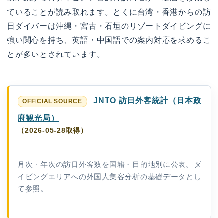
ていることが読み取れます。とくに台湾・香港からの訪
日ダイバーは沖縄・宮古・石垣のリゾートダイビングに
強い関心を持ち、英語・中国語での案内対応を求めるこ
とが多いとされています。
JNTO 訪日外客統計（日本政
府観光局）
（2026-05-28取得）
月次・年次の訪日外客数を国籍・目的地別に公表。ダ
イビングエリアへの外国人集客分析の基礎データとし
て参照。