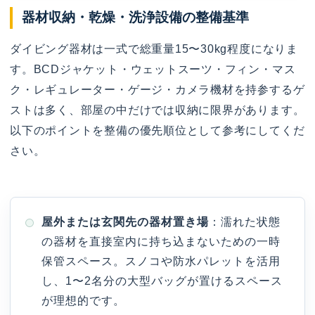
器材収納・乾燥・洗浄設備の整備基準
ダイビング器材は一式で総重量15〜30kg程度になりま
す。BCDジャケット・ウェットスーツ・フィン・マス
ク・レギュレーター・ゲージ・カメラ機材を持参するゲ
ストは多く、部屋の中だけでは収納に限界があります。
以下のポイントを整備の優先順位として参考にしてくだ
さい。
屋外または玄関先の器材置き場
：濡れた状態
の器材を直接室内に持ち込まないための一時
保管スペース。スノコや防水パレットを活用
し、1〜2名分の大型バッグが置けるスペース
が理想的です。