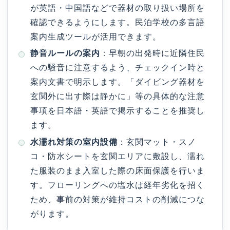
が英語・中国語などで器材の取り扱い場所を
確認できるようにします。民泊学校の多言語
案内生成ツールが活用できます。
静音ルールの案内
：早朝の出発時に近隣住民
への騒音に注意するよう、チェックイン時と
案内文書で明示します。「ダイビング器材を
玄関外に出す際は静かに」等の具体的な注意
事項を日本語・英語で掲示することを推奨し
ます。
水濡れ対策の室内設備
：玄関マット・スノ
コ・防水シートを玄関エリアに敷設し、濡れ
た服装のまま入室した際の床面保護を行いま
す。フローリングへの塩水は経年劣化を招く
ため、事前の対策が維持コストの削減につな
がります。