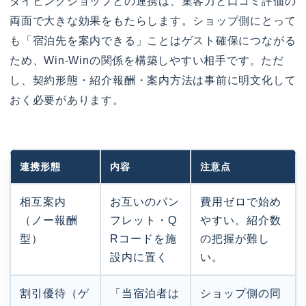
ダイビングショップとの連携は、集客力と口コミ評価の
両面で大きな効果をもたらします。ショップ側にとって
も「宿泊先を案内できる」ことはゲスト確保につながる
ため、Win-Winの関係を構築しやすい相手です。ただ
し、契約形態・紹介報酬・案内方法は事前に明文化して
おく必要があります。
連携形態
内容
注意点
相互案内
お互いのパン
費用ゼロで始め
（ノー報酬
フレット・Q
やすい。紹介数
型）
Rコードを施
の把握が難し
設内に置く
い。
割引優待（ゲ
「当宿泊者は
ショップ側の同