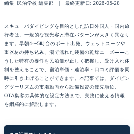
編集: 民泊学校 編集部 | 最終更新日: 2026-05-28
スキューバダイビングを目的とした訪日外国人・国内旅
行者は、一般的な観光客と滞在パターンが大きく異なり
ます。早朝4〜5時台のボート出発、ウェットスーツや
重器材の持ち込み、潮で濡れた装備の乾燥ニーズ——こ
うした特有の要件を民泊側が正しく把握し、受け入れ体
制を整えることで、宿泊単価・連泊率・口コミ評価を同
時に引き上げることができます。本記事では、ダイビン
グツーリズムの市場動向から設備投資の優先順位、
OTA集客の具体的な設定方法まで、実務に使える情報
を網羅的に解説します。