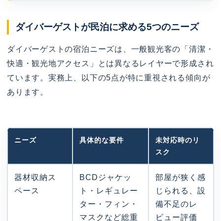
ダイバーゲストが民泊に求める5つのニーズ
ダイバーゲストの宿泊ニーズは、一般観光客の「清潔・
快適・観光地アクセス」とは異なるレイヤーで形成され
ています。実務上、以下の5点が特に重視される傾向が
あります。
ニーズ
具体的な要件
未対応時のリ
スク
器材収納ス
BCDジャケッ
部屋が狭く感
ペース
ト・レギュレー
じられる、設
ター・フィン・
備不足のレ
マスクなど総重
ビュー評価