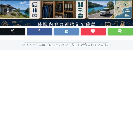
※本ページにはプロモーション（広告）が含まれています。