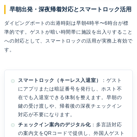
早朝出発・深夜帰着対応とスマートロック活用
ダイビングボートの出港時刻は早朝4時半〜6時台が標
準的です。ゲストが暗い時間帯に施設を出入りすること
への対応として、スマートロックの活用が実務上有効で
す。
スマートロック（キーレス入退室）
：ゲスト
にアプリまたは暗証番号を発行し、ホスト不
在でも入退室できる体制を整えます。早朝の
鍵の受け渡しや、帰着後の深夜チェックイン
対応が不要になります。
チェックイン案内のデジタル化
：多言語対応
の案内文をQRコードで提供し、外国人ゲスト