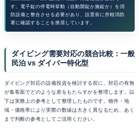
す。電子錠の停電時挙動（自動開錠か施錠か）を消
防設備と整合させる必要があり、設置前に所轄消防
署に確認することを推奨しています。
ダイビング需要対応の競合比較：一般
民泊 vs ダイバー特化型
ダイビング対応の設備投資を検討する前に、対応の有無
が集客面でどのような差をもたらすかを整理します。以
下は実務上の参考として整理したものです。物件・地
域・価格帯により実際の数値は大きく異なるため、あく
まで判断の参考としてご活用ください。