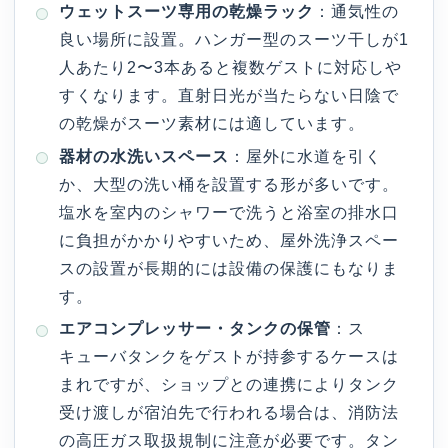
ウェットスーツ専用の乾燥ラック
：通気性の
良い場所に設置。ハンガー型のスーツ干しが1
人あたり2〜3本あると複数ゲストに対応しや
すくなります。直射日光が当たらない日陰で
の乾燥がスーツ素材には適しています。
器材の水洗いスペース
：屋外に水道を引く
か、大型の洗い桶を設置する形が多いです。
塩水を室内のシャワーで洗うと浴室の排水口
に負担がかかりやすいため、屋外洗浄スペー
スの設置が長期的には設備の保護にもなりま
す。
エアコンプレッサー・タンクの保管
：ス
キューバタンクをゲストが持参するケースは
まれですが、ショップとの連携によりタンク
受け渡しが宿泊先で行われる場合は、消防法
の高圧ガス取扱規制に注意が必要です。タン