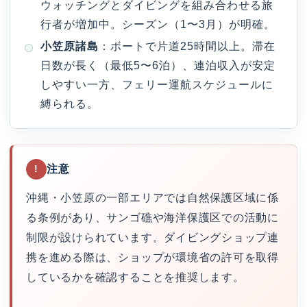
ウォッチングとダイビングを組み合わせる旅
行者が増加中。シーズン（1〜3月）が明確。
小笠原諸島
：ボートで片道25時間以上。滞在
日数が長く（最低5〜6泊）、連泊収入が安定
しやすい一方、フェリー運航スケジュールに
縛られる。
注意
!
沖縄・小笠原の一部エリアでは自然保護区域に係
る条例があり、サンゴ礁や海洋保護区での活動に
制限が設けられています。ダイビングショップ連
携を進める際は、ショップが環境省の許可を取得
しているかを確認することを推奨します。