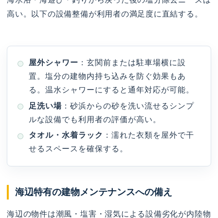
高い。以下の設備整備が利用者の満足度に直結する。
屋外シャワー
：玄関前または駐車場横に設
置。塩分の建物内持ち込みを防ぐ効果もあ
る。温水シャワーにすると通年対応が可能。
足洗い場
：砂浜からの砂を洗い流せるシンプ
ルな設備でも利用者の評価が高い。
タオル・水着ラック
：濡れた衣類を屋外で干
せるスペースを確保する。
海辺特有の建物メンテナンスへの備え
海辺の物件は潮風・塩害・湿気による設備劣化が内陸物