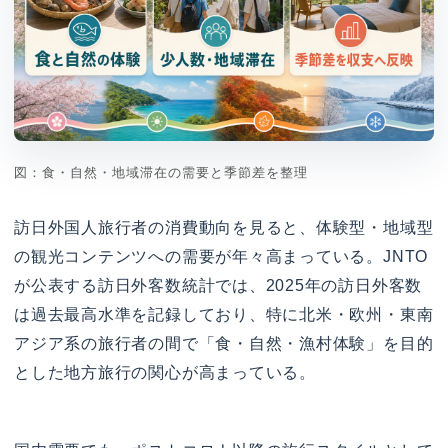
図：食・自然・地域滞在の需要と季節差を整理
訪日外国人旅行者の消費動向を見ると、体験型・地域型
の観光コンテンツへの需要が年々高まっている。JNTO
が公表する訪日外客数統計では、2025年の訪日外客数
は過去最高水準を記録しており、特に北米・欧州・東南
アジア系の旅行者の間で「食・自然・漁村体験」を目的
とした地方旅行の関心が高まっている。