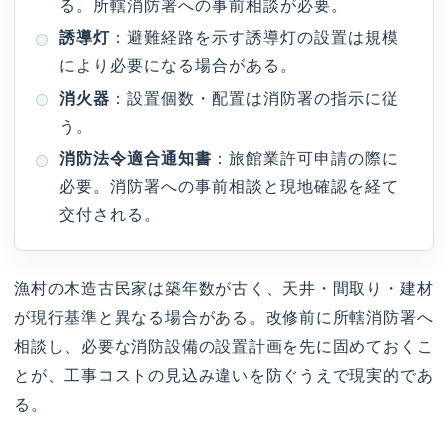
る。所轄消防署への事前相談が必要。
誘導灯
：避難経路を示す誘導灯の設置は規模
により必要になる場合がある。
消火器
：設置個数・配置は消防署の指示に従
う。
消防法令適合通知書
：旅館業許可申請の際に
必要。消防署への事前相談と現地確認を経て
交付される。
漁村の木造古民家は築年数が古く、天井・間取り・建材
が現行基準と異なる場合がある。改修前に所轄消防署へ
相談し、必要な消防設備の設置計画を先に固めておくこ
とが、工事コストの見込み違いを防ぐうえで現実的であ
る。