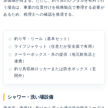
加価値が高まる。ただし、釣り具のレンタルを有料で行
う場合は、事業の位置付けを税務観点で整理する必要が
あるため、税理士への確認を推奨する。
釣り竿・リール（基本セット）
ライフジャケット（任意だが安全面で有用）
クーラーボックス・氷の提供（地元鮮魚店と
連携）
釣り具収納ロッカーまたは防水ボックス（玄
関外）
シャワー・洗い場設備
海水浴・海遊び・釣りから戻った後の塩分除去ニーズは