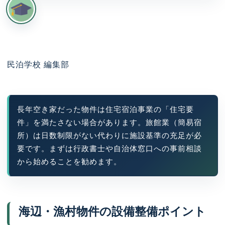
民泊学校 編集部
長年空き家だった物件は住宅宿泊事業の「住宅要
件」を満たさない場合があります。旅館業（簡易宿
所）は日数制限がない代わりに施設基準の充足が必
要です。まずは行政書士や自治体窓口への事前相談
から始めることを勧めます。
海辺・漁村物件の設備整備ポイント