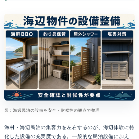
図：海辺民泊の設備を安全・耐候性の観点で整理
漁村・海辺民泊の集客力を左右するのが、海辺体験に特
化した設備の充実度である。一般的な民泊設備に加え