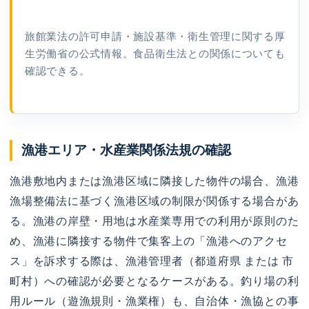
旅館業法の許可申請・施設基準・衛生管理に関する厚
生労働省の公式情報。食品衛生法との関係についても
確認できる。
漁港エリア・水産業関係法規の確認
漁港敷地内または漁港区域に隣接した物件の場合、漁港
漁場整備法に基づく漁港区域の制限が関係する場合があ
る。漁港の岸壁・用地は水産業専用での利用が原則のた
め、漁港に隣接する物件で集客上の「漁港へのアクセ
ス」を訴求する際は、漁港管理者（都道府県 または 市
町村）への確認が必要となるケースがある。釣り場の利
用ルール（遊漁規則・漁業権）も、自治体・漁協との事