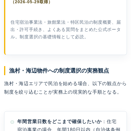
（2026-05-29取得）
住宅宿泊事業法・旅館業法・特区民泊の制度概要、届
出・許可手続き、よくある質問をまとめた公式ポータ
ル。制度選択の基礎情報として必読。
漁村・海辺物件への制度選択の実務観点
漁村・海辺エリアで民泊を始める場合、以下の観点から
制度を絞り込むことが実務上の現実的な手順となる。
年間営業日数をどこまで確保したいか
：住宅
宿泊事業の場合、年間180日以内（自治体条例