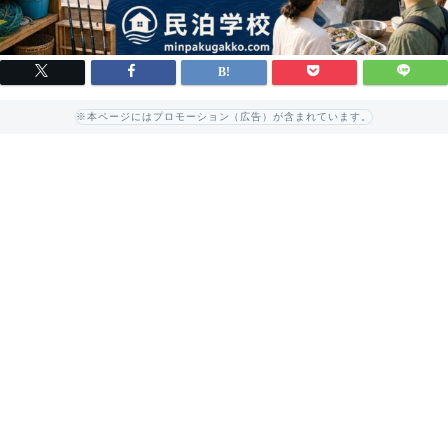
※本ページにはプロモーション（広告）が含まれています。