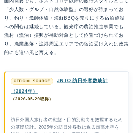
国内需要でも、ポストコロナ以降の旅行スタイルとして
「少人数・グルプ・自然体験型」の選好が強まってお
り、釣り・漁師体験・海鮮BBQを売りにする宿泊施設
への関心は継続している。観光庁の農泊推進事業でも、
漁村（漁泊）振興が補助対象として位置づけられてお
り、漁業集落・漁港周辺エリアでの宿泊受け入れは政策
的にも追い風と言える。
JNTO 訪日外客数統計
（2024年）
（2026-05-29取得）
訪日外国人旅行者の動態・目的別動向を把握するため
の基礎統計。2025年の訪日外客数は過去最高水準を