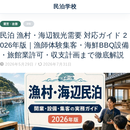
民泊学校
運営・改善
PR
民泊 漁村・海辺観光需要 対応ガイド 2
026年版｜漁師体験集客・海鮮BBQ設備
・旅館業許可・収支計画まで徹底解説
2026年5月29日
/
2026年7月31日