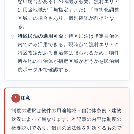
ない場合がある）の確認が必要。漁村エリア
は用途地域が「無指定」または「市街化調整
区域」の場合もあり、個別確認が前提とな
る。
特区民泊の適用可否
：特区民泊は指定自治体
内でのみ活用できる。現時点で漁村エリアに
特区指定がある自治体は限られるため、物件
所在地の自治体が指定区域かどうかを民泊制
度ポータルで確認する。
注意
!
制度の選択は物件の用途地域・自治体条例・建物
状況によって異なります。本記事の内容は制度の
概要説明であり、個別の適法性を判断するもので