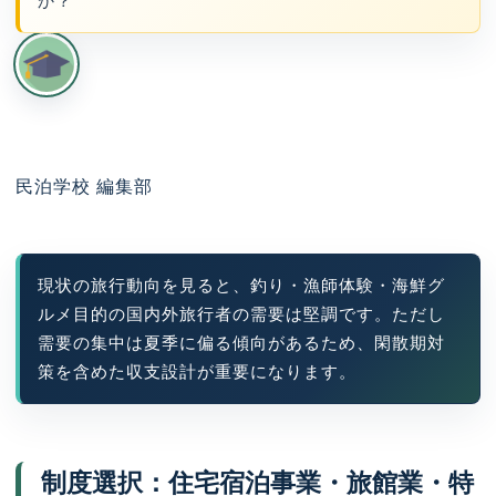
か？
民泊学校 編集部
現状の旅行動向を見ると、釣り・漁師体験・海鮮グ
ルメ目的の国内外旅行者の需要は堅調です。ただし
需要の集中は夏季に偏る傾向があるため、閑散期対
策を含めた収支設計が重要になります。
制度選択：住宅宿泊事業・旅館業・特