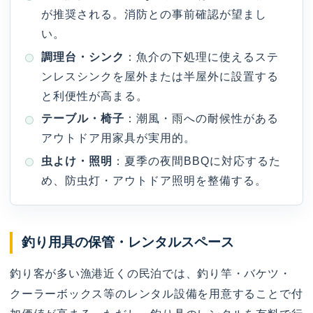
が推奨される。消防との事前確認が望まし
い。
調理台・シンク
：魚介の下処理に使えるステ
ンレスシンクを屋外または半屋外に設置する
と利便性が高まる。
テーブル・椅子
：潮風・雨への耐候性がある
アウトドア用家具が実用的。
虫よけ・照明
：夏季の夜間BBQに対応するた
め、防虫灯・アウトドア照明を整備する。
釣り用具の保管・レンタルスペース
釣り客が多い漁港近くの民泊では、釣り竿・バケツ・
クーラーボックス等のレンタル設備を用意することで付