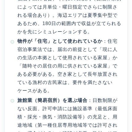
によっては月単位・曜日指定でさらに制限さ
れる場合あり）。海辺エリアは夏季集中型で
あるため、180日の範囲内で収益が立てられる
かを先にシミュレーションする。
物件が「住宅」として使われているか
：住宅
宿泊事業法では、届出の前提として「現に人
の生活の本拠として使用されている家屋」か
「随時その居住の用に供されている家屋」で
ある必要がある。空き家として長年放置され
ている漁村の古民家は、要件を満たさない
ケースがある。
旅館業（簡易宿所）を選ぶ場合
：日数制限が
ない反面、許可申請には施設基準（最低床面
積・採光・換気・消防設備等）の充足と、用
途地域（第一種住居専用地域等では許可され