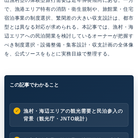
山漁村型の体験型旅行需要は近年伸長傾向にある。一方
で、漁港エリア特有の消防・衛生規制や、旅館業・住宅
宿泊事業の制度選択、繁閑差の大きい収支設計は、都市
型とは異なる対応が求められる。本記事では、漁村・海
辺エリアへの民泊開業を検討しているオーナーが把握す
べき制度選択・設備整備・集客設計・収支計画の全体像
を、公式ソースをもとに実務目線で整理する。
漁村・海辺エリアの観光需要と民泊参入の
背景（観光庁・JNTO統計）