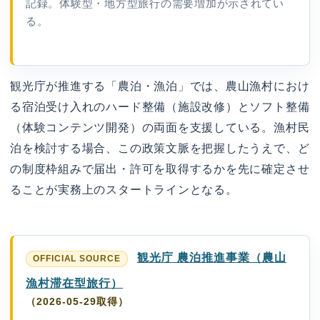
記録。体験型・地方型旅行の需要増加が示されてい
る。
観光庁が推進する「農泊・漁泊」では、農山漁村におけ
る宿泊受け入れのハード整備（施設改修）とソフト整備
（体験コンテンツ開発）の両面を支援している。漁村民
泊を検討する場合、この政策文脈を把握したうえで、ど
の制度枠組みで届出・許可を取得するかを先に確定させ
ることが実務上のスタートラインとなる。
観光庁 農泊推進事業（農山
漁村滞在型旅行）
（2026-05-29取得）