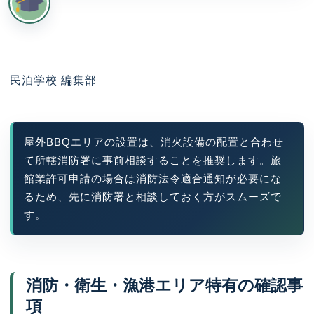
民泊学校 編集部
屋外BBQエリアの設置は、消火設備の配置と合わせ
て所轄消防署に事前相談することを推奨します。旅
館業許可申請の場合は消防法令適合通知が必要にな
るため、先に消防署と相談しておく方がスムーズで
す。
消防・衛生・漁港エリア特有の確認事
項