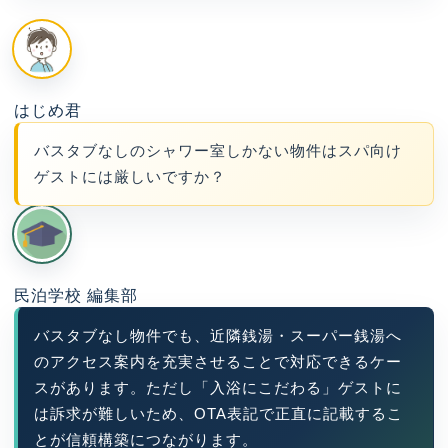
はじめ君
バスタブなしのシャワー室しかない物件はスパ向け
ゲストには厳しいですか？
民泊学校 編集部
バスタブなし物件でも、近隣銭湯・スーパー銭湯へ
のアクセス案内を充実させることで対応できるケー
スがあります。ただし「入浴にこだわる」ゲストに
は訴求が難しいため、OTA表記で正直に記載するこ
とが信頼構築につながります。