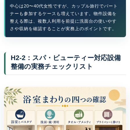
中心は20〜40代女性ですが、カップル旅行でパート
ナーも参加するケースも増えています。物件設備を
整える際は、複数人利用を前提に洗面台の使いやす
さや収納を確認することが実務上のポイントです。
H2-2：スパ・ビューティー対応設備
整備の実務チェックリスト