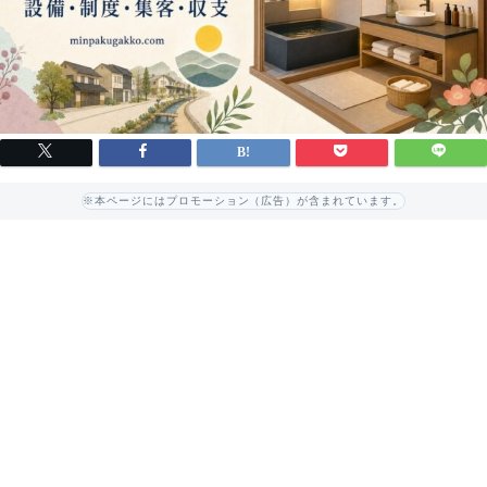
※本ページにはプロモーション（広告）が含まれています。