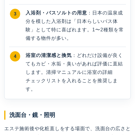
入浴剤・バスソルトの用意
：日本の温泉成
分を模した入浴剤は「日本らしいバス体
験」として特に喜ばれます。1〜2種類を常
備する物件が多い。
浴室の清潔感と換気
：どれだけ設備が良く
てもカビ・水垢・臭いがあれば評価に直結
します。清掃マニュアルに浴室の詳細
チェックリストを入れることを推奨しま
す。
洗面台・鏡・照明
エステ施術後や化粧直しをする場面で、洗面台の広さと