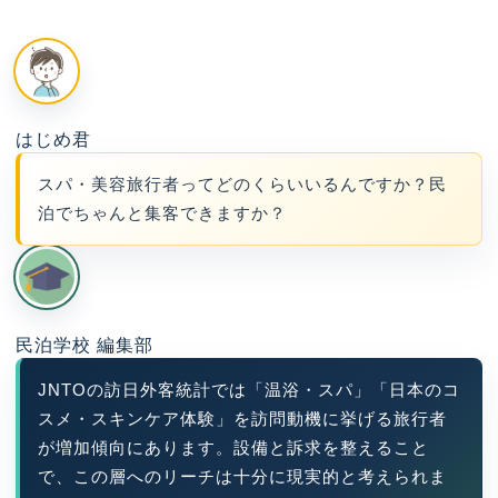
はじめ君
スパ・美容旅行者ってどのくらいいるんですか？民
泊でちゃんと集客できますか？
民泊学校 編集部
JNTOの訪日外客統計では「温浴・スパ」「日本のコ
スメ・スキンケア体験」を訪問動機に挙げる旅行者
が増加傾向にあります。設備と訴求を整えること
で、この層へのリーチは十分に現実的と考えられま