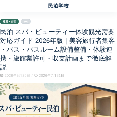
民泊学校
運営・改善
PR
民泊 スパ・ビューティー体験観光需要
対応ガイド 2026年版｜美容旅行者集客
・バス・バスルーム設備整備・体験連
携・旅館業許可・収支計画まで徹底解
説
2026年5月29日
/
2026年7月31日