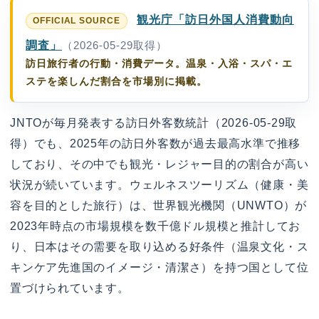
観光庁「訪日外国人消費動向
調査」
（2026-05-29取得）
訪日旅行者の行動・消費データ。温泉・入浴・スパ・エ
ステを楽しんだ割合を市場別に掲載。
JNTOが毎月発表する訪日外客数統計（2026-05-29取
得）でも、2025年の訪日外客数が過去最高水準で推移
しており、その中でも観光・レジャー目的の割合が高い
状況が続いています。ウェルネスツーリズム（健康・美
容を目的とした旅行）は、世界観光機関（UNWTO）が
2023年時点の市場規模を数千億ドル規模と推計してお
り、日本はその需要を取り込める好条件（温泉文化・ス
キンケア先進国のイメージ・清潔さ）を持つ国として位
置づけられています。