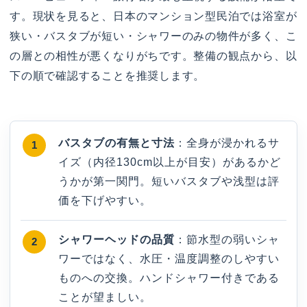
す。現状を見ると、日本のマンション型民泊では浴室が
狭い・バスタブが短い・シャワーのみの物件が多く、こ
の層との相性が悪くなりがちです。整備の観点から、以
下の順で確認することを推奨します。
バスタブの有無と寸法
：全身が浸かれるサ
イズ（内径130cm以上が目安）があるかど
うかが第一関門。短いバスタブや浅型は評
価を下げやすい。
シャワーヘッドの品質
：節水型の弱いシャ
ワーではなく、水圧・温度調整のしやすい
ものへの交換。ハンドシャワー付きである
ことが望ましい。