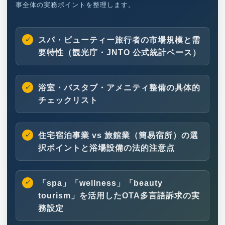
事全体の実務ポイントを整理します。
スパ・ビューティー旅行者の市場規模と需
要特性（観光庁・JNTO 公式統計ベース）
浴室・バスタブ・アメニティ整備の具体的
チェックリスト
住宅宿泊事業 vs 旅館業（簡易宿所）の選
択ポイントと浴場設備の法的注意点
「spa」「wellness」「beauty
tourism」を活用したOTA多言語訴求の実
務設定