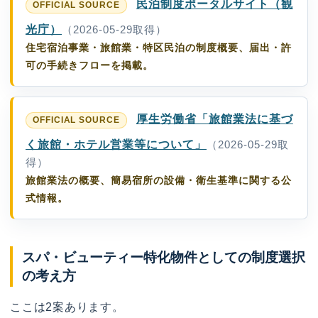
民泊制度ポータルサイト（観
光庁）
（2026-05-29取得）
住宅宿泊事業・旅館業・特区民泊の制度概要、届出・許
可の手続きフローを掲載。
厚生労働省「旅館業法に基づ
く旅館・ホテル営業等について」
（2026-05-29取
得）
旅館業法の概要、簡易宿所の設備・衛生基準に関する公
式情報。
スパ・ビューティー特化物件としての制度選択
の考え方
ここは2案あります。