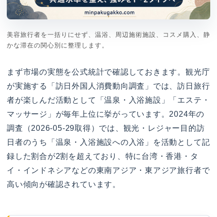
美容旅行者を一括りにせず、温浴、周辺施術施設、コスメ購入、静
かな滞在の関心別に整理します。
まず市場の実態を公式統計で確認しておきます。観光庁
が実施する「訪日外国人消費動向調査」では、訪日旅行
者が楽しんだ活動として「温泉・入浴施設」「エステ・
マッサージ」が毎年上位に挙がっています。2024年の
調査（2026-05-29取得）では、観光・レジャー目的訪
日者のうち「温泉・入浴施設への入浴」を活動として記
録した割合が2割を超えており、特に台湾・香港・タ
イ・インドネシアなどの東南アジア・東アジア旅行者で
高い傾向が確認されています。