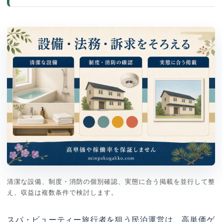
清潔な設備、制度・消防の個別確認、実態に合う掲載を並行して整
え、収益は複数条件で検討します。
スパ・ビューティー旅行者を狙う民泊運営は、高単価ゲ