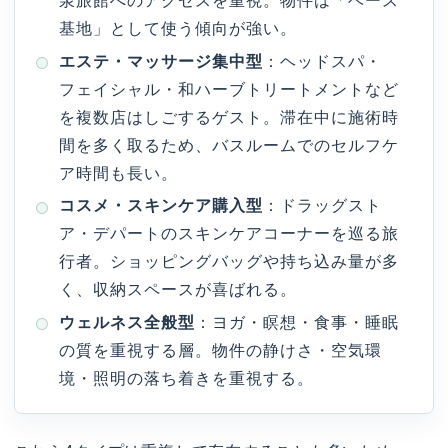
泉旅館へのアクセスを重視。物件は「ベース
基地」として使う傾向が強い。
エステ・マッサージ集中型
：ヘッドスパ・
フェイシャル・和ハーブトリートメントなど
を複数店はしごするゲスト。滞在中に施術時
間を多く取るため、バスルームでのセルフケ
ア時間も長い。
コスメ・スキンケア購入型
：ドラッグスト
ア・デパートのスキンケアコーナーを巡る旅
行者。ショッピングバッグや持ち込み量が多
く、収納スペースが喜ばれる。
ウェルネス全般型
：ヨガ・瞑想・食事・睡眠
の質を重視する層。物件の静けさ・空気環
境・照明の落ち着きを重視する。