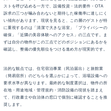
ストを呼び込める一方で、設備投資・法的要件・OTA
訴求の三つが噛み合わないと期待した稼働率に達しにく
い傾向があります。現状を見ると、この層のゲストが特
に重視するのは「清潔で大きな浴室」「プライバシーの
確保」「近隣の美容体験へのアクセス」の三点です。ま
ずは自分の物件がこの三点でどのポジションにあるかを
確認し、整備の優先順位をつける進め方が現実的です。
法的な観点では、住宅宿泊事業（民泊届出）と旅館業
（簡易宿所）のどちらを選ぶかによって、浴場設備への
要求水準が異なります。最終的な制度選択は、物件の所
在地・用途地域・管理規約・消防設備の現状を踏まえ
て、行政書士や自治体の窓口で個別に確認することを推
奨します。