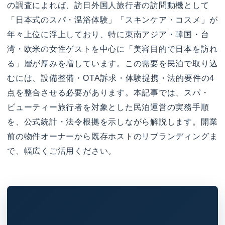
の調査によれば、訪日外国人旅行者の訪問動機として
「日本式のスパ・温浴体験」「スキンケア・コスメ」が
年々上位に浮上しており、特に東南アジア・韓国・台
湾・欧米の女性ゲストを中心に「美容目的で日本を訪れ
る」層が厚みを増しています。この需要を民泊で取り込
むには、設備整備・OTA訴求・体験提携・法的要件の4
点を整合させる必要があります。本記事では、スパ・
ビューティー旅行者を対象とした民泊運営の実務手順
を、公式統計・法令根拠を示しながら解説します。開業
前の物件オーナーから既存ホストのリブランディングま
で、幅広くご活用ください。