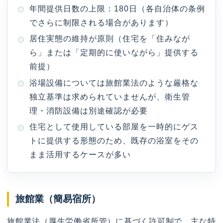
年間提供日数の上限：180日（各自治体の条例
でさらに制限される場合があります）
居住実態の維持が原則（住宅を「住みなが
ら」または「定期的に使いながら」提供する
前提）
浴場設備については旅館業法のような厳格な
独立基準は求められていませんが、衛生管
理・消防設備は別途確認が必要
住宅として使用している部屋を一時的にゲス
トに提供する形態のため、既存の浴室をその
まま活用するケースが多い
旅館業（簡易宿所）
旅館業法（厚生労働省所管）に基づく許可制で、主な特