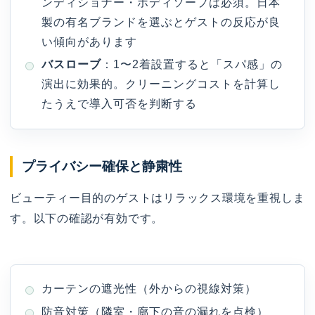
ンディショナー・ボディソープは必須。日本
製の有名ブランドを選ぶとゲストの反応が良
い傾向があります
バスローブ
：1〜2着設置すると「スパ感」の
演出に効果的。クリーニングコストを計算し
たうえで導入可否を判断する
プライバシー確保と静粛性
ビューティー目的のゲストはリラックス環境を重視しま
す。以下の確認が有効です。
カーテンの遮光性（外からの視線対策）
防音対策（隣室・廊下の音の漏れを点検）