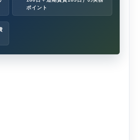
ポイント
費