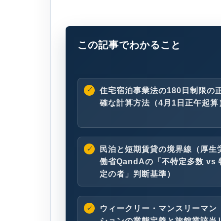
この記事でわかること
住宅宿泊事業法の180日制限の
確な計算方法（4月1日正午起算
民泊と短期賃貸の境界線（厚生
働省QandAの「不特定多数 vs 
定の者」判断基準）
ウィークリー・マンスリーマン
ションの業態定義と旅館業該当