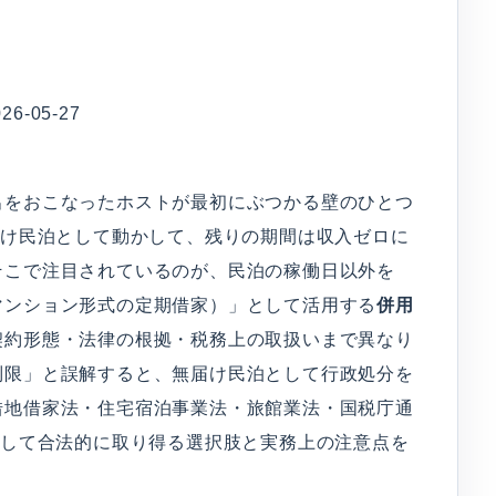
-05-27
出をおこなったホストが最初にぶつかる壁のひとつ
だけ民泊として動かして、残りの期間は収入ゼロに
そこで注目されているのが、民泊の稼働日以外を
マンション形式の定期借家）」として活用する
併用
契約形態・法律の根拠・税務上の取扱いまで異なり
制限」と誤解すると、無届け民泊として行政処分を
借地借家法・住宅宿泊事業法・旅館業法・国税庁通
として合法的に取り得る選択肢と実務上の注意点を