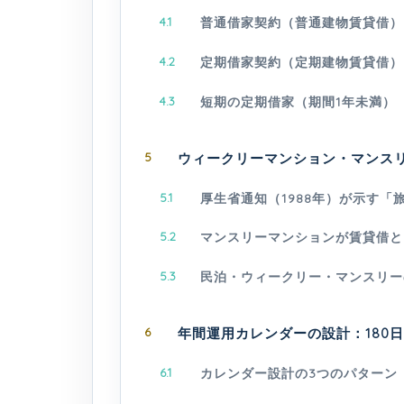
4.1
普通借家契約（普通建物賃貸借）
4.2
定期借家契約（定期建物賃貸借）
4.3
短期の定期借家（期間1年未満）
5
ウィークリーマンション・マンス
5.1
厚生省通知（1988年）が示す「
5.2
マンスリーマンションが賃貸借と
5.3
民泊・ウィークリー・マンスリー
6
年間運用カレンダーの設計：180日
6.1
カレンダー設計の3つのパターン