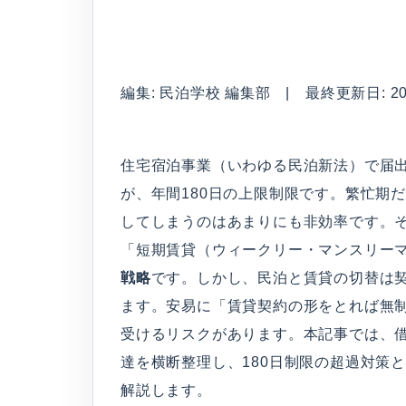
編集: 民泊学校 編集部 | 最終更新日: 2026
住宅宿泊事業（いわゆる民泊新法）で届
が、年間180日の上限制限です。繁忙期
してしまうのはあまりにも非効率です。
「短期賃貸（ウィークリー・マンスリー
戦略
です。しかし、民泊と賃貸の切替は
ます。安易に「賃貸契約の形をとれば無
受けるリスクがあります。本記事では、
達を横断整理し、180日制限の超過対策
解説します。