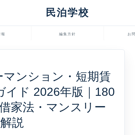
民泊学校
情報
編集方針
お
ーマンション・短期賃
イド 2026年版｜180
借家法・マンスリー
で解説