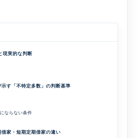
肢と現実的な判断
が示す「不特定多数」の判断基準
にならない条件
期借家・短期定期借家の違い