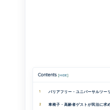
Contents
[
HIDE
]
1
バリアフリー・ユニバーサルツー
2
車椅子・高齢者ゲストが民泊に求