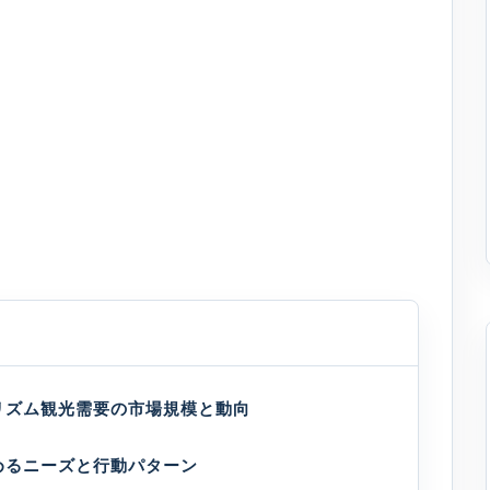
リズム観光需要の市場規模と動向
めるニーズと行動パターン