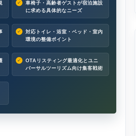
規
車椅子・高齢者ゲストが宿泊施設
に求める具体的なニーズ
事
対応トイレ・浴室・ベッド・室内
環境の整備ポイント
護
OTAリスティング最適化とユニ
バーサルツーリズム向け集客戦術