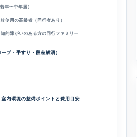
（若年〜中年層）
ー・杖使用の高齢者（同行者あり）
者・知的障がいのある方の同行ファミリー
ロープ・手すり・段差解消）
・室内環境の整備ポイントと費用目安