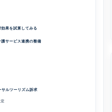
対効果を試算してみる
介護サービス連携の整備
ーサルツーリズム訴求
設定