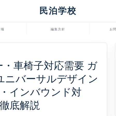
民泊学校
情報
編集方針
お
ー・車椅子対応需要 ガ
｜ユニバーサルデザイン
・インバウンド対
で徹底解説