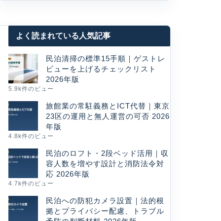
よく読まれている人気記事
民泊清掃の標準15手順｜ゲストレ
ビューを上げるチェックリスト
2026年版
5.9k件のビュー
旅館業の常駐義務とICT代替｜東京
23区の運用と無人運営の可否 2026
年版
4.8k件のビュー
民泊のロフト・2段ベッド活用｜収
容人数を増やす設計と消防法令対
応 2026年版
4.7k件のビュー
民泊への防犯カメラ設置｜法的根
拠とプライバシー配慮、トラブル