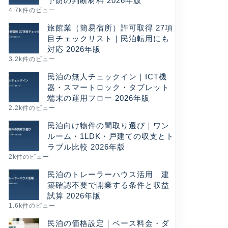
予防の判断材料 2026年版
4.7k件のビュー
旅館業（簡易宿所）許可取得 27項
目チェックリスト｜民泊転用にも
対応 2026年版
3.2k件のビュー
民泊の無人チェックイン｜ICT機
器・スマートロック・タブレット
端末の運用フロー 2026年版
2.2k件のビュー
民泊向け物件の間取り選び｜ワン
ルーム・1LDK・戸建ての収支とト
ラブル比較 2026年版
2k件のビュー
民泊のトレーラーハウス活用｜建
築確認不要で開業する条件と収益
試算 2026年版
1.6k件のビュー
民泊の価格設定｜ベース料金・ダ