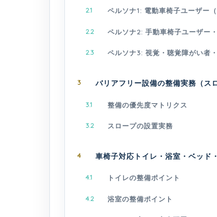
2.1
ペルソナ1: 電動車椅子ユーザー
2.2
ペルソナ2: 手動車椅子ユーザ
2.3
ペルソナ3: 視覚・聴覚障がい
3
バリアフリー設備の整備実務（ス
3.1
整備の優先度マトリクス
3.2
スロープの設置実務
4
車椅子対応トイレ・浴室・ベッド
4.1
トイレの整備ポイント
4.2
浴室の整備ポイント