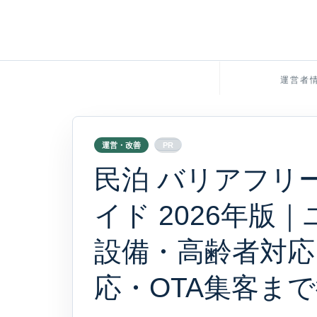
運営者
運営・改善
PR
民泊 バリアフリ
イド 2026年版
設備・高齢者対応
応・OTA集客ま