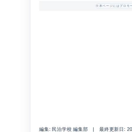
※本ページにはプロモ
編集: 民泊学校 編集部 | 最終更新日: 2026