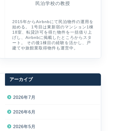
民泊学校の教授
2015年からAirbnbにて民泊物件の運用を
始める。 1号目は東新宿のマンション1棟
18室、転貸許可を得た物件を一括借り上
げし、Airbnbに掲載したところからスタ
ート。 その後1棟目の経験を活かし、戸
建てや旅館業取得物件も運営中。
アーカイブ
2026年7月
2026年6月
2026年5月